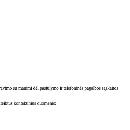
avimo su manimi dėl pasiūlymo ir telefoninės pagalbos sąskaitos
teiktus kontaktinius duomenis: