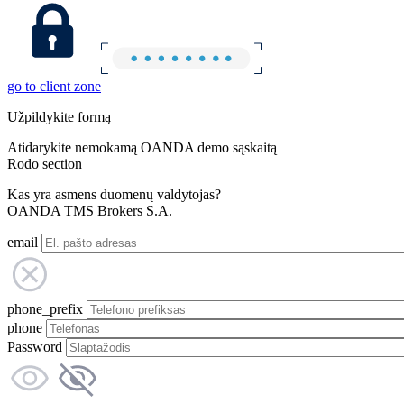
go to client zone
Užpildykite formą
Atidarykite nemokamą OANDA demo sąskaitą
Rodo section
Kas yra asmens duomenų valdytojas?
OANDA TMS Brokers S.A.
email
phone_prefix
phone
Password