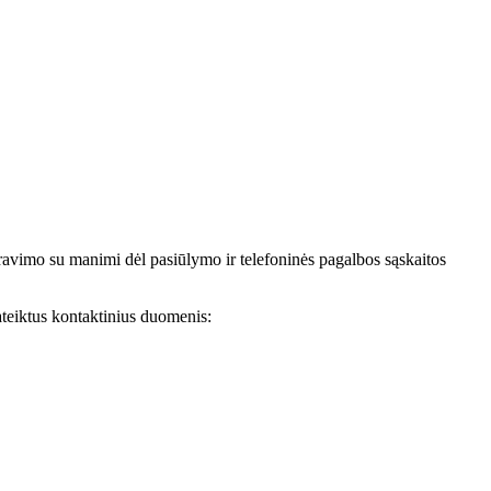
avimo su manimi dėl pasiūlymo ir telefoninės pagalbos sąskaitos
teiktus kontaktinius duomenis: