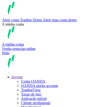
Abrir conta
Trading
Demo
Abrir uma conta demo
A minha conta
A minha conta
Venha negociar online
Help
Investir
Conta OANDA
OANDA stocks account
TradingView
Taxas de juro
Aplicação móvel
Cliente profissional