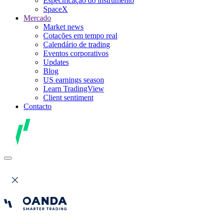
Especificação do instrumento
SpaceX
Mercado
Market news
Cotações em tempo real
Calendário de trading
Eventos corporativos
Updates
Blog
US earnings season
Learn TradingView
Client sentiment
Contacto