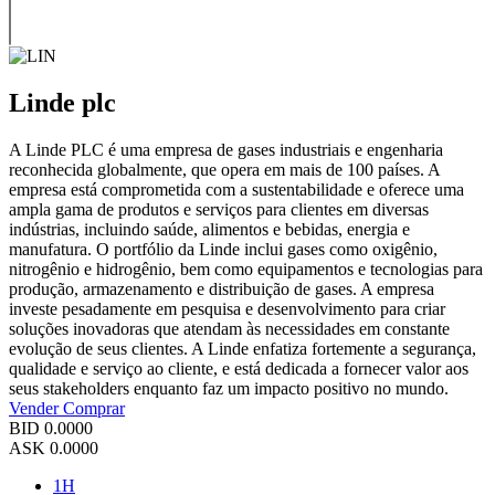
Linde plc
A Linde PLC é uma empresa de gases industriais e engenharia
reconhecida globalmente, que opera em mais de 100 países. A
empresa está comprometida com a sustentabilidade e oferece uma
ampla gama de produtos e serviços para clientes em diversas
indústrias, incluindo saúde, alimentos e bebidas, energia e
manufatura. O portfólio da Linde inclui gases como oxigênio,
nitrogênio e hidrogênio, bem como equipamentos e tecnologias para
produção, armazenamento e distribuição de gases. A empresa
investe pesadamente em pesquisa e desenvolvimento para criar
soluções inovadoras que atendam às necessidades em constante
evolução de seus clientes. A Linde enfatiza fortemente a segurança,
qualidade e serviço ao cliente, e está dedicada a fornecer valor aos
seus stakeholders enquanto faz um impacto positivo no mundo.
Vender
Comprar
BID
0.0000
ASK
0.0000
1H