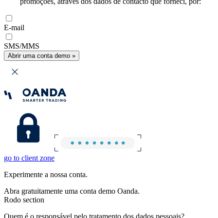
promoções, através dos dados de contacto que forneci, por:
E-mail
SMS/MMS
Abrir uma conta demo »
go to client zone
Experimente a nossa conta.
Abra gratuitamente uma conta demo Oanda.
Rodo section
Quem é o responsável pelo tratamento dos dados pessoais?