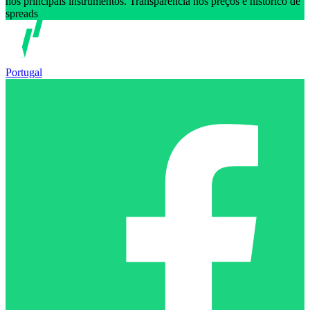
nos principais instrumentos. Transparência nos preços e histórico de
spreads
Portugal