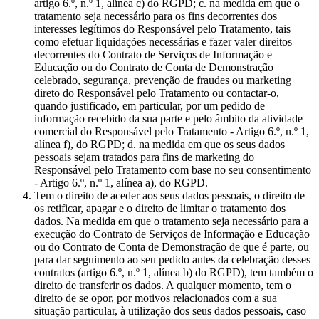
artigo 6.º, n.º 1, alínea c) do RGPD; c. na medida em que o
tratamento seja necessário para os fins decorrentes dos
interesses legítimos do Responsável pelo Tratamento, tais
como efetuar liquidações necessárias e fazer valer direitos
decorrentes do Contrato de Serviços de Informação e
Educação ou do Contrato de Conta de Demonstração
celebrado, segurança, prevenção de fraudes ou marketing
direto do Responsável pelo Tratamento ou contactar-o,
quando justificado, em particular, por um pedido de
informação recebido da sua parte e pelo âmbito da atividade
comercial do Responsável pelo Tratamento - Artigo 6.º, n.º 1,
alínea f), do RGPD; d. na medida em que os seus dados
pessoais sejam tratados para fins de marketing do
Responsável pelo Tratamento com base no seu consentimento
- Artigo 6.º, n.º 1, alínea a), do RGPD.
Tem o direito de aceder aos seus dados pessoais, o direito de
os retificar, apagar e o direito de limitar o tratamento dos
dados. Na medida em que o tratamento seja necessário para a
execução do Contrato de Serviços de Informação e Educação
ou do Contrato de Conta de Demonstração de que é parte, ou
para dar seguimento ao seu pedido antes da celebração desses
contratos (artigo 6.º, n.º 1, alínea b) do RGPD), tem também o
direito de transferir os dados. A qualquer momento, tem o
direito de se opor, por motivos relacionados com a sua
situação particular, à utilização dos seus dados pessoais, caso