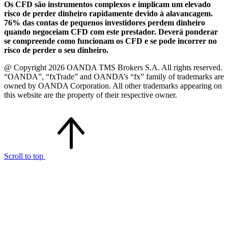
Os CFD são instrumentos complexos e implicam um elevado
risco de perder dinheiro rapidamente devido à alavancagem.
76% das contas de pequenos investidores perdem dinheiro
quando negoceiam CFD com este prestador. Deverá ponderar
se compreende como funcionam os CFD e se pode incorrer no
risco de perder o seu dinheiro.
@ Copyright 2026 OANDA TMS Brokers S.A. All rights reserved.
“OANDA”, “fxTrade” and OANDA’s “fx” family of trademarks are
owned by OANDA Corporation. All other trademarks appearing on
this website are the property of their respective owner.
Scroll to top