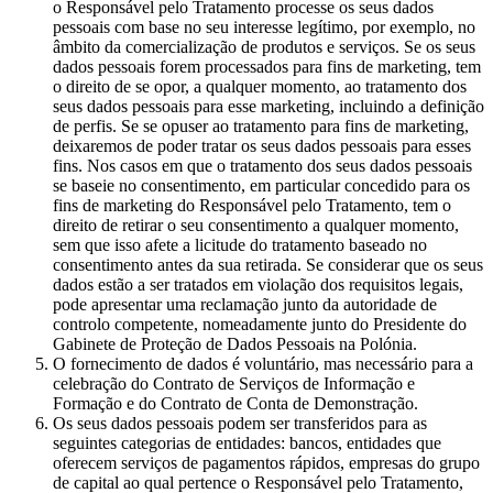
o Responsável pelo Tratamento processe os seus dados
pessoais com base no seu interesse legítimo, por exemplo, no
âmbito da comercialização de produtos e serviços. Se os seus
dados pessoais forem processados para fins de marketing, tem
o direito de se opor, a qualquer momento, ao tratamento dos
seus dados pessoais para esse marketing, incluindo a definição
de perfis. Se se opuser ao tratamento para fins de marketing,
deixaremos de poder tratar os seus dados pessoais para esses
fins. Nos casos em que o tratamento dos seus dados pessoais
se baseie no consentimento, em particular concedido para os
fins de marketing do Responsável pelo Tratamento, tem o
direito de retirar o seu consentimento a qualquer momento,
sem que isso afete a licitude do tratamento baseado no
consentimento antes da sua retirada. Se considerar que os seus
dados estão a ser tratados em violação dos requisitos legais,
pode apresentar uma reclamação junto da autoridade de
controlo competente, nomeadamente junto do Presidente do
Gabinete de Proteção de Dados Pessoais na Polónia.
O fornecimento de dados é voluntário, mas necessário para a
celebração do Contrato de Serviços de Informação e
Formação e do Contrato de Conta de Demonstração.
Os seus dados pessoais podem ser transferidos para as
seguintes categorias de entidades: bancos, entidades que
oferecem serviços de pagamentos rápidos, empresas do grupo
de capital ao qual pertence o Responsável pelo Tratamento,