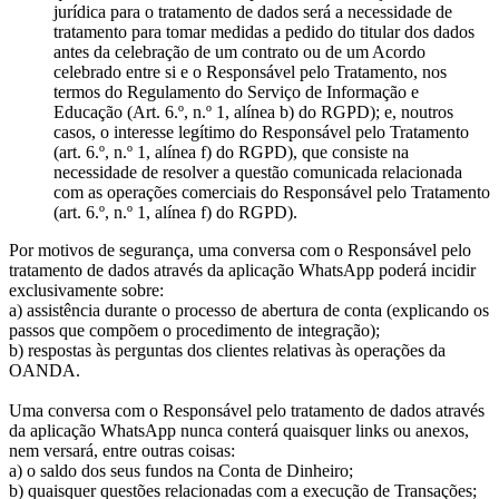
jurídica para o tratamento de dados será a necessidade de
tratamento para tomar medidas a pedido do titular dos dados
antes da celebração de um contrato ou de um Acordo
celebrado entre si e o Responsável pelo Tratamento, nos
termos do Regulamento do Serviço de Informação e
Educação (Art. 6.º, n.º 1, alínea b) do RGPD); e, noutros
casos, o interesse legítimo do Responsável pelo Tratamento
(art. 6.º, n.º 1, alínea f) do RGPD), que consiste na
necessidade de resolver a questão comunicada relacionada
com as operações comerciais do Responsável pelo Tratamento
(art. 6.º, n.º 1, alínea f) do RGPD).
Por motivos de segurança, uma conversa com o Responsável pelo
tratamento de dados através da aplicação WhatsApp poderá incidir
exclusivamente sobre:
a) assistência durante o processo de abertura de conta (explicando os
passos que compõem o procedimento de integração);
b) respostas às perguntas dos clientes relativas às operações da
OANDA.
Uma conversa com o Responsável pelo tratamento de dados através
da aplicação WhatsApp nunca conterá quaisquer links ou anexos,
nem versará, entre outras coisas:
a) o saldo dos seus fundos na Conta de Dinheiro;
b) quaisquer questões relacionadas com a execução de Transações;