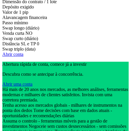
Dimensão do contrato / 1 lote
Depósito exigido
Valor de 1 pip
Alavancagem financeira
Passo mínimo
Swap longo (diário)
Venda curta
NO
Swap curto (diário)
Distância SL e TP
0
Swap triplo (data)
Abrir conta
Abertura rápida de conta, comece já a investir
Descubra como se antecipar à concorrência.
Abrir uma conta
Há mais de 20 anos nos mercados, as melhores análises, ferramentas
modernas e milhares de clientes satisfeitos. Invista com uma
corretora premiada.
Tenha acesso aos mercados globais - milhares de instrumentos na
ponta dos dedos Tome decisões com base em dados atuais -
oportunidades e recomendações diárias
Assuma o controlo - ferramentas móveis para a gestão de
investimentos Negoceie sem custos desnecessários - sem comissões