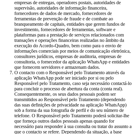
empresas de entregas, operadores postais, autoridades de
supervisão, autoridades de informação financeira,
fornecedores de dados de mercado, fornecedores de
ferramentas de prevenção de fraude e de combate ao
branqueamento de capitais, entidades que gerem fundos de
investimento, fornecedores de ferramentas, software e
plataformas para a prestação de serviços relacionados com
transações e operações financeiras realizadas no âmbito da
execução do Acordo-Quadro, bem como para o envio de
informações comerciais por meios de comunicação eletrónica,
consultores jurídicos, empresas de auditoria, empresas de
consultoria, o fornecedor da aplicação WhatsApp e entidades
que fornecem servidores e armazenam dados.
O contacto com o Responsável pelo Tratamento através da
aplicação WhatsApp pode ser iniciado por si ou pelo
Responsável pelo Tratamento, caso seja necessário contactá-lo
para concluir o processo de abertura da conta (conta real).
Consequentemente, os seus dados pessoais podem ser
transmitidos ao Responsável pelo Tratamento (dependendo
das suas definições de privacidade na aplicação WhatsApp)
sob a forma da sua fotografia de perfil e do seu número de
telefone. O Responsável pelo Tratamento poderá solicitar-lhe
que forneça outros dados pessoais apenas quando for
necessário para responder à sua consulta ou tratar do assunto a
que o contacto se refere. Dependendo da situação, a base