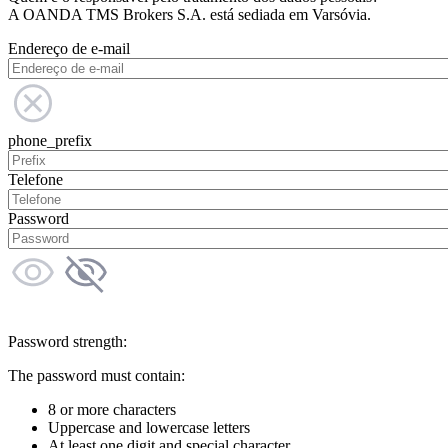
A OANDA TMS Brokers S.A. está sediada em Varsóvia.
Endereço de e-mail
phone_prefix
Telefone
Password
Password strength:
The password must contain:
8 or more characters
Uppercase and lowercase letters
At least one digit and special character