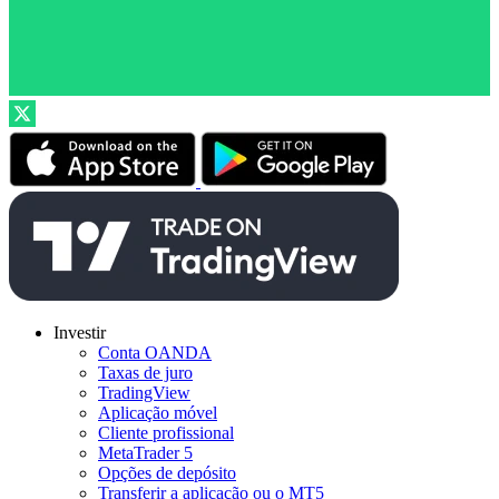
Investir
Conta OANDA
Taxas de juro
TradingView
Aplicação móvel
Cliente profissional
MetaTrader 5
Opções de depósito
Transferir a aplicação ou o MT5