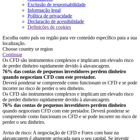
Exclusão de responsabilidade
Informação legal
Política de privacidade
Declaração de acessibilidade
Definições de cookies
Escolha outro país ou região para ver conteúdo específico para a sua
localização.
Choose country or region
Continuar
Os CFD são instrumentos complexos e implicam um elevado risco
de perder dinheiro rapidamente devido à alavancagem.
76% das contas de pequenos investidores perdem dinheiro
quando negoceiam CFD com este prestador.
Deverá ponderar se compreende como funcionam os CFD e se pode
incorrer no risco de perder o seu dinheiro.
Os CFD são instrumentos complexos e implicam um elevado risco
de perder dinheiro rapidamente devido à alavancagem.
76% das contas de pequenos investidores perdem dinheiro
quando negoceiam CFD com este prestador. Deverá ponderar se
compreende como funcionam os CFD e se pode incorrer no risco de
perder o seu dinheiro.
Aviso de risco: A negociação de CFD e Forex com base na
alavancagem é altamente arriscada para o seu capital. Se investir