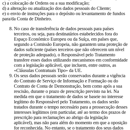
c) a colocação de Ordens ou a sua modificação;
d) a alteração ou atualização dos dados pessoais do Cliente;
e) o envio de instruções para o depósito ou levantamento de fundos
para/da Conta de Dinheiro.
No caso de transferência de dados pessoais para países
terceiros, ou seja, para destinatários estabelecidos fora do
Espaço Económico Europeu ou da Suíça, em países que,
segundo a Comissão Europeia, não garantem uma proteção de
dados suficiente (países terceiros que não oferecem um nível
de proteção adequado), o Responsável pelo Tratamento
transfere esses dados utilizando mecanismos em conformidade
com a legislação aplicável, que incluem, entre outros, as
«Cláusulas Contratuais Tipo» da UE.
Os seus dados pessoais serão conservados durante a vigência
do Contrato de Serviço de Informação e Formação ou do
Contrato de Conta de Demonstração, bem como após a sua
rescisão, durante o prazo de prescrição previsto na lei. Na
medida em que o tratamento de dados se baseie no interesse
legítimo do Responsável pelo Tratamento, os dados serão
tratados durante o tempo necessário para a prossecução desses
interesses legítimos (em particular, até ao termo dos prazos de
prescrição para reclamações ao abrigo da legislação
aplicável), mas não para além do momento em que a oposição
for reconhecida. No entanto, se o tratamento dos seus dados