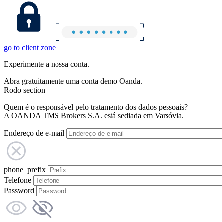
go to client zone
Experimente a nossa conta.
Abra gratuitamente uma conta demo Oanda.
Rodo section
Quem é o responsável pelo tratamento dos dados pessoais?
A OANDA TMS Brokers S.A. está sediada em Varsóvia.
Endereço de e-mail
phone_prefix
Telefone
Password