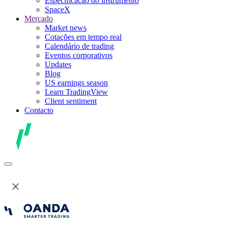
Especificação do instrumento
SpaceX
Mercado
Market news
Cotações em tempo real
Calendário de trading
Eventos corporativos
Updates
Blog
US earnings season
Learn TradingView
Client sentiment
Contacto