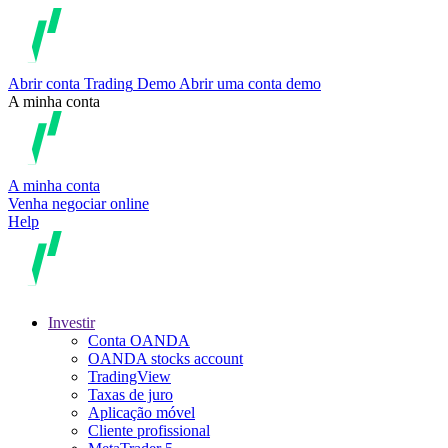
Abrir conta
Trading
Demo
Abrir uma conta demo
A minha conta
A minha conta
Venha negociar online
Help
Investir
Conta OANDA
OANDA stocks account
TradingView
Taxas de juro
Aplicação móvel
Cliente profissional