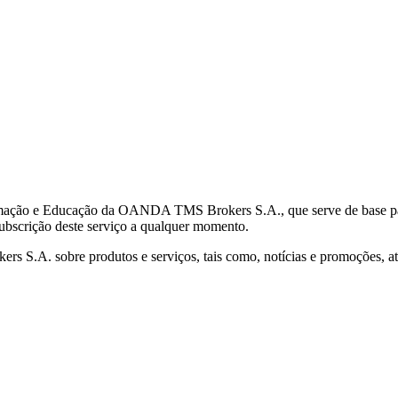
mação e Educação da OANDA TMS Brokers S.A., que serve de base para 
subscrição deste serviço a qualquer momento.
S.A. sobre produtos e serviços, tais como, notícias e promoções, atr