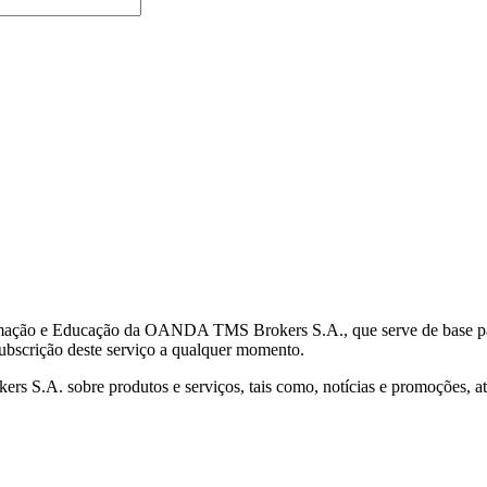
mação e Educação da OANDA TMS Brokers S.A., que serve de base para 
subscrição deste serviço a qualquer momento.
S.A. sobre produtos e serviços, tais como, notícias e promoções, atr