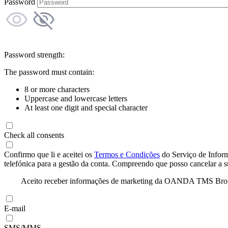
Password
Password strength:
The password must contain:
8 or more characters
Uppercase and lowercase letters
At least one digit and special character
Check all consents
Confirmo que li e aceitei os
Termos e Condições
do Serviço de Infor
telefónica para a gestão da conta. Compreendo que posso cancelar a 
Aceito receber informações de marketing da OANDA TMS Brokers 
E-mail
SMS/MMS