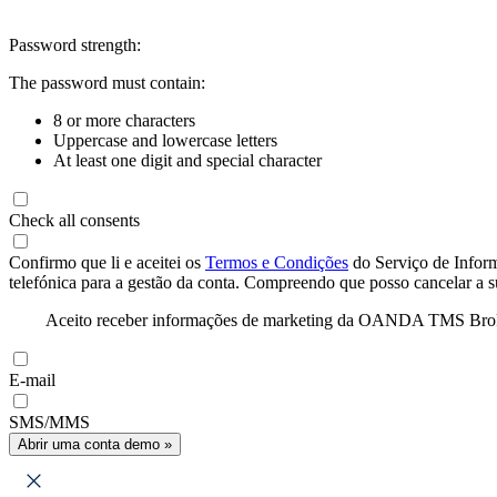
Password strength:
The password must contain:
8 or more characters
Uppercase and lowercase letters
At least one digit and special character
Check all consents
Confirmo que li e aceitei os
Termos e Condições
do Serviço de Infor
telefónica para a gestão da conta. Compreendo que posso cancelar a 
Aceito receber informações de marketing da OANDA TMS Brokers 
E-mail
SMS/MMS
Abrir uma conta demo »