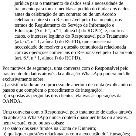
jurídica para o tratamento de dados será a necessidade de
tratamento para tomar medidas a pedido do titular dos dados
antes da celebração de um contrato ou de um Acordo
celebrado entre si e o Responsável pelo Tratamento, nos
termos do Regulamento do Serviço de Informação e
Educação (Art. 6.º, n.º 1, alínea b) do RGPD); e, noutros
casos, o interesse legítimo do Responsável pelo Tratamento
(art. 6.º, n.º 1, alínea f) do RGPD), que consiste na
necessidade de resolver a questão comunicada relacionada
com as operações comerciais do Responsável pelo Tratamento
(art. 6.º, n.º 1, alínea f) do RGPD).
Por motivos de segurança, uma conversa com o Responsável pelo
tratamento de dados através da aplicação WhatsApp poderá incidir
exclusivamente sobre:
a) assistência durante o processo de abertura de conta (explicando os
passos que compõem o procedimento de integração);
b) respostas às perguntas dos clientes relativas às operações da
OANDA.
Uma conversa com o Responsável pelo tratamento de dados através
da aplicação WhatsApp nunca conterá quaisquer links ou anexos,
nem versará, entre outras coisas:
a) o saldo dos seus fundos na Conta de Dinheiro;
b) quaisquer questões relacionadas com a execução de Transações;