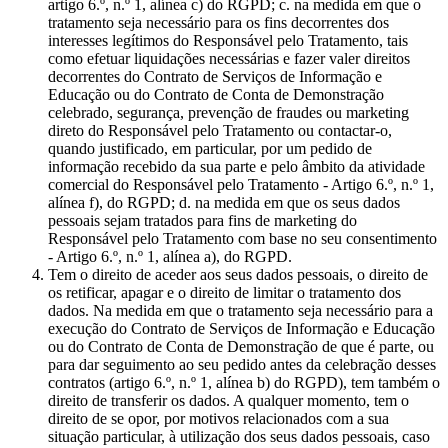
artigo 6.º, n.º 1, alínea c) do RGPD; c. na medida em que o
tratamento seja necessário para os fins decorrentes dos
interesses legítimos do Responsável pelo Tratamento, tais
como efetuar liquidações necessárias e fazer valer direitos
decorrentes do Contrato de Serviços de Informação e
Educação ou do Contrato de Conta de Demonstração
celebrado, segurança, prevenção de fraudes ou marketing
direto do Responsável pelo Tratamento ou contactar-o,
quando justificado, em particular, por um pedido de
informação recebido da sua parte e pelo âmbito da atividade
comercial do Responsável pelo Tratamento - Artigo 6.º, n.º 1,
alínea f), do RGPD; d. na medida em que os seus dados
pessoais sejam tratados para fins de marketing do
Responsável pelo Tratamento com base no seu consentimento
- Artigo 6.º, n.º 1, alínea a), do RGPD.
Tem o direito de aceder aos seus dados pessoais, o direito de
os retificar, apagar e o direito de limitar o tratamento dos
dados. Na medida em que o tratamento seja necessário para a
execução do Contrato de Serviços de Informação e Educação
ou do Contrato de Conta de Demonstração de que é parte, ou
para dar seguimento ao seu pedido antes da celebração desses
contratos (artigo 6.º, n.º 1, alínea b) do RGPD), tem também o
direito de transferir os dados. A qualquer momento, tem o
direito de se opor, por motivos relacionados com a sua
situação particular, à utilização dos seus dados pessoais, caso