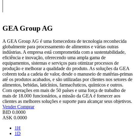
GEA Group AG
A GEA Group AG é uma fornecedora de tecnologia reconhecida
globalmente para processamento de alimentos e várias outras
indústrias. A empresa está comprometida com a sustentabilidade,
eficiência e inovação, oferecendo uma ampla gama de
equipamentos, sistemas e serviços para otimizar processos de
produção e melhorar a qualidade do produto. As soluções da GEA
cobrem toda a cadeia de valor, desde o manuseio de matérias-primas
até os produtos acabados, e são utilizadas por clientes nos setores de
alimentos, bebidas, laticínios, farmacêuticos, químicos e outros.
Com operações em mais de 50 países e uma força de trabalho de
mais de 18.000 funcionários, a missão da GEA é fornecer aos
clientes as melhores soluções e suporte para alcançar seus objetivos.
Vender
Comprar
BID
0.0000
ASK
0.0000
1H
1D