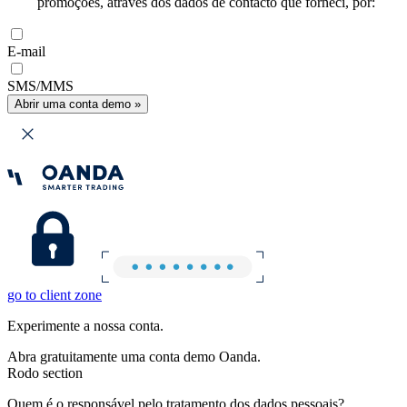
promoções, através dos dados de contacto que forneci, por:
E-mail
SMS/MMS
Abrir uma conta demo »
go to client zone
Experimente a nossa conta.
Abra gratuitamente uma conta demo Oanda.
Rodo section
Quem é o responsável pelo tratamento dos dados pessoais?