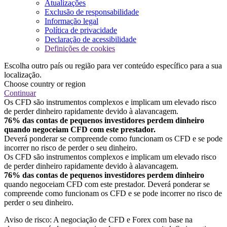
Atualizações
Exclusão de responsabilidade
Informação legal
Política de privacidade
Declaração de acessibilidade
Definições de cookies
Escolha outro país ou região para ver conteúdo específico para a sua
localização.
Choose country or region
Continuar
Os CFD são instrumentos complexos e implicam um elevado risco
de perder dinheiro rapidamente devido à alavancagem.
76% das contas de pequenos investidores perdem dinheiro
quando negoceiam CFD com este prestador.
Deverá ponderar se compreende como funcionam os CFD e se pode
incorrer no risco de perder o seu dinheiro.
Os CFD são instrumentos complexos e implicam um elevado risco
de perder dinheiro rapidamente devido à alavancagem.
76% das contas de pequenos investidores perdem dinheiro
quando negoceiam CFD com este prestador. Deverá ponderar se
compreende como funcionam os CFD e se pode incorrer no risco de
perder o seu dinheiro.
Aviso de risco: A negociação de CFD e Forex com base na