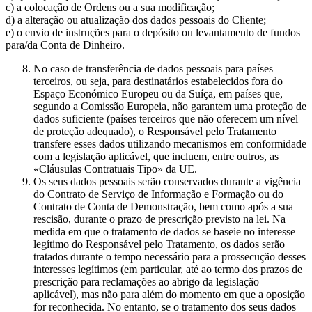
c) a colocação de Ordens ou a sua modificação;
d) a alteração ou atualização dos dados pessoais do Cliente;
e) o envio de instruções para o depósito ou levantamento de fundos
para/da Conta de Dinheiro.
No caso de transferência de dados pessoais para países
terceiros, ou seja, para destinatários estabelecidos fora do
Espaço Económico Europeu ou da Suíça, em países que,
segundo a Comissão Europeia, não garantem uma proteção de
dados suficiente (países terceiros que não oferecem um nível
de proteção adequado), o Responsável pelo Tratamento
transfere esses dados utilizando mecanismos em conformidade
com a legislação aplicável, que incluem, entre outros, as
«Cláusulas Contratuais Tipo» da UE.
Os seus dados pessoais serão conservados durante a vigência
do Contrato de Serviço de Informação e Formação ou do
Contrato de Conta de Demonstração, bem como após a sua
rescisão, durante o prazo de prescrição previsto na lei. Na
medida em que o tratamento de dados se baseie no interesse
legítimo do Responsável pelo Tratamento, os dados serão
tratados durante o tempo necessário para a prossecução desses
interesses legítimos (em particular, até ao termo dos prazos de
prescrição para reclamações ao abrigo da legislação
aplicável), mas não para além do momento em que a oposição
for reconhecida. No entanto, se o tratamento dos seus dados