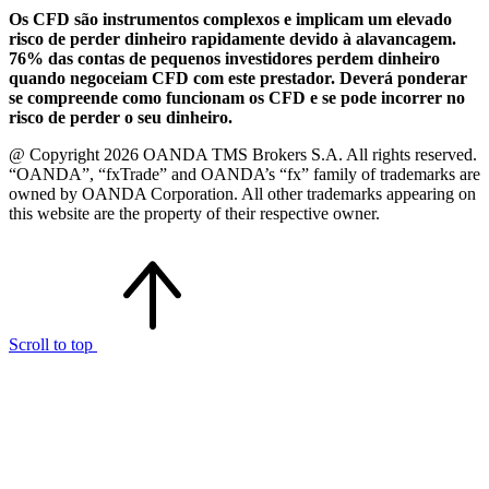
Os CFD são instrumentos complexos e implicam um elevado
risco de perder dinheiro rapidamente devido à alavancagem.
76% das contas de pequenos investidores perdem dinheiro
quando negoceiam CFD com este prestador. Deverá ponderar
se compreende como funcionam os CFD e se pode incorrer no
risco de perder o seu dinheiro.
@ Copyright 2026 OANDA TMS Brokers S.A. All rights reserved.
“OANDA”, “fxTrade” and OANDA’s “fx” family of trademarks are
owned by OANDA Corporation. All other trademarks appearing on
this website are the property of their respective owner.
Scroll to top