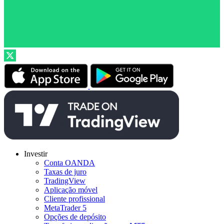
Investir
Conta OANDA
Taxas de juro
TradingView
Aplicação móvel
Cliente profissional
MetaTrader 5
Opções de depósito