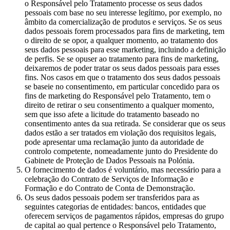
o Responsável pelo Tratamento processe os seus dados
pessoais com base no seu interesse legítimo, por exemplo, no
âmbito da comercialização de produtos e serviços. Se os seus
dados pessoais forem processados para fins de marketing, tem
o direito de se opor, a qualquer momento, ao tratamento dos
seus dados pessoais para esse marketing, incluindo a definição
de perfis. Se se opuser ao tratamento para fins de marketing,
deixaremos de poder tratar os seus dados pessoais para esses
fins. Nos casos em que o tratamento dos seus dados pessoais
se baseie no consentimento, em particular concedido para os
fins de marketing do Responsável pelo Tratamento, tem o
direito de retirar o seu consentimento a qualquer momento,
sem que isso afete a licitude do tratamento baseado no
consentimento antes da sua retirada. Se considerar que os seus
dados estão a ser tratados em violação dos requisitos legais,
pode apresentar uma reclamação junto da autoridade de
controlo competente, nomeadamente junto do Presidente do
Gabinete de Proteção de Dados Pessoais na Polónia.
O fornecimento de dados é voluntário, mas necessário para a
celebração do Contrato de Serviços de Informação e
Formação e do Contrato de Conta de Demonstração.
Os seus dados pessoais podem ser transferidos para as
seguintes categorias de entidades: bancos, entidades que
oferecem serviços de pagamentos rápidos, empresas do grupo
de capital ao qual pertence o Responsável pelo Tratamento,