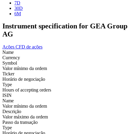
7D
30D
6M
Instrument specification for GEA Group
AG
Ações
CFD de ações
Name
Currency
Symbol
Valor mínimo da ordem
Ticker
Horário de negociação
Type
Hours of accepting orders
ISIN
Name
Valor mínimo da ordem
Descrição
Valor máximo da ordem
Passo da transação
Type
Horário de negociação