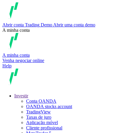
Abrir conta
Trading
Demo
Abrir uma conta demo
A minha conta
A minha conta
Venha negociar online
Help
Investir
Conta OANDA
OANDA stocks account
TradingView
Taxas de juro
Aplicação móvel
Cliente profissional