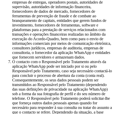
empresas de entregas, operadores postais, autoridades de
supervisão, autoridades de informação financeira,
fornecedores de dados de mercado, fornecedores de
ferramentas de prevenção de fraude e de combate ao
branqueamento de capitais, entidades que gerem fundos de
investimento, fornecedores de ferramentas, software e
plataformas para a prestação de serviços relacionados com
transações e operações financeiras realizadas no âmbito da
execução do Acordo-Quadro, bem como para o envio de
informações comerciais por meios de comunicação eletrónica,
consultores jurídicos, empresas de auditoria, empresas de
consultoria, o fornecedor da aplicação WhatsApp e entidades
que fornecem servidores e armazenam dados.
O contacto com o Responsável pelo Tratamento através da
aplicação WhatsApp pode ser iniciado por si ou pelo
Responsável pelo Tratamento, caso seja necessário contactá-lo
para concluir o processo de abertura da conta (conta real).
Consequentemente, os seus dados pessoais podem ser
transmitidos ao Responsável pelo Tratamento (dependendo
das suas definições de privacidade na aplicação WhatsApp)
sob a forma da sua fotografia de perfil e do seu número de
telefone. O Responsável pelo Tratamento poderá solicitar-lhe
que forneça outros dados pessoais apenas quando for
necessário para responder à sua consulta ou tratar do assunto a
que o contacto se refere. Dependendo da situação, a base