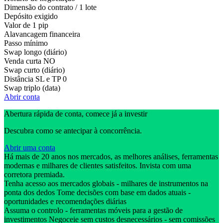
Dimensão do contrato / 1 lote
Depósito exigido
Valor de 1 pip
Alavancagem financeira
Passo mínimo
Swap longo (diário)
Venda curta
NO
Swap curto (diário)
Distância SL e TP
0
Swap triplo (data)
Abrir conta
Abertura rápida de conta, comece já a investir
Descubra como se antecipar à concorrência.
Abrir uma conta
Há mais de 20 anos nos mercados, as melhores análises, ferramentas
modernas e milhares de clientes satisfeitos. Invista com uma
corretora premiada.
Tenha acesso aos mercados globais - milhares de instrumentos na
ponta dos dedos Tome decisões com base em dados atuais -
oportunidades e recomendações diárias
Assuma o controlo - ferramentas móveis para a gestão de
investimentos Negoceie sem custos desnecessários - sem comissões