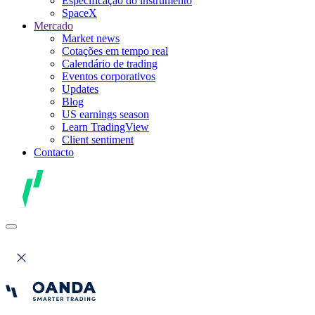
Especificação do instrumento
SpaceX
Mercado
Market news
Cotações em tempo real
Calendário de trading
Eventos corporativos
Updates
Blog
US earnings season
Learn TradingView
Client sentiment
Contacto