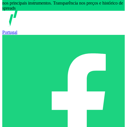
nos principais instrumentos. Transparência nos preços e histórico de
spreads
Portugal