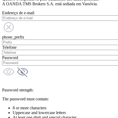
A OANDA TMS Brokers S.A. está sediada em Varsóvia.
Endereço de e-mail
phone_prefix
Telefone
Password
Password strength:
The password must contain:
8 or more characters
Uppercase and lowercase letters
At least one digit and special character