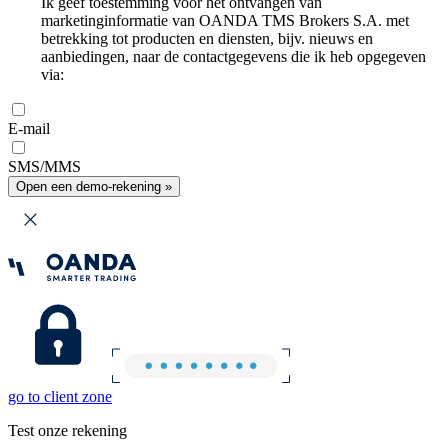
Ik geef toestemming voor het ontvangen van
marketinginformatie van OANDA TMS Brokers S.A. met
betrekking tot producten en diensten, bijv. nieuws en
aanbiedingen, naar de contactgegevens die ik heb opgegeven
via:
E-mail
SMS/MMS
Open een demo-rekening »
go to client zone
Test onze rekening