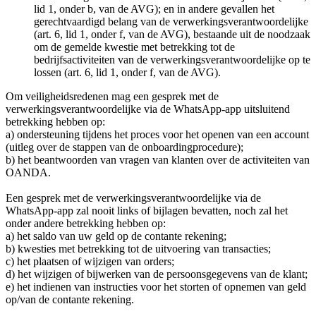
lid 1, onder b, van de AVG); en in andere gevallen het
gerechtvaardigd belang van de verwerkingsverantwoordelijke
(art. 6, lid 1, onder f, van de AVG), bestaande uit de noodzaak
om de gemelde kwestie met betrekking tot de
bedrijfsactiviteiten van de verwerkingsverantwoordelijke op te
lossen (art. 6, lid 1, onder f, van de AVG).
Om veiligheidsredenen mag een gesprek met de
verwerkingsverantwoordelijke via de WhatsApp-app uitsluitend
betrekking hebben op:
a) ondersteuning tijdens het proces voor het openen van een account
(uitleg over de stappen van de onboardingprocedure);
b) het beantwoorden van vragen van klanten over de activiteiten van
OANDA.
Een gesprek met de verwerkingsverantwoordelijke via de
WhatsApp-app zal nooit links of bijlagen bevatten, noch zal het
onder andere betrekking hebben op:
a) het saldo van uw geld op de contante rekening;
b) kwesties met betrekking tot de uitvoering van transacties;
c) het plaatsen of wijzigen van orders;
d) het wijzigen of bijwerken van de persoonsgegevens van de klant;
e) het indienen van instructies voor het storten of opnemen van geld
op/van de contante rekening.