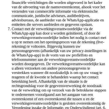
financiële verrichtingen die worden uitgevoerd in het kader
van de uitvoering van de raamovereenkomst, alsook voor het
verzenden van commerciële informatie via elektronische
communicatie, juridische adviseurs, auditbedrijven,
adviesbureaus, de aanbieder van de WhatsApp-applicatie en
entiteiten die servers aanbieden en gegevens opslaan.
Contact met de verwerkingsverantwoordelijke via de
WhatsApp-app kan door u worden geïnitieerd, of door de
verwerkingsverantwoordelijke indien het nodig is contact met
u op te nemen om het openingsproces van de rekening (live-
rekening) te voltooien. Bijgevolg kunnen uw
persoonsgegevens (afhankelijk van uw privacy-instellingen in
de WhatsApp-app) in de vorm van uw profielfoto en
telefoonnummer aan de verwerkingsverantwoordelijke
worden doorgegeven. De verwerkingsverantwoordelijke kan
u alleen verzoeken om andere persoonsgegevens te
verstrekken wanneer dit noodzakelijk is om op uw vraag te
reageren of de kwestie te behandelen waarop het contact
betrekking heeft. Afhankelijk van de situatie is de
rechtsgrondslag voor de gegevensverwerking de noodzaak
van de verwerking om op verzoek van de betrokkene stappen
te ondernemen voorafgaand aan het aangaan van een
overeenkomst of een overeenkomst die tussen u en de
verwerkingsverantwoordelijke is gesloten overeenkomstig de
Verordening inzake de Informatie- en Onderwijsdienst (art. 6,