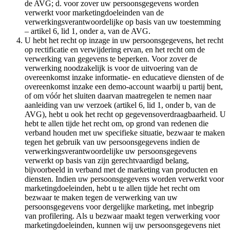
de AVG; d. voor zover uw persoonsgegevens worden
verwerkt voor marketingdoeleinden van de
verwerkingsverantwoordelijke op basis van uw toestemming
– artikel 6, lid 1, onder a, van de AVG.
U hebt het recht op inzage in uw persoonsgegevens, het recht
op rectificatie en verwijdering ervan, en het recht om de
verwerking van gegevens te beperken. Voor zover de
verwerking noodzakelijk is voor de uitvoering van de
overeenkomst inzake informatie- en educatieve diensten of de
overeenkomst inzake een demo-account waarbij u partij bent,
of om vóór het sluiten daarvan maatregelen te nemen naar
aanleiding van uw verzoek (artikel 6, lid 1, onder b, van de
AVG), hebt u ook het recht op gegevensoverdraagbaarheid. U
hebt te allen tijde het recht om, op grond van redenen die
verband houden met uw specifieke situatie, bezwaar te maken
tegen het gebruik van uw persoonsgegevens indien de
verwerkingsverantwoordelijke uw persoonsgegevens
verwerkt op basis van zijn gerechtvaardigd belang,
bijvoorbeeld in verband met de marketing van producten en
diensten. Indien uw persoonsgegevens worden verwerkt voor
marketingdoeleinden, hebt u te allen tijde het recht om
bezwaar te maken tegen de verwerking van uw
persoonsgegevens voor dergelijke marketing, met inbegrip
van profilering. Als u bezwaar maakt tegen verwerking voor
marketingdoeleinden, kunnen wij uw persoonsgegevens niet