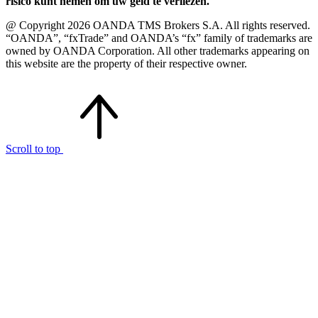
risico kunt nemen om uw geld te verliezen.
@ Copyright 2026 OANDA TMS Brokers S.A. All rights reserved.
“OANDA”, “fxTrade” and OANDA’s “fx” family of trademarks are
owned by OANDA Corporation. All other trademarks appearing on
this website are the property of their respective owner.
Scroll to top