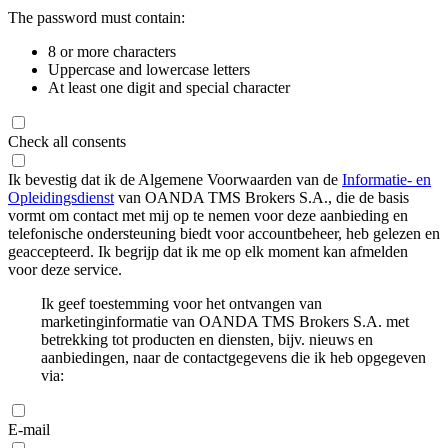
The password must contain:
8 or more characters
Uppercase and lowercase letters
At least one digit and special character
Check all consents
Ik bevestig dat ik de Algemene Voorwaarden van de
Informatie- en
Opleidingsdienst
van OANDA TMS Brokers S.A., die de basis
vormt om contact met mij op te nemen voor deze aanbieding en
telefonische ondersteuning biedt voor accountbeheer, heb gelezen en
geaccepteerd. Ik begrijp dat ik me op elk moment kan afmelden
voor deze service.
Ik geef toestemming voor het ontvangen van
marketinginformatie van OANDA TMS Brokers S.A. met
betrekking tot producten en diensten, bijv. nieuws en
aanbiedingen, naar de contactgegevens die ik heb opgegeven
via:
E-mail