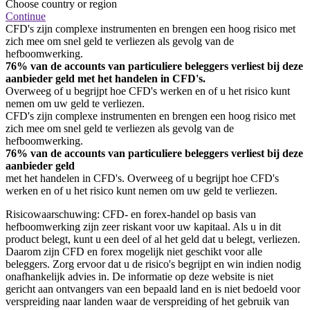
Choose country or region
Continue
CFD's zijn complexe instrumenten en brengen een hoog risico met
zich mee om snel geld te verliezen als gevolg van de
hefboomwerking.
76% van de accounts van particuliere beleggers verliest bij deze
aanbieder geld met het handelen in CFD's.
Overweeg of u begrijpt hoe CFD's werken en of u het risico kunt
nemen om uw geld te verliezen.
CFD's zijn complexe instrumenten en brengen een hoog risico met
zich mee om snel geld te verliezen als gevolg van de
hefboomwerking.
76% van de accounts van particuliere beleggers verliest bij deze
aanbieder geld
met het handelen in CFD's. Overweeg of u begrijpt hoe CFD's
werken en of u het risico kunt nemen om uw geld te verliezen.
Risicowaarschuwing: CFD- en forex-handel op basis van
hefboomwerking zijn zeer riskant voor uw kapitaal. Als u in dit
product belegt, kunt u een deel of al het geld dat u belegt, verliezen.
Daarom zijn CFD en forex mogelijk niet geschikt voor alle
beleggers. Zorg ervoor dat u de risico's begrijpt en win indien nodig
onafhankelijk advies in. De informatie op deze website is niet
gericht aan ontvangers van een bepaald land en is niet bedoeld voor
verspreiding naar landen waar de verspreiding of het gebruik van