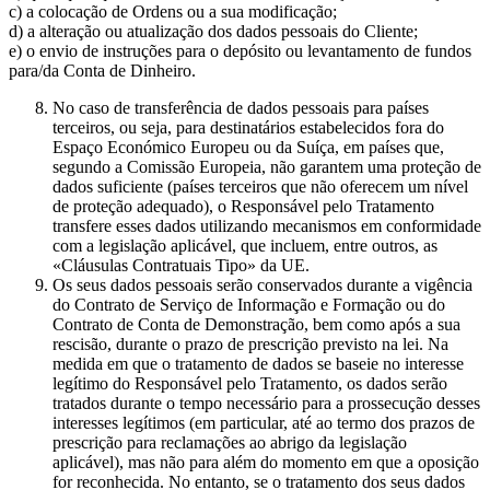
c) a colocação de Ordens ou a sua modificação;
d) a alteração ou atualização dos dados pessoais do Cliente;
e) o envio de instruções para o depósito ou levantamento de fundos
para/da Conta de Dinheiro.
No caso de transferência de dados pessoais para países
terceiros, ou seja, para destinatários estabelecidos fora do
Espaço Económico Europeu ou da Suíça, em países que,
segundo a Comissão Europeia, não garantem uma proteção de
dados suficiente (países terceiros que não oferecem um nível
de proteção adequado), o Responsável pelo Tratamento
transfere esses dados utilizando mecanismos em conformidade
com a legislação aplicável, que incluem, entre outros, as
«Cláusulas Contratuais Tipo» da UE.
Os seus dados pessoais serão conservados durante a vigência
do Contrato de Serviço de Informação e Formação ou do
Contrato de Conta de Demonstração, bem como após a sua
rescisão, durante o prazo de prescrição previsto na lei. Na
medida em que o tratamento de dados se baseie no interesse
legítimo do Responsável pelo Tratamento, os dados serão
tratados durante o tempo necessário para a prossecução desses
interesses legítimos (em particular, até ao termo dos prazos de
prescrição para reclamações ao abrigo da legislação
aplicável), mas não para além do momento em que a oposição
for reconhecida. No entanto, se o tratamento dos seus dados