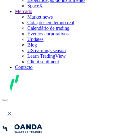
Especificação do instrumento
SpaceX
Mercado
Market news
Cotações em tempo real
Calendário de trading
Eventos corporativos
Updates
Blog
US earnings season
Learn TradingView
Client sentiment
Contacto