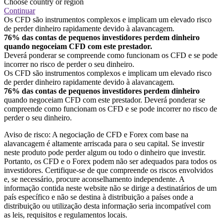
Choose country or region
Continuar
Os CFD são instrumentos complexos e implicam um elevado risco
de perder dinheiro rapidamente devido à alavancagem.
76% das contas de pequenos investidores perdem dinheiro
quando negoceiam CFD com este prestador.
Deverá ponderar se compreende como funcionam os CFD e se pode
incorrer no risco de perder o seu dinheiro.
Os CFD são instrumentos complexos e implicam um elevado risco
de perder dinheiro rapidamente devido à alavancagem.
76% das contas de pequenos investidores perdem dinheiro
quando negoceiam CFD com este prestador. Deverá ponderar se
compreende como funcionam os CFD e se pode incorrer no risco de
perder o seu dinheiro.
Aviso de risco: A negociação de CFD e Forex com base na
alavancagem é altamente arriscada para o seu capital. Se investir
neste produto pode perder algum ou todo o dinheiro que investir.
Portanto, os CFD e o Forex podem não ser adequados para todos os
investidores. Certifique-se de que compreende os riscos envolvidos
e, se necessário, procure aconselhamento independente. A
informação contida neste website não se dirige a destinatários de um
país específico e não se destina à distribuição a países onde a
distribuição ou utilização desta informação seria incompatível com
as leis, requisitos e regulamentos locais.