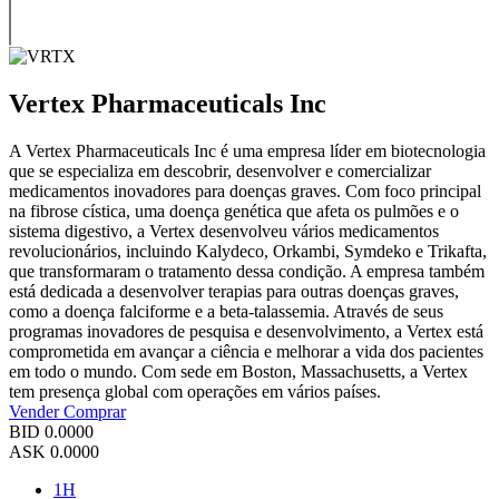
Vertex Pharmaceuticals Inc
A Vertex Pharmaceuticals Inc é uma empresa líder em biotecnologia
que se especializa em descobrir, desenvolver e comercializar
medicamentos inovadores para doenças graves. Com foco principal
na fibrose cística, uma doença genética que afeta os pulmões e o
sistema digestivo, a Vertex desenvolveu vários medicamentos
revolucionários, incluindo Kalydeco, Orkambi, Symdeko e Trikafta,
que transformaram o tratamento dessa condição. A empresa também
está dedicada a desenvolver terapias para outras doenças graves,
como a doença falciforme e a beta-talassemia. Através de seus
programas inovadores de pesquisa e desenvolvimento, a Vertex está
comprometida em avançar a ciência e melhorar a vida dos pacientes
em todo o mundo. Com sede em Boston, Massachusetts, a Vertex
tem presença global com operações em vários países.
Vender
Comprar
BID
0.0000
ASK
0.0000
1H