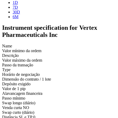
1D
7D
30D
6M
Instrument specification for Vertex
Pharmaceuticals Inc
Name
Valor mínimo da ordem
Descrição
Valor máximo da ordem
Passo da transação
Type
Horário de negociação
Dimensão do contrato / 1 lote
Depósito exigido
Valor de 1 pip
Alavancagem financeira
Passo mínimo
Swap longo (diário)
Venda curta
NO
Swap curto (diário)
Distância SL e TP
0