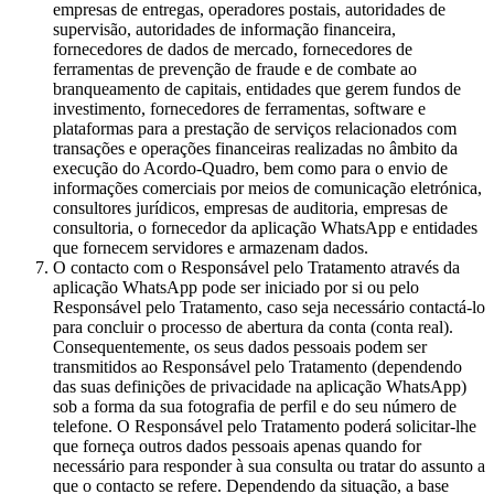
empresas de entregas, operadores postais, autoridades de
supervisão, autoridades de informação financeira,
fornecedores de dados de mercado, fornecedores de
ferramentas de prevenção de fraude e de combate ao
branqueamento de capitais, entidades que gerem fundos de
investimento, fornecedores de ferramentas, software e
plataformas para a prestação de serviços relacionados com
transações e operações financeiras realizadas no âmbito da
execução do Acordo-Quadro, bem como para o envio de
informações comerciais por meios de comunicação eletrónica,
consultores jurídicos, empresas de auditoria, empresas de
consultoria, o fornecedor da aplicação WhatsApp e entidades
que fornecem servidores e armazenam dados.
O contacto com o Responsável pelo Tratamento através da
aplicação WhatsApp pode ser iniciado por si ou pelo
Responsável pelo Tratamento, caso seja necessário contactá-lo
para concluir o processo de abertura da conta (conta real).
Consequentemente, os seus dados pessoais podem ser
transmitidos ao Responsável pelo Tratamento (dependendo
das suas definições de privacidade na aplicação WhatsApp)
sob a forma da sua fotografia de perfil e do seu número de
telefone. O Responsável pelo Tratamento poderá solicitar-lhe
que forneça outros dados pessoais apenas quando for
necessário para responder à sua consulta ou tratar do assunto a
que o contacto se refere. Dependendo da situação, a base