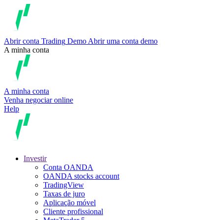
Abrir conta
Trading
Demo
Abrir uma conta demo
A minha conta
A minha conta
Venha negociar online
Help
Investir
Conta OANDA
OANDA stocks account
TradingView
Taxas de juro
Aplicação móvel
Cliente profissional