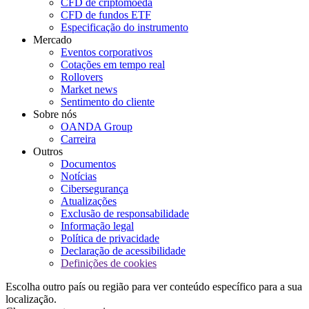
CFD de criptomoeda
CFD de fundos ETF
Especificação do instrumento
Mercado
Eventos corporativos
Cotações em tempo real
Rollovers
Market news
Sentimento do cliente
Sobre nós
OANDA Group
Carreira
Outros
Documentos
Notícias
Cibersegurança
Atualizações
Exclusão de responsabilidade
Informação legal
Política de privacidade
Declaração de acessibilidade
Definições de cookies
Escolha outro país ou região para ver conteúdo específico para a sua
localização.