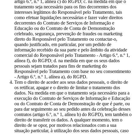
artigo 6.º, n.º 1, alínea c) do RGPD; c. na medida em que o
tratamento seja necessário para os fins decorrentes dos
interesses legítimos do Responsável pelo Tratamento, tais
como efetuar liquidações necessárias e fazer valer direitos
decorrentes do Contrato de Serviços de Informação e
Educação ou do Contrato de Conta de Demonstração
celebrado, segurança, prevenção de fraudes ou marketing
direto do Responsável pelo Tratamento ou contactar-o,
quando justificado, em particular, por um pedido de
informação recebido da sua parte e pelo âmbito da atividade
comercial do Responsável pelo Tratamento - Artigo 6.º, n.º 1,
alínea f), do RGPD; d. na medida em que os seus dados
pessoais sejam tratados para fins de marketing do
Responsável pelo Tratamento com base no seu consentimento
- Artigo 6.º, n.º 1, alínea a), do RGPD.
Tem o direito de aceder aos seus dados pessoais, o direito de
os retificar, apagar e o direito de limitar o tratamento dos
dados. Na medida em que o tratamento seja necessário para a
execução do Contrato de Serviços de Informação e Educação
ou do Contrato de Conta de Demonstração de que é parte, ou
para dar seguimento ao seu pedido antes da celebração desses
contratos (artigo 6.º, n.º 1, alínea b) do RGPD), tem também o
direito de transferir os dados. A qualquer momento, tem o
direito de se opor, por motivos relacionados com a sua
situação particular, à utilização dos seus dados pessoais, caso