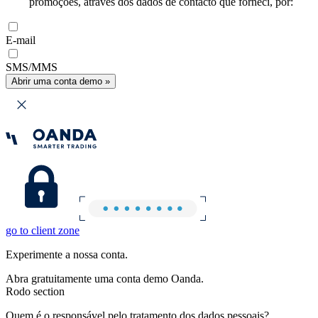
promoções, através dos dados de contacto que forneci, por:
E-mail
SMS/MMS
Abrir uma conta demo »
go to client zone
Experimente a nossa conta.
Abra gratuitamente uma conta demo Oanda.
Rodo section
Quem é o responsável pelo tratamento dos dados pessoais?