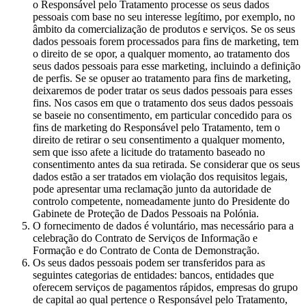
o Responsável pelo Tratamento processe os seus dados
pessoais com base no seu interesse legítimo, por exemplo, no
âmbito da comercialização de produtos e serviços. Se os seus
dados pessoais forem processados para fins de marketing, tem
o direito de se opor, a qualquer momento, ao tratamento dos
seus dados pessoais para esse marketing, incluindo a definição
de perfis. Se se opuser ao tratamento para fins de marketing,
deixaremos de poder tratar os seus dados pessoais para esses
fins. Nos casos em que o tratamento dos seus dados pessoais
se baseie no consentimento, em particular concedido para os
fins de marketing do Responsável pelo Tratamento, tem o
direito de retirar o seu consentimento a qualquer momento,
sem que isso afete a licitude do tratamento baseado no
consentimento antes da sua retirada. Se considerar que os seus
dados estão a ser tratados em violação dos requisitos legais,
pode apresentar uma reclamação junto da autoridade de
controlo competente, nomeadamente junto do Presidente do
Gabinete de Proteção de Dados Pessoais na Polónia.
O fornecimento de dados é voluntário, mas necessário para a
celebração do Contrato de Serviços de Informação e
Formação e do Contrato de Conta de Demonstração.
Os seus dados pessoais podem ser transferidos para as
seguintes categorias de entidades: bancos, entidades que
oferecem serviços de pagamentos rápidos, empresas do grupo
de capital ao qual pertence o Responsável pelo Tratamento,