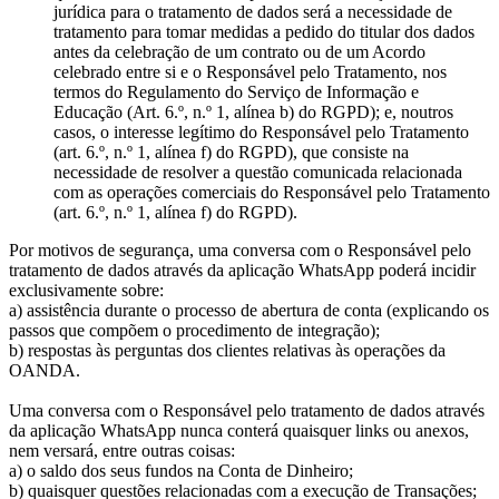
jurídica para o tratamento de dados será a necessidade de
tratamento para tomar medidas a pedido do titular dos dados
antes da celebração de um contrato ou de um Acordo
celebrado entre si e o Responsável pelo Tratamento, nos
termos do Regulamento do Serviço de Informação e
Educação (Art. 6.º, n.º 1, alínea b) do RGPD); e, noutros
casos, o interesse legítimo do Responsável pelo Tratamento
(art. 6.º, n.º 1, alínea f) do RGPD), que consiste na
necessidade de resolver a questão comunicada relacionada
com as operações comerciais do Responsável pelo Tratamento
(art. 6.º, n.º 1, alínea f) do RGPD).
Por motivos de segurança, uma conversa com o Responsável pelo
tratamento de dados através da aplicação WhatsApp poderá incidir
exclusivamente sobre:
a) assistência durante o processo de abertura de conta (explicando os
passos que compõem o procedimento de integração);
b) respostas às perguntas dos clientes relativas às operações da
OANDA.
Uma conversa com o Responsável pelo tratamento de dados através
da aplicação WhatsApp nunca conterá quaisquer links ou anexos,
nem versará, entre outras coisas:
a) o saldo dos seus fundos na Conta de Dinheiro;
b) quaisquer questões relacionadas com a execução de Transações;