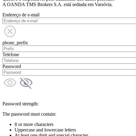
A OANDA TMS Brokers S.A. está sediada em Varsóvia.
Endereço de e-mail
phone_prefix
Telefone
Password
Password strength:
The password must contain:
8 or more characters
Uppercase and lowercase letters
At least one digit and special character