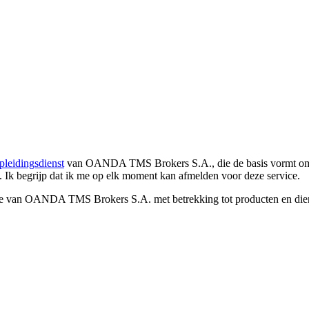
pleidingsdienst
van OANDA TMS Brokers S.A., die de basis vormt om co
. Ik begrijp dat ik me op elk moment kan afmelden voor deze service.
e van OANDA TMS Brokers S.A. met betrekking tot producten en dienst