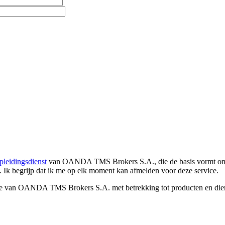
pleidingsdienst
van OANDA TMS Brokers S.A., die de basis vormt om co
. Ik begrijp dat ik me op elk moment kan afmelden voor deze service.
e van OANDA TMS Brokers S.A. met betrekking tot producten en dienst