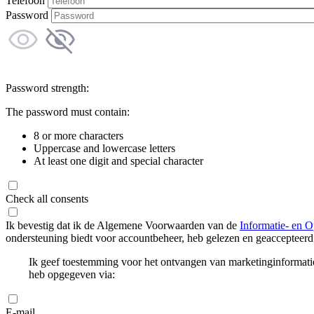
Telefoon
Password
Password strength:
The password must contain:
8 or more characters
Uppercase and lowercase letters
At least one digit and special character
Check all consents
Ik bevestig dat ik de Algemene Voorwaarden van de
Informatie- en O
ondersteuning biedt voor accountbeheer, heb gelezen en geaccepteerd
Ik geef toestemming voor het ontvangen van marketinginformati
heb opgegeven via:
E-mail