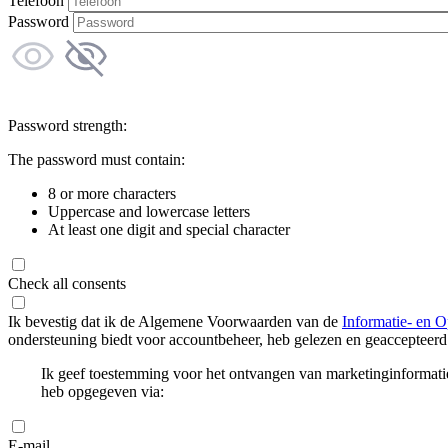
Telefoon
Password
Password strength:
The password must contain:
8 or more characters
Uppercase and lowercase letters
At least one digit and special character
Check all consents
Ik bevestig dat ik de Algemene Voorwaarden van de
Informatie- en O
ondersteuning biedt voor accountbeheer, heb gelezen en geaccepteerd
Ik geef toestemming voor het ontvangen van marketinginformati
heb opgegeven via:
E-mail