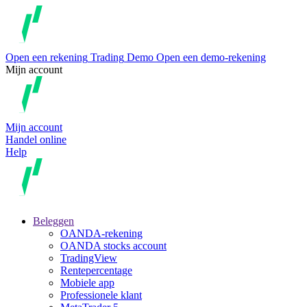
Open een rekening
Trading
Demo
Open een demo-rekening
Mijn account
Mijn account
Handel online
Help
Beleggen
OANDA-rekening
OANDA stocks account
TradingView
Rentepercentage
Mobiele app
Professionele klant