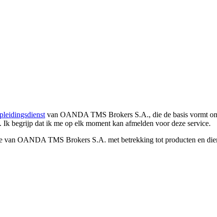
pleidingsdienst
van OANDA TMS Brokers S.A., die de basis vormt om co
. Ik begrijp dat ik me op elk moment kan afmelden voor deze service.
e van OANDA TMS Brokers S.A. met betrekking tot producten en dienst