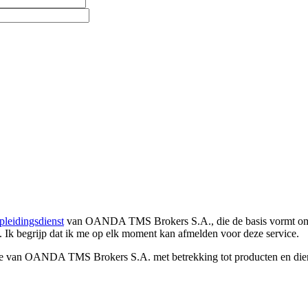
pleidingsdienst
van OANDA TMS Brokers S.A., die de basis vormt om co
. Ik begrijp dat ik me op elk moment kan afmelden voor deze service.
e van OANDA TMS Brokers S.A. met betrekking tot producten en dienst