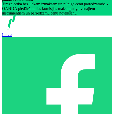
Tirdzniecība bez liekām izmaksām un pilnīga cenu pārredzamība -
OANDA piedāvā nulles komisijas maksu par galvenajiem
instrumentiem un pārredzamu cenu noteikšanu.
Latvia