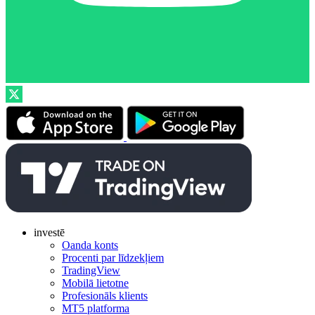
investē
Oanda konts
Procenti par līdzekļiem
TradingView
Mobilā lietotne
Profesionāls klients
MT5 platforma