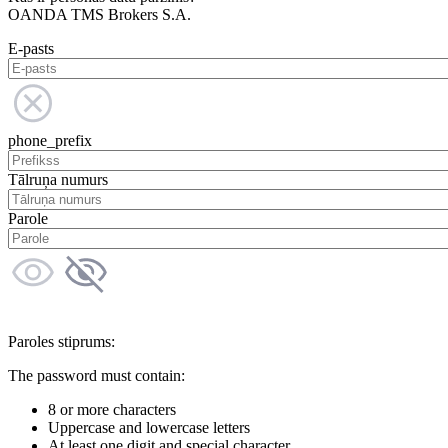
OANDA TMS Brokers S.A.
E-pasts
phone_prefix
Tālruņa numurs
Parole
Paroles stiprums:
The password must contain:
8 or more characters
Uppercase and lowercase letters
At least one digit and special character