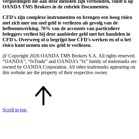
vergoedingen die aan deze diensten zijn verbonden, vindt u op
OANDA TMS Brokers in de rubriek Documenten.
CFD's zijn complexe instrumenten en brengen een hoog risico
met zich mee om snel geld te verliezen als gevolg van de
hefboomwerking. 76% van de accounts van particuliere
beleggers verliest bij deze aanbieder geld met het handelen in
CFD's. Overweeg of u begrijpt hoe CFD's werken en of u het
risico kunt nemen om uw geld te verliezen.
@ Copyright 2026 OANDA TMS Brokers S.A. All rights reserved.
“OANDA”, “fxTrade” and OANDA’s “fx” family of trademarks are
owned by OANDA Corporation. All other trademarks appearing on
this website are the property of their respective owner.
Scroll to top