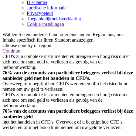
Disclaimer
Juridische informatie
Privacybeleid
Toegankelijkheidsverklaring
Cookie-instellingen
Wählen Sie ein anderes Land oder eine andere Region aus, um
Inhalte spezifisch für Ihren Standort anzuzeigen.
Choose country or region
Continue
CFD's zijn complexe instrumenten en brengen een hoog risico met
zich mee om snel geld te verliezen als gevolg van de
hefboomwerking.
76% van de accounts van particuliere beleggers verliest bij deze
aanbieder geld met het handelen in CFD's.
Overweeg of u begrijpt hoe CFD's werken en of u het risico kunt
nemen om uw geld te verliezen.
CFD's zijn complexe instrumenten en brengen een hoog risico met
zich mee om snel geld te verliezen als gevolg van de
hefboomwerking.
76% van de accounts van particuliere beleggers verliest bij deze
aanbieder geld
met het handelen in CFD's. Overweeg of u begrijpt hoe CFD's
werken en of u het risico kunt nemen om uw geld te verliezen.