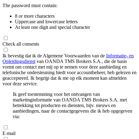
The password must contain:
8 or more characters
Uppercase and lowercase letters
At least one digit and special character
Check all consents
Ik bevestig dat ik de Algemene Voorwaarden van de
Informatie- en
Opleidingsdienst
van OANDA TMS Brokers S.A., die de basis
vormt om contact met mij op te nemen voor deze aanbieding en
telefonische ondersteuning biedt voor accountbeheer, heb gelezen en
geaccepteerd. Ik begrijp dat ik me op elk moment kan afmelden
voor deze service.
Ik geef toestemming voor het ontvangen van
marketinginformatie van OANDA TMS Brokers S.A. met
betrekking tot producten en diensten, bijv. nieuws en
aanbiedingen, naar de contactgegevens die ik heb opgegeven
via:
E-mail