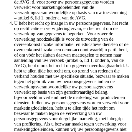
de AVG; d. voor zover uw persoonsgegevens worden
verwerkt voor marketingdoeleinden van de
verwerkingsverantwoordelijke op basis van uw toestemming
– artikel 6, lid 1, onder a, van de AVG.
U hebt het recht op inzage in uw persoonsgegevens, het recht
op rectificatie en verwijdering ervan, en het recht om de
verwerking van gegevens te beperken. Voor zover de
verwerking noodzakelijk is voor de uitvoering van de
overeenkomst inzake informatie- en educatieve diensten of de
overeenkomst inzake een demo-account waarbij u partij bent,
of om vóór het sluiten daarvan maatregelen te nemen naar
aanleiding van uw verzoek (artikel 6, lid 1, onder b, van de
AVG), hebt u ook het recht op gegevensoverdraagbaarheid. U
hebt te allen tijde het recht om, op grond van redenen die
verband houden met uw specifieke situatie, bezwaar te maken
tegen het gebruik van uw persoonsgegevens indien de
verwerkingsverantwoordelijke uw persoonsgegevens
verwerkt op basis van zijn gerechtvaardigd belang,
bijvoorbeeld in verband met de marketing van producten en
diensten. Indien uw persoonsgegevens worden verwerkt voor
marketingdoeleinden, hebt u te allen tijde het recht om
bezwaar te maken tegen de verwerking van uw
persoonsgegevens voor dergelijke marketing, met inbegrip
van profilering. Als u bezwaar maakt tegen verwerking voor
marketingdoeleinden, kunnen wij uw persoonsgegevens niet