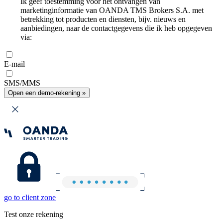
Ik geef toestemming voor het ontvangen van
marketinginformatie van OANDA TMS Brokers S.A. met
betrekking tot producten en diensten, bijv. nieuws en
aanbiedingen, naar de contactgegevens die ik heb opgegeven
via:
E-mail
SMS/MMS
Open een demo-rekening »
go to client zone
Test onze rekening