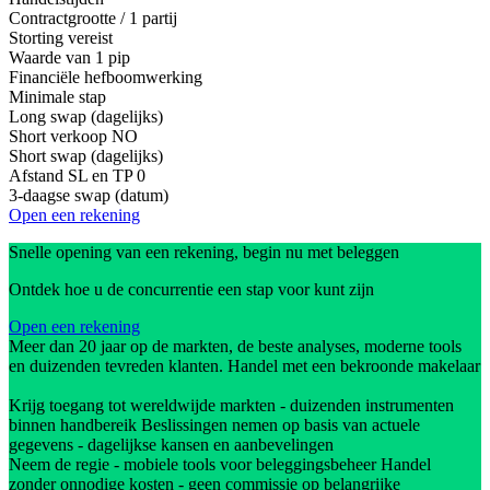
Contractgrootte / 1 partij
Storting vereist
Waarde van 1 pip
Financiële hefboomwerking
Minimale stap
Long swap (dagelijks)
Short verkoop
NO
Short swap (dagelijks)
Afstand SL en TP
0
3-daagse swap (datum)
Open een rekening
Snelle opening van een rekening, begin nu met beleggen
Ontdek hoe u de concurrentie een stap voor kunt zijn
Open een rekening
Meer dan 20 jaar op de markten, de beste analyses, moderne tools
en duizenden tevreden klanten. Handel met een bekroonde makelaar
Krijg toegang tot wereldwijde markten - duizenden instrumenten
binnen handbereik Beslissingen nemen op basis van actuele
gegevens - dagelijkse kansen en aanbevelingen
Neem de regie - mobiele tools voor beleggingsbeheer Handel
zonder onnodige kosten - geen commissie op belangrijke