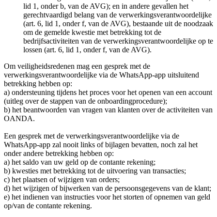
lid 1, onder b, van de AVG); en in andere gevallen het
gerechtvaardigd belang van de verwerkingsverantwoordelijke
(art. 6, lid 1, onder f, van de AVG), bestaande uit de noodzaak
om de gemelde kwestie met betrekking tot de
bedrijfsactiviteiten van de verwerkingsverantwoordelijke op te
lossen (art. 6, lid 1, onder f, van de AVG).
Om veiligheidsredenen mag een gesprek met de
verwerkingsverantwoordelijke via de WhatsApp-app uitsluitend
betrekking hebben op:
a) ondersteuning tijdens het proces voor het openen van een account
(uitleg over de stappen van de onboardingprocedure);
b) het beantwoorden van vragen van klanten over de activiteiten van
OANDA.
Een gesprek met de verwerkingsverantwoordelijke via de
WhatsApp-app zal nooit links of bijlagen bevatten, noch zal het
onder andere betrekking hebben op:
a) het saldo van uw geld op de contante rekening;
b) kwesties met betrekking tot de uitvoering van transacties;
c) het plaatsen of wijzigen van orders;
d) het wijzigen of bijwerken van de persoonsgegevens van de klant;
e) het indienen van instructies voor het storten of opnemen van geld
op/van de contante rekening.