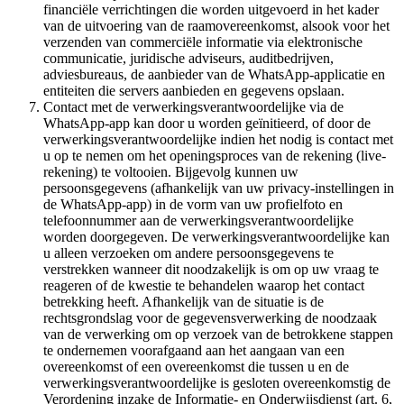
financiële verrichtingen die worden uitgevoerd in het kader
van de uitvoering van de raamovereenkomst, alsook voor het
verzenden van commerciële informatie via elektronische
communicatie, juridische adviseurs, auditbedrijven,
adviesbureaus, de aanbieder van de WhatsApp-applicatie en
entiteiten die servers aanbieden en gegevens opslaan.
Contact met de verwerkingsverantwoordelijke via de
WhatsApp-app kan door u worden geïnitieerd, of door de
verwerkingsverantwoordelijke indien het nodig is contact met
u op te nemen om het openingsproces van de rekening (live-
rekening) te voltooien. Bijgevolg kunnen uw
persoonsgegevens (afhankelijk van uw privacy-instellingen in
de WhatsApp-app) in de vorm van uw profielfoto en
telefoonnummer aan de verwerkingsverantwoordelijke
worden doorgegeven. De verwerkingsverantwoordelijke kan
u alleen verzoeken om andere persoonsgegevens te
verstrekken wanneer dit noodzakelijk is om op uw vraag te
reageren of de kwestie te behandelen waarop het contact
betrekking heeft. Afhankelijk van de situatie is de
rechtsgrondslag voor de gegevensverwerking de noodzaak
van de verwerking om op verzoek van de betrokkene stappen
te ondernemen voorafgaand aan het aangaan van een
overeenkomst of een overeenkomst die tussen u en de
verwerkingsverantwoordelijke is gesloten overeenkomstig de
Verordening inzake de Informatie- en Onderwijsdienst (art. 6,