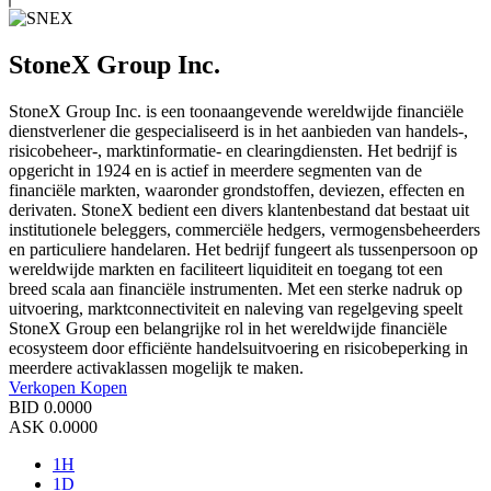
StoneX Group Inc.
StoneX Group Inc. is een toonaangevende wereldwijde financiële
dienstverlener die gespecialiseerd is in het aanbieden van handels-,
risicobeheer-, marktinformatie- en clearingdiensten. Het bedrijf is
opgericht in 1924 en is actief in meerdere segmenten van de
financiële markten, waaronder grondstoffen, deviezen, effecten en
derivaten. StoneX bedient een divers klantenbestand dat bestaat uit
institutionele beleggers, commerciële hedgers, vermogensbeheerders
en particuliere handelaren. Het bedrijf fungeert als tussenpersoon op
wereldwijde markten en faciliteert liquiditeit en toegang tot een
breed scala aan financiële instrumenten. Met een sterke nadruk op
uitvoering, marktconnectiviteit en naleving van regelgeving speelt
StoneX Group een belangrijke rol in het wereldwijde financiële
ecosysteem door efficiënte handelsuitvoering en risicobeperking in
meerdere activaklassen mogelijk te maken.
Verkopen
Kopen
BID
0.0000
ASK
0.0000
1H
1D