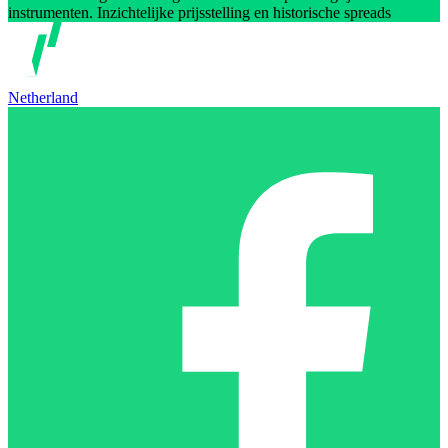
instrumenten. Inzichtelijke prijsstelling en historische spreads
Netherland