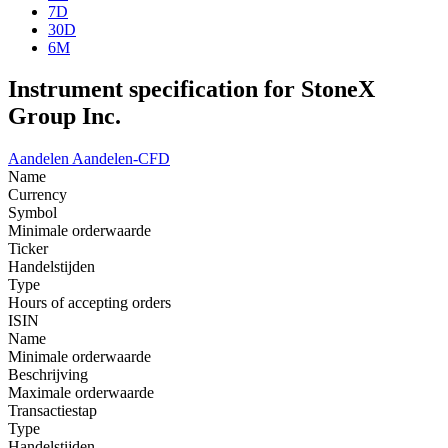
7D
30D
6M
Instrument specification for StoneX
Group Inc.
Aandelen
Aandelen-CFD
Name
Currency
Symbol
Minimale orderwaarde
Ticker
Handelstijden
Type
Hours of accepting orders
ISIN
Name
Minimale orderwaarde
Beschrijving
Maximale orderwaarde
Transactiestap
Type
Handelstijden