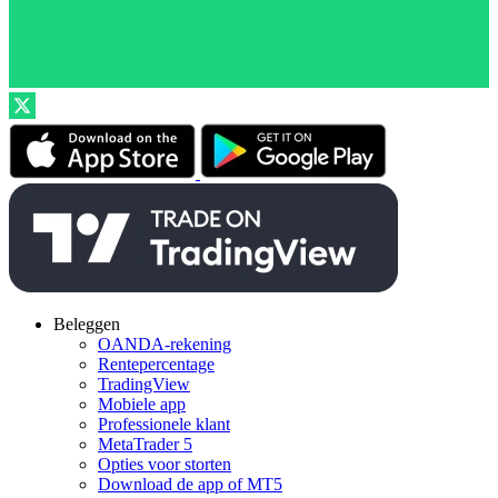
Beleggen
OANDA-rekening
Rentepercentage
TradingView
Mobiele app
Professionele klant
MetaTrader 5
Opties voor storten
Download de app of MT5