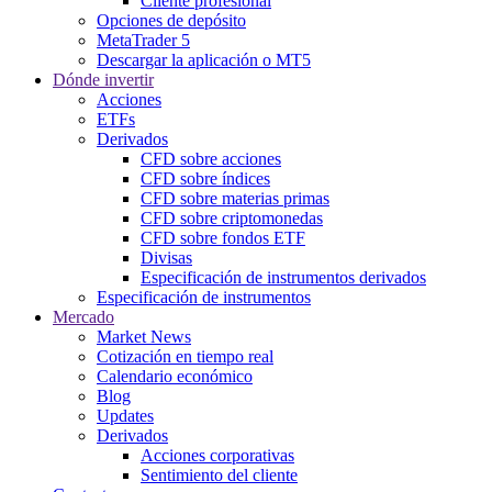
Cliente profesional
Opciones de depósito
MetaTrader 5
Descargar la aplicación o MT5
Dónde invertir
Acciones
ETFs
Derivados
CFD sobre acciones
CFD sobre índices
CFD sobre materias primas
CFD sobre criptomonedas
CFD sobre fondos ETF
Divisas
Especificación de instrumentos derivados
Especificación de instrumentos
Mercado
Market News
Cotización en tiempo real
Calendario económico
Blog
Updates
Derivados
Acciones corporativas
Sentimiento del cliente