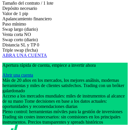
Tamaño del contrato / 1 lote
Depósito necesario
Valor de 1 pip
Apalancamiento financiero
Paso mínimo
Swap largo (diario)
Venta corta
NO
Swap corto (diario)
Distancia SL y TP
0
Triple swap (fecha)
ABRA UNA CUENTA
Apertura rápida de cuenta, empiece a invertir ahora
Abrir una cuenta
Más de 20 años en los mercados, los mejores análisis, modernas
herramientas y miles de clientes satisfechos. Trading con un bróker
galardonado
Acceso a los mercados mundiales: miles de instrumentos al alcance
de su mano Tome decisiones en base a los datos actuales:
oportunidades y recomendaciones diarias
Pleno control: herramientas móviles para la gestión de inversiones
Trading sin costes innecesarios: sin comisiones en los principales
instrumentos. Precios transparentes y spreads históricos