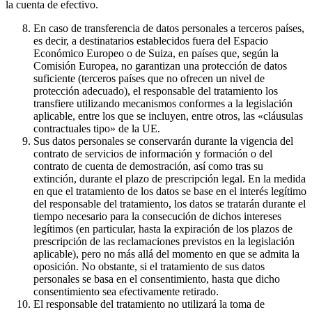
la cuenta de efectivo.
En caso de transferencia de datos personales a terceros países,
es decir, a destinatarios establecidos fuera del Espacio
Económico Europeo o de Suiza, en países que, según la
Comisión Europea, no garantizan una protección de datos
suficiente (terceros países que no ofrecen un nivel de
protección adecuado), el responsable del tratamiento los
transfiere utilizando mecanismos conformes a la legislación
aplicable, entre los que se incluyen, entre otros, las «cláusulas
contractuales tipo» de la UE.
Sus datos personales se conservarán durante la vigencia del
contrato de servicios de información y formación o del
contrato de cuenta de demostración, así como tras su
extinción, durante el plazo de prescripción legal. En la medida
en que el tratamiento de los datos se base en el interés legítimo
del responsable del tratamiento, los datos se tratarán durante el
tiempo necesario para la consecución de dichos intereses
legítimos (en particular, hasta la expiración de los plazos de
prescripción de las reclamaciones previstos en la legislación
aplicable), pero no más allá del momento en que se admita la
oposición. No obstante, si el tratamiento de sus datos
personales se basa en el consentimiento, hasta que dicho
consentimiento sea efectivamente retirado.
El responsable del tratamiento no utilizará la toma de