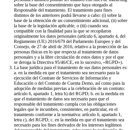
sobre la base del consentimiento que haya otorgado al
Responsable del tratamiento. El tratamiento para fines
distintos de los anteriores podrá llevarse a cabo: (i) sobre la
base de la obtención de un consentimiento adicional, (ii) sobre
la base de la legislación aplicable, o (iii) cuando sea
compatible con la finalidad para la que se recopilaron
originalmente los datos personales (artículo 6, apartado 4, del
Reglamento (UE) 2016/679 del Parlamento Europeo y del
Consejo, de 27 de abril de 2016, relativo a la protección de las
personas físicas en lo que respecta al tratamiento de datos
personales y a la libre circulación de estos datos y por el que
se deroga la Directiva 95/46/CE, en lo sucesivo, «RGPD»).
La base jurídica para el tratamiento de sus datos personales es:
a. en la medida en que el tratamiento sea necesario para la
ejecución del Contrato de Servicios de Información y
Educación o del Contrato de Cuenta Demo, así como para la
adopción de medidas previas a la celebración de un contrato:
artículo 6, apartado 1, letra b) del RGPD; b. en la medida en
que el tratamiento de datos sea necesario para que el
responsable del tratamiento cumpla con las obligaciones
legales que le incumben, consistentes, en particular, en el
tratamiento conforme a la normativa: artículo 6, apartado 1,
letra c), del RGPD; c. en la medida en que el tratamiento sea
necesario para los fines derivados de los intereses legítimos