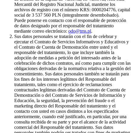
Mercantil del Registro Nacional Judicial, mantiene los
archivos de registro con el número KRS: 0000204776, capital
social de 3 537 560 PLN (integralmente desembolsado).
Puede ponerse en contacto con el responsable de protección
de datos designado por el responsable del tratamiento
mediante correo electrónico:
odo@tms.pl
.
Sus datos personales se tratarán con el fin de celebrar y
ejecutar el Contrato de Servicios Informativos y Educativos y
el Contrato de Cuenta de Demostración entre usted y el
responsable del tratamiento, lo que incluye también la
adopción de medidas a petición del interesado antes de la
celebración de dichos contratos, así como para cumplir con las
obligaciones derivadas de la normativa relativa a la gestión del
consentimiento. Sus datos personales también se tratarán para
los fines de los intereses legítimos del Responsable del
tratamiento, tales como el ejercicio de reclamaciones
contractuales legítimas derivadas del Contrato de Cuenta de
Demostración o del Contrato de Servicios de Información y
Educación, la seguridad, la prevención del fraude o el
marketing directo del Responsable del tratamiento y el
contacto con usted en casos distintos a los especificados
anteriormente, cuando esté justificado, en particular, por una
consulta recibida de su parte y por el alcance de la actividad
comercial del Responsable del tratamiento. Sus datos
personales también podrán ser tratados con fines de marketing