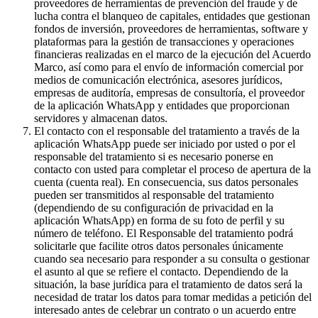
proveedores de herramientas de prevención del fraude y de
lucha contra el blanqueo de capitales, entidades que gestionan
fondos de inversión, proveedores de herramientas, software y
plataformas para la gestión de transacciones y operaciones
financieras realizadas en el marco de la ejecución del Acuerdo
Marco, así como para el envío de información comercial por
medios de comunicación electrónica, asesores jurídicos,
empresas de auditoría, empresas de consultoría, el proveedor
de la aplicación WhatsApp y entidades que proporcionan
servidores y almacenan datos.
El contacto con el responsable del tratamiento a través de la
aplicación WhatsApp puede ser iniciado por usted o por el
responsable del tratamiento si es necesario ponerse en
contacto con usted para completar el proceso de apertura de la
cuenta (cuenta real). En consecuencia, sus datos personales
pueden ser transmitidos al responsable del tratamiento
(dependiendo de su configuración de privacidad en la
aplicación WhatsApp) en forma de su foto de perfil y su
número de teléfono. El Responsable del tratamiento podrá
solicitarle que facilite otros datos personales únicamente
cuando sea necesario para responder a su consulta o gestionar
el asunto al que se refiere el contacto. Dependiendo de la
situación, la base jurídica para el tratamiento de datos será la
necesidad de tratar los datos para tomar medidas a petición del
interesado antes de celebrar un contrato o un acuerdo entre