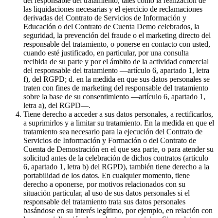
del responsable del tratamiento, tales como la realización de
las liquidaciones necesarias y el ejercicio de reclamaciones
derivadas del Contrato de Servicios de Información y
Educación o del Contrato de Cuenta Demo celebrados, la
seguridad, la prevención del fraude o el marketing directo del
responsable del tratamiento, o ponerse en contacto con usted,
cuando esté justificado, en particular, por una consulta
recibida de su parte y por el ámbito de la actividad comercial
del responsable del tratamiento —artículo 6, apartado 1, letra
f), del RGPD; d. en la medida en que sus datos personales se
traten con fines de marketing del responsable del tratamiento
sobre la base de su consentimiento —artículo 6, apartado 1,
letra a), del RGPD—.
Tiene derecho a acceder a sus datos personales, a rectificarlos,
a suprimirlos y a limitar su tratamiento. En la medida en que el
tratamiento sea necesario para la ejecución del Contrato de
Servicios de Información y Formación o del Contrato de
Cuenta de Demostración en el que sea parte, o para atender su
solicitud antes de la celebración de dichos contratos (artículo
6, apartado 1, letra b) del RGPD), también tiene derecho a la
portabilidad de los datos. En cualquier momento, tiene
derecho a oponerse, por motivos relacionados con su
situación particular, al uso de sus datos personales si el
responsable del tratamiento trata sus datos personales
basándose en su interés legítimo, por ejemplo, en relación con