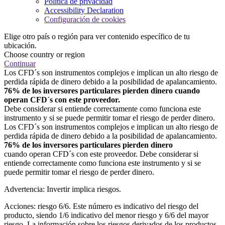
Política de privacidad
Accessibility Declaration
Configuración de cookies
Elige otro país o región para ver contenido específico de tu
ubicación.
Choose country or region
Continuar
Los CFD´s son instrumentos complejos e implican un alto riesgo de
perdida rápida de dinero debido a la posibilidad de apalancamiento.
76% de los inversores particulares pierden dinero cuando
operan CFD´s con este proveedor.
Debe considerar si entiende correctamente como funciona este
instrumento y si se puede permitir tomar el riesgo de perder dinero.
Los CFD´s son instrumentos complejos e implican un alto riesgo de
perdida rápida de dinero debido a la posibilidad de apalancamiento.
76% de los inversores particulares pierden dinero
cuando operan CFD´s con este proveedor. Debe considerar si
entiende correctamente como funciona este instrumento y si se
puede permitir tomar el riesgo de perder dinero.
Advertencia: Invertir implica riesgos.
Acciones: riesgo 6/6. Este número es indicativo del riesgo del
producto, siendo 1/6 indicativo del menor riesgo y 6/6 del mayor
riesgo. La información sobre los riesgos derivados de los productos