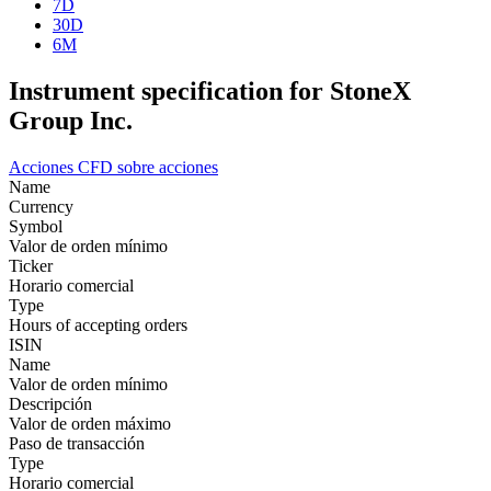
7D
30D
6M
Instrument specification for StoneX
Group Inc.
Acciones
CFD sobre acciones
Name
Currency
Symbol
Valor de orden mínimo
Ticker
Horario comercial
Type
Hours of accepting orders
ISIN
Name
Valor de orden mínimo
Descripción
Valor de orden máximo
Paso de transacción
Type
Horario comercial