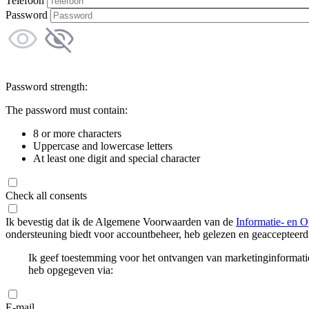
Telefoon
Password
Password strength:
The password must contain:
8 or more characters
Uppercase and lowercase letters
At least one digit and special character
Check all consents
Ik bevestig dat ik de Algemene Voorwaarden van de
Informatie- en O
ondersteuning biedt voor accountbeheer, heb gelezen en geaccepteerd
Ik geef toestemming voor het ontvangen van marketinginformati
heb opgegeven via:
E-mail