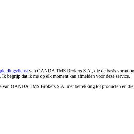
pleidingsdienst
van OANDA TMS Brokers S.A., die de basis vormt om co
. Ik begrijp dat ik me op elk moment kan afmelden voor deze service.
e van OANDA TMS Brokers S.A. met betrekking tot producten en dienst