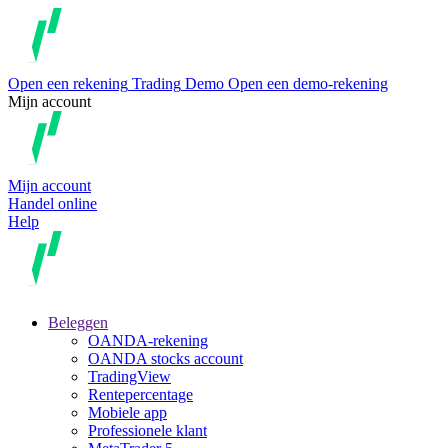
Open een rekening
Trading
Demo
Open een demo-rekening
Mijn account
Mijn account
Handel online
Help
Beleggen
OANDA-rekening
OANDA stocks account
TradingView
Rentepercentage
Mobiele app
Professionele klant