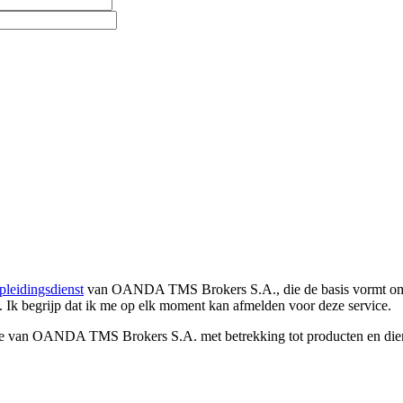
pleidingsdienst
van OANDA TMS Brokers S.A., die de basis vormt om co
. Ik begrijp dat ik me op elk moment kan afmelden voor deze service.
e van OANDA TMS Brokers S.A. met betrekking tot producten en dienst