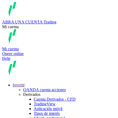
ABRA UNA CUENTA
Trading
Mi cuenta
Mi cuenta
Opere online
Help
Invertir
OANDA cuenta acciones
Derivados
Cuenta Derivados - CFD
TradingView
Aplicación móvil
Tipos de interés