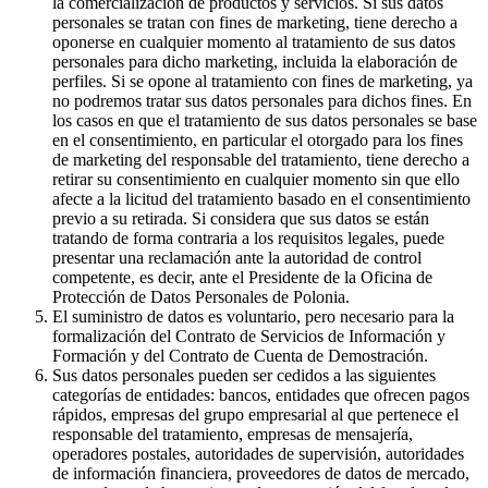
la comercialización de productos y servicios. Si sus datos
personales se tratan con fines de marketing, tiene derecho a
oponerse en cualquier momento al tratamiento de sus datos
personales para dicho marketing, incluida la elaboración de
perfiles. Si se opone al tratamiento con fines de marketing, ya
no podremos tratar sus datos personales para dichos fines. En
los casos en que el tratamiento de sus datos personales se base
en el consentimiento, en particular el otorgado para los fines
de marketing del responsable del tratamiento, tiene derecho a
retirar su consentimiento en cualquier momento sin que ello
afecte a la licitud del tratamiento basado en el consentimiento
previo a su retirada. Si considera que sus datos se están
tratando de forma contraria a los requisitos legales, puede
presentar una reclamación ante la autoridad de control
competente, es decir, ante el Presidente de la Oficina de
Protección de Datos Personales de Polonia.
El suministro de datos es voluntario, pero necesario para la
formalización del Contrato de Servicios de Información y
Formación y del Contrato de Cuenta de Demostración.
Sus datos personales pueden ser cedidos a las siguientes
categorías de entidades: bancos, entidades que ofrecen pagos
rápidos, empresas del grupo empresarial al que pertenece el
responsable del tratamiento, empresas de mensajería,
operadores postales, autoridades de supervisión, autoridades
de información financiera, proveedores de datos de mercado,