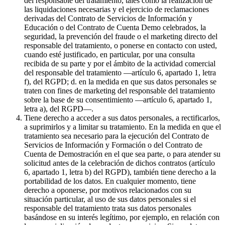
del responsable del tratamiento, tales como la realización de
las liquidaciones necesarias y el ejercicio de reclamaciones
derivadas del Contrato de Servicios de Información y
Educación o del Contrato de Cuenta Demo celebrados, la
seguridad, la prevención del fraude o el marketing directo del
responsable del tratamiento, o ponerse en contacto con usted,
cuando esté justificado, en particular, por una consulta
recibida de su parte y por el ámbito de la actividad comercial
del responsable del tratamiento —artículo 6, apartado 1, letra
f), del RGPD; d. en la medida en que sus datos personales se
traten con fines de marketing del responsable del tratamiento
sobre la base de su consentimiento —artículo 6, apartado 1,
letra a), del RGPD—.
Tiene derecho a acceder a sus datos personales, a rectificarlos,
a suprimirlos y a limitar su tratamiento. En la medida en que el
tratamiento sea necesario para la ejecución del Contrato de
Servicios de Información y Formación o del Contrato de
Cuenta de Demostración en el que sea parte, o para atender su
solicitud antes de la celebración de dichos contratos (artículo
6, apartado 1, letra b) del RGPD), también tiene derecho a la
portabilidad de los datos. En cualquier momento, tiene
derecho a oponerse, por motivos relacionados con su
situación particular, al uso de sus datos personales si el
responsable del tratamiento trata sus datos personales
basándose en su interés legítimo, por ejemplo, en relación con