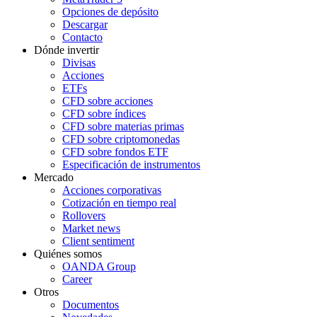
Opciones de depósito
Descargar
Contacto
Dónde invertir
Divisas
Acciones
ETFs
CFD sobre acciones
CFD sobre índices
CFD sobre materias primas
CFD sobre criptomonedas
CFD sobre fondos ETF
Especificación de instrumentos
Mercado
Acciones corporativas
Cotización en tiempo real
Rollovers
Market news
Client sentiment
Quiénes somos
OANDA Group
Career
Otros
Documentos