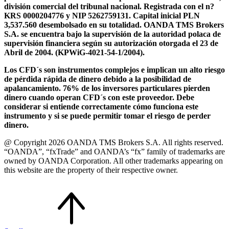
división comercial del tribunal nacional. Registrada con el n?
KRS 0000204776 y NIP 5262759131. Capital inicial PLN
3,537.560 desembolsado en su totalidad. OANDA TMS Brokers
S.A. se encuentra bajo la supervisión de la autoridad polaca de
supervisión financiera según su autorización otorgada el 23 de
Abril de 2004. (KPWiG-4021-54-1/2004).
Los CFD´s son instrumentos complejos e implican un alto riesgo
de pérdida rápida de dinero debido a la posibilidad de
apalancamiento. 76% de los inversores particulares pierden
dinero cuando operan CFD´s con este proveedor. Debe
considerar si entiende correctamente cómo funciona este
instrumento y si se puede permitir tomar el riesgo de perder
dinero.
@ Copyright 2026 OANDA TMS Brokers S.A. All rights reserved.
“OANDA”, “fxTrade” and OANDA’s “fx” family of trademarks are
owned by OANDA Corporation. All other trademarks appearing on
this website are the property of their respective owner.