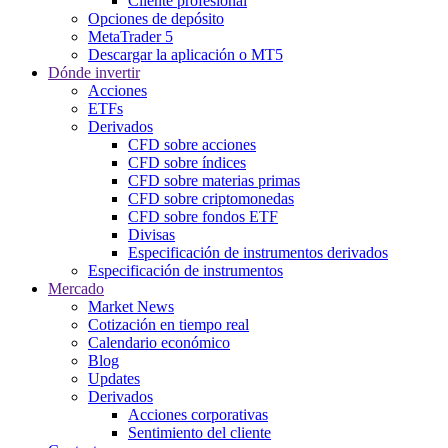
Cliente profesional
Opciones de depósito
MetaTrader 5
Descargar la aplicación o MT5
Dónde invertir
Acciones
ETFs
Derivados
CFD sobre acciones
CFD sobre índices
CFD sobre materias primas
CFD sobre criptomonedas
CFD sobre fondos ETF
Divisas
Especificación de instrumentos derivados
Especificación de instrumentos
Mercado
Market News
Cotización en tiempo real
Calendario económico
Blog
Updates
Derivados
Acciones corporativas
Sentimiento del cliente