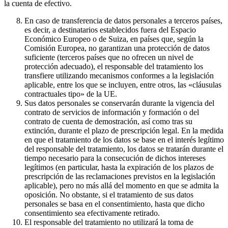
la cuenta de efectivo.
En caso de transferencia de datos personales a terceros países,
es decir, a destinatarios establecidos fuera del Espacio
Económico Europeo o de Suiza, en países que, según la
Comisión Europea, no garantizan una protección de datos
suficiente (terceros países que no ofrecen un nivel de
protección adecuado), el responsable del tratamiento los
transfiere utilizando mecanismos conformes a la legislación
aplicable, entre los que se incluyen, entre otros, las «cláusulas
contractuales tipo» de la UE.
Sus datos personales se conservarán durante la vigencia del
contrato de servicios de información y formación o del
contrato de cuenta de demostración, así como tras su
extinción, durante el plazo de prescripción legal. En la medida
en que el tratamiento de los datos se base en el interés legítimo
del responsable del tratamiento, los datos se tratarán durante el
tiempo necesario para la consecución de dichos intereses
legítimos (en particular, hasta la expiración de los plazos de
prescripción de las reclamaciones previstos en la legislación
aplicable), pero no más allá del momento en que se admita la
oposición. No obstante, si el tratamiento de sus datos
personales se basa en el consentimiento, hasta que dicho
consentimiento sea efectivamente retirado.
El responsable del tratamiento no utilizará la toma de