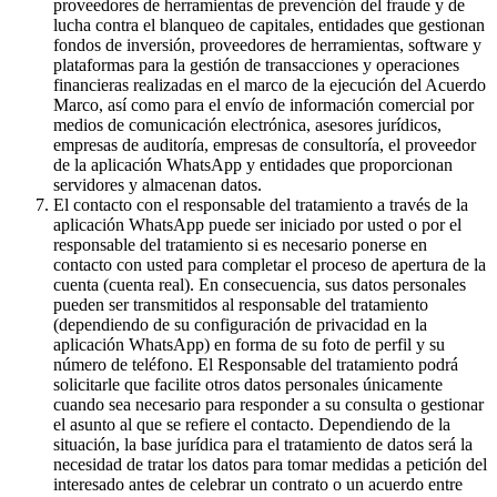
proveedores de herramientas de prevención del fraude y de
lucha contra el blanqueo de capitales, entidades que gestionan
fondos de inversión, proveedores de herramientas, software y
plataformas para la gestión de transacciones y operaciones
financieras realizadas en el marco de la ejecución del Acuerdo
Marco, así como para el envío de información comercial por
medios de comunicación electrónica, asesores jurídicos,
empresas de auditoría, empresas de consultoría, el proveedor
de la aplicación WhatsApp y entidades que proporcionan
servidores y almacenan datos.
El contacto con el responsable del tratamiento a través de la
aplicación WhatsApp puede ser iniciado por usted o por el
responsable del tratamiento si es necesario ponerse en
contacto con usted para completar el proceso de apertura de la
cuenta (cuenta real). En consecuencia, sus datos personales
pueden ser transmitidos al responsable del tratamiento
(dependiendo de su configuración de privacidad en la
aplicación WhatsApp) en forma de su foto de perfil y su
número de teléfono. El Responsable del tratamiento podrá
solicitarle que facilite otros datos personales únicamente
cuando sea necesario para responder a su consulta o gestionar
el asunto al que se refiere el contacto. Dependiendo de la
situación, la base jurídica para el tratamiento de datos será la
necesidad de tratar los datos para tomar medidas a petición del
interesado antes de celebrar un contrato o un acuerdo entre