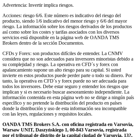
Advertencia: Invertir implica riesgos.
Acciones: riesgo 6/6. Este número es indicativo del riesgo del
producto, siendo 1/6 indicativo del menor riesgo y 6/6 del mayor
riesgo. La información sobre los riesgos derivados de los productos
así como sobre los costes y tarifas asociados con los diversos
servicios está disponible en la página web de OANDA TMS
Brokers dentro de la sección Documentos.
CFDs y Forex: son productos difíciles de entender. La CNMV
considera que no son adecuados para inversores minoristas debido a
su complejidad y riesgo. La operativa en CFD´s y forex con
apalancamiento supone un alto riesgo para su capital. Si usted
invierte en estos productos puede perder parte o todo su dinero. Por
tanto, la operativa en CFD´s y forex puede no ser adecuada para
todos los inversores. Debe estar seguro y entender los riesgos que
implican y si es necesario buscar asesoramiento independiente. La
información contenida en esta página web no se dirige a ningún país
específico y no pretende la distribución del producto en países
donde la distribución y uso de esta información sea incompatible
con las leyes, regulaciones y requisitos locales.
OANDA TMS Brokers S.A. con oficina registrada en Varsovia,
Warsaw UNIT, Daszyńskiego 1, 00-843 Varsovia, registrada
por el tribunal de distrito de la capital ciudad de Varsovia. 13?,