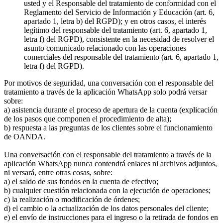
usted y el Responsable del tratamiento de conformidad con el
Reglamento del Servicio de Información y Educación (art. 6,
apartado 1, letra b) del RGPD); y en otros casos, el interés
legítimo del responsable del tratamiento (art. 6, apartado 1,
letra f) del RGPD), consistente en la necesidad de resolver el
asunto comunicado relacionado con las operaciones
comerciales del responsable del tratamiento (art. 6, apartado 1,
letra f) del RGPD).
Por motivos de seguridad, una conversación con el responsable del
tratamiento a través de la aplicación WhatsApp solo podrá versar
sobre:
a) asistencia durante el proceso de apertura de la cuenta (explicación
de los pasos que componen el procedimiento de alta);
b) respuesta a las preguntas de los clientes sobre el funcionamiento
de OANDA.
Una conversación con el responsable del tratamiento a través de la
aplicación WhatsApp nunca contendrá enlaces ni archivos adjuntos,
ni versará, entre otras cosas, sobre:
a) el saldo de sus fondos en la cuenta de efectivo;
b) cualquier cuestión relacionada con la ejecución de operaciones;
c) la realización o modificación de órdenes;
d) el cambio o la actualización de los datos personales del cliente;
e) el envío de instrucciones para el ingreso o la retirada de fondos en