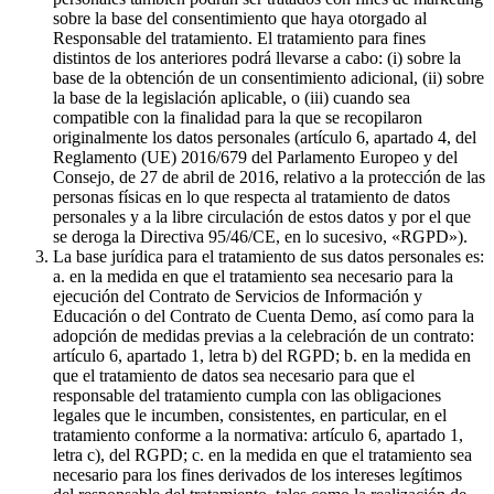
sobre la base del consentimiento que haya otorgado al
Responsable del tratamiento. El tratamiento para fines
distintos de los anteriores podrá llevarse a cabo: (i) sobre la
base de la obtención de un consentimiento adicional, (ii) sobre
la base de la legislación aplicable, o (iii) cuando sea
compatible con la finalidad para la que se recopilaron
originalmente los datos personales (artículo 6, apartado 4, del
Reglamento (UE) 2016/679 del Parlamento Europeo y del
Consejo, de 27 de abril de 2016, relativo a la protección de las
personas físicas en lo que respecta al tratamiento de datos
personales y a la libre circulación de estos datos y por el que
se deroga la Directiva 95/46/CE, en lo sucesivo, «RGPD»).
La base jurídica para el tratamiento de sus datos personales es:
a. en la medida en que el tratamiento sea necesario para la
ejecución del Contrato de Servicios de Información y
Educación o del Contrato de Cuenta Demo, así como para la
adopción de medidas previas a la celebración de un contrato:
artículo 6, apartado 1, letra b) del RGPD; b. en la medida en
que el tratamiento de datos sea necesario para que el
responsable del tratamiento cumpla con las obligaciones
legales que le incumben, consistentes, en particular, en el
tratamiento conforme a la normativa: artículo 6, apartado 1,
letra c), del RGPD; c. en la medida en que el tratamiento sea
necesario para los fines derivados de los intereses legítimos