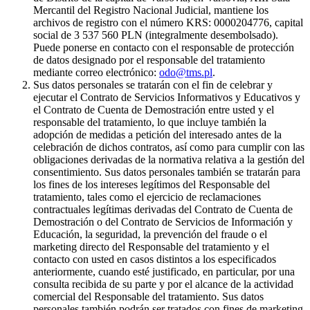
Mercantil del Registro Nacional Judicial, mantiene los
archivos de registro con el número KRS: 0000204776, capital
social de 3 537 560 PLN (integralmente desembolsado).
Puede ponerse en contacto con el responsable de protección
de datos designado por el responsable del tratamiento
mediante correo electrónico:
odo@tms.pl
.
Sus datos personales se tratarán con el fin de celebrar y
ejecutar el Contrato de Servicios Informativos y Educativos y
el Contrato de Cuenta de Demostración entre usted y el
responsable del tratamiento, lo que incluye también la
adopción de medidas a petición del interesado antes de la
celebración de dichos contratos, así como para cumplir con las
obligaciones derivadas de la normativa relativa a la gestión del
consentimiento. Sus datos personales también se tratarán para
los fines de los intereses legítimos del Responsable del
tratamiento, tales como el ejercicio de reclamaciones
contractuales legítimas derivadas del Contrato de Cuenta de
Demostración o del Contrato de Servicios de Información y
Educación, la seguridad, la prevención del fraude o el
marketing directo del Responsable del tratamiento y el
contacto con usted en casos distintos a los especificados
anteriormente, cuando esté justificado, en particular, por una
consulta recibida de su parte y por el alcance de la actividad
comercial del Responsable del tratamiento. Sus datos
personales también podrán ser tratados con fines de marketing