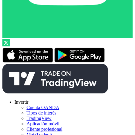
Invertir
Cuenta OANDA
Tipos de interés
TradingView
Aplicación móvil
Cliente profesional
MetaTrader 5