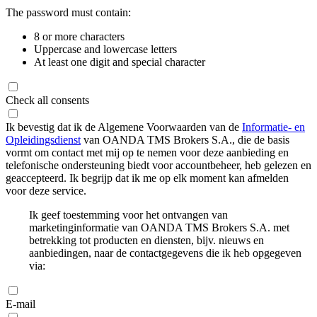
The password must contain:
8 or more characters
Uppercase and lowercase letters
At least one digit and special character
Check all consents
Ik bevestig dat ik de Algemene Voorwaarden van de
Informatie- en
Opleidingsdienst
van OANDA TMS Brokers S.A., die de basis
vormt om contact met mij op te nemen voor deze aanbieding en
telefonische ondersteuning biedt voor accountbeheer, heb gelezen en
geaccepteerd. Ik begrijp dat ik me op elk moment kan afmelden
voor deze service.
Ik geef toestemming voor het ontvangen van
marketinginformatie van OANDA TMS Brokers S.A. met
betrekking tot producten en diensten, bijv. nieuws en
aanbiedingen, naar de contactgegevens die ik heb opgegeven
via:
E-mail