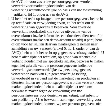
de AVG; d. voor zover uw persoonsgegevens worden
verwerkt voor marketingdoeleinden van de
verwerkingsverantwoordelijke op basis van uw toestemming
– artikel 6, lid 1, onder a, van de AVG.
U hebt het recht op inzage in uw persoonsgegevens, het recht
op rectificatie en verwijdering ervan, en het recht om de
verwerking van gegevens te beperken. Voor zover de
verwerking noodzakelijk is voor de uitvoering van de
overeenkomst inzake informatie- en educatieve diensten of de
overeenkomst inzake een demo-account waarbij u partij bent,
of om vóór het sluiten daarvan maatregelen te nemen naar
aanleiding van uw verzoek (artikel 6, lid 1, onder b, van de
AVG), hebt u ook het recht op gegevensoverdraagbaarheid. U
hebt te allen tijde het recht om, op grond van redenen die
verband houden met uw specifieke situatie, bezwaar te maken
tegen het gebruik van uw persoonsgegevens indien de
verwerkingsverantwoordelijke uw persoonsgegevens
verwerkt op basis van zijn gerechtvaardigd belang,
bijvoorbeeld in verband met de marketing van producten en
diensten. Indien uw persoonsgegevens worden verwerkt voor
marketingdoeleinden, hebt u te allen tijde het recht om
bezwaar te maken tegen de verwerking van uw
persoonsgegevens voor dergelijke marketing, met inbegrip
van profilering. Als u bezwaar maakt tegen verwerking voor
marketingdoeleinden, kunnen wij uw persoonsgegevens niet