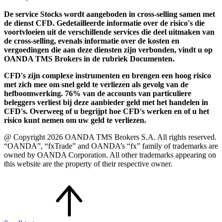
De service Stocks wordt aangeboden in cross-selling samen met
de dienst CFD. Gedetailleerde informatie over de risico's die
voortvloeien uit de verschillende services die deel uitmaken van
de cross-selling, evenals informatie over de kosten en
vergoedingen die aan deze diensten zijn verbonden, vindt u op
OANDA TMS Brokers in de rubriek Documenten.
CFD's zijn complexe instrumenten en brengen een hoog risico
met zich mee om snel geld te verliezen als gevolg van de
hefboomwerking. 76% van de accounts van particuliere
beleggers verliest bij deze aanbieder geld met het handelen in
CFD's. Overweeg of u begrijpt hoe CFD's werken en of u het
risico kunt nemen om uw geld te verliezen.
@ Copyright 2026 OANDA TMS Brokers S.A. All rights reserved.
“OANDA”, “fxTrade” and OANDA’s “fx” family of trademarks are
owned by OANDA Corporation. All other trademarks appearing on
this website are the property of their respective owner.