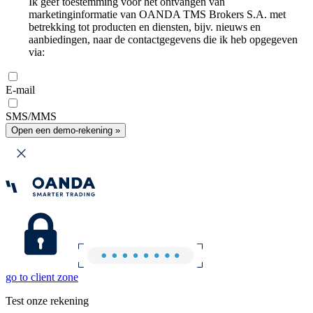
Ik geef toestemming voor het ontvangen van
marketinginformatie van OANDA TMS Brokers S.A. met
betrekking tot producten en diensten, bijv. nieuws en
aanbiedingen, naar de contactgegevens die ik heb opgegeven
via:
E-mail
SMS/MMS
Open een demo-rekening »
go to client zone
Test onze rekening