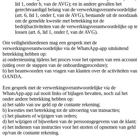
lid 1, onder b, van de AVG); en in andere gevallen het
gerechtvaardigd belang van de verwerkingsverantwoordelijke
(art. 6, lid 1, onder f, van de AVG), bestaande uit de noodzaak
om de gemelde kwestie met betrekking tot de
bedrijfsactiviteiten van de verwerkingsverantwoordelijke op te
lossen (art. 6, lid 1, onder f, van de AVG).
Om veiligheidsredenen mag een gesprek met de
verwerkingsverantwoordelijke via de WhatsApp-app uitsluitend
betrekking hebben op:
a) ondersteuning tijdens het proces voor het openen van een account
(uitleg over de stappen van de onboardingprocedure);
b) het beantwoorden van vragen van klanten over de activiteiten van
OANDA.
Een gesprek met de verwerkingsverantwoordelijke via de
WhatsApp-app zal nooit links of bijlagen bevatten, noch zal het
onder andere betrekking hebben op:
a) het saldo van uw geld op de contante rekening;
b) kwesties met betrekking tot de uitvoering van transacties;
c) het plaatsen of wijzigen van orders;
d) het wijzigen of bijwerken van de persoonsgegevens van de klant;
e) het indienen van instructies voor het storten of opnemen van geld
op/van de contante rekening.