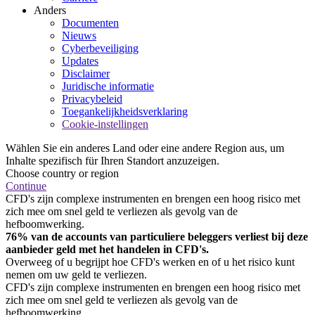
Anders
Documenten
Nieuws
Cyberbeveiliging
Updates
Disclaimer
Juridische informatie
Privacybeleid
Toegankelijkheidsverklaring
Cookie-instellingen
Wählen Sie ein anderes Land oder eine andere Region aus, um
Inhalte spezifisch für Ihren Standort anzuzeigen.
Choose country or region
Continue
CFD's zijn complexe instrumenten en brengen een hoog risico met
zich mee om snel geld te verliezen als gevolg van de
hefboomwerking.
76% van de accounts van particuliere beleggers verliest bij deze
aanbieder geld met het handelen in CFD's.
Overweeg of u begrijpt hoe CFD's werken en of u het risico kunt
nemen om uw geld te verliezen.
CFD's zijn complexe instrumenten en brengen een hoog risico met
zich mee om snel geld te verliezen als gevolg van de
hefboomwerking.