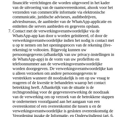
financiële verrichtingen die worden uitgevoerd in het kader
van de uitvoering van de raamovereenkomst, alsook voor het
verzenden van commerciële informatie via elektronische
communicatie, juridische adviseurs, auditbedrijven,
adviesbureaus, de aanbieder van de WhatsApp-applicatie en
entiteiten die servers aanbieden en gegevens opslaan.
Contact met de verwerkingsverantwoordelijke via de
WhatsApp-app kan door u worden geïnitieerd, of door de
verwerkingsverantwoordelijke indien het nodig is contact met
u op te nemen om het openingsproces van de rekening (live-
rekening) te voltooien. Bijgevolg kunnen uw
persoonsgegevens (afhankelijk van uw privacy-instellingen in
de WhatsApp-app) in de vorm van uw profielfoto en
telefoonnummer aan de verwerkingsverantwoordelijke
worden doorgegeven. De verwerkingsverantwoordelijke kan
u alleen verzoeken om andere persoonsgegevens te
verstrekken wanneer dit noodzakelijk is om op uw vraag te
reageren of de kwestie te behandelen waarop het contact
betrekking heeft. Afhankelijk van de situatie is de
rechtsgrondslag voor de gegevensverwerking de noodzaak
van de verwerking om op verzoek van de betrokkene stappen
te ondernemen voorafgaand aan het aangaan van een
overeenkomst of een overeenkomst die tussen u en de
verwerkingsverantwoordelijke is gesloten overeenkomstig de
Verordening inzake de Informatie- en Onderwijsdienst (art. 6,