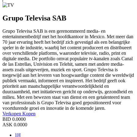
Grupo Televisa SAB
Grupo Televisa SAB is een gerenommeerd media- en
entertainmentbedrijf met het hoofdkantoor in Mexico. Met meer dan
70 jaar ervaring heeft het bedrijf zich gevestigd als een belangrijke
speler in de industrie, waarbij het content produceert en distribueert
over verschillende platforms, waaronder televisie, radio, print en
digitale media. De portfolio omvat populaire tv-kanalen zoals Canal
de las Estrellas, Univision en Telehit, samen met andere media-
assets zoals uitgeverijen, muziek en sport. Grupo Televisa is
toegewijd aan het leveren van hoogwaardige content die wereldwijd
publiek vermaakt, informeert en inspireert. Het bedrijf geeft ook
prioriteit aan maatschappelijke verantwoordelijkheid en
duurzaamheid, met initiatieven gericht op onderwijs, gezondheid en
milieu. Met een bewezen staat van dienst en een getalenteerd team
van professionals is Grupo Televisa goed gepositioneerd voor
voortdurende groei en innovatie in de komende jaren.
Verkopen
Kopen
BID
0.0000
ASK
0.0000
1H