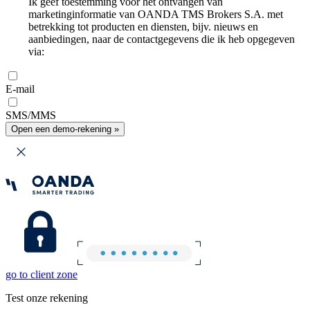
Ik geef toestemming voor het ontvangen van
marketinginformatie van OANDA TMS Brokers S.A. met
betrekking tot producten en diensten, bijv. nieuws en
aanbiedingen, naar de contactgegevens die ik heb opgegeven
via:
E-mail
SMS/MMS
Open een demo-rekening »
go to client zone
Test onze rekening