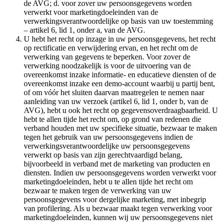
de AVG; d. voor zover uw persoonsgegevens worden
verwerkt voor marketingdoeleinden van de
verwerkingsverantwoordelijke op basis van uw toestemming
– artikel 6, lid 1, onder a, van de AVG.
U hebt het recht op inzage in uw persoonsgegevens, het recht
op rectificatie en verwijdering ervan, en het recht om de
verwerking van gegevens te beperken. Voor zover de
verwerking noodzakelijk is voor de uitvoering van de
overeenkomst inzake informatie- en educatieve diensten of de
overeenkomst inzake een demo-account waarbij u partij bent,
of om vóór het sluiten daarvan maatregelen te nemen naar
aanleiding van uw verzoek (artikel 6, lid 1, onder b, van de
AVG), hebt u ook het recht op gegevensoverdraagbaarheid. U
hebt te allen tijde het recht om, op grond van redenen die
verband houden met uw specifieke situatie, bezwaar te maken
tegen het gebruik van uw persoonsgegevens indien de
verwerkingsverantwoordelijke uw persoonsgegevens
verwerkt op basis van zijn gerechtvaardigd belang,
bijvoorbeeld in verband met de marketing van producten en
diensten. Indien uw persoonsgegevens worden verwerkt voor
marketingdoeleinden, hebt u te allen tijde het recht om
bezwaar te maken tegen de verwerking van uw
persoonsgegevens voor dergelijke marketing, met inbegrip
van profilering. Als u bezwaar maakt tegen verwerking voor
marketingdoeleinden, kunnen wij uw persoonsgegevens niet