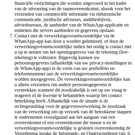
financiële verrichtingen die worden uitgevoerd in het kader
van de uitvoering van de raamovereenkomst, alsook voor het
verzenden van commerciële informatie via elektronische
communicatie, juridische adviseurs, auditbedrijven,
adviesbureaus, de aanbieder van de WhatsApp-applicatie en
entiteiten die servers aanbieden en gegevens opslaan.
Contact met de verwerkingsverantwoordelijke via de
WhatsApp-app kan door u worden geïnitieerd, of door de
verwerkingsverantwoordelijke indien het nodig is contact met
u op te nemen om het openingsproces van de rekening (live-
rekening) te voltooien. Bijgevolg kunnen uw
persoonsgegevens (afhankelijk van uw privacy-instellingen in
de WhatsApp-app) in de vorm van uw profielfoto en
telefoonnummer aan de verwerkingsverantwoordelijke
worden doorgegeven. De verwerkingsverantwoordelijke kan
u alleen verzoeken om andere persoonsgegevens te
verstrekken wanneer dit noodzakelijk is om op uw vraag te
reageren of de kwestie te behandelen waarop het contact
betrekking heeft. Afhankelijk van de situatie is de
rechtsgrondslag voor de gegevensverwerking de noodzaak
van de verwerking om op verzoek van de betrokkene stappen
te ondernemen voorafgaand aan het aangaan van een
overeenkomst of een overeenkomst die tussen u en de
verwerkingsverantwoordelijke is gesloten overeenkomstig de
Verordening inzake de Informatie- en Onderwijsdienst (art. 6,