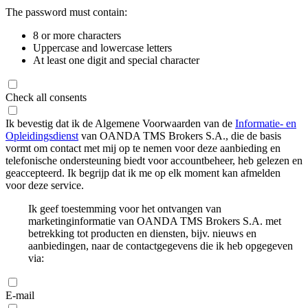
The password must contain:
8 or more characters
Uppercase and lowercase letters
At least one digit and special character
Check all consents
Ik bevestig dat ik de Algemene Voorwaarden van de
Informatie- en
Opleidingsdienst
van OANDA TMS Brokers S.A., die de basis
vormt om contact met mij op te nemen voor deze aanbieding en
telefonische ondersteuning biedt voor accountbeheer, heb gelezen en
geaccepteerd. Ik begrijp dat ik me op elk moment kan afmelden
voor deze service.
Ik geef toestemming voor het ontvangen van
marketinginformatie van OANDA TMS Brokers S.A. met
betrekking tot producten en diensten, bijv. nieuws en
aanbiedingen, naar de contactgegevens die ik heb opgegeven
via:
E-mail