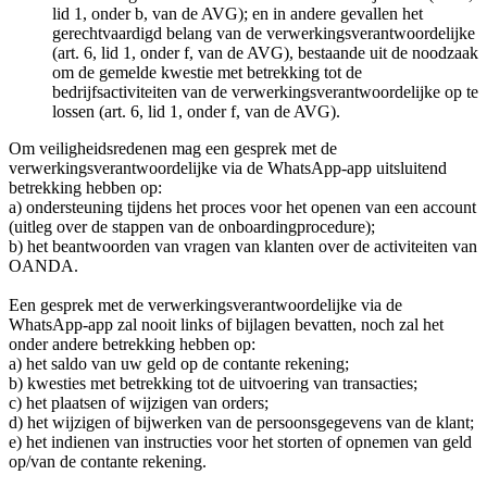
lid 1, onder b, van de AVG); en in andere gevallen het
gerechtvaardigd belang van de verwerkingsverantwoordelijke
(art. 6, lid 1, onder f, van de AVG), bestaande uit de noodzaak
om de gemelde kwestie met betrekking tot de
bedrijfsactiviteiten van de verwerkingsverantwoordelijke op te
lossen (art. 6, lid 1, onder f, van de AVG).
Om veiligheidsredenen mag een gesprek met de
verwerkingsverantwoordelijke via de WhatsApp-app uitsluitend
betrekking hebben op:
a) ondersteuning tijdens het proces voor het openen van een account
(uitleg over de stappen van de onboardingprocedure);
b) het beantwoorden van vragen van klanten over de activiteiten van
OANDA.
Een gesprek met de verwerkingsverantwoordelijke via de
WhatsApp-app zal nooit links of bijlagen bevatten, noch zal het
onder andere betrekking hebben op:
a) het saldo van uw geld op de contante rekening;
b) kwesties met betrekking tot de uitvoering van transacties;
c) het plaatsen of wijzigen van orders;
d) het wijzigen of bijwerken van de persoonsgegevens van de klant;
e) het indienen van instructies voor het storten of opnemen van geld
op/van de contante rekening.