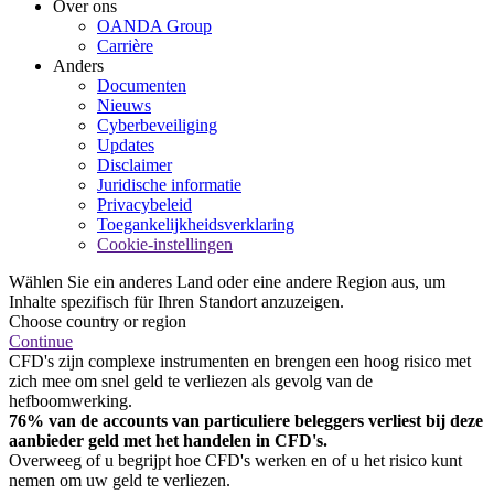
Over ons
OANDA Group
Carrière
Anders
Documenten
Nieuws
Cyberbeveiliging
Updates
Disclaimer
Juridische informatie
Privacybeleid
Toegankelijkheidsverklaring
Cookie-instellingen
Wählen Sie ein anderes Land oder eine andere Region aus, um
Inhalte spezifisch für Ihren Standort anzuzeigen.
Choose country or region
Continue
CFD's zijn complexe instrumenten en brengen een hoog risico met
zich mee om snel geld te verliezen als gevolg van de
hefboomwerking.
76% van de accounts van particuliere beleggers verliest bij deze
aanbieder geld met het handelen in CFD's.
Overweeg of u begrijpt hoe CFD's werken en of u het risico kunt
nemen om uw geld te verliezen.