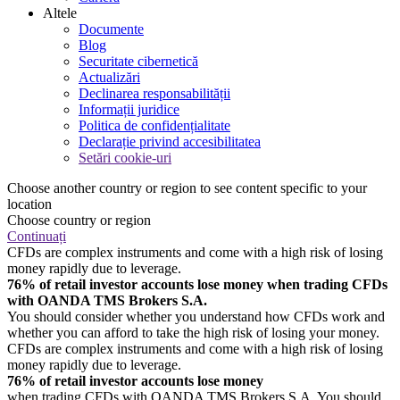
Altele
Documente
Blog
Securitate cibernetică
Actualizări
Declinarea responsabilității
Informații juridice
Politica de confidențialitate
Declarație privind accesibilitatea
Setări cookie-uri
Choose another country or region to see content specific to your
location
Choose country or region
Continuați
CFDs are complex instruments and come with a high risk of losing
money rapidly due to leverage.
76% of retail investor accounts lose money when trading CFDs
with OANDA TMS Brokers S.A.
You should consider whether you understand how CFDs work and
whether you can afford to take the high risk of losing your money.
CFDs are complex instruments and come with a high risk of losing
money rapidly due to leverage.
76% of retail investor accounts lose money
when trading CFDs with OANDA TMS Brokers S.A. You should