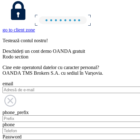
go to client zone
Testează contul nostru!
Deschideți un cont demo OANDA gratuit
Rodo section
Cine este operatorul datelor cu caracter personal?
OANDA TMS Brokers S.A. cu sediul în Varșovia.
email
phone_prefix
phone
Password