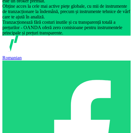
este un broker premiat.
Obține acces la cele mai active piețe globale, cu mii de instrumente
de tranzacționare la îndemână, precum și instrumente tehnice de vârf
care te ajută în analiză.
Tranzacționează fără costuri inutile și cu transparență totală a
prețurilor - OANDA oferă zero comisioane pentru instrumentele
principale și prețuri transparente.
Romanian