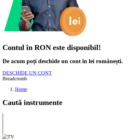
Contul în RON este disponibil!
De acum poți deschide un cont în lei românești.
DESCHIDE UN CONT
Breadcrumb
Home
Caută instrumente