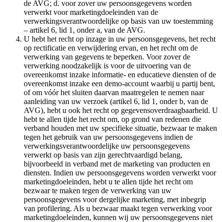
de AVG; d. voor zover uw persoonsgegevens worden
verwerkt voor marketingdoeleinden van de
verwerkingsverantwoordelijke op basis van uw toestemming
– artikel 6, lid 1, onder a, van de AVG.
U hebt het recht op inzage in uw persoonsgegevens, het recht
op rectificatie en verwijdering ervan, en het recht om de
verwerking van gegevens te beperken. Voor zover de
verwerking noodzakelijk is voor de uitvoering van de
overeenkomst inzake informatie- en educatieve diensten of de
overeenkomst inzake een demo-account waarbij u partij bent,
of om vóór het sluiten daarvan maatregelen te nemen naar
aanleiding van uw verzoek (artikel 6, lid 1, onder b, van de
AVG), hebt u ook het recht op gegevensoverdraagbaarheid. U
hebt te allen tijde het recht om, op grond van redenen die
verband houden met uw specifieke situatie, bezwaar te maken
tegen het gebruik van uw persoonsgegevens indien de
verwerkingsverantwoordelijke uw persoonsgegevens
verwerkt op basis van zijn gerechtvaardigd belang,
bijvoorbeeld in verband met de marketing van producten en
diensten. Indien uw persoonsgegevens worden verwerkt voor
marketingdoeleinden, hebt u te allen tijde het recht om
bezwaar te maken tegen de verwerking van uw
persoonsgegevens voor dergelijke marketing, met inbegrip
van profilering. Als u bezwaar maakt tegen verwerking voor
marketingdoeleinden, kunnen wij uw persoonsgegevens niet