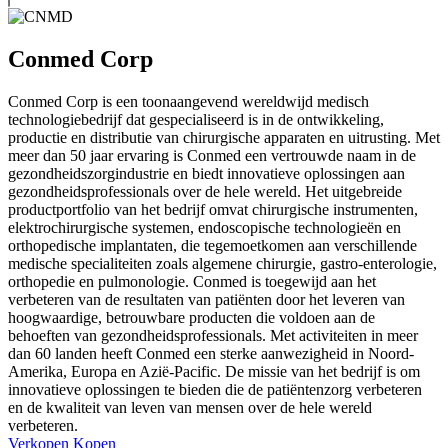
Conmed Corp
Conmed Corp is een toonaangevend wereldwijd medisch
technologiebedrijf dat gespecialiseerd is in de ontwikkeling,
productie en distributie van chirurgische apparaten en uitrusting. Met
meer dan 50 jaar ervaring is Conmed een vertrouwde naam in de
gezondheidszorgindustrie en biedt innovatieve oplossingen aan
gezondheidsprofessionals over de hele wereld. Het uitgebreide
productportfolio van het bedrijf omvat chirurgische instrumenten,
elektrochirurgische systemen, endoscopische technologieën en
orthopedische implantaten, die tegemoetkomen aan verschillende
medische specialiteiten zoals algemene chirurgie, gastro-enterologie,
orthopedie en pulmonologie. Conmed is toegewijd aan het
verbeteren van de resultaten van patiënten door het leveren van
hoogwaardige, betrouwbare producten die voldoen aan de
behoeften van gezondheidsprofessionals. Met activiteiten in meer
dan 60 landen heeft Conmed een sterke aanwezigheid in Noord-
Amerika, Europa en Azië-Pacific. De missie van het bedrijf is om
innovatieve oplossingen te bieden die de patiëntenzorg verbeteren
en de kwaliteit van leven van mensen over de hele wereld
verbeteren.
Verkopen
Kopen