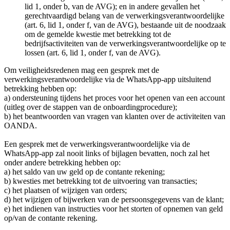
lid 1, onder b, van de AVG); en in andere gevallen het
gerechtvaardigd belang van de verwerkingsverantwoordelijke
(art. 6, lid 1, onder f, van de AVG), bestaande uit de noodzaak
om de gemelde kwestie met betrekking tot de
bedrijfsactiviteiten van de verwerkingsverantwoordelijke op te
lossen (art. 6, lid 1, onder f, van de AVG).
Om veiligheidsredenen mag een gesprek met de
verwerkingsverantwoordelijke via de WhatsApp-app uitsluitend
betrekking hebben op:
a) ondersteuning tijdens het proces voor het openen van een account
(uitleg over de stappen van de onboardingprocedure);
b) het beantwoorden van vragen van klanten over de activiteiten van
OANDA.
Een gesprek met de verwerkingsverantwoordelijke via de
WhatsApp-app zal nooit links of bijlagen bevatten, noch zal het
onder andere betrekking hebben op:
a) het saldo van uw geld op de contante rekening;
b) kwesties met betrekking tot de uitvoering van transacties;
c) het plaatsen of wijzigen van orders;
d) het wijzigen of bijwerken van de persoonsgegevens van de klant;
e) het indienen van instructies voor het storten of opnemen van geld
op/van de contante rekening.