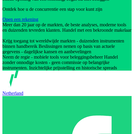
Ontdek hoe u de concurrentie een stap voor kunt zijn
Open een rekening
Meer dan 20 jaar op de markten, de beste analyses, moderne tools
en duizenden tevreden klanten. Handel met een bekroonde makelaar
Krijg toegang tot wereldwijde markten - duizenden instrumenten
binnen handbereik Beslissingen nemen op basis van actuele
gegevens - dagelijkse kansen en aanbevelingen
Neem de regie - mobiele tools voor beleggingsbeheer Handel
zonder onnodige kosten - geen commissie op belangrijke
instrumenten. Inzichtelijke prijsstelling en historische spreads
Netherland