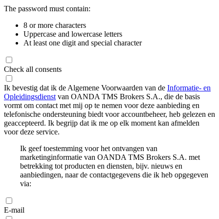
The password must contain:
8 or more characters
Uppercase and lowercase letters
At least one digit and special character
Check all consents
Ik bevestig dat ik de Algemene Voorwaarden van de
Informatie- en
Opleidingsdienst
van OANDA TMS Brokers S.A., die de basis
vormt om contact met mij op te nemen voor deze aanbieding en
telefonische ondersteuning biedt voor accountbeheer, heb gelezen en
geaccepteerd. Ik begrijp dat ik me op elk moment kan afmelden
voor deze service.
Ik geef toestemming voor het ontvangen van
marketinginformatie van OANDA TMS Brokers S.A. met
betrekking tot producten en diensten, bijv. nieuws en
aanbiedingen, naar de contactgegevens die ik heb opgegeven
via:
E-mail