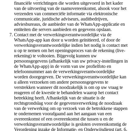
financiële verrichtingen die worden uitgevoerd in het kader
van de uitvoering van de raamovereenkomst, alsook voor het
verzenden van commerciële informatie via elektronische
communicatie, juridische adviseurs, auditbedrijven,
adviesbureaus, de aanbieder van de WhatsApp-applicatie en
entiteiten die servers aanbieden en gegevens opslaan.
Contact met de verwerkingsverantwoordelijke via de
WhatsApp-app kan door u worden geïnitieerd, of door de
verwerkingsverantwoordelijke indien het nodig is contact met
u op te nemen om het openingsproces van de rekening (live-
rekening) te voltooien. Bijgevolg kunnen uw
persoonsgegevens (afhankelijk van uw privacy-instellingen in
de WhatsApp-app) in de vorm van uw profielfoto en
telefoonnummer aan de verwerkingsverantwoordelijke
worden doorgegeven. De verwerkingsverantwoordelijke kan
u alleen verzoeken om andere persoonsgegevens te
verstrekken wanneer dit noodzakelijk is om op uw vraag te
reageren of de kwestie te behandelen waarop het contact
betrekking heeft. Afhankelijk van de situatie is de
rechtsgrondslag voor de gegevensverwerking de noodzaak
van de verwerking om op verzoek van de betrokkene stappen
te ondernemen voorafgaand aan het aangaan van een
overeenkomst of een overeenkomst die tussen u en de
verwerkingsverantwoordelijke is gesloten overeenkomstig de
Verordening inzake de Informatie- en Onderwijsdienst (art. 6,