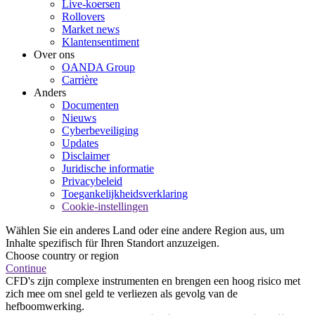
Live-koersen
Rollovers
Market news
Klantensentiment
Over ons
OANDA Group
Carrière
Anders
Documenten
Nieuws
Cyberbeveiliging
Updates
Disclaimer
Juridische informatie
Privacybeleid
Toegankelijkheidsverklaring
Cookie-instellingen
Wählen Sie ein anderes Land oder eine andere Region aus, um
Inhalte spezifisch für Ihren Standort anzuzeigen.
Choose country or region
Continue
CFD's zijn complexe instrumenten en brengen een hoog risico met
zich mee om snel geld te verliezen als gevolg van de
hefboomwerking.