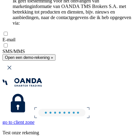
Ik geef toestemming voor het ontvangen van
marketinginformatie van OANDA TMS Brokers S.A. met
betrekking tot producten en diensten, bijv. nieuws en
aanbiedingen, naar de contactgegevens die ik heb opgegeven
via:
E-mail
SMS/MMS
Open een demo-rekening »
go to client zone
Test onze rekening