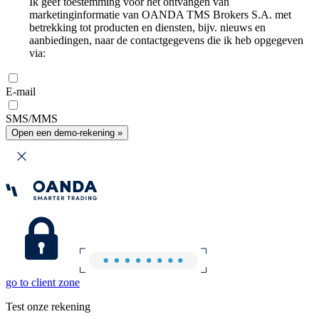
Ik geef toestemming voor het ontvangen van
marketinginformatie van OANDA TMS Brokers S.A. met
betrekking tot producten en diensten, bijv. nieuws en
aanbiedingen, naar de contactgegevens die ik heb opgegeven
via:
E-mail
SMS/MMS
Open een demo-rekening »
go to client zone
Test onze rekening