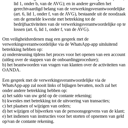
lid 1, onder b, van de AVG); en in andere gevallen het
gerechtvaardigd belang van de verwerkingsverantwoordelijke
(art. 6, lid 1, onder f, van de AVG), bestaande uit de noodzaak
om de gemelde kwestie met betrekking tot de
bedrijfsactiviteiten van de verwerkingsverantwoordelijke op te
lossen (art. 6, lid 1, onder f, van de AVG).
Om veiligheidsredenen mag een gesprek met de
verwerkingsverantwoordelijke via de WhatsApp-app uitsluitend
betrekking hebben op:
a) ondersteuning tijdens het proces voor het openen van een account
(uitleg over de stappen van de onboardingprocedure);
b) het beantwoorden van vragen van klanten over de activiteiten van
OANDA.
Een gesprek met de verwerkingsverantwoordelijke via de
WhatsApp-app zal nooit links of bijlagen bevatten, noch zal het
onder andere betrekking hebben op:
a) het saldo van uw geld op de contante rekening;
b) kwesties met betrekking tot de uitvoering van transacties;
c) het plaatsen of wijzigen van orders;
d) het wijzigen of bijwerken van de persoonsgegevens van de klant;
e) het indienen van instructies voor het storten of opnemen van geld
op/van de contante rekening.