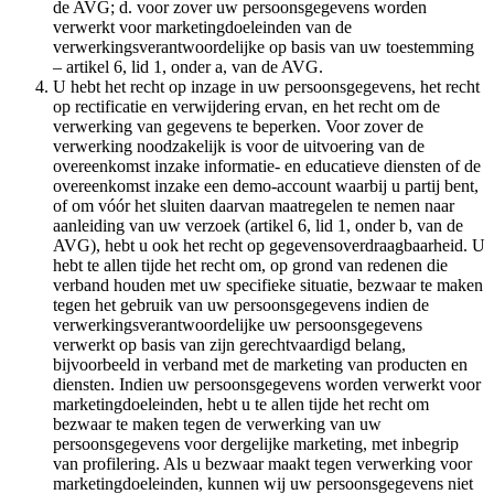
de AVG; d. voor zover uw persoonsgegevens worden
verwerkt voor marketingdoeleinden van de
verwerkingsverantwoordelijke op basis van uw toestemming
– artikel 6, lid 1, onder a, van de AVG.
U hebt het recht op inzage in uw persoonsgegevens, het recht
op rectificatie en verwijdering ervan, en het recht om de
verwerking van gegevens te beperken. Voor zover de
verwerking noodzakelijk is voor de uitvoering van de
overeenkomst inzake informatie- en educatieve diensten of de
overeenkomst inzake een demo-account waarbij u partij bent,
of om vóór het sluiten daarvan maatregelen te nemen naar
aanleiding van uw verzoek (artikel 6, lid 1, onder b, van de
AVG), hebt u ook het recht op gegevensoverdraagbaarheid. U
hebt te allen tijde het recht om, op grond van redenen die
verband houden met uw specifieke situatie, bezwaar te maken
tegen het gebruik van uw persoonsgegevens indien de
verwerkingsverantwoordelijke uw persoonsgegevens
verwerkt op basis van zijn gerechtvaardigd belang,
bijvoorbeeld in verband met de marketing van producten en
diensten. Indien uw persoonsgegevens worden verwerkt voor
marketingdoeleinden, hebt u te allen tijde het recht om
bezwaar te maken tegen de verwerking van uw
persoonsgegevens voor dergelijke marketing, met inbegrip
van profilering. Als u bezwaar maakt tegen verwerking voor
marketingdoeleinden, kunnen wij uw persoonsgegevens niet