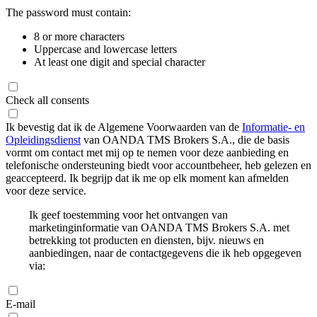
The password must contain:
8 or more characters
Uppercase and lowercase letters
At least one digit and special character
Check all consents
Ik bevestig dat ik de Algemene Voorwaarden van de
Informatie- en
Opleidingsdienst
van OANDA TMS Brokers S.A., die de basis
vormt om contact met mij op te nemen voor deze aanbieding en
telefonische ondersteuning biedt voor accountbeheer, heb gelezen en
geaccepteerd. Ik begrijp dat ik me op elk moment kan afmelden
voor deze service.
Ik geef toestemming voor het ontvangen van
marketinginformatie van OANDA TMS Brokers S.A. met
betrekking tot producten en diensten, bijv. nieuws en
aanbiedingen, naar de contactgegevens die ik heb opgegeven
via:
E-mail