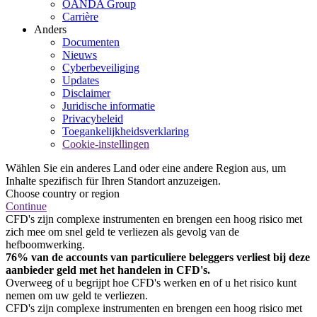
OANDA Group
Carrière
Anders
Documenten
Nieuws
Cyberbeveiliging
Updates
Disclaimer
Juridische informatie
Privacybeleid
Toegankelijkheidsverklaring
Cookie-instellingen
Wählen Sie ein anderes Land oder eine andere Region aus, um
Inhalte spezifisch für Ihren Standort anzuzeigen.
Choose country or region
Continue
CFD's zijn complexe instrumenten en brengen een hoog risico met
zich mee om snel geld te verliezen als gevolg van de
hefboomwerking.
76% van de accounts van particuliere beleggers verliest bij deze
aanbieder geld met het handelen in CFD's.
Overweeg of u begrijpt hoe CFD's werken en of u het risico kunt
nemen om uw geld te verliezen.
CFD's zijn complexe instrumenten en brengen een hoog risico met