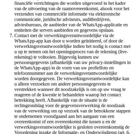
financiële verrichtingen die worden uitgevoerd in het kader
van de uitvoering van de raamovereenkomst, alsook voor het
verzenden van commerciële informatie via elektronische
communicatie, juridische adviseurs, auditbedrijven,
adviesbureaus, de aanbieder van de WhatsApp-applicatie en
entiteiten die servers aanbieden en gegevens opslaan.
Contact met de verwerkingsverantwoordelijke via de
WhatsApp-app kan door u worden geïnitieerd, of door de
verwerkingsverantwoordelijke indien het nodig is contact met
u op te nemen om het openingsproces van de rekening (live-
rekening) te voltooien. Bijgevolg kunnen uw
persoonsgegevens (afhankelijk van uw privacy-instellingen in
de WhatsApp-app) in de vorm van uw profielfoto en
telefoonnummer aan de verwerkingsverantwoordelijke
worden doorgegeven. De verwerkingsverantwoordelijke kan
u alleen verzoeken om andere persoonsgegevens te
verstrekken wanneer dit noodzakelijk is om op uw vraag te
reageren of de kwestie te behandelen waarop het contact
betrekking heeft. Afhankelijk van de situatie is de
rechtsgrondslag voor de gegevensverwerking de noodzaak
van de verwerking om op verzoek van de betrokkene stappen
te ondernemen voorafgaand aan het aangaan van een
overeenkomst of een overeenkomst die tussen u en de
verwerkingsverantwoordelijke is gesloten overeenkomstig de
Verordening inzake de Informatie- en Onderwijsdienst (art. 6,