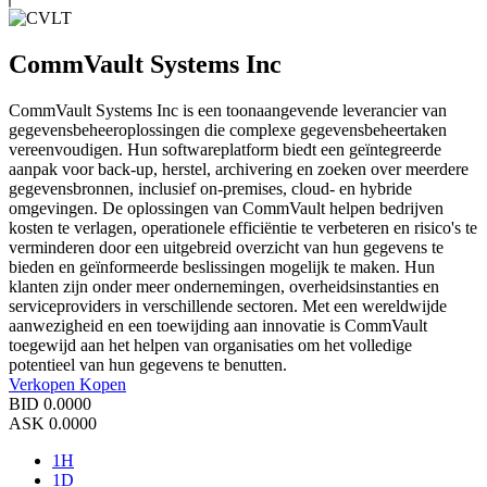
CommVault Systems Inc
CommVault Systems Inc is een toonaangevende leverancier van
gegevensbeheeroplossingen die complexe gegevensbeheertaken
vereenvoudigen. Hun softwareplatform biedt een geïntegreerde
aanpak voor back-up, herstel, archivering en zoeken over meerdere
gegevensbronnen, inclusief on-premises, cloud- en hybride
omgevingen. De oplossingen van CommVault helpen bedrijven
kosten te verlagen, operationele efficiëntie te verbeteren en risico's te
verminderen door een uitgebreid overzicht van hun gegevens te
bieden en geïnformeerde beslissingen mogelijk te maken. Hun
klanten zijn onder meer ondernemingen, overheidsinstanties en
serviceproviders in verschillende sectoren. Met een wereldwijde
aanwezigheid en een toewijding aan innovatie is CommVault
toegewijd aan het helpen van organisaties om het volledige
potentieel van hun gegevens te benutten.
Verkopen
Kopen
BID
0.0000
ASK
0.0000
1H
1D