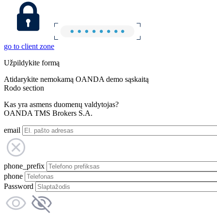
go to client zone
Užpildykite formą
Atidarykite nemokamą OANDA demo sąskaitą
Rodo section
Kas yra asmens duomenų valdytojas?
OANDA TMS Brokers S.A.
email
phone_prefix
phone
Password