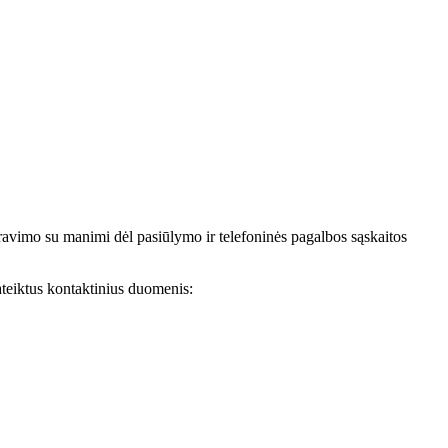
avimo su manimi dėl pasiūlymo ir telefoninės pagalbos sąskaitos
teiktus kontaktinius duomenis: