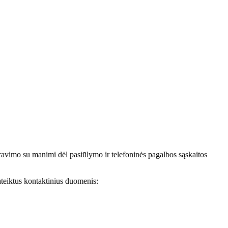
avimo su manimi dėl pasiūlymo ir telefoninės pagalbos sąskaitos
teiktus kontaktinius duomenis: