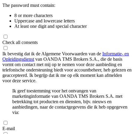
The password must contain:
8 or more characters
Uppercase and lowercase letters
At least one digit and special character
Check all consents
Ik bevestig dat ik de Algemene Voorwaarden van de
Informatie- en
Opleidingsdienst
van OANDA TMS Brokers S.A., die de basis
vormt om contact met mij op te nemen voor deze aanbieding en
telefonische ondersteuning biedt voor accountbeheer, heb gelezen en
geaccepteerd. Ik begrijp dat ik me op elk moment kan afmelden
voor deze service.
Ik geef toestemming voor het ontvangen van
marketinginformatie van OANDA TMS Brokers S.A. met
betrekking tot producten en diensten, bijv. nieuws en
aanbiedingen, naar de contactgegevens die ik heb opgegeven
via:
E-mail