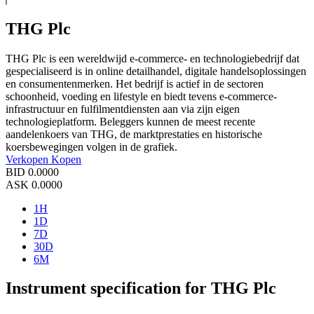
THG Plc
THG Plc is een wereldwijd e-commerce- en technologiebedrijf dat
gespecialiseerd is in online detailhandel, digitale handelsoplossingen
en consumentenmerken. Het bedrijf is actief in de sectoren
schoonheid, voeding en lifestyle en biedt tevens e-commerce-
infrastructuur en fulfilmentdiensten aan via zijn eigen
technologieplatform. Beleggers kunnen de meest recente
aandelenkoers van THG, de marktprestaties en historische
koersbewegingen volgen in de grafiek.
Verkopen
Kopen
BID
0.0000
ASK
0.0000
1H
1D
7D
30D
6M
Instrument specification for THG Plc