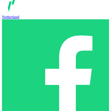
Netherland