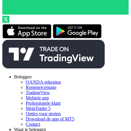
Beleggen
OANDA-rekening
Rentepercentage
TradingView
Mobiele app
Professionele klant
MetaTrader 5
Opties voor storten
Download de app of MT5
Contact
Waar te beleggen