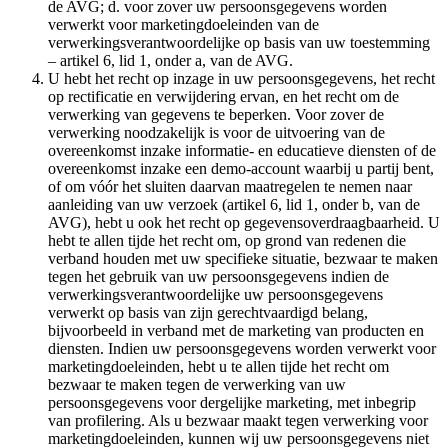
de AVG; d. voor zover uw persoonsgegevens worden
verwerkt voor marketingdoeleinden van de
verwerkingsverantwoordelijke op basis van uw toestemming
– artikel 6, lid 1, onder a, van de AVG.
U hebt het recht op inzage in uw persoonsgegevens, het recht
op rectificatie en verwijdering ervan, en het recht om de
verwerking van gegevens te beperken. Voor zover de
verwerking noodzakelijk is voor de uitvoering van de
overeenkomst inzake informatie- en educatieve diensten of de
overeenkomst inzake een demo-account waarbij u partij bent,
of om vóór het sluiten daarvan maatregelen te nemen naar
aanleiding van uw verzoek (artikel 6, lid 1, onder b, van de
AVG), hebt u ook het recht op gegevensoverdraagbaarheid. U
hebt te allen tijde het recht om, op grond van redenen die
verband houden met uw specifieke situatie, bezwaar te maken
tegen het gebruik van uw persoonsgegevens indien de
verwerkingsverantwoordelijke uw persoonsgegevens
verwerkt op basis van zijn gerechtvaardigd belang,
bijvoorbeeld in verband met de marketing van producten en
diensten. Indien uw persoonsgegevens worden verwerkt voor
marketingdoeleinden, hebt u te allen tijde het recht om
bezwaar te maken tegen de verwerking van uw
persoonsgegevens voor dergelijke marketing, met inbegrip
van profilering. Als u bezwaar maakt tegen verwerking voor
marketingdoeleinden, kunnen wij uw persoonsgegevens niet