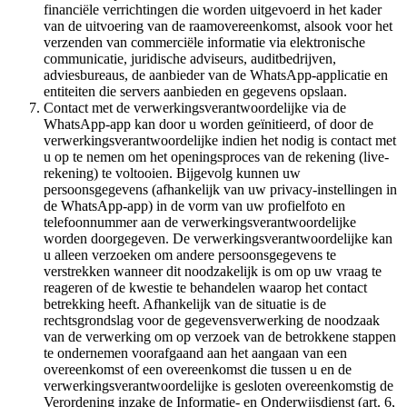
financiële verrichtingen die worden uitgevoerd in het kader
van de uitvoering van de raamovereenkomst, alsook voor het
verzenden van commerciële informatie via elektronische
communicatie, juridische adviseurs, auditbedrijven,
adviesbureaus, de aanbieder van de WhatsApp-applicatie en
entiteiten die servers aanbieden en gegevens opslaan.
Contact met de verwerkingsverantwoordelijke via de
WhatsApp-app kan door u worden geïnitieerd, of door de
verwerkingsverantwoordelijke indien het nodig is contact met
u op te nemen om het openingsproces van de rekening (live-
rekening) te voltooien. Bijgevolg kunnen uw
persoonsgegevens (afhankelijk van uw privacy-instellingen in
de WhatsApp-app) in de vorm van uw profielfoto en
telefoonnummer aan de verwerkingsverantwoordelijke
worden doorgegeven. De verwerkingsverantwoordelijke kan
u alleen verzoeken om andere persoonsgegevens te
verstrekken wanneer dit noodzakelijk is om op uw vraag te
reageren of de kwestie te behandelen waarop het contact
betrekking heeft. Afhankelijk van de situatie is de
rechtsgrondslag voor de gegevensverwerking de noodzaak
van de verwerking om op verzoek van de betrokkene stappen
te ondernemen voorafgaand aan het aangaan van een
overeenkomst of een overeenkomst die tussen u en de
verwerkingsverantwoordelijke is gesloten overeenkomstig de
Verordening inzake de Informatie- en Onderwijsdienst (art. 6,