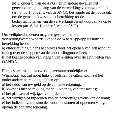
lid 1, onder b, van de AVG); en in andere gevallen het
gerechtvaardigd belang van de verwerkingsverantwoordelijke
(art. 6, lid 1, onder f, van de AVG), bestaande uit de noodzaak
om de gemelde kwestie met betrekking tot de
bedrijfsactiviteiten van de verwerkingsverantwoordelijke op te
lossen (art. 6, lid 1, onder f, van de AVG).
Om veiligheidsredenen mag een gesprek met de
verwerkingsverantwoordelijke via de WhatsApp-app uitsluitend
betrekking hebben op:
a) ondersteuning tijdens het proces voor het openen van een account
(uitleg over de stappen van de onboardingprocedure);
b) het beantwoorden van vragen van klanten over de activiteiten van
OANDA.
Een gesprek met de verwerkingsverantwoordelijke via de
WhatsApp-app zal nooit links of bijlagen bevatten, noch zal het
onder andere betrekking hebben op:
a) het saldo van uw geld op de contante rekening;
b) kwesties met betrekking tot de uitvoering van transacties;
c) het plaatsen of wijzigen van orders;
d) het wijzigen of bijwerken van de persoonsgegevens van de klant;
e) het indienen van instructies voor het storten of opnemen van geld
op/van de contante rekening.