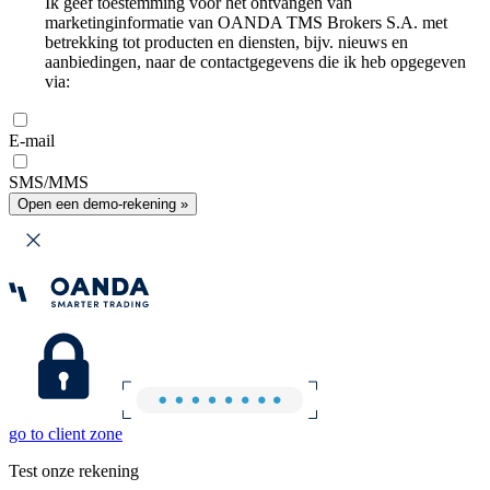
Ik geef toestemming voor het ontvangen van
marketinginformatie van OANDA TMS Brokers S.A. met
betrekking tot producten en diensten, bijv. nieuws en
aanbiedingen, naar de contactgegevens die ik heb opgegeven
via:
E-mail
SMS/MMS
Open een demo-rekening »
go to client zone
Test onze rekening