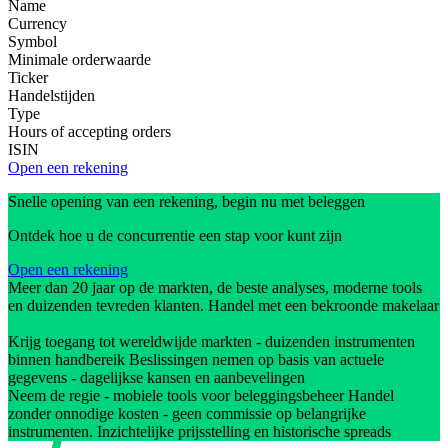
Name
Currency
Symbol
Minimale orderwaarde
Ticker
Handelstijden
Type
Hours of accepting orders
ISIN
Open een rekening
Snelle opening van een rekening, begin nu met beleggen
Ontdek hoe u de concurrentie een stap voor kunt zijn
Open een rekening
Meer dan 20 jaar op de markten, de beste analyses, moderne tools
en duizenden tevreden klanten. Handel met een bekroonde makelaar
Krijg toegang tot wereldwijde markten - duizenden instrumenten
binnen handbereik Beslissingen nemen op basis van actuele
gegevens - dagelijkse kansen en aanbevelingen
Neem de regie - mobiele tools voor beleggingsbeheer Handel
zonder onnodige kosten - geen commissie op belangrijke
instrumenten. Inzichtelijke prijsstelling en historische spreads