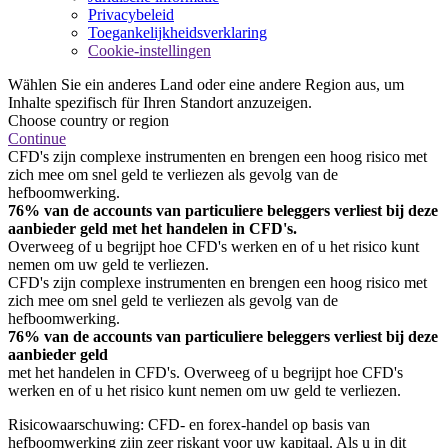
Privacybeleid
Toegankelijkheidsverklaring
Cookie-instellingen
Wählen Sie ein anderes Land oder eine andere Region aus, um
Inhalte spezifisch für Ihren Standort anzuzeigen.
Choose country or region
Continue
CFD's zijn complexe instrumenten en brengen een hoog risico met
zich mee om snel geld te verliezen als gevolg van de
hefboomwerking.
76% van de accounts van particuliere beleggers verliest bij deze
aanbieder geld met het handelen in CFD's.
Overweeg of u begrijpt hoe CFD's werken en of u het risico kunt
nemen om uw geld te verliezen.
CFD's zijn complexe instrumenten en brengen een hoog risico met
zich mee om snel geld te verliezen als gevolg van de
hefboomwerking.
76% van de accounts van particuliere beleggers verliest bij deze
aanbieder geld
met het handelen in CFD's. Overweeg of u begrijpt hoe CFD's
werken en of u het risico kunt nemen om uw geld te verliezen.
Risicowaarschuwing: CFD- en forex-handel op basis van
hefboomwerking zijn zeer riskant voor uw kapitaal. Als u in dit