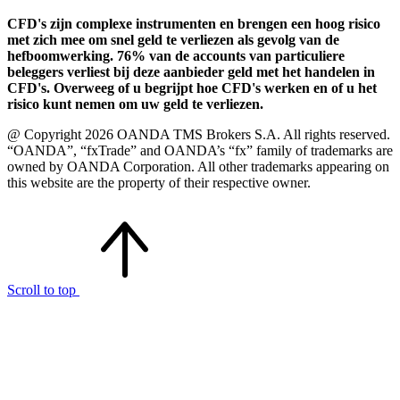
CFD's zijn complexe instrumenten en brengen een hoog risico
met zich mee om snel geld te verliezen als gevolg van de
hefboomwerking. 76% van de accounts van particuliere
beleggers verliest bij deze aanbieder geld met het handelen in
CFD's. Overweeg of u begrijpt hoe CFD's werken en of u het
risico kunt nemen om uw geld te verliezen.
@ Copyright 2026 OANDA TMS Brokers S.A. All rights reserved.
“OANDA”, “fxTrade” and OANDA’s “fx” family of trademarks are
owned by OANDA Corporation. All other trademarks appearing on
this website are the property of their respective owner.
Scroll to top