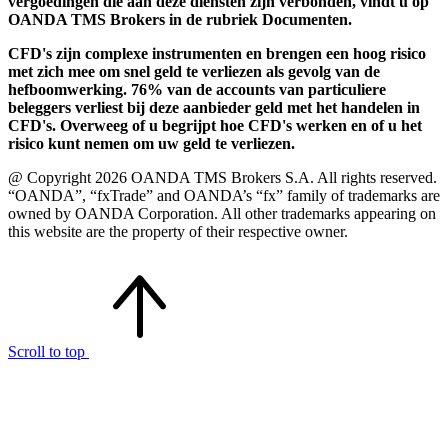
vergoedingen die aan deze diensten zijn verbonden, vindt u op
OANDA TMS Brokers in de rubriek Documenten.
CFD's zijn complexe instrumenten en brengen een hoog risico
met zich mee om snel geld te verliezen als gevolg van de
hefboomwerking. 76% van de accounts van particuliere
beleggers verliest bij deze aanbieder geld met het handelen in
CFD's. Overweeg of u begrijpt hoe CFD's werken en of u het
risico kunt nemen om uw geld te verliezen.
@ Copyright 2026 OANDA TMS Brokers S.A. All rights reserved.
“OANDA”, “fxTrade” and OANDA’s “fx” family of trademarks are
owned by OANDA Corporation. All other trademarks appearing on
this website are the property of their respective owner.
Scroll to top