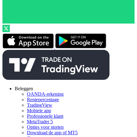
Beleggen
OANDA-rekening
Rentepercentage
TradingView
Mobiele app
Professionele klant
MetaTrader 5
Opties voor storten
Download de app of MT5