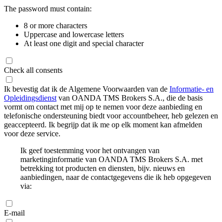
The password must contain:
8 or more characters
Uppercase and lowercase letters
At least one digit and special character
Check all consents
Ik bevestig dat ik de Algemene Voorwaarden van de
Informatie- en
Opleidingsdienst
van OANDA TMS Brokers S.A., die de basis
vormt om contact met mij op te nemen voor deze aanbieding en
telefonische ondersteuning biedt voor accountbeheer, heb gelezen en
geaccepteerd. Ik begrijp dat ik me op elk moment kan afmelden
voor deze service.
Ik geef toestemming voor het ontvangen van
marketinginformatie van OANDA TMS Brokers S.A. met
betrekking tot producten en diensten, bijv. nieuws en
aanbiedingen, naar de contactgegevens die ik heb opgegeven
via:
E-mail