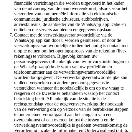
financiële verrichtingen die worden uitgevoerd in het kader
van de uitvoering van de raamovereenkomst, alsook voor het
verzenden van commerciële informatie via elektronische
communicatie, juridische adviseurs, auditbedrijven,
adviesbureaus, de aanbieder van de WhatsApp-applicatie en
entiteiten die servers aanbieden en gegevens opslaan.
Contact met de verwerkingsverantwoordelijke via de
WhatsApp-app kan door u worden geïnitieerd, of door de
verwerkingsverantwoordelijke indien het nodig is contact met
u op te nemen om het openingsproces van de rekening (live-
rekening) te voltooien. Bijgevolg kunnen uw
persoonsgegevens (afhankelijk van uw privacy-instellingen in
de WhatsApp-app) in de vorm van uw profielfoto en
telefoonnummer aan de verwerkingsverantwoordelijke
worden doorgegeven. De verwerkingsverantwoordelijke kan
u alleen verzoeken om andere persoonsgegevens te
verstrekken wanneer dit noodzakelijk is om op uw vraag te
reageren of de kwestie te behandelen waarop het contact
betrekking heeft. Afhankelijk van de situatie is de
rechtsgrondslag voor de gegevensverwerking de noodzaak
van de verwerking om op verzoek van de betrokkene stappen
te ondernemen voorafgaand aan het aangaan van een
overeenkomst of een overeenkomst die tussen u en de
verwerkingsverantwoordelijke is gesloten overeenkomstig de
Verordening inzake de Informatie- en Onderwijsdienst (art. 6,