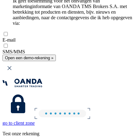
Ik geef toestemming voor het ontvangen van
marketinginformatie van OANDA TMS Brokers S.A. met
betrekking tot producten en diensten, bijv. nieuws en
aanbiedingen, naar de contactgegevens die ik heb opgegeven
via:
E-mail
SMS/MMS
Open een demo-rekening »
go to client zone
Test onze rekening