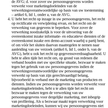
de AVG; d. voor zover uw persoonsgegevens worden
verwerkt voor marketingdoeleinden van de
verwerkingsverantwoordelijke op basis van uw toestemming
– artikel 6, lid 1, onder a, van de AVG.
U hebt het recht op inzage in uw persoonsgegevens, het recht
op rectificatie en verwijdering ervan, en het recht om de
verwerking van gegevens te beperken. Voor zover de
verwerking noodzakelijk is voor de uitvoering van de
overeenkomst inzake informatie- en educatieve diensten of de
overeenkomst inzake een demo-account waarbij u partij bent,
of om vóór het sluiten daarvan maatregelen te nemen naar
aanleiding van uw verzoek (artikel 6, lid 1, onder b, van de
AVG), hebt u ook het recht op gegevensoverdraagbaarheid. U
hebt te allen tijde het recht om, op grond van redenen die
verband houden met uw specifieke situatie, bezwaar te maken
tegen het gebruik van uw persoonsgegevens indien de
verwerkingsverantwoordelijke uw persoonsgegevens
verwerkt op basis van zijn gerechtvaardigd belang,
bijvoorbeeld in verband met de marketing van producten en
diensten. Indien uw persoonsgegevens worden verwerkt voor
marketingdoeleinden, hebt u te allen tijde het recht om
bezwaar te maken tegen de verwerking van uw
persoonsgegevens voor dergelijke marketing, met inbegrip
van profilering. Als u bezwaar maakt tegen verwerking voor
marketingdoeleinden, kunnen wij uw persoonsgegevens niet