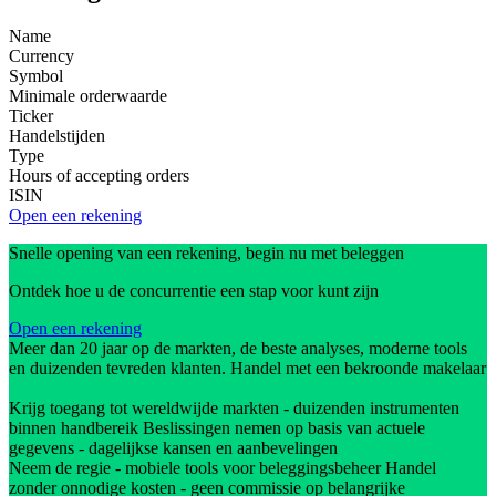
Name
Currency
Symbol
Minimale orderwaarde
Ticker
Handelstijden
Type
Hours of accepting orders
ISIN
Open een rekening
Snelle opening van een rekening, begin nu met beleggen
Ontdek hoe u de concurrentie een stap voor kunt zijn
Open een rekening
Meer dan 20 jaar op de markten, de beste analyses, moderne tools
en duizenden tevreden klanten. Handel met een bekroonde makelaar
Krijg toegang tot wereldwijde markten - duizenden instrumenten
binnen handbereik Beslissingen nemen op basis van actuele
gegevens - dagelijkse kansen en aanbevelingen
Neem de regie - mobiele tools voor beleggingsbeheer Handel
zonder onnodige kosten - geen commissie op belangrijke