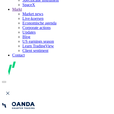
Specificatie instrument
SpaceX
Markt
Market news
Live-koersen
Economische agenda
Corporate actions
Updates
Blog
US earnings season
Learn TradingView
Client sentiment
Contact