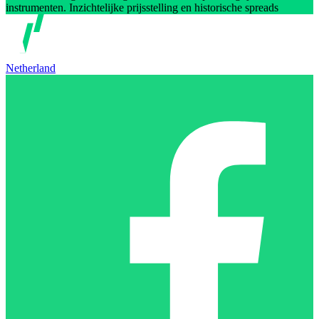
instrumenten. Inzichtelijke prijsstelling en historische spreads
Netherland