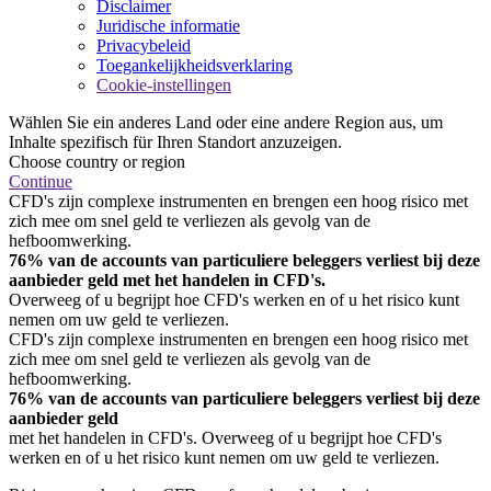
Disclaimer
Juridische informatie
Privacybeleid
Toegankelijkheidsverklaring
Cookie-instellingen
Wählen Sie ein anderes Land oder eine andere Region aus, um
Inhalte spezifisch für Ihren Standort anzuzeigen.
Choose country or region
Continue
CFD's zijn complexe instrumenten en brengen een hoog risico met
zich mee om snel geld te verliezen als gevolg van de
hefboomwerking.
76% van de accounts van particuliere beleggers verliest bij deze
aanbieder geld met het handelen in CFD's.
Overweeg of u begrijpt hoe CFD's werken en of u het risico kunt
nemen om uw geld te verliezen.
CFD's zijn complexe instrumenten en brengen een hoog risico met
zich mee om snel geld te verliezen als gevolg van de
hefboomwerking.
76% van de accounts van particuliere beleggers verliest bij deze
aanbieder geld
met het handelen in CFD's. Overweeg of u begrijpt hoe CFD's
werken en of u het risico kunt nemen om uw geld te verliezen.