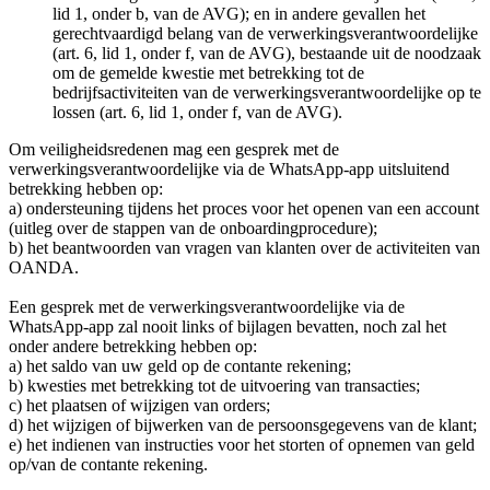
lid 1, onder b, van de AVG); en in andere gevallen het
gerechtvaardigd belang van de verwerkingsverantwoordelijke
(art. 6, lid 1, onder f, van de AVG), bestaande uit de noodzaak
om de gemelde kwestie met betrekking tot de
bedrijfsactiviteiten van de verwerkingsverantwoordelijke op te
lossen (art. 6, lid 1, onder f, van de AVG).
Om veiligheidsredenen mag een gesprek met de
verwerkingsverantwoordelijke via de WhatsApp-app uitsluitend
betrekking hebben op:
a) ondersteuning tijdens het proces voor het openen van een account
(uitleg over de stappen van de onboardingprocedure);
b) het beantwoorden van vragen van klanten over de activiteiten van
OANDA.
Een gesprek met de verwerkingsverantwoordelijke via de
WhatsApp-app zal nooit links of bijlagen bevatten, noch zal het
onder andere betrekking hebben op:
a) het saldo van uw geld op de contante rekening;
b) kwesties met betrekking tot de uitvoering van transacties;
c) het plaatsen of wijzigen van orders;
d) het wijzigen of bijwerken van de persoonsgegevens van de klant;
e) het indienen van instructies voor het storten of opnemen van geld
op/van de contante rekening.