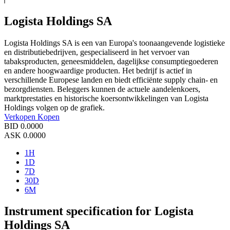
Logista Holdings SA
Logista Holdings SA is een van Europa's toonaangevende logistieke
en distributiebedrijven, gespecialiseerd in het vervoer van
tabaksproducten, geneesmiddelen, dagelijkse consumptiegoederen
en andere hoogwaardige producten. Het bedrijf is actief in
verschillende Europese landen en biedt efficiënte supply chain- en
bezorgdiensten. Beleggers kunnen de actuele aandelenkoers,
marktprestaties en historische koersontwikkelingen van Logista
Holdings volgen op de grafiek.
Verkopen
Kopen
BID
0.0000
ASK
0.0000
1H
1D
7D
30D
6M
Instrument specification for Logista
Holdings SA