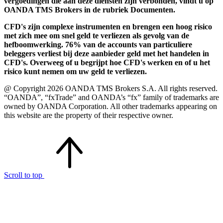
vergoedingen die aan deze diensten zijn verbonden, vindt u op
OANDA TMS Brokers in de rubriek Documenten.
CFD's zijn complexe instrumenten en brengen een hoog risico
met zich mee om snel geld te verliezen als gevolg van de
hefboomwerking. 76% van de accounts van particuliere
beleggers verliest bij deze aanbieder geld met het handelen in
CFD's. Overweeg of u begrijpt hoe CFD's werken en of u het
risico kunt nemen om uw geld te verliezen.
@ Copyright 2026 OANDA TMS Brokers S.A. All rights reserved.
“OANDA”, “fxTrade” and OANDA’s “fx” family of trademarks are
owned by OANDA Corporation. All other trademarks appearing on
this website are the property of their respective owner.
Scroll to top