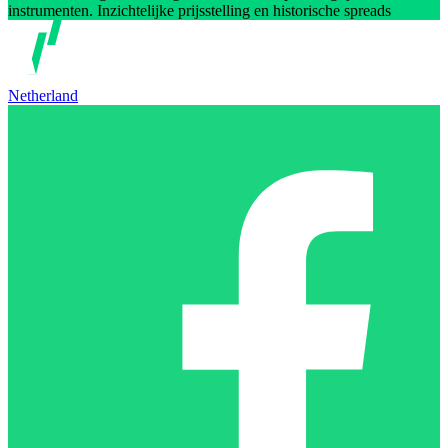
instrumenten. Inzichtelijke prijsstelling en historische spreads
Netherland