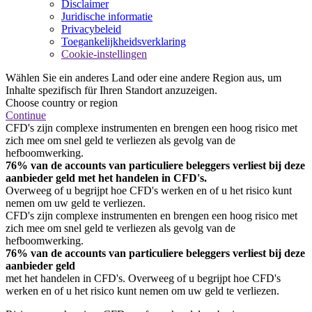
Disclaimer
Juridische informatie
Privacybeleid
Toegankelijkheidsverklaring
Cookie-instellingen
Wählen Sie ein anderes Land oder eine andere Region aus, um
Inhalte spezifisch für Ihren Standort anzuzeigen.
Choose country or region
Continue
CFD's zijn complexe instrumenten en brengen een hoog risico met
zich mee om snel geld te verliezen als gevolg van de
hefboomwerking.
76% van de accounts van particuliere beleggers verliest bij deze
aanbieder geld met het handelen in CFD's.
Overweeg of u begrijpt hoe CFD's werken en of u het risico kunt
nemen om uw geld te verliezen.
CFD's zijn complexe instrumenten en brengen een hoog risico met
zich mee om snel geld te verliezen als gevolg van de
hefboomwerking.
76% van de accounts van particuliere beleggers verliest bij deze
aanbieder geld
met het handelen in CFD's. Overweeg of u begrijpt hoe CFD's
werken en of u het risico kunt nemen om uw geld te verliezen.