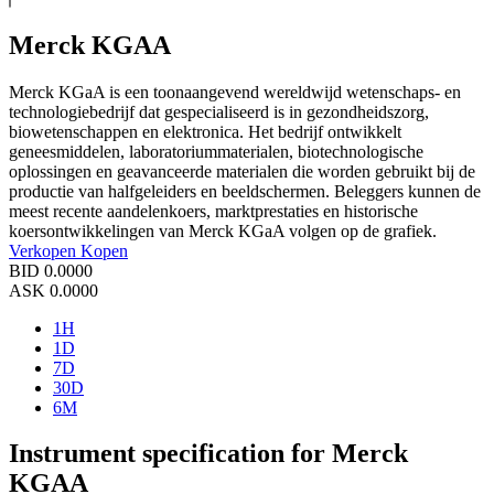
Merck KGAA
Merck KGaA is een toonaangevend wereldwijd wetenschaps- en
technologiebedrijf dat gespecialiseerd is in gezondheidszorg,
biowetenschappen en elektronica. Het bedrijf ontwikkelt
geneesmiddelen, laboratoriummaterialen, biotechnologische
oplossingen en geavanceerde materialen die worden gebruikt bij de
productie van halfgeleiders en beeldschermen. Beleggers kunnen de
meest recente aandelenkoers, marktprestaties en historische
koersontwikkelingen van Merck KGaA volgen op de grafiek.
Verkopen
Kopen
BID
0.0000
ASK
0.0000
1H
1D
7D
30D
6M
Instrument specification for Merck
KGAA