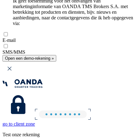
Ik geef toestemming voor het ontvangen van
marketinginformatie van OANDA TMS Brokers S.A. met
betrekking tot producten en diensten, bijv. nieuws en
aanbiedingen, naar de contactgegevens die ik heb opgegeven
via:
E-mail
SMS/MMS
Open een demo-rekening »
go to client zone
Test onze rekening