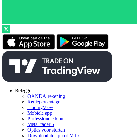
Beleggen
OANDA-rekening
Rentepercentage
TradingView
Mobiele app
Professionele klant
MetaTrader 5
Opties voor storten
Download de app of MT5