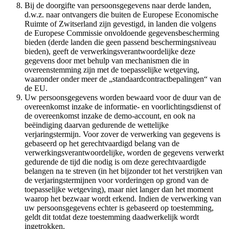
Bij de doorgifte van persoonsgegevens naar derde landen,
d.w.z. naar ontvangers die buiten de Europese Economische
Ruimte of Zwitserland zijn gevestigd, in landen die volgens
de Europese Commissie onvoldoende gegevensbescherming
bieden (derde landen die geen passend beschermingsniveau
bieden), geeft de verwerkingsverantwoordelijke deze
gegevens door met behulp van mechanismen die in
overeenstemming zijn met de toepasselijke wetgeving,
waaronder onder meer de „standaardcontractbepalingen“ van
de EU.
Uw persoonsgegevens worden bewaard voor de duur van de
overeenkomst inzake de informatie- en voorlichtingsdienst of
de overeenkomst inzake de demo-account, en ook na
beëindiging daarvan gedurende de wettelijke
verjaringstermijn. Voor zover de verwerking van gegevens is
gebaseerd op het gerechtvaardigd belang van de
verwerkingsverantwoordelijke, worden de gegevens verwerkt
gedurende de tijd die nodig is om deze gerechtvaardigde
belangen na te streven (in het bijzonder tot het verstrijken van
de verjaringstermijnen voor vorderingen op grond van de
toepasselijke wetgeving), maar niet langer dan het moment
waarop het bezwaar wordt erkend. Indien de verwerking van
uw persoonsgegevens echter is gebaseerd op toestemming,
geldt dit totdat deze toestemming daadwerkelijk wordt
ingetrokken.