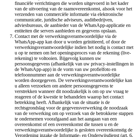
financiële verrichtingen die worden uitgevoerd in het kader
van de uitvoering van de raamovereenkomst, alsook voor het
verzenden van commerciële informatie via elektronische
communicatie, juridische adviseurs, auditbedrijven,
adviesbureaus, de aanbieder van de WhatsApp-applicatie en
entiteiten die servers aanbieden en gegevens opslaan.
Contact met de verwerkingsverantwoordelijke via de
WhatsApp-app kan door u worden geïnitieerd, of door de
verwerkingsverantwoordelijke indien het nodig is contact met
u op te nemen om het openingsproces van de rekening (live-
rekening) te voltooien. Bijgevolg kunnen uw
persoonsgegevens (afhankelijk van uw privacy-instellingen in
de WhatsApp-app) in de vorm van uw profielfoto en
telefoonnummer aan de verwerkingsverantwoordelijke
worden doorgegeven. De verwerkingsverantwoordelijke kan
u alleen verzoeken om andere persoonsgegevens te
verstrekken wanneer dit noodzakelijk is om op uw vraag te
reageren of de kwestie te behandelen waarop het contact
betrekking heeft. Afhankelijk van de situatie is de
rechtsgrondslag voor de gegevensverwerking de noodzaak
van de verwerking om op verzoek van de betrokkene stappen
te ondernemen voorafgaand aan het aangaan van een
overeenkomst of een overeenkomst die tussen u en de
verwerkingsverantwoordelijke is gesloten overeenkomstig de
Verordening inzake de Informatie- en Onderwijsdienst (art. 6,