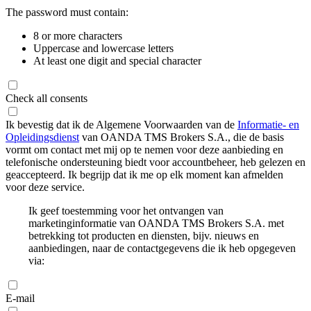
The password must contain:
8 or more characters
Uppercase and lowercase letters
At least one digit and special character
Check all consents
Ik bevestig dat ik de Algemene Voorwaarden van de
Informatie- en
Opleidingsdienst
van OANDA TMS Brokers S.A., die de basis
vormt om contact met mij op te nemen voor deze aanbieding en
telefonische ondersteuning biedt voor accountbeheer, heb gelezen en
geaccepteerd. Ik begrijp dat ik me op elk moment kan afmelden
voor deze service.
Ik geef toestemming voor het ontvangen van
marketinginformatie van OANDA TMS Brokers S.A. met
betrekking tot producten en diensten, bijv. nieuws en
aanbiedingen, naar de contactgegevens die ik heb opgegeven
via:
E-mail