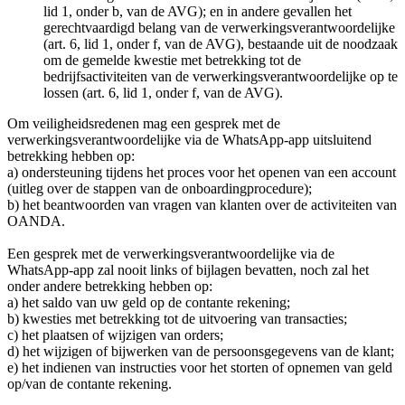
lid 1, onder b, van de AVG); en in andere gevallen het
gerechtvaardigd belang van de verwerkingsverantwoordelijke
(art. 6, lid 1, onder f, van de AVG), bestaande uit de noodzaak
om de gemelde kwestie met betrekking tot de
bedrijfsactiviteiten van de verwerkingsverantwoordelijke op te
lossen (art. 6, lid 1, onder f, van de AVG).
Om veiligheidsredenen mag een gesprek met de
verwerkingsverantwoordelijke via de WhatsApp-app uitsluitend
betrekking hebben op:
a) ondersteuning tijdens het proces voor het openen van een account
(uitleg over de stappen van de onboardingprocedure);
b) het beantwoorden van vragen van klanten over de activiteiten van
OANDA.
Een gesprek met de verwerkingsverantwoordelijke via de
WhatsApp-app zal nooit links of bijlagen bevatten, noch zal het
onder andere betrekking hebben op:
a) het saldo van uw geld op de contante rekening;
b) kwesties met betrekking tot de uitvoering van transacties;
c) het plaatsen of wijzigen van orders;
d) het wijzigen of bijwerken van de persoonsgegevens van de klant;
e) het indienen van instructies voor het storten of opnemen van geld
op/van de contante rekening.