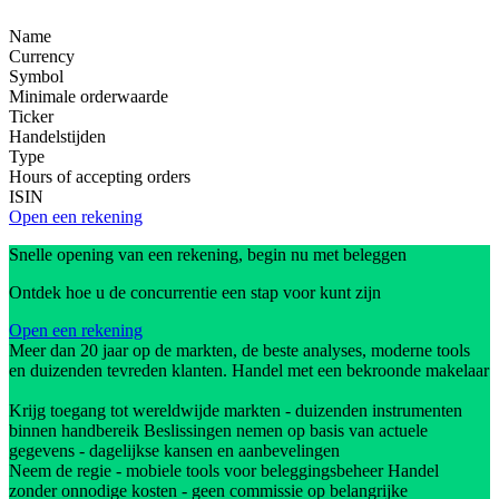
Name
Currency
Symbol
Minimale orderwaarde
Ticker
Handelstijden
Type
Hours of accepting orders
ISIN
Open een rekening
Snelle opening van een rekening, begin nu met beleggen
Ontdek hoe u de concurrentie een stap voor kunt zijn
Open een rekening
Meer dan 20 jaar op de markten, de beste analyses, moderne tools
en duizenden tevreden klanten. Handel met een bekroonde makelaar
Krijg toegang tot wereldwijde markten - duizenden instrumenten
binnen handbereik Beslissingen nemen op basis van actuele
gegevens - dagelijkse kansen en aanbevelingen
Neem de regie - mobiele tools voor beleggingsbeheer Handel
zonder onnodige kosten - geen commissie op belangrijke