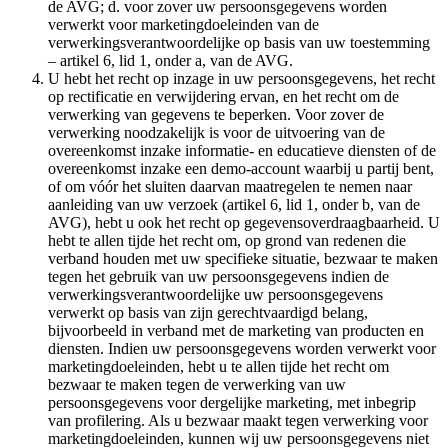
de AVG; d. voor zover uw persoonsgegevens worden
verwerkt voor marketingdoeleinden van de
verwerkingsverantwoordelijke op basis van uw toestemming
– artikel 6, lid 1, onder a, van de AVG.
U hebt het recht op inzage in uw persoonsgegevens, het recht
op rectificatie en verwijdering ervan, en het recht om de
verwerking van gegevens te beperken. Voor zover de
verwerking noodzakelijk is voor de uitvoering van de
overeenkomst inzake informatie- en educatieve diensten of de
overeenkomst inzake een demo-account waarbij u partij bent,
of om vóór het sluiten daarvan maatregelen te nemen naar
aanleiding van uw verzoek (artikel 6, lid 1, onder b, van de
AVG), hebt u ook het recht op gegevensoverdraagbaarheid. U
hebt te allen tijde het recht om, op grond van redenen die
verband houden met uw specifieke situatie, bezwaar te maken
tegen het gebruik van uw persoonsgegevens indien de
verwerkingsverantwoordelijke uw persoonsgegevens
verwerkt op basis van zijn gerechtvaardigd belang,
bijvoorbeeld in verband met de marketing van producten en
diensten. Indien uw persoonsgegevens worden verwerkt voor
marketingdoeleinden, hebt u te allen tijde het recht om
bezwaar te maken tegen de verwerking van uw
persoonsgegevens voor dergelijke marketing, met inbegrip
van profilering. Als u bezwaar maakt tegen verwerking voor
marketingdoeleinden, kunnen wij uw persoonsgegevens niet