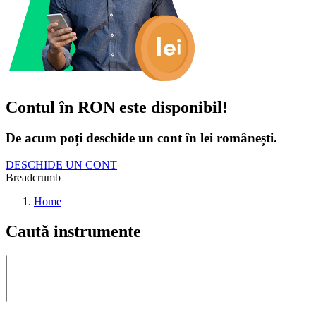
Contul în RON este disponibil!
De acum poți deschide un cont în lei românești.
DESCHIDE UN CONT
Breadcrumb
Home
Caută instrumente