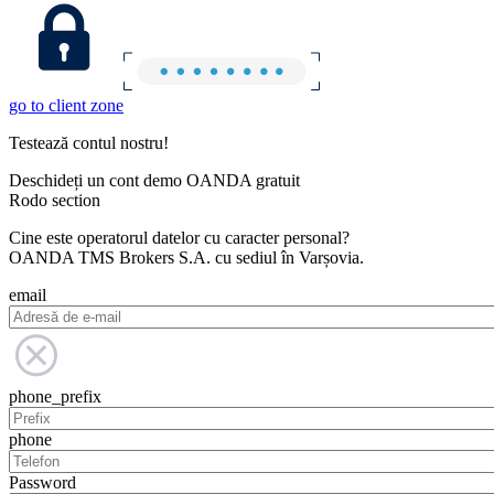
go to client zone
Testează contul nostru!
Deschideți un cont demo OANDA gratuit
Rodo section
Cine este operatorul datelor cu caracter personal?
OANDA TMS Brokers S.A. cu sediul în Varșovia.
email
phone_prefix
phone
Password