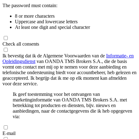
The password must contain:
8 or more characters
Uppercase and lowercase letters
At least one digit and special character
Check all consents
Ik bevestig dat ik de Algemene Voorwaarden van de
Informatie- en
Opleidingsdienst
van OANDA TMS Brokers S.A., die de basis
vormt om contact met mij op te nemen voor deze aanbieding en
telefonische ondersteuning biedt voor accountbeheer, heb gelezen en
geaccepteerd. Ik begrijp dat ik me op elk moment kan afmelden
voor deze service.
Ik geef toestemming voor het ontvangen van
marketinginformatie van OANDA TMS Brokers S.A. met
betrekking tot producten en diensten, bijv. nieuws en
aanbiedingen, naar de contactgegevens die ik heb opgegeven
via:
E-mail