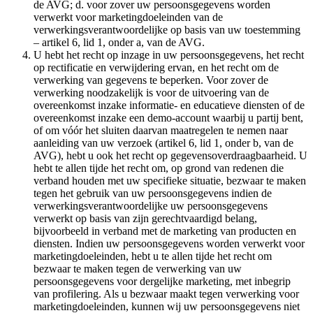
de AVG; d. voor zover uw persoonsgegevens worden
verwerkt voor marketingdoeleinden van de
verwerkingsverantwoordelijke op basis van uw toestemming
– artikel 6, lid 1, onder a, van de AVG.
U hebt het recht op inzage in uw persoonsgegevens, het recht
op rectificatie en verwijdering ervan, en het recht om de
verwerking van gegevens te beperken. Voor zover de
verwerking noodzakelijk is voor de uitvoering van de
overeenkomst inzake informatie- en educatieve diensten of de
overeenkomst inzake een demo-account waarbij u partij bent,
of om vóór het sluiten daarvan maatregelen te nemen naar
aanleiding van uw verzoek (artikel 6, lid 1, onder b, van de
AVG), hebt u ook het recht op gegevensoverdraagbaarheid. U
hebt te allen tijde het recht om, op grond van redenen die
verband houden met uw specifieke situatie, bezwaar te maken
tegen het gebruik van uw persoonsgegevens indien de
verwerkingsverantwoordelijke uw persoonsgegevens
verwerkt op basis van zijn gerechtvaardigd belang,
bijvoorbeeld in verband met de marketing van producten en
diensten. Indien uw persoonsgegevens worden verwerkt voor
marketingdoeleinden, hebt u te allen tijde het recht om
bezwaar te maken tegen de verwerking van uw
persoonsgegevens voor dergelijke marketing, met inbegrip
van profilering. Als u bezwaar maakt tegen verwerking voor
marketingdoeleinden, kunnen wij uw persoonsgegevens niet