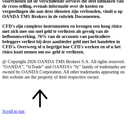
voortvloeien uit de verschillende services die deel uitmaken van
de cross-selling, evenals informatie over de kosten en
vergoedingen die aan deze diensten zijn verbonden, vindt u op
OANDA TMS Brokers in de rubriek Documenten.
CFD's zijn complexe instrumenten en brengen een hoog risico
met zich mee om snel geld te verliezen als gevolg van de
hefboomwerking. 76% van de accounts van particuliere
beleggers verliest bij deze aanbieder geld met het handelen in
CFD's. Overweeg of u begrijpt hoe CFD's werken en of u het
risico kunt nemen om uw geld te verliezen.
@ Copyright 2026 OANDA TMS Brokers S.A. All rights reserved.
“OANDA”, “fxTrade” and OANDA’s “fx” family of trademarks are
owned by OANDA Corporation. All other trademarks appearing on
this website are the property of their respective owner.
Scroll to top