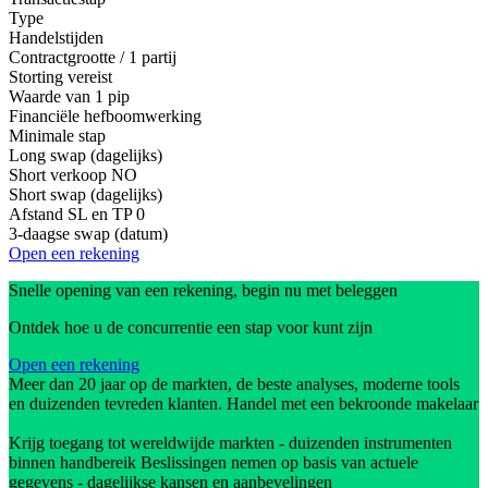
Type
Handelstijden
Contractgrootte / 1 partij
Storting vereist
Waarde van 1 pip
Financiële hefboomwerking
Minimale stap
Long swap (dagelijks)
Short verkoop
NO
Short swap (dagelijks)
Afstand SL en TP
0
3-daagse swap (datum)
Open een rekening
Snelle opening van een rekening, begin nu met beleggen
Ontdek hoe u de concurrentie een stap voor kunt zijn
Open een rekening
Meer dan 20 jaar op de markten, de beste analyses, moderne tools
en duizenden tevreden klanten. Handel met een bekroonde makelaar
Krijg toegang tot wereldwijde markten - duizenden instrumenten
binnen handbereik Beslissingen nemen op basis van actuele
gegevens - dagelijkse kansen en aanbevelingen