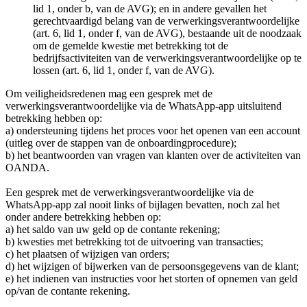
lid 1, onder b, van de AVG); en in andere gevallen het
gerechtvaardigd belang van de verwerkingsverantwoordelijke
(art. 6, lid 1, onder f, van de AVG), bestaande uit de noodzaak
om de gemelde kwestie met betrekking tot de
bedrijfsactiviteiten van de verwerkingsverantwoordelijke op te
lossen (art. 6, lid 1, onder f, van de AVG).
Om veiligheidsredenen mag een gesprek met de
verwerkingsverantwoordelijke via de WhatsApp-app uitsluitend
betrekking hebben op:
a) ondersteuning tijdens het proces voor het openen van een account
(uitleg over de stappen van de onboardingprocedure);
b) het beantwoorden van vragen van klanten over de activiteiten van
OANDA.
Een gesprek met de verwerkingsverantwoordelijke via de
WhatsApp-app zal nooit links of bijlagen bevatten, noch zal het
onder andere betrekking hebben op:
a) het saldo van uw geld op de contante rekening;
b) kwesties met betrekking tot de uitvoering van transacties;
c) het plaatsen of wijzigen van orders;
d) het wijzigen of bijwerken van de persoonsgegevens van de klant;
e) het indienen van instructies voor het storten of opnemen van geld
op/van de contante rekening.