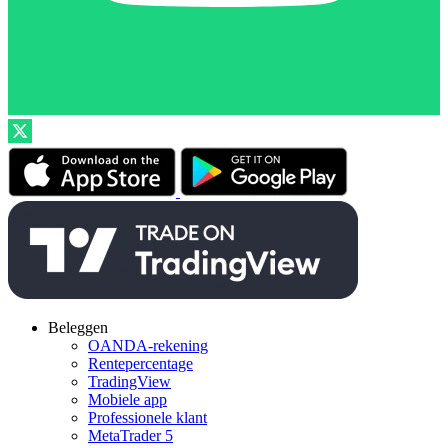
Beleggen
OANDA-rekening
Rentepercentage
TradingView
Mobiele app
Professionele klant
MetaTrader 5