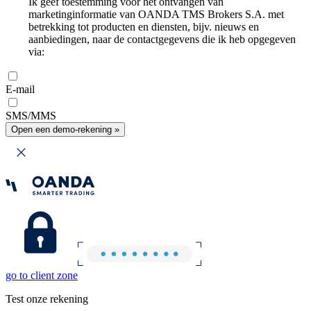
Ik geef toestemming voor het ontvangen van
marketinginformatie van OANDA TMS Brokers S.A. met
betrekking tot producten en diensten, bijv. nieuws en
aanbiedingen, naar de contactgegevens die ik heb opgegeven
via:
E-mail
SMS/MMS
Open een demo-rekening »
go to client zone
Test onze rekening