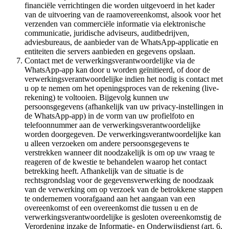
financiële verrichtingen die worden uitgevoerd in het kader
van de uitvoering van de raamovereenkomst, alsook voor het
verzenden van commerciële informatie via elektronische
communicatie, juridische adviseurs, auditbedrijven,
adviesbureaus, de aanbieder van de WhatsApp-applicatie en
entiteiten die servers aanbieden en gegevens opslaan.
Contact met de verwerkingsverantwoordelijke via de
WhatsApp-app kan door u worden geïnitieerd, of door de
verwerkingsverantwoordelijke indien het nodig is contact met
u op te nemen om het openingsproces van de rekening (live-
rekening) te voltooien. Bijgevolg kunnen uw
persoonsgegevens (afhankelijk van uw privacy-instellingen in
de WhatsApp-app) in de vorm van uw profielfoto en
telefoonnummer aan de verwerkingsverantwoordelijke
worden doorgegeven. De verwerkingsverantwoordelijke kan
u alleen verzoeken om andere persoonsgegevens te
verstrekken wanneer dit noodzakelijk is om op uw vraag te
reageren of de kwestie te behandelen waarop het contact
betrekking heeft. Afhankelijk van de situatie is de
rechtsgrondslag voor de gegevensverwerking de noodzaak
van de verwerking om op verzoek van de betrokkene stappen
te ondernemen voorafgaand aan het aangaan van een
overeenkomst of een overeenkomst die tussen u en de
verwerkingsverantwoordelijke is gesloten overeenkomstig de
Verordening inzake de Informatie- en Onderwijsdienst (art. 6,