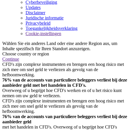
Cyberbeveiliging
Updates
Disclaimer
Juridische informatie
Privacybeleid
Toegankelijkheidsverklaring
Cookie-instellingen
Wählen Sie ein anderes Land oder eine andere Region aus, um
Inhalte spezifisch für Ihren Standort anzuzeigen.
Choose country or region
Continue
CFD's zijn complexe instrumenten en brengen een hoog risico met
zich mee om snel geld te verliezen als gevolg van de
hefboomwerking.
76% van de accounts van particuliere beleggers verliest bij deze
aanbieder geld met het handelen in CFD's.
Overweeg of u begrijpt hoe CFD's werken en of u het risico kunt
nemen om uw geld te verliezen.
CFD's zijn complexe instrumenten en brengen een hoog risico met
zich mee om snel geld te verliezen als gevolg van de
hefboomwerking.
76% van de accounts van particuliere beleggers verliest bij deze
aanbieder geld
met het handelen in CFD's. Overweeg of u begrijpt hoe CFD's