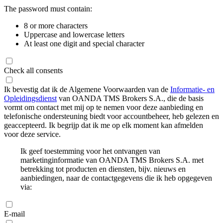
The password must contain:
8 or more characters
Uppercase and lowercase letters
At least one digit and special character
Check all consents
Ik bevestig dat ik de Algemene Voorwaarden van de
Informatie- en
Opleidingsdienst
van OANDA TMS Brokers S.A., die de basis
vormt om contact met mij op te nemen voor deze aanbieding en
telefonische ondersteuning biedt voor accountbeheer, heb gelezen en
geaccepteerd. Ik begrijp dat ik me op elk moment kan afmelden
voor deze service.
Ik geef toestemming voor het ontvangen van
marketinginformatie van OANDA TMS Brokers S.A. met
betrekking tot producten en diensten, bijv. nieuws en
aanbiedingen, naar de contactgegevens die ik heb opgegeven
via:
E-mail