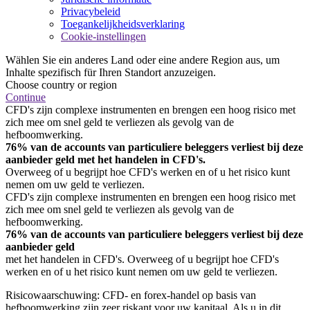
Privacybeleid
Toegankelijkheidsverklaring
Cookie-instellingen
Wählen Sie ein anderes Land oder eine andere Region aus, um
Inhalte spezifisch für Ihren Standort anzuzeigen.
Choose country or region
Continue
CFD's zijn complexe instrumenten en brengen een hoog risico met
zich mee om snel geld te verliezen als gevolg van de
hefboomwerking.
76% van de accounts van particuliere beleggers verliest bij deze
aanbieder geld met het handelen in CFD's.
Overweeg of u begrijpt hoe CFD's werken en of u het risico kunt
nemen om uw geld te verliezen.
CFD's zijn complexe instrumenten en brengen een hoog risico met
zich mee om snel geld te verliezen als gevolg van de
hefboomwerking.
76% van de accounts van particuliere beleggers verliest bij deze
aanbieder geld
met het handelen in CFD's. Overweeg of u begrijpt hoe CFD's
werken en of u het risico kunt nemen om uw geld te verliezen.
Risicowaarschuwing: CFD- en forex-handel op basis van
hefboomwerking zijn zeer riskant voor uw kapitaal. Als u in dit