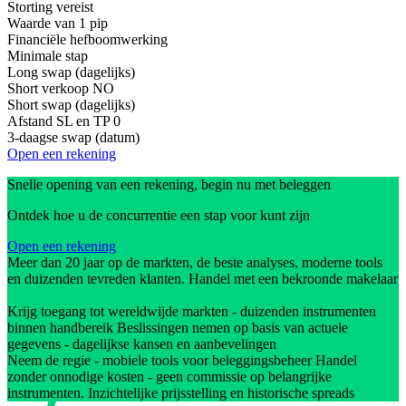
Storting vereist
Waarde van 1 pip
Financiële hefboomwerking
Minimale stap
Long swap (dagelijks)
Short verkoop
NO
Short swap (dagelijks)
Afstand SL en TP
0
3-daagse swap (datum)
Open een rekening
Snelle opening van een rekening, begin nu met beleggen
Ontdek hoe u de concurrentie een stap voor kunt zijn
Open een rekening
Meer dan 20 jaar op de markten, de beste analyses, moderne tools
en duizenden tevreden klanten. Handel met een bekroonde makelaar
Krijg toegang tot wereldwijde markten - duizenden instrumenten
binnen handbereik Beslissingen nemen op basis van actuele
gegevens - dagelijkse kansen en aanbevelingen
Neem de regie - mobiele tools voor beleggingsbeheer Handel
zonder onnodige kosten - geen commissie op belangrijke
instrumenten. Inzichtelijke prijsstelling en historische spreads