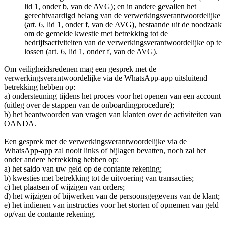
lid 1, onder b, van de AVG); en in andere gevallen het
gerechtvaardigd belang van de verwerkingsverantwoordelijke
(art. 6, lid 1, onder f, van de AVG), bestaande uit de noodzaak
om de gemelde kwestie met betrekking tot de
bedrijfsactiviteiten van de verwerkingsverantwoordelijke op te
lossen (art. 6, lid 1, onder f, van de AVG).
Om veiligheidsredenen mag een gesprek met de
verwerkingsverantwoordelijke via de WhatsApp-app uitsluitend
betrekking hebben op:
a) ondersteuning tijdens het proces voor het openen van een account
(uitleg over de stappen van de onboardingprocedure);
b) het beantwoorden van vragen van klanten over de activiteiten van
OANDA.
Een gesprek met de verwerkingsverantwoordelijke via de
WhatsApp-app zal nooit links of bijlagen bevatten, noch zal het
onder andere betrekking hebben op:
a) het saldo van uw geld op de contante rekening;
b) kwesties met betrekking tot de uitvoering van transacties;
c) het plaatsen of wijzigen van orders;
d) het wijzigen of bijwerken van de persoonsgegevens van de klant;
e) het indienen van instructies voor het storten of opnemen van geld
op/van de contante rekening.