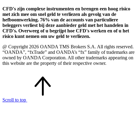
CFD's zijn complexe instrumenten en brengen een hoog risico
met zich mee om snel geld te verliezen als gevolg van de
hefboomwerking. 76% van de accounts van particuliere
beleggers verliest bij deze aanbieder geld met het handelen in
CFD's. Overweeg of u begrijpt hoe CFD's werken en of u het
risico kunt nemen om uw geld te verliezen.
@ Copyright 2026 OANDA TMS Brokers S.A. All rights reserved.
“OANDA”, “fxTrade” and OANDA’s “fx” family of trademarks are
owned by OANDA Corporation. All other trademarks appearing on
this website are the property of their respective owner.
Scroll to top