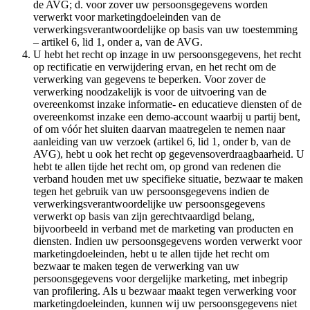
de AVG; d. voor zover uw persoonsgegevens worden
verwerkt voor marketingdoeleinden van de
verwerkingsverantwoordelijke op basis van uw toestemming
– artikel 6, lid 1, onder a, van de AVG.
U hebt het recht op inzage in uw persoonsgegevens, het recht
op rectificatie en verwijdering ervan, en het recht om de
verwerking van gegevens te beperken. Voor zover de
verwerking noodzakelijk is voor de uitvoering van de
overeenkomst inzake informatie- en educatieve diensten of de
overeenkomst inzake een demo-account waarbij u partij bent,
of om vóór het sluiten daarvan maatregelen te nemen naar
aanleiding van uw verzoek (artikel 6, lid 1, onder b, van de
AVG), hebt u ook het recht op gegevensoverdraagbaarheid. U
hebt te allen tijde het recht om, op grond van redenen die
verband houden met uw specifieke situatie, bezwaar te maken
tegen het gebruik van uw persoonsgegevens indien de
verwerkingsverantwoordelijke uw persoonsgegevens
verwerkt op basis van zijn gerechtvaardigd belang,
bijvoorbeeld in verband met de marketing van producten en
diensten. Indien uw persoonsgegevens worden verwerkt voor
marketingdoeleinden, hebt u te allen tijde het recht om
bezwaar te maken tegen de verwerking van uw
persoonsgegevens voor dergelijke marketing, met inbegrip
van profilering. Als u bezwaar maakt tegen verwerking voor
marketingdoeleinden, kunnen wij uw persoonsgegevens niet