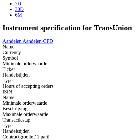
7D
30D
6M
Instrument specification for TransUnion
Aandelen
Aandelen-CFD
Name
Currency
Symbol
Minimale orderwaarde
Ticker
Handelstijden
Type
Hours of accepting orders
ISIN
Name
Minimale orderwaarde
Beschrijving
Maximale orderwaarde
Transactiestap
Type
Handelstijden
Contractgrootte / 1 partij