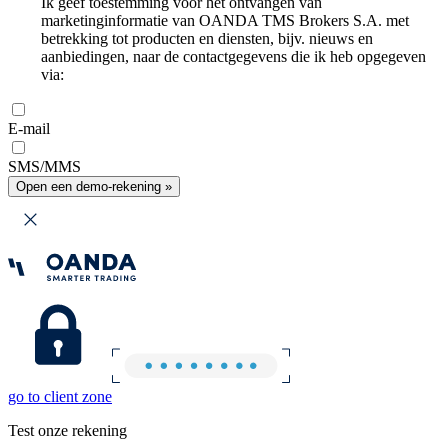
Ik geef toestemming voor het ontvangen van
marketinginformatie van OANDA TMS Brokers S.A. met
betrekking tot producten en diensten, bijv. nieuws en
aanbiedingen, naar de contactgegevens die ik heb opgegeven
via:
E-mail
SMS/MMS
Open een demo-rekening »
go to client zone
Test onze rekening