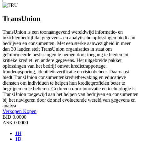
TransUnion
TransUnion is een toonaangevend wereldwijd informatie- en
inzichtenbedrijf dat gegevens- en analytische oplossingen biedt aan
bedrijven en consumenten. Met een sterke aanwezigheid in meer
dan 30 landen stelt TransUnion organisaties in staat om
geïnformeerde beslissingen te nemen door toegang te bieden tot
kritieke krediet- en andere gegevens. Het uitgebreide pakket
oplossingen van het bedrijf omvat kredietrapportage,
fraudeopsporing, identiteitsverificatie en risicobeheer. Daarnaast
biedt TransUnion consumentenkredietbewaking en educatieve
diensten om individuen te helpen hun kredietprofielen beter te
begrijpen en te beheren. Gedreven door innovatie en technologie is
TransUnion toegewijd aan het helpen van bedrijven en consumenten
bij het navigeren door de snel evoluerende wereld van gegevens en
analyse.
Verkopen
Kopen
BID
0.0000
ASK
0.0000
1H
1D