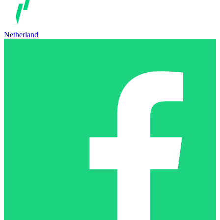
Netherland