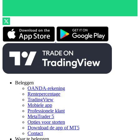
Beleggen
OANDA-rekening
Rentepercentage
TradingView
Mobiele app
Professionele klant
MetaTrader 5
Opties voor storten
Download de app of MT5
Contact
Waar te beleggen