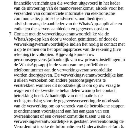
financiële verrichtingen die worden uitgevoerd in het kader
van de uitvoering van de raamovereenkomst, alsook voor het
verzenden van commerciële informatie via elektronische
communicatie, juridische adviseurs, auditbedrijven,
adviesbureaus, de aanbieder van de WhatsApp-applicatie en
entiteiten die servers aanbieden en gegevens opslaan.
Contact met de verwerkingsverantwoordelijke via de
WhatsApp-app kan door u worden geïnitieerd, of door de
verwerkingsverantwoordelijke indien het nodig is contact met
u op te nemen om het openingsproces van de rekening (live-
rekening) te voltooien. Bijgevolg kunnen uw
persoonsgegevens (afhankelijk van uw privacy-instellingen in
de WhatsApp-app) in de vorm van uw profielfoto en
telefoonnummer aan de verwerkingsverantwoordelijke
worden doorgegeven. De verwerkingsverantwoordelijke kan
u alleen verzoeken om andere persoonsgegevens te
verstrekken wanneer dit noodzakelijk is om op uw vraag te
reageren of de kwestie te behandelen waarop het contact
betrekking heeft. Afhankelijk van de situatie is de
rechtsgrondslag voor de gegevensverwerking de noodzaak
van de verwerking om op verzoek van de betrokkene stappen
te ondernemen voorafgaand aan het aangaan van een
overeenkomst of een overeenkomst die tussen u en de
verwerkingsverantwoordelijke is gesloten overeenkomstig de
Verordening inzake de Informatie- en Onderwijsdienst (art. 6,