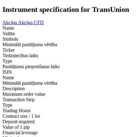
Instrument specification for TransUnion
Akcijas
Akcijas CFD
Name
Valūta
Simbols
Minimālā pasūtījuma vērtība
Ticker
Tirdzniecības laiks
Type
Pasūtījumu pieņemšanas laiks
ISIN
Name
Minimālā pasūtījuma vērtība
Description
Maximum order value
Transaction Step
Type
Trading Hours
Contract size / 1 lot
Deposit required
Value of 1 pip
Financial leverage