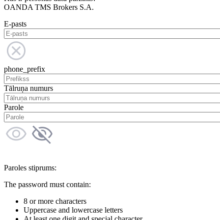
OANDA TMS Brokers S.A.
E-pasts
phone_prefix
Tālruņa numurs
Parole
Paroles stiprums:
The password must contain:
8 or more characters
Uppercase and lowercase letters
At least one digit and special character