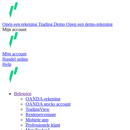
Open een rekening
Trading
Demo
Open een demo-rekening
Mijn account
Mijn account
Handel online
Help
Beleggen
OANDA-rekening
OANDA stocks account
TradingView
Rentepercentage
Mobiele app
Professionele klant