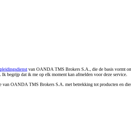
pleidingsdienst
van OANDA TMS Brokers S.A., die de basis vormt om co
. Ik begrijp dat ik me op elk moment kan afmelden voor deze service.
e van OANDA TMS Brokers S.A. met betrekking tot producten en dienst