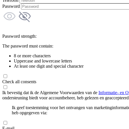
Telefoon
Password
Password strength:
The password must contain:
8 or more characters
Uppercase and lowercase letters
At least one digit and special character
Check all consents
Ik bevestig dat ik de Algemene Voorwaarden van de
Informatie- en O
ondersteuning biedt voor accountbeheer, heb gelezen en geaccepteerd
Ik geef toestemming voor het ontvangen van marketinginformati
heb opgegeven via:
E-mail