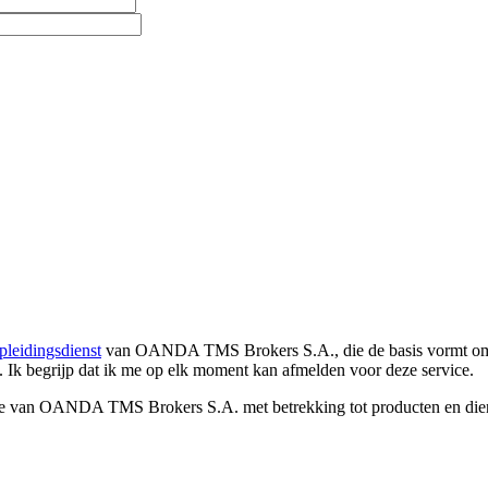
pleidingsdienst
van OANDA TMS Brokers S.A., die de basis vormt om co
. Ik begrijp dat ik me op elk moment kan afmelden voor deze service.
e van OANDA TMS Brokers S.A. met betrekking tot producten en dienst