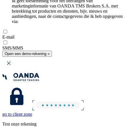
Ik geef toestemming voor het ontvangen van
marketinginformatie van OANDA TMS Brokers S.A. met
betrekking tot producten en diensten, bijv. nieuws en
aanbiedingen, naar de contactgegevens die ik heb opgegeven
via:
E-mail
SMS/MMS
Open een demo-rekening »
go to client zone
Test onze rekening