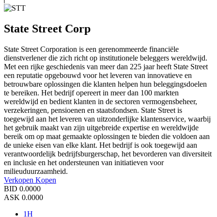
State Street Corp
State Street Corporation is een gerenommeerde financiële
dienstverlener die zich richt op institutionele beleggers wereldwijd.
Met een rijke geschiedenis van meer dan 225 jaar heeft State Street
een reputatie opgebouwd voor het leveren van innovatieve en
betrouwbare oplossingen die klanten helpen hun beleggingsdoelen
te bereiken. Het bedrijf opereert in meer dan 100 markten
wereldwijd en bedient klanten in de sectoren vermogensbeheer,
verzekeringen, pensioenen en staatsfondsen. State Street is
toegewijd aan het leveren van uitzonderlijke klantenservice, waarbij
het gebruik maakt van zijn uitgebreide expertise en wereldwijde
bereik om op maat gemaakte oplossingen te bieden die voldoen aan
de unieke eisen van elke klant. Het bedrijf is ook toegewijd aan
verantwoordelijk bedrijfsburgerschap, het bevorderen van diversiteit
en inclusie en het ondersteunen van initiatieven voor
milieuduurzaamheid.
Verkopen
Kopen
BID
0.0000
ASK
0.0000
1H