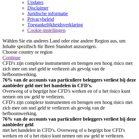
Updates
Disclaimer
Juridische informatie
Privacybeleid
Toegankelijkheidsverklaring
Cookie-instellingen
Wählen Sie ein anderes Land oder eine andere Region aus, um
Inhalte spezifisch für Ihren Standort anzuzeigen.
Choose country or region
Continue
CFD's zijn complexe instrumenten en brengen een hoog risico met
zich mee om snel geld te verliezen als gevolg van de
hefboomwerking.
76% van de accounts van particuliere beleggers verliest bij deze
aanbieder geld met het handelen in CFD's.
Overweeg of u begrijpt hoe CFD's werken en of u het risico kunt
nemen om uw geld te verliezen.
CFD's zijn complexe instrumenten en brengen een hoog risico met
zich mee om snel geld te verliezen als gevolg van de
hefboomwerking.
76% van de accounts van particuliere beleggers verliest bij deze
aanbieder geld
met het handelen in CFD's. Overweeg of u begrijpt hoe CFD's
werken en of u het risico kunt nemen om uw geld te verliezen.