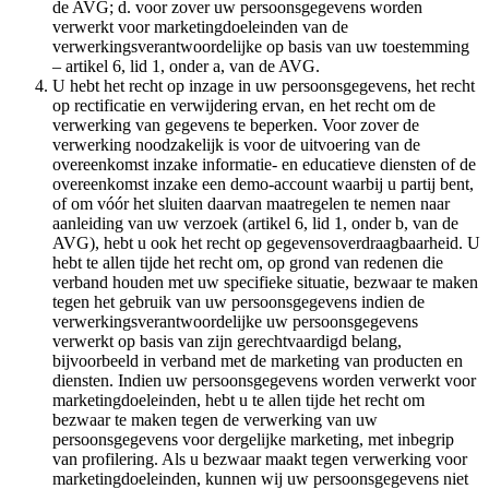
de AVG; d. voor zover uw persoonsgegevens worden
verwerkt voor marketingdoeleinden van de
verwerkingsverantwoordelijke op basis van uw toestemming
– artikel 6, lid 1, onder a, van de AVG.
U hebt het recht op inzage in uw persoonsgegevens, het recht
op rectificatie en verwijdering ervan, en het recht om de
verwerking van gegevens te beperken. Voor zover de
verwerking noodzakelijk is voor de uitvoering van de
overeenkomst inzake informatie- en educatieve diensten of de
overeenkomst inzake een demo-account waarbij u partij bent,
of om vóór het sluiten daarvan maatregelen te nemen naar
aanleiding van uw verzoek (artikel 6, lid 1, onder b, van de
AVG), hebt u ook het recht op gegevensoverdraagbaarheid. U
hebt te allen tijde het recht om, op grond van redenen die
verband houden met uw specifieke situatie, bezwaar te maken
tegen het gebruik van uw persoonsgegevens indien de
verwerkingsverantwoordelijke uw persoonsgegevens
verwerkt op basis van zijn gerechtvaardigd belang,
bijvoorbeeld in verband met de marketing van producten en
diensten. Indien uw persoonsgegevens worden verwerkt voor
marketingdoeleinden, hebt u te allen tijde het recht om
bezwaar te maken tegen de verwerking van uw
persoonsgegevens voor dergelijke marketing, met inbegrip
van profilering. Als u bezwaar maakt tegen verwerking voor
marketingdoeleinden, kunnen wij uw persoonsgegevens niet