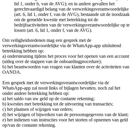
lid 1, onder b, van de AVG); en in andere gevallen het
gerechtvaardigd belang van de verwerkingsverantwoordelijke
(art. 6, lid 1, onder f, van de AVG), bestaande uit de noodzaak
om de gemelde kwestie met betrekking tot de
bedrijfsactiviteiten van de verwerkingsverantwoordelijke op te
lossen (art. 6, lid 1, onder f, van de AVG).
Om veiligheidsredenen mag een gesprek met de
verwerkingsverantwoordelijke via de WhatsApp-app uitsluitend
betrekking hebben op:
a) ondersteuning tijdens het proces voor het openen van een account
(uitleg over de stappen van de onboardingprocedure);
b) het beantwoorden van vragen van klanten over de activiteiten van
OANDA.
Een gesprek met de verwerkingsverantwoordelijke via de
WhatsApp-app zal nooit links of bijlagen bevatten, noch zal het
onder andere betrekking hebben op:
a) het saldo van uw geld op de contante rekening;
b) kwesties met betrekking tot de uitvoering van transacties;
c) het plaatsen of wijzigen van orders;
d) het wijzigen of bijwerken van de persoonsgegevens van de klant;
e) het indienen van instructies voor het storten of opnemen van geld
op/van de contante rekening.