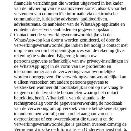
financiële verrichtingen die worden uitgevoerd in het kader
van de uitvoering van de raamovereenkomst, alsook voor het
verzenden van commerciële informatie via elektronische
communicatie, juridische adviseurs, auditbedrijven,
adviesbureaus, de aanbieder van de WhatsApp-applicatie en
entiteiten die servers aanbieden en gegevens opslaan.
Contact met de verwerkingsverantwoordelijke via de
WhatsApp-app kan door u worden geïnitieerd, of door de
verwerkingsverantwoordelijke indien het nodig is contact met
u op te nemen om het openingsproces van de rekening (live-
rekening) te voltooien. Bijgevolg kunnen uw
persoonsgegevens (afhankelijk van uw privacy-instellingen in
de WhatsApp-app) in de vorm van uw profielfoto en
telefoonnummer aan de verwerkingsverantwoordelijke
worden doorgegeven. De verwerkingsverantwoordelijke kan
u alleen verzoeken om andere persoonsgegevens te
verstrekken wanneer dit noodzakelijk is om op uw vraag te
reageren of de kwestie te behandelen waarop het contact
betrekking heeft. Afhankelijk van de situatie is de
rechtsgrondslag voor de gegevensverwerking de noodzaak
van de verwerking om op verzoek van de betrokkene stappen
te ondernemen voorafgaand aan het aangaan van een
overeenkomst of een overeenkomst die tussen u en de
verwerkingsverantwoordelijke is gesloten overeenkomstig de
Verordening inzake de Informatie- en Onderwijsdienst (art. 6,