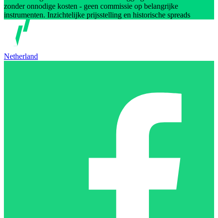
zonder onnodige kosten - geen commissie op belangrijke
instrumenten. Inzichtelijke prijsstelling en historische spreads
Netherland