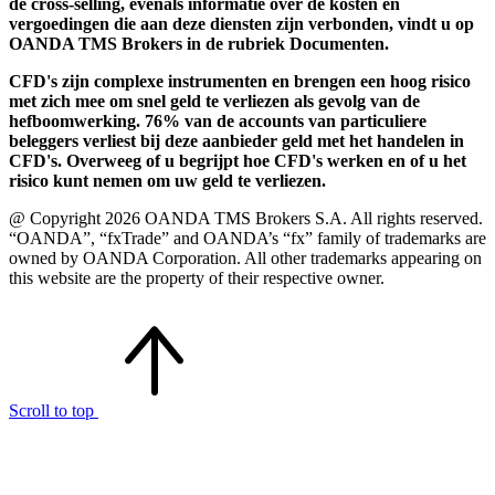
de cross-selling, evenals informatie over de kosten en
vergoedingen die aan deze diensten zijn verbonden, vindt u op
OANDA TMS Brokers in de rubriek Documenten.
CFD's zijn complexe instrumenten en brengen een hoog risico
met zich mee om snel geld te verliezen als gevolg van de
hefboomwerking. 76% van de accounts van particuliere
beleggers verliest bij deze aanbieder geld met het handelen in
CFD's. Overweeg of u begrijpt hoe CFD's werken en of u het
risico kunt nemen om uw geld te verliezen.
@ Copyright 2026 OANDA TMS Brokers S.A. All rights reserved.
“OANDA”, “fxTrade” and OANDA’s “fx” family of trademarks are
owned by OANDA Corporation. All other trademarks appearing on
this website are the property of their respective owner.
Scroll to top