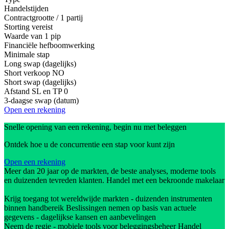
Handelstijden
Contractgrootte / 1 partij
Storting vereist
Waarde van 1 pip
Financiële hefboomwerking
Minimale stap
Long swap (dagelijks)
Short verkoop
NO
Short swap (dagelijks)
Afstand SL en TP
0
3-daagse swap (datum)
Open een rekening
Snelle opening van een rekening, begin nu met beleggen
Ontdek hoe u de concurrentie een stap voor kunt zijn
Open een rekening
Meer dan 20 jaar op de markten, de beste analyses, moderne tools
en duizenden tevreden klanten. Handel met een bekroonde makelaar
Krijg toegang tot wereldwijde markten - duizenden instrumenten
binnen handbereik Beslissingen nemen op basis van actuele
gegevens - dagelijkse kansen en aanbevelingen
Neem de regie - mobiele tools voor beleggingsbeheer Handel