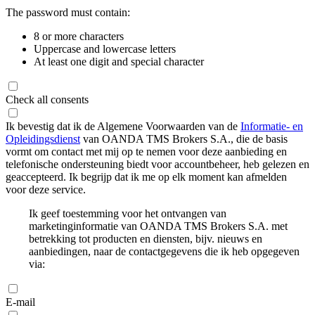
The password must contain:
8 or more characters
Uppercase and lowercase letters
At least one digit and special character
Check all consents
Ik bevestig dat ik de Algemene Voorwaarden van de
Informatie- en
Opleidingsdienst
van OANDA TMS Brokers S.A., die de basis
vormt om contact met mij op te nemen voor deze aanbieding en
telefonische ondersteuning biedt voor accountbeheer, heb gelezen en
geaccepteerd. Ik begrijp dat ik me op elk moment kan afmelden
voor deze service.
Ik geef toestemming voor het ontvangen van
marketinginformatie van OANDA TMS Brokers S.A. met
betrekking tot producten en diensten, bijv. nieuws en
aanbiedingen, naar de contactgegevens die ik heb opgegeven
via:
E-mail