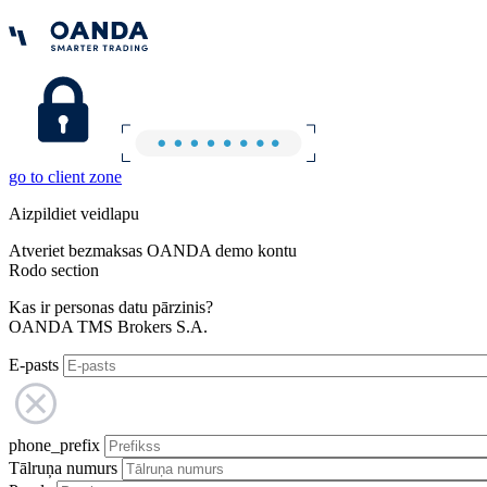
go to client zone
Aizpildiet veidlapu
Atveriet bezmaksas OANDA demo kontu
Rodo section
Kas ir personas datu pārzinis?
OANDA TMS Brokers S.A.
E-pasts
phone_prefix
Tālruņa numurs