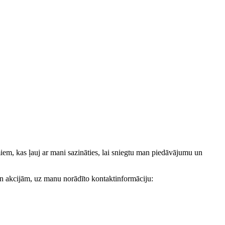
, kas ļauj ar mani sazināties, lai sniegtu man piedāvājumu un
akcijām, uz manu norādīto kontaktinformāciju: