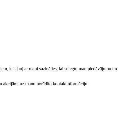
, kas ļauj ar mani sazināties, lai sniegtu man piedāvājumu un
akcijām, uz manu norādīto kontaktinformāciju: