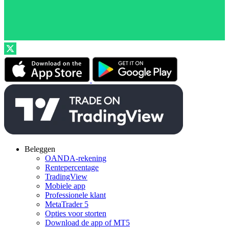
Beleggen
OANDA-rekening
Rentepercentage
TradingView
Mobiele app
Professionele klant
MetaTrader 5
Opties voor storten
Download de app of MT5