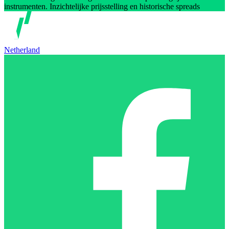
instrumenten. Inzichtelijke prijsstelling en historische spreads
Netherland