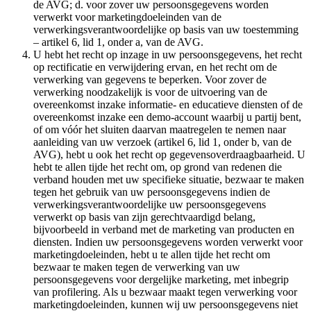
de AVG; d. voor zover uw persoonsgegevens worden
verwerkt voor marketingdoeleinden van de
verwerkingsverantwoordelijke op basis van uw toestemming
– artikel 6, lid 1, onder a, van de AVG.
U hebt het recht op inzage in uw persoonsgegevens, het recht
op rectificatie en verwijdering ervan, en het recht om de
verwerking van gegevens te beperken. Voor zover de
verwerking noodzakelijk is voor de uitvoering van de
overeenkomst inzake informatie- en educatieve diensten of de
overeenkomst inzake een demo-account waarbij u partij bent,
of om vóór het sluiten daarvan maatregelen te nemen naar
aanleiding van uw verzoek (artikel 6, lid 1, onder b, van de
AVG), hebt u ook het recht op gegevensoverdraagbaarheid. U
hebt te allen tijde het recht om, op grond van redenen die
verband houden met uw specifieke situatie, bezwaar te maken
tegen het gebruik van uw persoonsgegevens indien de
verwerkingsverantwoordelijke uw persoonsgegevens
verwerkt op basis van zijn gerechtvaardigd belang,
bijvoorbeeld in verband met de marketing van producten en
diensten. Indien uw persoonsgegevens worden verwerkt voor
marketingdoeleinden, hebt u te allen tijde het recht om
bezwaar te maken tegen de verwerking van uw
persoonsgegevens voor dergelijke marketing, met inbegrip
van profilering. Als u bezwaar maakt tegen verwerking voor
marketingdoeleinden, kunnen wij uw persoonsgegevens niet