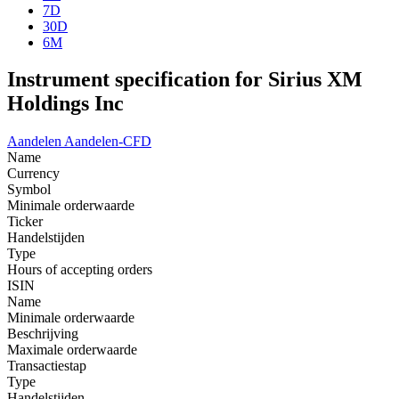
7D
30D
6M
Instrument specification for Sirius XM
Holdings Inc
Aandelen
Aandelen-CFD
Name
Currency
Symbol
Minimale orderwaarde
Ticker
Handelstijden
Type
Hours of accepting orders
ISIN
Name
Minimale orderwaarde
Beschrijving
Maximale orderwaarde
Transactiestap
Type
Handelstijden