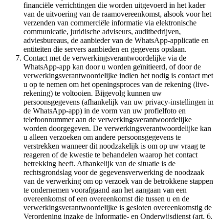
financiële verrichtingen die worden uitgevoerd in het kader
van de uitvoering van de raamovereenkomst, alsook voor het
verzenden van commerciële informatie via elektronische
communicatie, juridische adviseurs, auditbedrijven,
adviesbureaus, de aanbieder van de WhatsApp-applicatie en
entiteiten die servers aanbieden en gegevens opslaan.
Contact met de verwerkingsverantwoordelijke via de
WhatsApp-app kan door u worden geïnitieerd, of door de
verwerkingsverantwoordelijke indien het nodig is contact met
u op te nemen om het openingsproces van de rekening (live-
rekening) te voltooien. Bijgevolg kunnen uw
persoonsgegevens (afhankelijk van uw privacy-instellingen in
de WhatsApp-app) in de vorm van uw profielfoto en
telefoonnummer aan de verwerkingsverantwoordelijke
worden doorgegeven. De verwerkingsverantwoordelijke kan
u alleen verzoeken om andere persoonsgegevens te
verstrekken wanneer dit noodzakelijk is om op uw vraag te
reageren of de kwestie te behandelen waarop het contact
betrekking heeft. Afhankelijk van de situatie is de
rechtsgrondslag voor de gegevensverwerking de noodzaak
van de verwerking om op verzoek van de betrokkene stappen
te ondernemen voorafgaand aan het aangaan van een
overeenkomst of een overeenkomst die tussen u en de
verwerkingsverantwoordelijke is gesloten overeenkomstig de
Verordening inzake de Informatie- en Onderwijsdienst (art. 6,