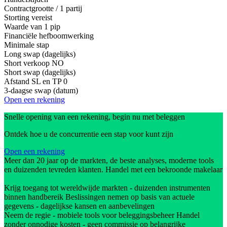
Contractgrootte / 1 partij
Storting vereist
Waarde van 1 pip
Financiële hefboomwerking
Minimale stap
Long swap (dagelijks)
Short verkoop
NO
Short swap (dagelijks)
Afstand SL en TP
0
3-daagse swap (datum)
Open een rekening
Snelle opening van een rekening, begin nu met beleggen
Ontdek hoe u de concurrentie een stap voor kunt zijn
Open een rekening
Meer dan 20 jaar op de markten, de beste analyses, moderne tools
en duizenden tevreden klanten. Handel met een bekroonde makelaar
Krijg toegang tot wereldwijde markten - duizenden instrumenten
binnen handbereik Beslissingen nemen op basis van actuele
gegevens - dagelijkse kansen en aanbevelingen
Neem de regie - mobiele tools voor beleggingsbeheer Handel
zonder onnodige kosten - geen commissie op belangrijke