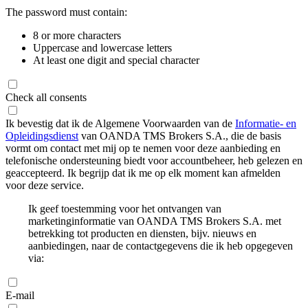
The password must contain:
8 or more characters
Uppercase and lowercase letters
At least one digit and special character
Check all consents
Ik bevestig dat ik de Algemene Voorwaarden van de
Informatie- en
Opleidingsdienst
van OANDA TMS Brokers S.A., die de basis
vormt om contact met mij op te nemen voor deze aanbieding en
telefonische ondersteuning biedt voor accountbeheer, heb gelezen en
geaccepteerd. Ik begrijp dat ik me op elk moment kan afmelden
voor deze service.
Ik geef toestemming voor het ontvangen van
marketinginformatie van OANDA TMS Brokers S.A. met
betrekking tot producten en diensten, bijv. nieuws en
aanbiedingen, naar de contactgegevens die ik heb opgegeven
via:
E-mail