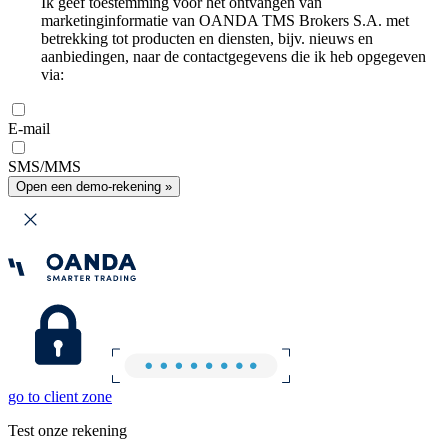
Ik geef toestemming voor het ontvangen van
marketinginformatie van OANDA TMS Brokers S.A. met
betrekking tot producten en diensten, bijv. nieuws en
aanbiedingen, naar de contactgegevens die ik heb opgegeven
via:
E-mail
SMS/MMS
Open een demo-rekening »
go to client zone
Test onze rekening