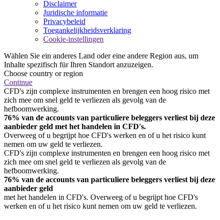
Disclaimer
Juridische informatie
Privacybeleid
Toegankelijkheidsverklaring
Cookie-instellingen
Wählen Sie ein anderes Land oder eine andere Region aus, um
Inhalte spezifisch für Ihren Standort anzuzeigen.
Choose country or region
Continue
CFD's zijn complexe instrumenten en brengen een hoog risico met
zich mee om snel geld te verliezen als gevolg van de
hefboomwerking.
76% van de accounts van particuliere beleggers verliest bij deze
aanbieder geld met het handelen in CFD's.
Overweeg of u begrijpt hoe CFD's werken en of u het risico kunt
nemen om uw geld te verliezen.
CFD's zijn complexe instrumenten en brengen een hoog risico met
zich mee om snel geld te verliezen als gevolg van de
hefboomwerking.
76% van de accounts van particuliere beleggers verliest bij deze
aanbieder geld
met het handelen in CFD's. Overweeg of u begrijpt hoe CFD's
werken en of u het risico kunt nemen om uw geld te verliezen.