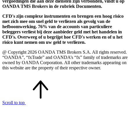
vergoedingen die aan deze diensten zijn verbonden, vindt u op
OANDA TMS Brokers in de rubriek Documenten.
CFD's zijn complexe instrumenten en brengen een hoog risico
met zich mee om snel geld te verliezen als gevolg van de
hefboomwerking. 76% van de accounts van particuliere
beleggers verliest bij deze aanbieder geld met het handelen in
CFD's. Overweeg of u begrijpt hoe CFD's werken en of u het
risico kunt nemen om uw geld te verliezen.
@ Copyright 2026 OANDA TMS Brokers S.A. All rights reserved.
“OANDA”, “fxTrade” and OANDA’s “fx” family of trademarks are
owned by OANDA Corporation. All other trademarks appearing on
this website are the property of their respective owner.
Scroll to top