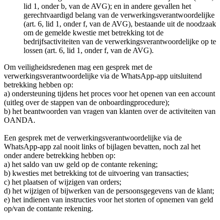
lid 1, onder b, van de AVG); en in andere gevallen het
gerechtvaardigd belang van de verwerkingsverantwoordelijke
(art. 6, lid 1, onder f, van de AVG), bestaande uit de noodzaak
om de gemelde kwestie met betrekking tot de
bedrijfsactiviteiten van de verwerkingsverantwoordelijke op te
lossen (art. 6, lid 1, onder f, van de AVG).
Om veiligheidsredenen mag een gesprek met de
verwerkingsverantwoordelijke via de WhatsApp-app uitsluitend
betrekking hebben op:
a) ondersteuning tijdens het proces voor het openen van een account
(uitleg over de stappen van de onboardingprocedure);
b) het beantwoorden van vragen van klanten over de activiteiten van
OANDA.
Een gesprek met de verwerkingsverantwoordelijke via de
WhatsApp-app zal nooit links of bijlagen bevatten, noch zal het
onder andere betrekking hebben op:
a) het saldo van uw geld op de contante rekening;
b) kwesties met betrekking tot de uitvoering van transacties;
c) het plaatsen of wijzigen van orders;
d) het wijzigen of bijwerken van de persoonsgegevens van de klant;
e) het indienen van instructies voor het storten of opnemen van geld
op/van de contante rekening.