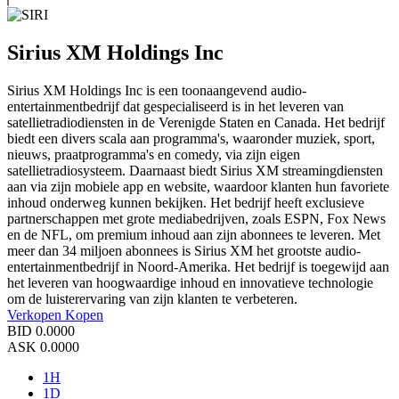
Sirius XM Holdings Inc
Sirius XM Holdings Inc is een toonaangevend audio-
entertainmentbedrijf dat gespecialiseerd is in het leveren van
satellietradiodiensten in de Verenigde Staten en Canada. Het bedrijf
biedt een divers scala aan programma's, waaronder muziek, sport,
nieuws, praatprogramma's en comedy, via zijn eigen
satellietradiosysteem. Daarnaast biedt Sirius XM streamingdiensten
aan via zijn mobiele app en website, waardoor klanten hun favoriete
inhoud onderweg kunnen bekijken. Het bedrijf heeft exclusieve
partnerschappen met grote mediabedrijven, zoals ESPN, Fox News
en de NFL, om premium inhoud aan zijn abonnees te leveren. Met
meer dan 34 miljoen abonnees is Sirius XM het grootste audio-
entertainmentbedrijf in Noord-Amerika. Het bedrijf is toegewijd aan
het leveren van hoogwaardige inhoud en innovatieve technologie
om de luisterervaring van zijn klanten te verbeteren.
Verkopen
Kopen
BID
0.0000
ASK
0.0000
1H
1D