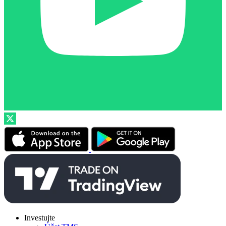
Investujte