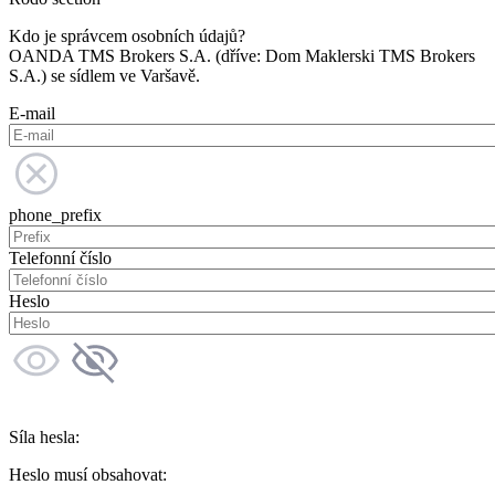
Kdo je správcem osobních údajů?
OANDA TMS Brokers S.A. (dříve: Dom Maklerski TMS Brokers
S.A.) se sídlem ve Varšavě.
E-mail
phone_prefix
Telefonní číslo
Heslo
Síla hesla:
Heslo musí obsahovat: