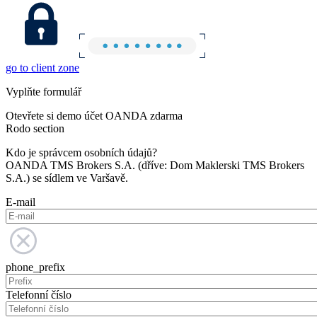
go to client zone
Vyplňte formulář
Otevřete si demo účet OANDA zdarma
Rodo section
Kdo je správcem osobních údajů?
OANDA TMS Brokers S.A. (dříve: Dom Maklerski TMS Brokers
S.A.) se sídlem ve Varšavě.
E-mail
phone_prefix
Telefonní číslo