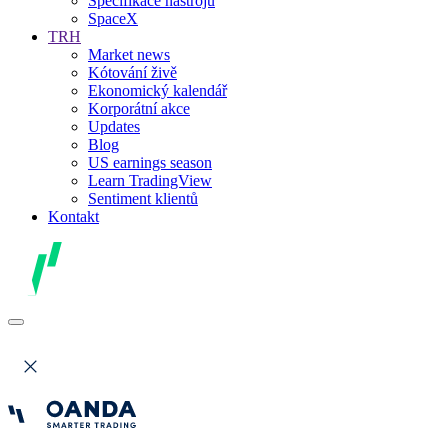
Specifikace nástrojů
SpaceX
TRH
Market news
Kótování živě
Ekonomický kalendář
Korporátní akce
Updates
Blog
US earnings season
Learn TradingView
Sentiment klientů
Kontakt