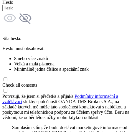
Heslo
Síla hesla:
Heslo musí obsahovat:
8 nebo více znaků
Velká a malá písmena
Minimálně jedna číslice a speciální znak
Check all consents
Potvrzuji, že jsem si přečetl/a a přijal/a
Podmínky informační a
vzdělávací
služby společnosti OANDA TMS Brokers S.A., na
základě kterých mě může tato společnost kontaktovat s nabídkou a
poskytnout mi telefonickou podporu za účelem správy účtu. Beru na
vědomí, že odběr této služby mohu kdykoli odhlásit.
Souhlasím s tím, že budu dostávat marketingové informace od