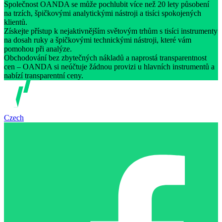
Společnost OANDA se může pochlubit více než 20 lety působení
na trzích, špičkovými analytickými nástroji a tisíci spokojených
klientů.
Získejte přístup k nejaktivnějším světovým trhům s tisíci instrumenty
na dosah ruky a špičkovými technickými nástroji, které vám
pomohou při analýze.
Obchodování bez zbytečných nákladů a naprostá transparentnost
cen – OANDA si neúčtuje žádnou provizi u hlavních instrumentů a
nabízí transparentní ceny.
Czech