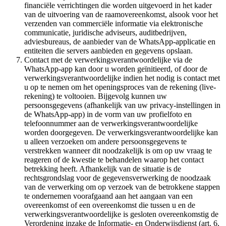
financiële verrichtingen die worden uitgevoerd in het kader
van de uitvoering van de raamovereenkomst, alsook voor het
verzenden van commerciële informatie via elektronische
communicatie, juridische adviseurs, auditbedrijven,
adviesbureaus, de aanbieder van de WhatsApp-applicatie en
entiteiten die servers aanbieden en gegevens opslaan.
Contact met de verwerkingsverantwoordelijke via de
WhatsApp-app kan door u worden geïnitieerd, of door de
verwerkingsverantwoordelijke indien het nodig is contact met
u op te nemen om het openingsproces van de rekening (live-
rekening) te voltooien. Bijgevolg kunnen uw
persoonsgegevens (afhankelijk van uw privacy-instellingen in
de WhatsApp-app) in de vorm van uw profielfoto en
telefoonnummer aan de verwerkingsverantwoordelijke
worden doorgegeven. De verwerkingsverantwoordelijke kan
u alleen verzoeken om andere persoonsgegevens te
verstrekken wanneer dit noodzakelijk is om op uw vraag te
reageren of de kwestie te behandelen waarop het contact
betrekking heeft. Afhankelijk van de situatie is de
rechtsgrondslag voor de gegevensverwerking de noodzaak
van de verwerking om op verzoek van de betrokkene stappen
te ondernemen voorafgaand aan het aangaan van een
overeenkomst of een overeenkomst die tussen u en de
verwerkingsverantwoordelijke is gesloten overeenkomstig de
Verordening inzake de Informatie- en Onderwijsdienst (art. 6,