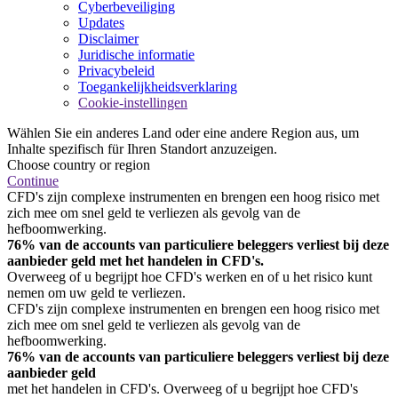
Cyberbeveiliging
Updates
Disclaimer
Juridische informatie
Privacybeleid
Toegankelijkheidsverklaring
Cookie-instellingen
Wählen Sie ein anderes Land oder eine andere Region aus, um
Inhalte spezifisch für Ihren Standort anzuzeigen.
Choose country or region
Continue
CFD's zijn complexe instrumenten en brengen een hoog risico met
zich mee om snel geld te verliezen als gevolg van de
hefboomwerking.
76% van de accounts van particuliere beleggers verliest bij deze
aanbieder geld met het handelen in CFD's.
Overweeg of u begrijpt hoe CFD's werken en of u het risico kunt
nemen om uw geld te verliezen.
CFD's zijn complexe instrumenten en brengen een hoog risico met
zich mee om snel geld te verliezen als gevolg van de
hefboomwerking.
76% van de accounts van particuliere beleggers verliest bij deze
aanbieder geld
met het handelen in CFD's. Overweeg of u begrijpt hoe CFD's