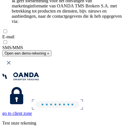
Ik geef toestemming voor het ontvangen van
marketinginformatie van OANDA TMS Brokers S.A. met
betrekking tot producten en diensten, bijv. nieuws en
aanbiedingen, naar de contactgegevens die ik heb opgegeven
via:
E-mail
SMS/MMS
Open een demo-rekening »
go to client zone
Test onze rekening