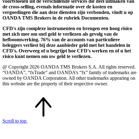
voortvloeien uit de verschillende services die deel uitmaken van
de cross-selling, evenals informatie over de kosten en
vergoedingen die aan deze diensten zijn verbonden, vindt u op
OANDA TMS Brokers in de rubriek Documenten.
CFD's zijn complexe instrumenten en brengen een hoog risico
met zich mee om snel geld te verliezen als gevolg van de
hefboomwerking. 76% van de accounts van particuliere
beleggers verliest bij deze aanbieder geld met het handelen in
CFD's. Overweeg of u begrijpt hoe CFD's werken en of u het
risico kunt nemen om uw geld te verliezen.
@ Copyright 2026 OANDA TMS Brokers S.A. All rights reserved.
“OANDA”, “fxTrade” and OANDA’s “fx” family of trademarks are
owned by OANDA Corporation. All other trademarks appearing on
this website are the property of their respective owner.
Scroll to top