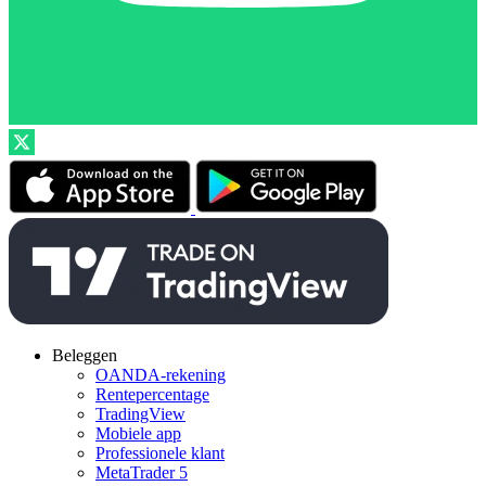
Beleggen
OANDA-rekening
Rentepercentage
TradingView
Mobiele app
Professionele klant
MetaTrader 5