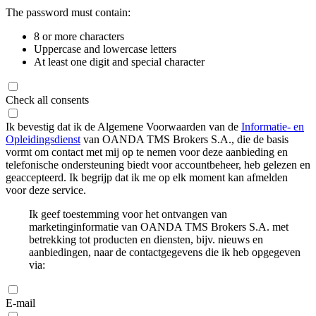
The password must contain:
8 or more characters
Uppercase and lowercase letters
At least one digit and special character
Check all consents
Ik bevestig dat ik de Algemene Voorwaarden van de
Informatie- en
Opleidingsdienst
van OANDA TMS Brokers S.A., die de basis
vormt om contact met mij op te nemen voor deze aanbieding en
telefonische ondersteuning biedt voor accountbeheer, heb gelezen en
geaccepteerd. Ik begrijp dat ik me op elk moment kan afmelden
voor deze service.
Ik geef toestemming voor het ontvangen van
marketinginformatie van OANDA TMS Brokers S.A. met
betrekking tot producten en diensten, bijv. nieuws en
aanbiedingen, naar de contactgegevens die ik heb opgegeven
via:
E-mail