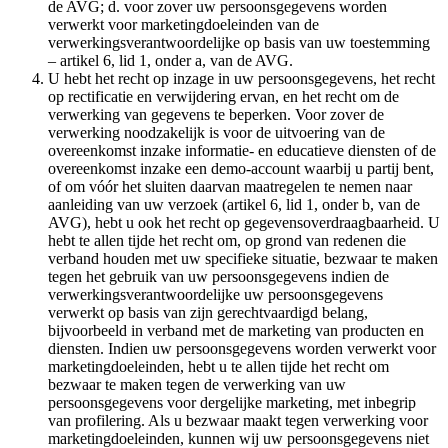
de AVG; d. voor zover uw persoonsgegevens worden
verwerkt voor marketingdoeleinden van de
verwerkingsverantwoordelijke op basis van uw toestemming
– artikel 6, lid 1, onder a, van de AVG.
U hebt het recht op inzage in uw persoonsgegevens, het recht
op rectificatie en verwijdering ervan, en het recht om de
verwerking van gegevens te beperken. Voor zover de
verwerking noodzakelijk is voor de uitvoering van de
overeenkomst inzake informatie- en educatieve diensten of de
overeenkomst inzake een demo-account waarbij u partij bent,
of om vóór het sluiten daarvan maatregelen te nemen naar
aanleiding van uw verzoek (artikel 6, lid 1, onder b, van de
AVG), hebt u ook het recht op gegevensoverdraagbaarheid. U
hebt te allen tijde het recht om, op grond van redenen die
verband houden met uw specifieke situatie, bezwaar te maken
tegen het gebruik van uw persoonsgegevens indien de
verwerkingsverantwoordelijke uw persoonsgegevens
verwerkt op basis van zijn gerechtvaardigd belang,
bijvoorbeeld in verband met de marketing van producten en
diensten. Indien uw persoonsgegevens worden verwerkt voor
marketingdoeleinden, hebt u te allen tijde het recht om
bezwaar te maken tegen de verwerking van uw
persoonsgegevens voor dergelijke marketing, met inbegrip
van profilering. Als u bezwaar maakt tegen verwerking voor
marketingdoeleinden, kunnen wij uw persoonsgegevens niet