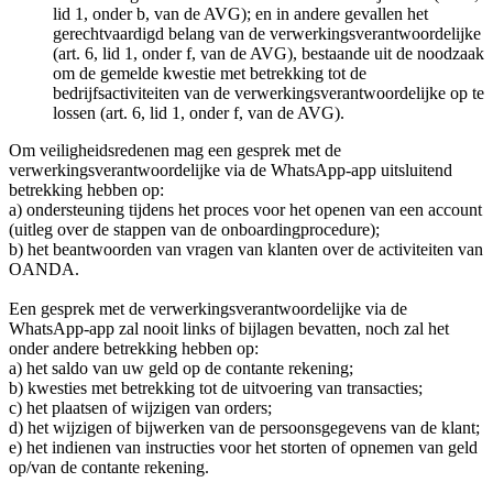
lid 1, onder b, van de AVG); en in andere gevallen het
gerechtvaardigd belang van de verwerkingsverantwoordelijke
(art. 6, lid 1, onder f, van de AVG), bestaande uit de noodzaak
om de gemelde kwestie met betrekking tot de
bedrijfsactiviteiten van de verwerkingsverantwoordelijke op te
lossen (art. 6, lid 1, onder f, van de AVG).
Om veiligheidsredenen mag een gesprek met de
verwerkingsverantwoordelijke via de WhatsApp-app uitsluitend
betrekking hebben op:
a) ondersteuning tijdens het proces voor het openen van een account
(uitleg over de stappen van de onboardingprocedure);
b) het beantwoorden van vragen van klanten over de activiteiten van
OANDA.
Een gesprek met de verwerkingsverantwoordelijke via de
WhatsApp-app zal nooit links of bijlagen bevatten, noch zal het
onder andere betrekking hebben op:
a) het saldo van uw geld op de contante rekening;
b) kwesties met betrekking tot de uitvoering van transacties;
c) het plaatsen of wijzigen van orders;
d) het wijzigen of bijwerken van de persoonsgegevens van de klant;
e) het indienen van instructies voor het storten of opnemen van geld
op/van de contante rekening.