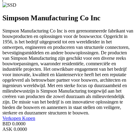
Simpson Manufacturing Co Inc
Simpson Manufacturing Co Inc is een gerenommeerde fabrikant van
bouwproducten en oplossingen voor de bouwsector. Opgericht in
1956, is het bedrijf uitgegroeid tot een wereldleider in het
ontwerpen, engineeren en produceren van structurele connectoren,
bevestigingsmiddelen en andere bouwoplossingen. De producten
van Simpson Manufacturing zijn geschikt voor een diverse reeks
bouwtoepassingen, waaronder residentiële, commerciële en
industriële projecten. Het onwrikbare engagement van het bedrijf
voor innovatie, kwaliteit en klantenservice heeft het een reputatie
opgeleverd als betrouwbare partner voor bouwers, architecten en
ingenieurs wereldwijd. Met een sterke focus op duurzaamheid en
milieubewustzijn is Simpson Manufacturing toegewijd aan het
creëren van producten die zowel duurzaam als milieuvriendelijk
zijn. De missie van het bedrijf is om innovatieve oplossingen te
bieden die bouwers en aannemers in staat stellen om veiligere,
sterkere en duurzamere structuren te bouwen.
Verkopen
Kopen
BID
0.0000
ASK
0.0000