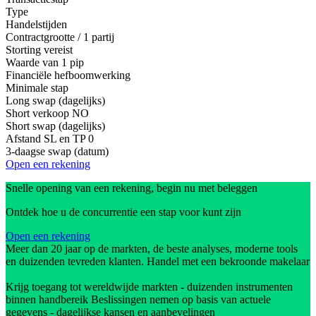
Type
Handelstijden
Contractgrootte / 1 partij
Storting vereist
Waarde van 1 pip
Financiële hefboomwerking
Minimale stap
Long swap (dagelijks)
Short verkoop
NO
Short swap (dagelijks)
Afstand SL en TP
0
3-daagse swap (datum)
Open een rekening
Snelle opening van een rekening, begin nu met beleggen
Ontdek hoe u de concurrentie een stap voor kunt zijn
Open een rekening
Meer dan 20 jaar op de markten, de beste analyses, moderne tools
en duizenden tevreden klanten. Handel met een bekroonde makelaar
Krijg toegang tot wereldwijde markten - duizenden instrumenten
binnen handbereik Beslissingen nemen op basis van actuele
gegevens - dagelijkse kansen en aanbevelingen