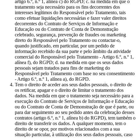
artigo 6.º, n.º 1, alínea c) do RGPD; c. na medida em que o
tratamento seja necessário para os fins decorrentes dos
interesses legítimos do Responsável pelo Tratamento, tais
como efetuar liquidações necessárias e fazer valer direitos
decorrentes do Contrato de Serviços de Informação e
Educação ou do Contrato de Conta de Demonstração
celebrado, segurança, prevenção de fraudes ou marketing
direto do Responsável pelo Tratamento ou contactar-o,
quando justificado, em particular, por um pedido de
informação recebido da sua parte e pelo âmbito da atividade
comercial do Responsável pelo Tratamento - Artigo 6.º, n.º 1,
alínea f), do RGPD; d. na medida em que os seus dados
pessoais sejam tratados para fins de marketing do
Responsável pelo Tratamento com base no seu consentimento
- Artigo 6.º, n.º 1, alínea a), do RGPD.
Tem o direito de aceder aos seus dados pessoais, o direito de
os retificar, apagar e o direito de limitar o tratamento dos
dados. Na medida em que o tratamento seja necessário para a
execução do Contrato de Serviços de Informação e Educação
ou do Contrato de Conta de Demonstração de que é parte, ou
para dar seguimento ao seu pedido antes da celebração desses
contratos (artigo 6.º, n.º 1, alínea b) do RGPD), tem também o
direito de transferir os dados. A qualquer momento, tem o
direito de se opor, por motivos relacionados com a sua
situação particular, à utilização dos seus dados pessoais, caso