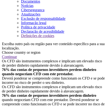
Documentos
Notícias
Cibersegurança
Atualizações
Exclusão de responsabilidade
Informação legal
Política de privacidade
Declaração de acessibilidade
Definições de cookies
Escolha outro país ou região para ver conteúdo específico para a sua
localização.
Choose country or region
Continuar
Os CFD são instrumentos complexos e implicam um elevado risco
de perder dinheiro rapidamente devido à alavancagem.
76% das contas de pequenos investidores perdem dinheiro
quando negoceiam CFD com este prestador.
Deverá ponderar se compreende como funcionam os CFD e se pode
incorrer no risco de perder o seu dinheiro.
Os CFD são instrumentos complexos e implicam um elevado risco
de perder dinheiro rapidamente devido à alavancagem.
76% das contas de pequenos investidores perdem dinheiro
quando negoceiam CFD com este prestador. Deverá ponderar se
compreende como funcionam os CFD e se pode incorrer no risco de