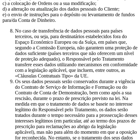
c) a colocação de Ordens ou a sua modificação;
d) a alteração ou atualização dos dados pessoais do Cliente;
e) o envio de instruções para o depósito ou levantamento de fundos
para/da Conta de Dinheiro.
No caso de transferência de dados pessoais para países
terceiros, ou seja, para destinatários estabelecidos fora do
Espaço Económico Europeu ou da Suíça, em países que,
segundo a Comissão Europeia, não garantem uma proteção de
dados suficiente (países terceiros que não oferecem um nível
de proteção adequado), o Responsável pelo Tratamento
transfere esses dados utilizando mecanismos em conformidade
com a legislação aplicável, que incluem, entre outros, as
«Cláusulas Contratuais Tipo» da UE.
Os seus dados pessoais serão conservados durante a vigência
do Contrato de Serviço de Informação e Formação ou do
Contrato de Conta de Demonstração, bem como após a sua
rescisão, durante o prazo de prescrição previsto na lei. Na
medida em que o tratamento de dados se baseie no interesse
legítimo do Responsável pelo Tratamento, os dados serão
tratados durante o tempo necessário para a prossecução desses
interesses legítimos (em particular, até ao termo dos prazos de
prescrição para reclamações ao abrigo da legislação
aplicável), mas não para além do momento em que a oposição
for reconhecida. No entanto, se o tratamento dos seus dados