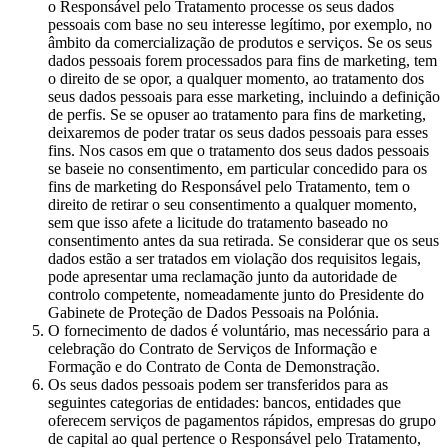
o Responsável pelo Tratamento processe os seus dados
pessoais com base no seu interesse legítimo, por exemplo, no
âmbito da comercialização de produtos e serviços. Se os seus
dados pessoais forem processados para fins de marketing, tem
o direito de se opor, a qualquer momento, ao tratamento dos
seus dados pessoais para esse marketing, incluindo a definição
de perfis. Se se opuser ao tratamento para fins de marketing,
deixaremos de poder tratar os seus dados pessoais para esses
fins. Nos casos em que o tratamento dos seus dados pessoais
se baseie no consentimento, em particular concedido para os
fins de marketing do Responsável pelo Tratamento, tem o
direito de retirar o seu consentimento a qualquer momento,
sem que isso afete a licitude do tratamento baseado no
consentimento antes da sua retirada. Se considerar que os seus
dados estão a ser tratados em violação dos requisitos legais,
pode apresentar uma reclamação junto da autoridade de
controlo competente, nomeadamente junto do Presidente do
Gabinete de Proteção de Dados Pessoais na Polónia.
O fornecimento de dados é voluntário, mas necessário para a
celebração do Contrato de Serviços de Informação e
Formação e do Contrato de Conta de Demonstração.
Os seus dados pessoais podem ser transferidos para as
seguintes categorias de entidades: bancos, entidades que
oferecem serviços de pagamentos rápidos, empresas do grupo
de capital ao qual pertence o Responsável pelo Tratamento,