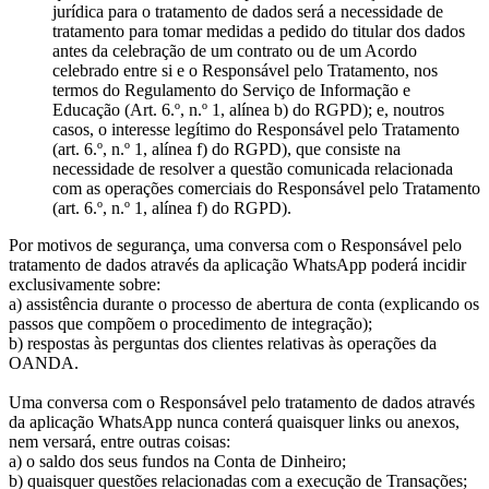
jurídica para o tratamento de dados será a necessidade de
tratamento para tomar medidas a pedido do titular dos dados
antes da celebração de um contrato ou de um Acordo
celebrado entre si e o Responsável pelo Tratamento, nos
termos do Regulamento do Serviço de Informação e
Educação (Art. 6.º, n.º 1, alínea b) do RGPD); e, noutros
casos, o interesse legítimo do Responsável pelo Tratamento
(art. 6.º, n.º 1, alínea f) do RGPD), que consiste na
necessidade de resolver a questão comunicada relacionada
com as operações comerciais do Responsável pelo Tratamento
(art. 6.º, n.º 1, alínea f) do RGPD).
Por motivos de segurança, uma conversa com o Responsável pelo
tratamento de dados através da aplicação WhatsApp poderá incidir
exclusivamente sobre:
a) assistência durante o processo de abertura de conta (explicando os
passos que compõem o procedimento de integração);
b) respostas às perguntas dos clientes relativas às operações da
OANDA.
Uma conversa com o Responsável pelo tratamento de dados através
da aplicação WhatsApp nunca conterá quaisquer links ou anexos,
nem versará, entre outras coisas:
a) o saldo dos seus fundos na Conta de Dinheiro;
b) quaisquer questões relacionadas com a execução de Transações;