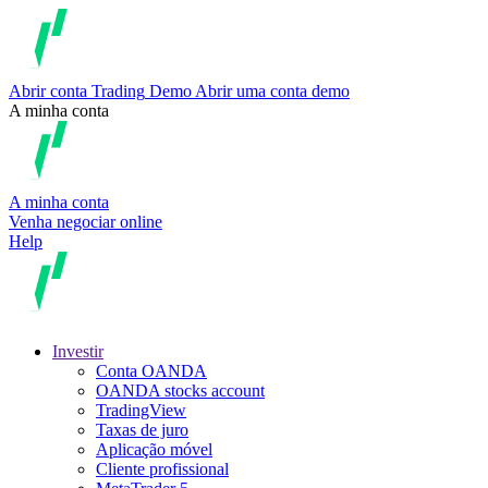
Abrir conta
Trading
Demo
Abrir uma conta demo
A minha conta
A minha conta
Venha negociar online
Help
Investir
Conta OANDA
OANDA stocks account
TradingView
Taxas de juro
Aplicação móvel
Cliente profissional