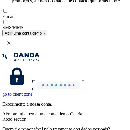
promoções, através dos dados de contacto que forneci, por:
E-mail
SMS/MMS
Abrir uma conta demo »
go to client zone
Experimente a nossa conta.
Abra gratuitamente uma conta demo Oanda.
Rodo section
Quem é o responsável pelo tratamento dos dados pessoais?