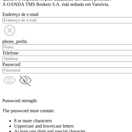
A OANDA TMS Brokers S.A. está sediada em Varsóvia.
Endereço de e-mail
phone_prefix
Telefone
Password
Password strength:
The password must contain:
8 or more characters
Uppercase and lowercase letters
At least one digit and special character