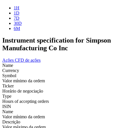
1H
1D
7D
30D
6M
Instrument specification for Simpson
Manufacturing Co Inc
Ações
CFD de ações
Name
Currency
Symbol
Valor mínimo da ordem
Ticker
Horário de negociação
Type
Hours of accepting orders
ISIN
Name
Valor mínimo da ordem
Descrição
Valor máximo da ordem