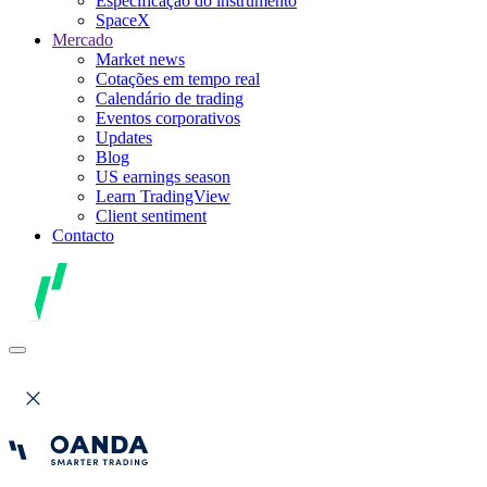
Especificação do instrumento
SpaceX
Mercado
Market news
Cotações em tempo real
Calendário de trading
Eventos corporativos
Updates
Blog
US earnings season
Learn TradingView
Client sentiment
Contacto