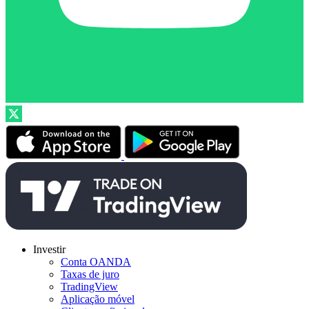
Investir
Conta OANDA
Taxas de juro
TradingView
Aplicação móvel