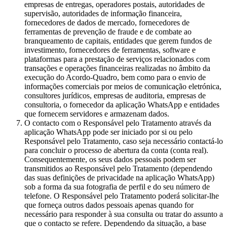
empresas de entregas, operadores postais, autoridades de
supervisão, autoridades de informação financeira,
fornecedores de dados de mercado, fornecedores de
ferramentas de prevenção de fraude e de combate ao
branqueamento de capitais, entidades que gerem fundos de
investimento, fornecedores de ferramentas, software e
plataformas para a prestação de serviços relacionados com
transações e operações financeiras realizadas no âmbito da
execução do Acordo-Quadro, bem como para o envio de
informações comerciais por meios de comunicação eletrónica,
consultores jurídicos, empresas de auditoria, empresas de
consultoria, o fornecedor da aplicação WhatsApp e entidades
que fornecem servidores e armazenam dados.
O contacto com o Responsável pelo Tratamento através da
aplicação WhatsApp pode ser iniciado por si ou pelo
Responsável pelo Tratamento, caso seja necessário contactá-lo
para concluir o processo de abertura da conta (conta real).
Consequentemente, os seus dados pessoais podem ser
transmitidos ao Responsável pelo Tratamento (dependendo
das suas definições de privacidade na aplicação WhatsApp)
sob a forma da sua fotografia de perfil e do seu número de
telefone. O Responsável pelo Tratamento poderá solicitar-lhe
que forneça outros dados pessoais apenas quando for
necessário para responder à sua consulta ou tratar do assunto a
que o contacto se refere. Dependendo da situação, a base