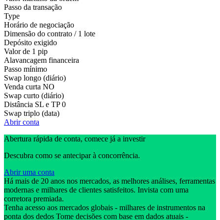
Passo da transação
Type
Horário de negociação
Dimensão do contrato / 1 lote
Depósito exigido
Valor de 1 pip
Alavancagem financeira
Passo mínimo
Swap longo (diário)
Venda curta
NO
Swap curto (diário)
Distância SL e TP
0
Swap triplo (data)
Abrir conta
Abertura rápida de conta, comece já a investir
Descubra como se antecipar à concorrência.
Abrir uma conta
Há mais de 20 anos nos mercados, as melhores análises, ferramentas
modernas e milhares de clientes satisfeitos. Invista com uma
corretora premiada.
Tenha acesso aos mercados globais - milhares de instrumentos na
ponta dos dedos Tome decisões com base em dados atuais -