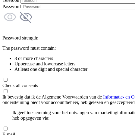
Telefoon
Password
Password strength:
The password must contain:
8 or more characters
Uppercase and lowercase letters
At least one digit and special character
Check all consents
Ik bevestig dat ik de Algemene Voorwaarden van de
Informatie- en O
ondersteuning biedt voor accountbeheer, heb gelezen en geaccepteerd
Ik geef toestemming voor het ontvangen van marketinginformati
heb opgegeven via:
E-mail