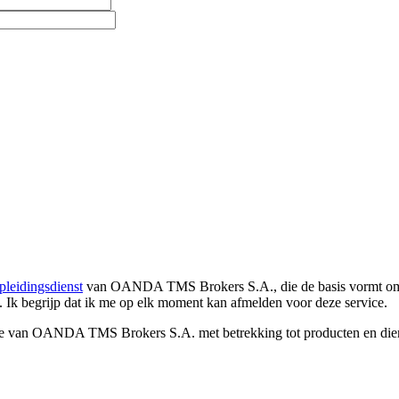
pleidingsdienst
van OANDA TMS Brokers S.A., die de basis vormt om co
. Ik begrijp dat ik me op elk moment kan afmelden voor deze service.
e van OANDA TMS Brokers S.A. met betrekking tot producten en dienst