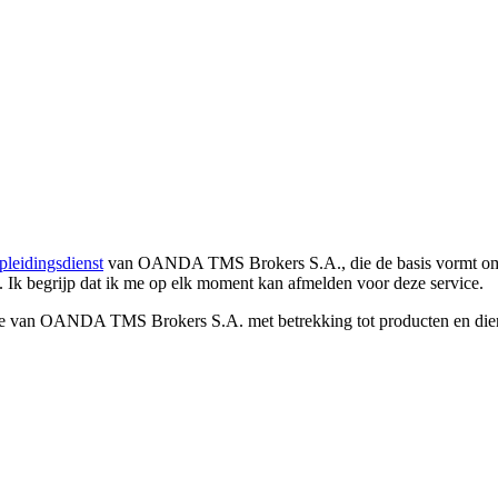
pleidingsdienst
van OANDA TMS Brokers S.A., die de basis vormt om co
. Ik begrijp dat ik me op elk moment kan afmelden voor deze service.
e van OANDA TMS Brokers S.A. met betrekking tot producten en dienst