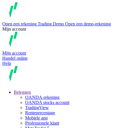
Open een rekening
Trading
Demo
Open een demo-rekening
Mijn account
Mijn account
Handel online
Help
Beleggen
OANDA-rekening
OANDA stocks account
TradingView
Rentepercentage
Mobiele app
Professionele klant