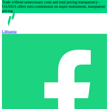
Trade without unnecessary costs and total pricing transparency -
OANDA offers zero-commission on major instruments, transparent
pricing.
Lithuania