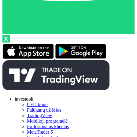
investuok
CFD konts
Palūkanų už lėšas
TradingView
Mobilioji programėlė
Profesionalus klientas
MetaTrader 5