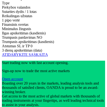
Type
Prekybos valandos
Sutarties dydis / 1 lotas
Reikalingas užstatas
1 pipo vertė
Finansinis svertas
Minimalus žingsnis
Ilgas apsikeitimas (kasdienis)
Trumpasis pardavimas
NO
Trumpasis apsikeitimas (kasdienis)
Atstumas SL ir TP
0
3 dienų apsikeitimas (data)
ATIDARYKITE SĄSKAITĄ
Start trading now with fast account opening.
Sign-up now to trade the most active markets
Open account
Boasting over 20 years in the markets, leading analysis tools and
thousands of satisfied clients, OANDA is proud to be an award-
winning broker.
Get access to the most active of global markets with thousands of
trading instruments at your fingertips, as well leading technical tools
to assist in your analysis.