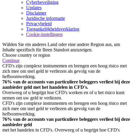
Cyberbeveiliging
Updates
Disclaimer
Juridische informatie
Privacybeleid
Toegankelijkheidsverklaring
Cookie-instellingen
Wählen Sie ein anderes Land oder eine andere Region aus, um
Inhalte spezifisch für Ihren Standort anzuzeigen.
Choose country or region
Continue
CFD's zijn complexe instrumenten en brengen een hoog risico met
zich mee om snel geld te verliezen als gevolg van de
hefboomwerking.
76% van de accounts van particuliere beleggers verliest bij deze
aanbieder geld met het handelen in CFD's.
Overweeg of u begrijpt hoe CFD's werken en of u het risico kunt
nemen om uw geld te verliezen.
CFD's zijn complexe instrumenten en brengen een hoog risico met
zich mee om snel geld te verliezen als gevolg van de
hefboomwerking.
76% van de accounts van particuliere beleggers verliest bij deze
aanbieder geld
met het handelen in CFD's. Overweeg of u begrijpt hoe CFD's