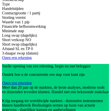
Type
Handelstijden
Contractgrootte / 1 partij
Storting vereist
Waarde van 1 pip
Financiële hefboomwerking
Minimale stap
Long swap (dagelijks)
Short verkoop
NO
Short swap (dagelijks)
Afstand SL en TP
0
3-daagse swap (datum)
Open een rekening
Snelle opening van een rekening, begin nu met beleggen
Ontdek hoe u de concurrentie een stap voor kunt zijn
Open een rekening
Meer dan 20 jaar op de markten, de beste analyses, moderne tools
en duizenden tevreden klanten. Handel met een bekroonde makelaar
Krijg toegang tot wereldwijde markten - duizenden instrumenten
binnen handbereik Beslissingen nemen op basis van actuele
gegevens - dagelijkse kansen en aanbevelingen