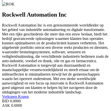
Rockwell Automation Inc
Rockwell Automation Inc is een gerenommeerde wereldleider op
het gebied van industriële automatisering en digitale transformatie.
Met een rijke geschiedenis die meer dan een eeuw beslaat, biedt het
bedrijf geavanceerde oplossingen waarmee klanten hun operaties
kunnen optimaliseren en de productiviteit kunnen verbeteren. Het
uitgebreide portfolio omvat een diverse reeks producten en diensten,
waaronder besturingssystemen, software, sensoren en
veiligheidsuitrusting, die verschillende industrieën bedienen zoals de
auto-industrie, voedsel en drank, olie en gas en farmaceutica.
Rockwell Automation is toegewijd aan duurzaamheid en
maatschappelijke verantwoordelijkheid en streeft ernaar om de
milieueffecten te minimaliseren terwijl het de gemeenschappen
waarin het opereert ondersteunt. Met een sterke wereldwijde
aanwezigheid en een focus op innovatie is Rockwell Automation
goed uitgerust om klanten te helpen bij het navigeren door de
uitdagingen van het moderne industriële landschap.
Verkopen
Kopen
BID
0.0000
ASK
0.0000