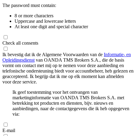
The password must contain:
8 or more characters
Uppercase and lowercase letters
At least one digit and special character
Check all consents
Ik bevestig dat ik de Algemene Voorwaarden van de
Informatie- en
Opleidingsdienst
van OANDA TMS Brokers S.A., die de basis
vormt om contact met mij op te nemen voor deze aanbieding en
telefonische ondersteuning biedt voor accountbeheer, heb gelezen en
geaccepteerd. Ik begrijp dat ik me op elk moment kan afmelden
voor deze service.
Ik geef toestemming voor het ontvangen van
marketinginformatie van OANDA TMS Brokers S.A. met
betrekking tot producten en diensten, bijv. nieuws en
aanbiedingen, naar de contactgegevens die ik heb opgegeven
via:
E-mail