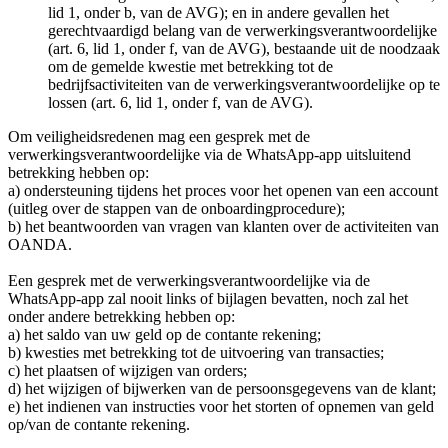
lid 1, onder b, van de AVG); en in andere gevallen het
gerechtvaardigd belang van de verwerkingsverantwoordelijke
(art. 6, lid 1, onder f, van de AVG), bestaande uit de noodzaak
om de gemelde kwestie met betrekking tot de
bedrijfsactiviteiten van de verwerkingsverantwoordelijke op te
lossen (art. 6, lid 1, onder f, van de AVG).
Om veiligheidsredenen mag een gesprek met de
verwerkingsverantwoordelijke via de WhatsApp-app uitsluitend
betrekking hebben op:
a) ondersteuning tijdens het proces voor het openen van een account
(uitleg over de stappen van de onboardingprocedure);
b) het beantwoorden van vragen van klanten over de activiteiten van
OANDA.
Een gesprek met de verwerkingsverantwoordelijke via de
WhatsApp-app zal nooit links of bijlagen bevatten, noch zal het
onder andere betrekking hebben op:
a) het saldo van uw geld op de contante rekening;
b) kwesties met betrekking tot de uitvoering van transacties;
c) het plaatsen of wijzigen van orders;
d) het wijzigen of bijwerken van de persoonsgegevens van de klant;
e) het indienen van instructies voor het storten of opnemen van geld
op/van de contante rekening.