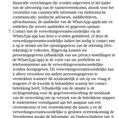
financiële verrichtingen die worden uitgevoerd in het kader
van de uitvoering van de raamovereenkomst, alsook voor het
verzenden van commerciële informatie via elektronische
communicatie, juridische adviseurs, auditbedrijven,
adviesbureaus, de aanbieder van de WhatsApp-applicatie en
entiteiten die servers aanbieden en gegevens opslaan.
Contact met de verwerkingsverantwoordelijke via de
WhatsApp-app kan door u worden geïnitieerd, of door de
verwerkingsverantwoordelijke indien het nodig is contact met
u op te nemen om het openingsproces van de rekening (live-
rekening) te voltooien. Bijgevolg kunnen uw
persoonsgegevens (afhankelijk van uw privacy-instellingen in
de WhatsApp-app) in de vorm van uw profielfoto en
telefoonnummer aan de verwerkingsverantwoordelijke
worden doorgegeven. De verwerkingsverantwoordelijke kan
u alleen verzoeken om andere persoonsgegevens te
verstrekken wanneer dit noodzakelijk is om op uw vraag te
reageren of de kwestie te behandelen waarop het contact
betrekking heeft. Afhankelijk van de situatie is de
rechtsgrondslag voor de gegevensverwerking de noodzaak
van de verwerking om op verzoek van de betrokkene stappen
te ondernemen voorafgaand aan het aangaan van een
overeenkomst of een overeenkomst die tussen u en de
verwerkingsverantwoordelijke is gesloten overeenkomstig de
Verordening inzake de Informatie- en Onderwijsdienst (art. 6,