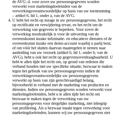
de AVG; d. voor zover uw persoonsgegevens worden
verwerkt voor marketingdoeleinden van de
verwerkingsverantwoordelijke op basis van uw toestemming
– artikel 6, lid 1, onder a, van de AVG.
U hebt het recht op inzage in uw persoonsgegevens, het recht
op rectificatie en verwijdering ervan, en het recht om de
verwerking van gegevens te beperken. Voor zover de
verwerking noodzakelijk is voor de uitvoering van de
overeenkomst inzake informatie- en educatieve diensten of de
overeenkomst inzake een demo-account waarbij u partij bent,
of om vóór het sluiten daarvan maatregelen te nemen naar
aanleiding van uw verzoek (artikel 6, lid 1, onder b, van de
AVG), hebt u ook het recht op gegevensoverdraagbaarheid. U
hebt te allen tijde het recht om, op grond van redenen die
verband houden met uw specifieke situatie, bezwaar te maken
tegen het gebruik van uw persoonsgegevens indien de
verwerkingsverantwoordelijke uw persoonsgegevens
verwerkt op basis van zijn gerechtvaardigd belang,
bijvoorbeeld in verband met de marketing van producten en
diensten. Indien uw persoonsgegevens worden verwerkt voor
marketingdoeleinden, hebt u te allen tijde het recht om
bezwaar te maken tegen de verwerking van uw
persoonsgegevens voor dergelijke marketing, met inbegrip
van profilering. Als u bezwaar maakt tegen verwerking voor
marketingdoeleinden, kunnen wij uw persoonsgegevens niet