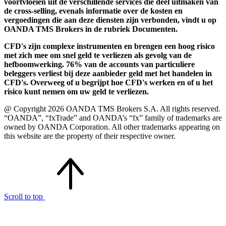
voortvloeien uit de verschillende services die deel uitmaken van
de cross-selling, evenals informatie over de kosten en
vergoedingen die aan deze diensten zijn verbonden, vindt u op
OANDA TMS Brokers in de rubriek Documenten.
CFD's zijn complexe instrumenten en brengen een hoog risico
met zich mee om snel geld te verliezen als gevolg van de
hefboomwerking. 76% van de accounts van particuliere
beleggers verliest bij deze aanbieder geld met het handelen in
CFD's. Overweeg of u begrijpt hoe CFD's werken en of u het
risico kunt nemen om uw geld te verliezen.
@ Copyright 2026 OANDA TMS Brokers S.A. All rights reserved.
“OANDA”, “fxTrade” and OANDA’s “fx” family of trademarks are
owned by OANDA Corporation. All other trademarks appearing on
this website are the property of their respective owner.
Scroll to top