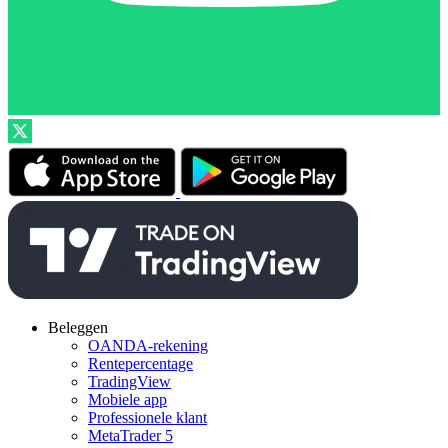
Beleggen
OANDA-rekening
Rentepercentage
TradingView
Mobiele app
Professionele klant
MetaTrader 5