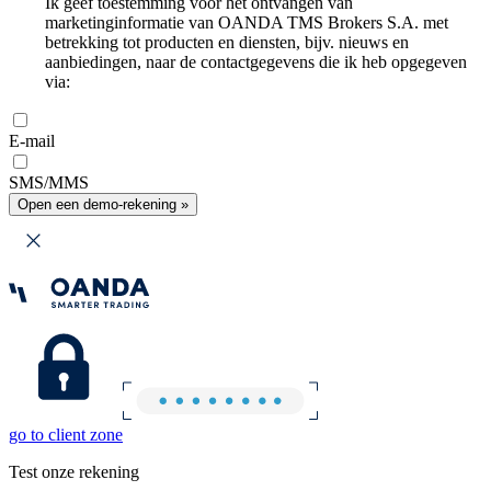
Ik geef toestemming voor het ontvangen van
marketinginformatie van OANDA TMS Brokers S.A. met
betrekking tot producten en diensten, bijv. nieuws en
aanbiedingen, naar de contactgegevens die ik heb opgegeven
via:
E-mail
SMS/MMS
Open een demo-rekening »
go to client zone
Test onze rekening