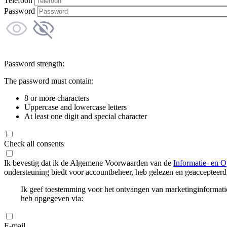
Telefoon
Password
Password strength:
The password must contain:
8 or more characters
Uppercase and lowercase letters
At least one digit and special character
Check all consents
Ik bevestig dat ik de Algemene Voorwaarden van de
Informatie- en O
ondersteuning biedt voor accountbeheer, heb gelezen en geaccepteerd
Ik geef toestemming voor het ontvangen van marketinginformati
heb opgegeven via:
E-mail