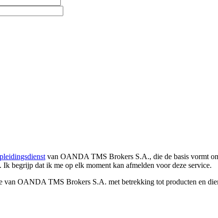
pleidingsdienst
van OANDA TMS Brokers S.A., die de basis vormt om co
. Ik begrijp dat ik me op elk moment kan afmelden voor deze service.
e van OANDA TMS Brokers S.A. met betrekking tot producten en dienst