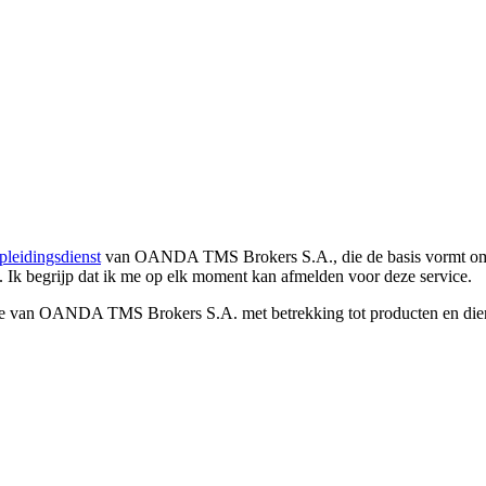
pleidingsdienst
van OANDA TMS Brokers S.A., die de basis vormt om co
. Ik begrijp dat ik me op elk moment kan afmelden voor deze service.
e van OANDA TMS Brokers S.A. met betrekking tot producten en dienst