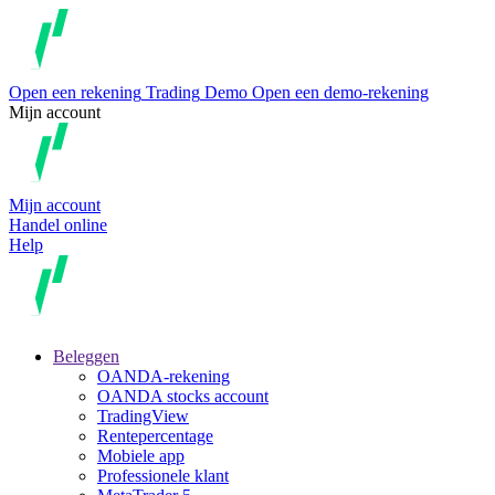
Open een rekening
Trading
Demo
Open een demo-rekening
Mijn account
Mijn account
Handel online
Help
Beleggen
OANDA-rekening
OANDA stocks account
TradingView
Rentepercentage
Mobiele app
Professionele klant