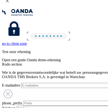
go to client zone
Test onze rekening
Open een gratis Oanda demo-rekening
Rodo section
Wie is de gegevensverantwoordelijke wat betreft uw persoonsgegeve
OANDA TMS Brokers S.A. is gevestigd in Warschau.
E-mailadres
phone_prefix