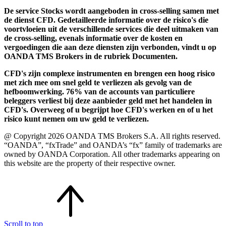
De service Stocks wordt aangeboden in cross-selling samen met
de dienst CFD. Gedetailleerde informatie over de risico's die
voortvloeien uit de verschillende services die deel uitmaken van
de cross-selling, evenals informatie over de kosten en
vergoedingen die aan deze diensten zijn verbonden, vindt u op
OANDA TMS Brokers in de rubriek Documenten.
CFD's zijn complexe instrumenten en brengen een hoog risico
met zich mee om snel geld te verliezen als gevolg van de
hefboomwerking. 76% van de accounts van particuliere
beleggers verliest bij deze aanbieder geld met het handelen in
CFD's. Overweeg of u begrijpt hoe CFD's werken en of u het
risico kunt nemen om uw geld te verliezen.
@ Copyright 2026 OANDA TMS Brokers S.A. All rights reserved.
“OANDA”, “fxTrade” and OANDA’s “fx” family of trademarks are
owned by OANDA Corporation. All other trademarks appearing on
this website are the property of their respective owner.
Scroll to top