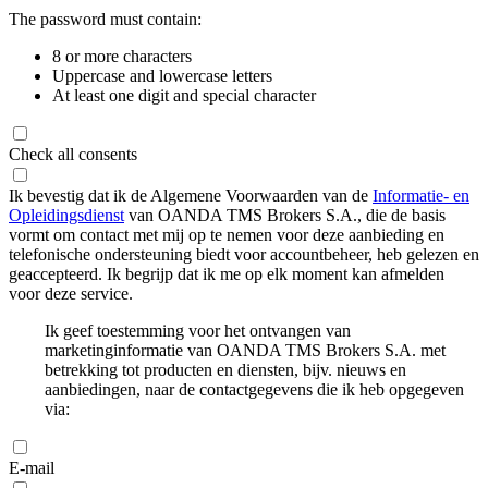
The password must contain:
8 or more characters
Uppercase and lowercase letters
At least one digit and special character
Check all consents
Ik bevestig dat ik de Algemene Voorwaarden van de
Informatie- en
Opleidingsdienst
van OANDA TMS Brokers S.A., die de basis
vormt om contact met mij op te nemen voor deze aanbieding en
telefonische ondersteuning biedt voor accountbeheer, heb gelezen en
geaccepteerd. Ik begrijp dat ik me op elk moment kan afmelden
voor deze service.
Ik geef toestemming voor het ontvangen van
marketinginformatie van OANDA TMS Brokers S.A. met
betrekking tot producten en diensten, bijv. nieuws en
aanbiedingen, naar de contactgegevens die ik heb opgegeven
via:
E-mail