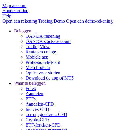
Mijn account
Handel online
Help
Open een rekening
Trading
Demo
Open een demo-rekening
Beleggen
OANDA-rekening
OANDA stocks account
TradingView
Rentepercentage
Mobiele app
Professionele klant
MetaTrader 5
Opties voor storten
Download de app of MT5
Waar te beleggen
Forex
Aandelen
ETFs
Aandelen-CFD
Indices-CFD
Termijngoederen-CFD
Crypto-CFD
ETF-fondsen-CFD