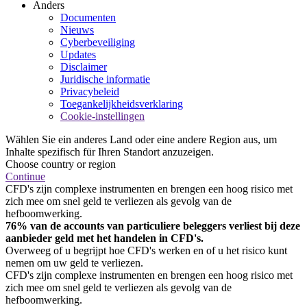
Anders
Documenten
Nieuws
Cyberbeveiliging
Updates
Disclaimer
Juridische informatie
Privacybeleid
Toegankelijkheidsverklaring
Cookie-instellingen
Wählen Sie ein anderes Land oder eine andere Region aus, um
Inhalte spezifisch für Ihren Standort anzuzeigen.
Choose country or region
Continue
CFD's zijn complexe instrumenten en brengen een hoog risico met
zich mee om snel geld te verliezen als gevolg van de
hefboomwerking.
76% van de accounts van particuliere beleggers verliest bij deze
aanbieder geld met het handelen in CFD's.
Overweeg of u begrijpt hoe CFD's werken en of u het risico kunt
nemen om uw geld te verliezen.
CFD's zijn complexe instrumenten en brengen een hoog risico met
zich mee om snel geld te verliezen als gevolg van de
hefboomwerking.