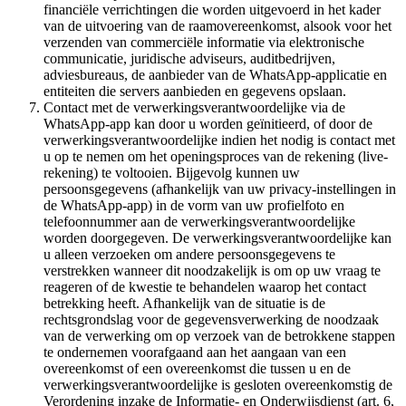
financiële verrichtingen die worden uitgevoerd in het kader
van de uitvoering van de raamovereenkomst, alsook voor het
verzenden van commerciële informatie via elektronische
communicatie, juridische adviseurs, auditbedrijven,
adviesbureaus, de aanbieder van de WhatsApp-applicatie en
entiteiten die servers aanbieden en gegevens opslaan.
Contact met de verwerkingsverantwoordelijke via de
WhatsApp-app kan door u worden geïnitieerd, of door de
verwerkingsverantwoordelijke indien het nodig is contact met
u op te nemen om het openingsproces van de rekening (live-
rekening) te voltooien. Bijgevolg kunnen uw
persoonsgegevens (afhankelijk van uw privacy-instellingen in
de WhatsApp-app) in de vorm van uw profielfoto en
telefoonnummer aan de verwerkingsverantwoordelijke
worden doorgegeven. De verwerkingsverantwoordelijke kan
u alleen verzoeken om andere persoonsgegevens te
verstrekken wanneer dit noodzakelijk is om op uw vraag te
reageren of de kwestie te behandelen waarop het contact
betrekking heeft. Afhankelijk van de situatie is de
rechtsgrondslag voor de gegevensverwerking de noodzaak
van de verwerking om op verzoek van de betrokkene stappen
te ondernemen voorafgaand aan het aangaan van een
overeenkomst of een overeenkomst die tussen u en de
verwerkingsverantwoordelijke is gesloten overeenkomstig de
Verordening inzake de Informatie- en Onderwijsdienst (art. 6,