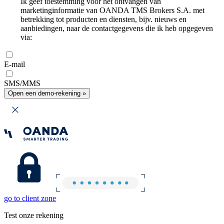
Ik geef toestemming voor het ontvangen van
marketinginformatie van OANDA TMS Brokers S.A. met
betrekking tot producten en diensten, bijv. nieuws en
aanbiedingen, naar de contactgegevens die ik heb opgegeven
via:
E-mail
SMS/MMS
Open een demo-rekening »
go to client zone
Test onze rekening