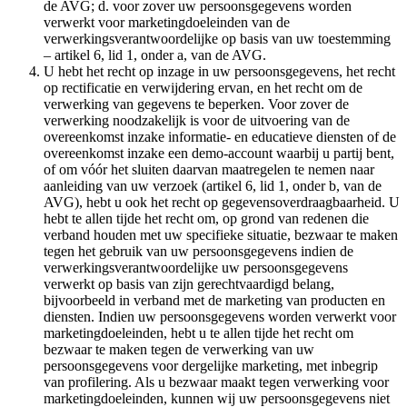
de AVG; d. voor zover uw persoonsgegevens worden
verwerkt voor marketingdoeleinden van de
verwerkingsverantwoordelijke op basis van uw toestemming
– artikel 6, lid 1, onder a, van de AVG.
U hebt het recht op inzage in uw persoonsgegevens, het recht
op rectificatie en verwijdering ervan, en het recht om de
verwerking van gegevens te beperken. Voor zover de
verwerking noodzakelijk is voor de uitvoering van de
overeenkomst inzake informatie- en educatieve diensten of de
overeenkomst inzake een demo-account waarbij u partij bent,
of om vóór het sluiten daarvan maatregelen te nemen naar
aanleiding van uw verzoek (artikel 6, lid 1, onder b, van de
AVG), hebt u ook het recht op gegevensoverdraagbaarheid. U
hebt te allen tijde het recht om, op grond van redenen die
verband houden met uw specifieke situatie, bezwaar te maken
tegen het gebruik van uw persoonsgegevens indien de
verwerkingsverantwoordelijke uw persoonsgegevens
verwerkt op basis van zijn gerechtvaardigd belang,
bijvoorbeeld in verband met de marketing van producten en
diensten. Indien uw persoonsgegevens worden verwerkt voor
marketingdoeleinden, hebt u te allen tijde het recht om
bezwaar te maken tegen de verwerking van uw
persoonsgegevens voor dergelijke marketing, met inbegrip
van profilering. Als u bezwaar maakt tegen verwerking voor
marketingdoeleinden, kunnen wij uw persoonsgegevens niet