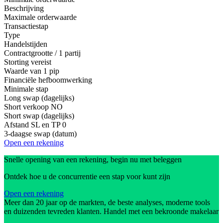
Beschrijving
Maximale orderwaarde
Transactiestap
Type
Handelstijden
Contractgrootte / 1 partij
Storting vereist
Waarde van 1 pip
Financiële hefboomwerking
Minimale stap
Long swap (dagelijks)
Short verkoop
NO
Short swap (dagelijks)
Afstand SL en TP
0
3-daagse swap (datum)
Open een rekening
Snelle opening van een rekening, begin nu met beleggen
Ontdek hoe u de concurrentie een stap voor kunt zijn
Open een rekening
Meer dan 20 jaar op de markten, de beste analyses, moderne tools
en duizenden tevreden klanten. Handel met een bekroonde makelaar