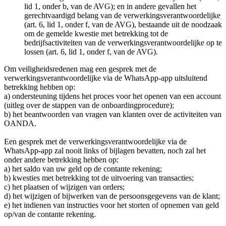
lid 1, onder b, van de AVG); en in andere gevallen het
gerechtvaardigd belang van de verwerkingsverantwoordelijke
(art. 6, lid 1, onder f, van de AVG), bestaande uit de noodzaak
om de gemelde kwestie met betrekking tot de
bedrijfsactiviteiten van de verwerkingsverantwoordelijke op te
lossen (art. 6, lid 1, onder f, van de AVG).
Om veiligheidsredenen mag een gesprek met de
verwerkingsverantwoordelijke via de WhatsApp-app uitsluitend
betrekking hebben op:
a) ondersteuning tijdens het proces voor het openen van een account
(uitleg over de stappen van de onboardingprocedure);
b) het beantwoorden van vragen van klanten over de activiteiten van
OANDA.
Een gesprek met de verwerkingsverantwoordelijke via de
WhatsApp-app zal nooit links of bijlagen bevatten, noch zal het
onder andere betrekking hebben op:
a) het saldo van uw geld op de contante rekening;
b) kwesties met betrekking tot de uitvoering van transacties;
c) het plaatsen of wijzigen van orders;
d) het wijzigen of bijwerken van de persoonsgegevens van de klant;
e) het indienen van instructies voor het storten of opnemen van geld
op/van de contante rekening.