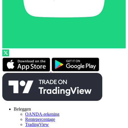
Beleggen
OANDA-rekening
Rentepercentage
TradingView