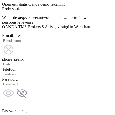
Open een gratis Oanda demo-rekening
Rodo section
Wie is de gegevensverantwoordelijke wat betreft uw
persoonsgegevens?
OANDA TMS Brokers S.A. is gevestigd in Warschau.
E-mailadres
phone_prefix
Telefoon
Password
Password strength: