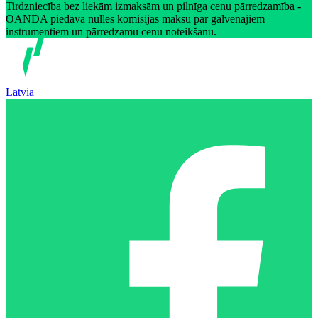
Tirdzniecība bez liekām izmaksām un pilnīga cenu pārredzamība -
OANDA piedāvā nulles komisijas maksu par galvenajiem
instrumentiem un pārredzamu cenu noteikšanu.
Latvia