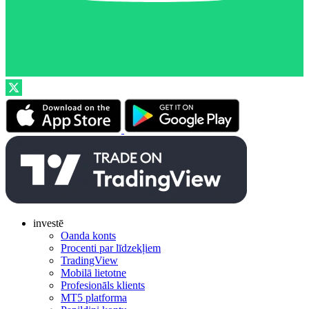
investē
Oanda konts
Procenti par līdzekļiem
TradingView
Mobilā lietotne
Profesionāls klients
MT5 platforma