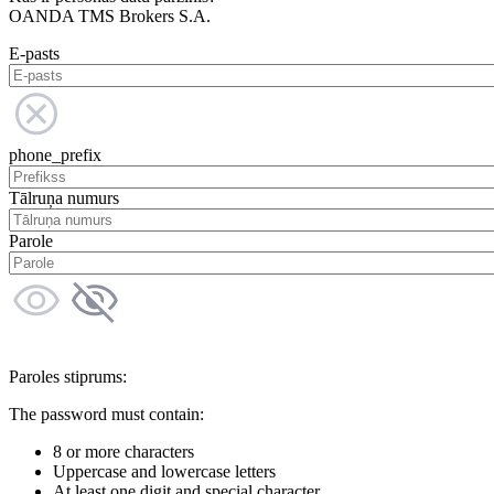
OANDA TMS Brokers S.A.
E-pasts
phone_prefix
Tālruņa numurs
Parole
Paroles stiprums:
The password must contain:
8 or more characters
Uppercase and lowercase letters
At least one digit and special character