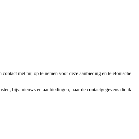
ntact met mij op te nemen voor deze aanbieding en telefonische
en, bijv. nieuws en aanbiedingen, naar de contactgegevens die ik