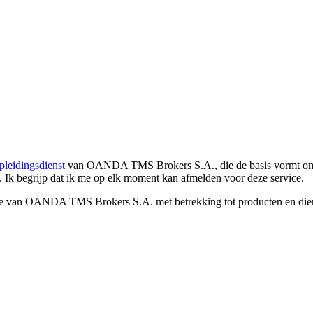
pleidingsdienst
van OANDA TMS Brokers S.A., die de basis vormt om co
. Ik begrijp dat ik me op elk moment kan afmelden voor deze service.
e van OANDA TMS Brokers S.A. met betrekking tot producten en dienst