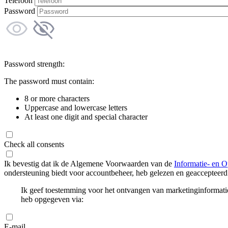
Telefoon
Password
Password strength:
The password must contain:
8 or more characters
Uppercase and lowercase letters
At least one digit and special character
Check all consents
Ik bevestig dat ik de Algemene Voorwaarden van de
Informatie- en O
ondersteuning biedt voor accountbeheer, heb gelezen en geaccepteerd
Ik geef toestemming voor het ontvangen van marketinginformati
heb opgegeven via:
E-mail