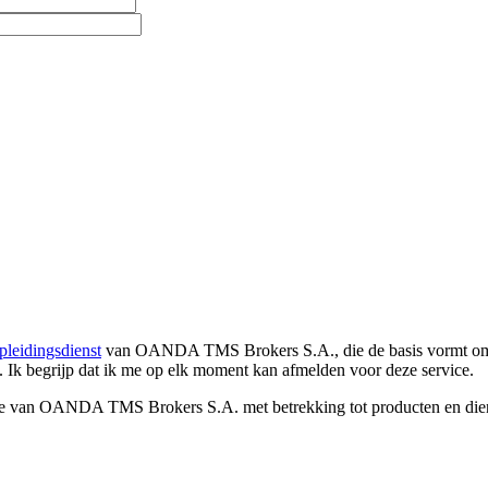
pleidingsdienst
van OANDA TMS Brokers S.A., die de basis vormt om co
. Ik begrijp dat ik me op elk moment kan afmelden voor deze service.
e van OANDA TMS Brokers S.A. met betrekking tot producten en dienst