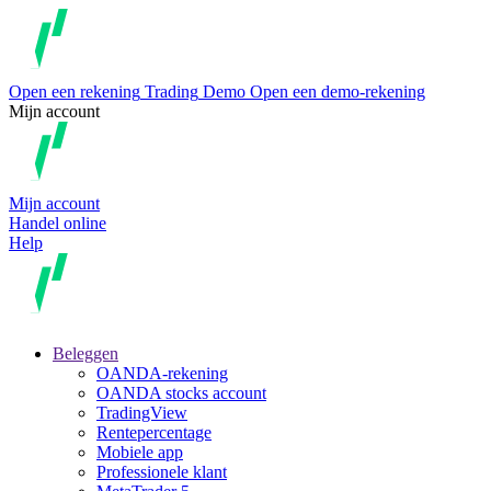
Open een rekening
Trading
Demo
Open een demo-rekening
Mijn account
Mijn account
Handel online
Help
Beleggen
OANDA-rekening
OANDA stocks account
TradingView
Rentepercentage
Mobiele app
Professionele klant