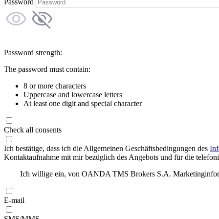
Password
Password strength:
The password must contain:
8 or more characters
Uppercase and lowercase letters
At least one digit and special character
Check all consents
Ich bestätige, dass ich die Allgemeinen Geschäftsbedingungen des
In
Kontaktaufnahme mit mir bezüglich des Angebots und für die telefonis
Ich willige ein, von OANDA TMS Brokers S.A. Marketinginforma
E-mail
SMS/MMS