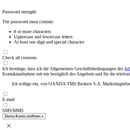
Password strength:
The password must contain:
8 or more characters
Uppercase and lowercase letters
At least one digit and special character
Check all consents
Ich bestätige, dass ich die Allgemeinen Geschäftsbedingungen des
In
Kontaktaufnahme mit mir bezüglich des Angebots und für die telefonis
Ich willige ein, von OANDA TMS Brokers S.A. Marketinginforma
E-mail
SMS/MMS
Demo-Konto eröffnen »