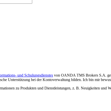
formations- und Schulungsdienstes
von OANDA TMS Brokers S.A. gelese
che Unterstützung bei der Kontoverwaltung bilden. Ich bin mir bewusst,
tionen zu Produkten und Dienstleistungen, z. B. Neuigkeiten und We