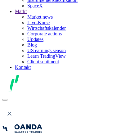
Instrumentenspezifikation
SpaceX
Markt
Market news
Live-Kurse
Wirtschaftskalender
Corporate actions
Updates
Blog
US earnings season
Learn TradingView
Client sentiment
Kontakt