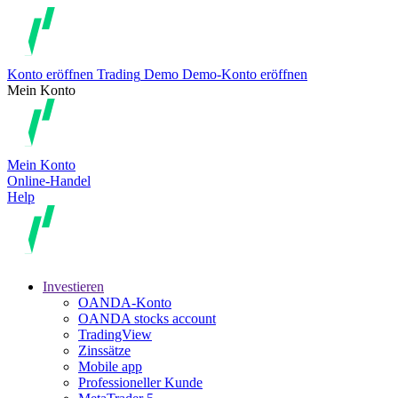
Konto eröffnen
Trading
Demo
Demo-Konto eröffnen
Mein Konto
Mein Konto
Online-Handel
Help
Investieren
OANDA-Konto
OANDA stocks account
TradingView
Zinssätze
Mobile app
Professioneller Kunde