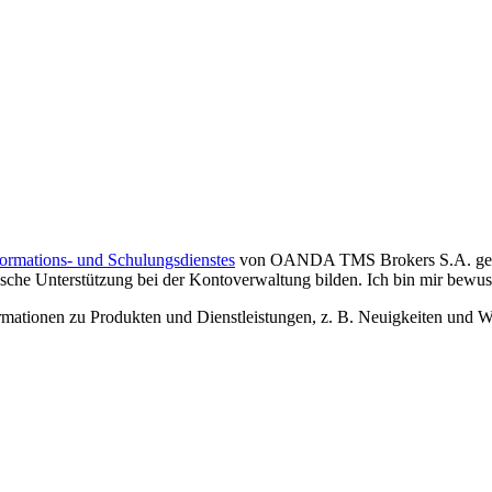
formations- und Schulungsdienstes
von OANDA TMS Brokers S.A. gelese
che Unterstützung bei der Kontoverwaltung bilden. Ich bin mir bewusst,
tionen zu Produkten und Dienstleistungen, z. B. Neuigkeiten und We