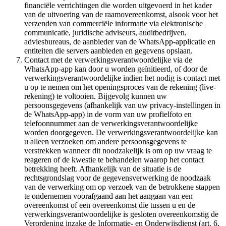
financiële verrichtingen die worden uitgevoerd in het kader
van de uitvoering van de raamovereenkomst, alsook voor het
verzenden van commerciële informatie via elektronische
communicatie, juridische adviseurs, auditbedrijven,
adviesbureaus, de aanbieder van de WhatsApp-applicatie en
entiteiten die servers aanbieden en gegevens opslaan.
Contact met de verwerkingsverantwoordelijke via de
WhatsApp-app kan door u worden geïnitieerd, of door de
verwerkingsverantwoordelijke indien het nodig is contact met
u op te nemen om het openingsproces van de rekening (live-
rekening) te voltooien. Bijgevolg kunnen uw
persoonsgegevens (afhankelijk van uw privacy-instellingen in
de WhatsApp-app) in de vorm van uw profielfoto en
telefoonnummer aan de verwerkingsverantwoordelijke
worden doorgegeven. De verwerkingsverantwoordelijke kan
u alleen verzoeken om andere persoonsgegevens te
verstrekken wanneer dit noodzakelijk is om op uw vraag te
reageren of de kwestie te behandelen waarop het contact
betrekking heeft. Afhankelijk van de situatie is de
rechtsgrondslag voor de gegevensverwerking de noodzaak
van de verwerking om op verzoek van de betrokkene stappen
te ondernemen voorafgaand aan het aangaan van een
overeenkomst of een overeenkomst die tussen u en de
verwerkingsverantwoordelijke is gesloten overeenkomstig de
Verordening inzake de Informatie- en Onderwijsdienst (art. 6,