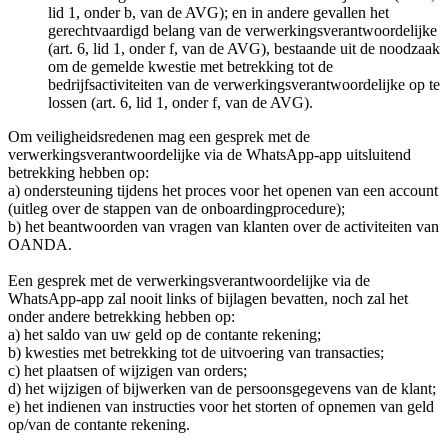
lid 1, onder b, van de AVG); en in andere gevallen het
gerechtvaardigd belang van de verwerkingsverantwoordelijke
(art. 6, lid 1, onder f, van de AVG), bestaande uit de noodzaak
om de gemelde kwestie met betrekking tot de
bedrijfsactiviteiten van de verwerkingsverantwoordelijke op te
lossen (art. 6, lid 1, onder f, van de AVG).
Om veiligheidsredenen mag een gesprek met de
verwerkingsverantwoordelijke via de WhatsApp-app uitsluitend
betrekking hebben op:
a) ondersteuning tijdens het proces voor het openen van een account
(uitleg over de stappen van de onboardingprocedure);
b) het beantwoorden van vragen van klanten over de activiteiten van
OANDA.
Een gesprek met de verwerkingsverantwoordelijke via de
WhatsApp-app zal nooit links of bijlagen bevatten, noch zal het
onder andere betrekking hebben op:
a) het saldo van uw geld op de contante rekening;
b) kwesties met betrekking tot de uitvoering van transacties;
c) het plaatsen of wijzigen van orders;
d) het wijzigen of bijwerken van de persoonsgegevens van de klant;
e) het indienen van instructies voor het storten of opnemen van geld
op/van de contante rekening.