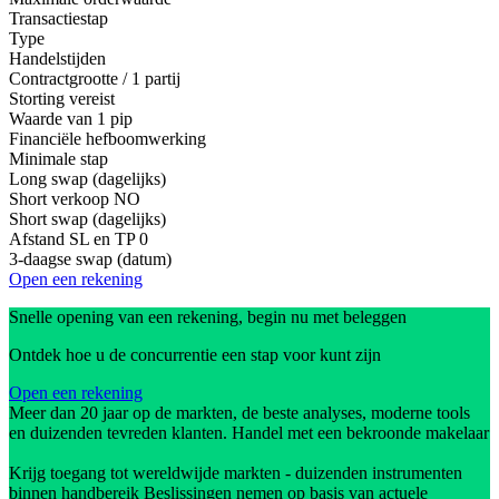
Transactiestap
Type
Handelstijden
Contractgrootte / 1 partij
Storting vereist
Waarde van 1 pip
Financiële hefboomwerking
Minimale stap
Long swap (dagelijks)
Short verkoop
NO
Short swap (dagelijks)
Afstand SL en TP
0
3-daagse swap (datum)
Open een rekening
Snelle opening van een rekening, begin nu met beleggen
Ontdek hoe u de concurrentie een stap voor kunt zijn
Open een rekening
Meer dan 20 jaar op de markten, de beste analyses, moderne tools
en duizenden tevreden klanten. Handel met een bekroonde makelaar
Krijg toegang tot wereldwijde markten - duizenden instrumenten
binnen handbereik Beslissingen nemen op basis van actuele