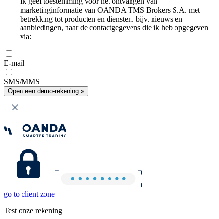
Ik geef toestemming voor het ontvangen van
marketinginformatie van OANDA TMS Brokers S.A. met
betrekking tot producten en diensten, bijv. nieuws en
aanbiedingen, naar de contactgegevens die ik heb opgegeven
via:
E-mail
SMS/MMS
Open een demo-rekening »
go to client zone
Test onze rekening