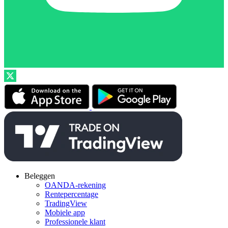
Beleggen
OANDA-rekening
Rentepercentage
TradingView
Mobiele app
Professionele klant