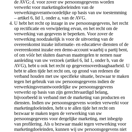
de AVG; d. voor zover uw persoonsgegevens worden
verwerkt voor marketingdoeleinden van de
verwerkingsverantwoordelijke op basis van uw toestemming
– artikel 6, lid 1, onder a, van de AVG.
U hebt het recht op inzage in uw persoonsgegevens, het recht
op rectificatie en verwijdering ervan, en het recht om de
verwerking van gegevens te beperken. Voor zover de
verwerking noodzakelijk is voor de uitvoering van de
overeenkomst inzake informatie- en educatieve diensten of de
overeenkomst inzake een demo-account waarbij u partij bent,
of om vóór het sluiten daarvan maatregelen te nemen naar
aanleiding van uw verzoek (artikel 6, lid 1, onder b, van de
AVG), hebt u ook het recht op gegevensoverdraagbaarheid. U
hebt te allen tijde het recht om, op grond van redenen die
verband houden met uw specifieke situatie, bezwaar te maken
tegen het gebruik van uw persoonsgegevens indien de
verwerkingsverantwoordelijke uw persoonsgegevens
verwerkt op basis van zijn gerechtvaardigd belang,
bijvoorbeeld in verband met de marketing van producten en
diensten. Indien uw persoonsgegevens worden verwerkt voor
marketingdoeleinden, hebt u te allen tijde het recht om
bezwaar te maken tegen de verwerking van uw
persoonsgegevens voor dergelijke marketing, met inbegrip
van profilering. Als u bezwaar maakt tegen verwerking voor
marketingdoeleinden, kunnen wij uw persoonsgegevens niet