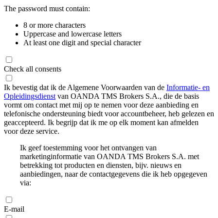
The password must contain:
8 or more characters
Uppercase and lowercase letters
At least one digit and special character
Check all consents
Ik bevestig dat ik de Algemene Voorwaarden van de
Informatie- en
Opleidingsdienst
van OANDA TMS Brokers S.A., die de basis
vormt om contact met mij op te nemen voor deze aanbieding en
telefonische ondersteuning biedt voor accountbeheer, heb gelezen en
geaccepteerd. Ik begrijp dat ik me op elk moment kan afmelden
voor deze service.
Ik geef toestemming voor het ontvangen van
marketinginformatie van OANDA TMS Brokers S.A. met
betrekking tot producten en diensten, bijv. nieuws en
aanbiedingen, naar de contactgegevens die ik heb opgegeven
via:
E-mail