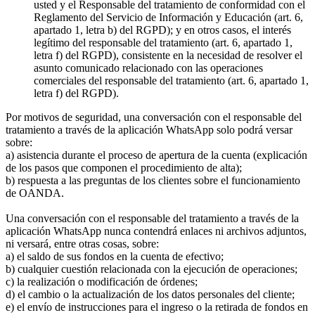
usted y el Responsable del tratamiento de conformidad con el
Reglamento del Servicio de Información y Educación (art. 6,
apartado 1, letra b) del RGPD); y en otros casos, el interés
legítimo del responsable del tratamiento (art. 6, apartado 1,
letra f) del RGPD), consistente en la necesidad de resolver el
asunto comunicado relacionado con las operaciones
comerciales del responsable del tratamiento (art. 6, apartado 1,
letra f) del RGPD).
Por motivos de seguridad, una conversación con el responsable del
tratamiento a través de la aplicación WhatsApp solo podrá versar
sobre:
a) asistencia durante el proceso de apertura de la cuenta (explicación
de los pasos que componen el procedimiento de alta);
b) respuesta a las preguntas de los clientes sobre el funcionamiento
de OANDA.
Una conversación con el responsable del tratamiento a través de la
aplicación WhatsApp nunca contendrá enlaces ni archivos adjuntos,
ni versará, entre otras cosas, sobre:
a) el saldo de sus fondos en la cuenta de efectivo;
b) cualquier cuestión relacionada con la ejecución de operaciones;
c) la realización o modificación de órdenes;
d) el cambio o la actualización de los datos personales del cliente;
e) el envío de instrucciones para el ingreso o la retirada de fondos en