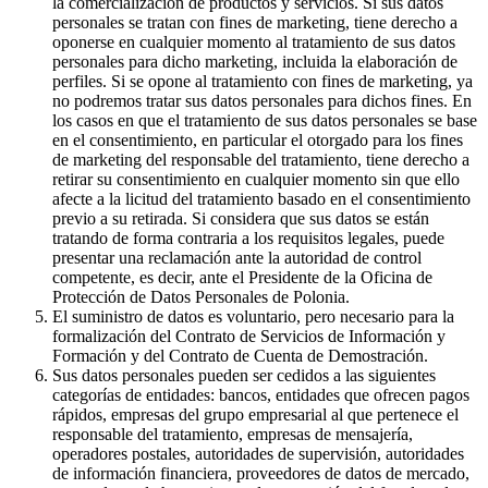
la comercialización de productos y servicios. Si sus datos
personales se tratan con fines de marketing, tiene derecho a
oponerse en cualquier momento al tratamiento de sus datos
personales para dicho marketing, incluida la elaboración de
perfiles. Si se opone al tratamiento con fines de marketing, ya
no podremos tratar sus datos personales para dichos fines. En
los casos en que el tratamiento de sus datos personales se base
en el consentimiento, en particular el otorgado para los fines
de marketing del responsable del tratamiento, tiene derecho a
retirar su consentimiento en cualquier momento sin que ello
afecte a la licitud del tratamiento basado en el consentimiento
previo a su retirada. Si considera que sus datos se están
tratando de forma contraria a los requisitos legales, puede
presentar una reclamación ante la autoridad de control
competente, es decir, ante el Presidente de la Oficina de
Protección de Datos Personales de Polonia.
El suministro de datos es voluntario, pero necesario para la
formalización del Contrato de Servicios de Información y
Formación y del Contrato de Cuenta de Demostración.
Sus datos personales pueden ser cedidos a las siguientes
categorías de entidades: bancos, entidades que ofrecen pagos
rápidos, empresas del grupo empresarial al que pertenece el
responsable del tratamiento, empresas de mensajería,
operadores postales, autoridades de supervisión, autoridades
de información financiera, proveedores de datos de mercado,