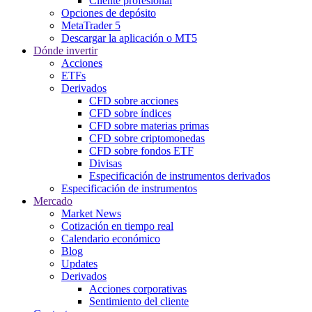
Cliente profesional
Opciones de depósito
MetaTrader 5
Descargar la aplicación o MT5
Dónde invertir
Acciones
ETFs
Derivados
CFD sobre acciones
CFD sobre índices
CFD sobre materias primas
CFD sobre criptomonedas
CFD sobre fondos ETF
Divisas
Especificación de instrumentos derivados
Especificación de instrumentos
Mercado
Market News
Cotización en tiempo real
Calendario económico
Blog
Updates
Derivados
Acciones corporativas
Sentimiento del cliente