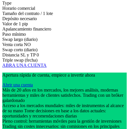
Type
Horario comercial
Tamaño del contrato / 1 lote
Depósito necesario
Valor de 1 pip
Apalancamiento financiero
Paso mínimo
Swap largo (diario)
Venta corta
NO
Swap corto (diario)
Distancia SL y TP
0
Triple swap (fecha)
ABRA UNA CUENTA
Apertura rápida de cuenta, empiece a invertir ahora
Abrir una cuenta
Más de 20 años en los mercados, los mejores análisis, modernas
herramientas y miles de clientes satisfechos. Trading con un bróker
galardonado
Acceso a los mercados mundiales: miles de instrumentos al alcance
de su mano Tome decisiones en base a los datos actuales:
oportunidades y recomendaciones diarias
Pleno control: herramientas móviles para la gestión de inversiones
Trading sin costes innecesarios: sin comisiones en los principales