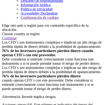
Descargo de responsabilidad
Información jurídica
Política de privacidad
Accessibility Declaration
Configuración de cookies
Elige otro país o región para ver contenido específico de tu
ubicación.
Choose country or region
Continuar
Los CFD´s son instrumentos complejos e implican un alto riesgo de
perdida rápida de dinero debido a la posibilidad de apalancamiento.
76% de los inversores particulares pierden dinero cuando
operan CFD´s con este proveedor.
Debe considerar si entiende correctamente como funciona este
instrumento y si se puede permitir tomar el riesgo de perder dinero.
Los CFD´s son instrumentos complejos e implican un alto riesgo de
perdida rápida de dinero debido a la posibilidad de apalancamiento.
76% de los inversores particulares pierden dinero
cuando operan CFD´s con este proveedor. Debe considerar si
entiende correctamente como funciona este instrumento y si se
puede permitir tomar el riesgo de perder dinero.
Advertencia: Invertir implica riesgos.
Acciones: riesgo 6/6. Este número es indicativo del riesgo del