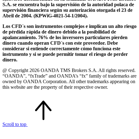
S.A. se encuentra bajo la supervisión de la autoridad polaca de
supervisión financiera según su autorización otorgada el 23 de
Abril de 2004. (KPWiG-4021-54-1/2004).
Los CFD´s son instrumentos complejos e implican un alto riesgo
de pérdida rápida de dinero debido a la posibilidad de
apalancamiento. 76% de los inversores particulares pierden
dinero cuando operan CFD´s con este proveedor. Debe
considerar si entiende correctamente cómo funciona este
instrumento y si se puede permitir tomar el riesgo de perder
dinero.
@ Copyright 2026 OANDA TMS Brokers S.A. All rights reserved.
“OANDA”, “fxTrade” and OANDA’s “fx” family of trademarks are
owned by OANDA Corporation. All other trademarks appearing on
this website are the property of their respective owner.
Scroll to top