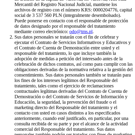
Mercantil del Registro Nacional Judicial, mantiene los
archivos de registro con el número KRS: 0000204776, capital
social de 3 537 560 PLN (integralmente desembolsado).
Puede ponerse en contacto con el responsable de protección
de datos designado por el responsable del tratamiento
mediante correo electrónico:
odo@tms.pl
.
Sus datos personales se tratarán con el fin de celebrar y
ejecutar el Contrato de Servicios Informativos y Educativos y
el Contrato de Cuenta de Demostración entre usted y el
responsable del tratamiento, lo que incluye también la
adopción de medidas a petición del interesado antes de la
celebración de dichos contratos, así como para cumplir con las
obligaciones derivadas de la normativa relativa a la gestión del
consentimiento. Sus datos personales también se tratarán para
los fines de los intereses legítimos del Responsable del
tratamiento, tales como el ejercicio de reclamaciones
contractuales legítimas derivadas del Contrato de Cuenta de
Demostración o del Contrato de Servicios de Información y
Educación, la seguridad, la prevención del fraude o el
marketing directo del Responsable del tratamiento y el
contacto con usted en casos distintos a los especificados
anteriormente, cuando esté justificado, en particular, por una
consulta recibida de su parte y por el alcance de la actividad
comercial del Responsable del tratamiento. Sus datos
personales también podrán ser tratados con fines de marketing