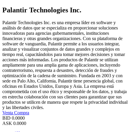
Palantir Technologies Inc.
Palantir Technologies Inc. es una empresa líder en software y
análisis de datos que se especializa en proporcionar soluciones
innovadoras para agencias gubernamentales, instituciones
financieras y otras grandes organizaciones. Con su plataforma de
software de vanguardia, Palantir permite a los usuarios integrar,
analizar y visualizar conjuntos de datos grandes y complejos en
tiempo real, capacitándolos para tomar mejores decisiones y tomar
acciones más informadas. Los productos de Palantir se utilizan
ampliamente para una amplia gama de aplicaciones, incluyendo
contraterrorismo, respuesta a desastres, detección de fraudes y
optimización de la cadena de suministro. Fundada en 2003 y con
sede en Palo Alto, California, Palantir tiene presencia global, con
oficinas en Estados Unidos, Europa y Asia. La empresa está
comprometida con el uso ético y responsable de los datos, y trabaja
en estrecha colaboración con sus clientes para garantizar que sus
productos se utilicen de manera que respete la privacidad individual
y las libertades civiles.
Venta
Compra
BID
0.0000
ASK
0.0000