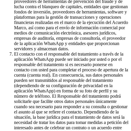
proveedores de herramientas de prevención del fraude y de
lucha contra el blanqueo de capitales, entidades que gestionan
fondos de inversión, proveedores de herramientas, software y
plataformas para la gestión de transacciones y operaciones
financieras realizadas en el marco de la ejecución del Acuerdo
Marco, así como para el envío de información comercial por
medios de comunicación electrónica, asesores jurídicos,
empresas de auditoría, empresas de consultoría, el proveedor
de la aplicación WhatsApp y entidades que proporcionan
servidores y almacenan datos.
El contacto con el responsable del tratamiento a través de la
aplicación WhatsApp puede ser iniciado por usted o por el
responsable del tratamiento si es necesario ponerse en
contacto con usted para completar el proceso de apertura de la
cuenta (cuenta real). En consecuencia, sus datos personales
pueden ser transmitidos al responsable del tratamiento
(dependiendo de su configuración de privacidad en la
aplicación WhatsApp) en forma de su foto de perfil y su
número de teléfono. El Responsable del tratamiento podrá
solicitarle que facilite otros datos personales únicamente
cuando sea necesario para responder a su consulta o gestionar
el asunto al que se refiere el contacto. Dependiendo de la
situación, la base jurídica para el tratamiento de datos será la
necesidad de tratar los datos para tomar medidas a petición del
interesado antes de celebrar un contrato o un acuerdo entre