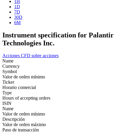
1H
1D
7D
30D
6M
Instrument specification for Palantir
Technologies Inc.
Acciones
CFD sobre acciones
Name
Currency
Symbol
Valor de orden mínimo
Ticker
Horario comercial
Type
Hours of accepting orders
ISIN
Name
Valor de orden mínimo
Descripción
Valor de orden máximo
Paso de transacción