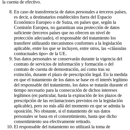
la cuenta de efectivo.
En caso de transferencia de datos personales a terceros países,
es decir, a destinatarios establecidos fuera del Espacio
Económico Europeo o de Suiza, en países que, según la
Comisión Europea, no garantizan una protección de datos
suficiente (terceros países que no ofrecen un nivel de
protección adecuado), el responsable del tratamiento los
transfiere utilizando mecanismos conformes a la legislación
aplicable, entre los que se incluyen, entre otros, las «cláusulas
contractuales tipo» de la UE.
Sus datos personales se conservarán durante la vigencia del
contrato de servicios de información y formación o del
contrato de cuenta de demostración, así como tras su
extinción, durante el plazo de prescripción legal. En la medida
en que el tratamiento de los datos se base en el interés legítimo
del responsable del tratamiento, los datos se tratarán durante el
tiempo necesario para la consecución de dichos intereses
legítimos (en particular, hasta la expiración de los plazos de
prescripción de las reclamaciones previstos en la legislación
aplicable), pero no más allá del momento en que se admita la
oposición. No obstante, si el tratamiento de sus datos
personales se basa en el consentimiento, hasta que dicho
consentimiento sea efectivamente retirado.
El responsable del tratamiento no utilizará la toma de