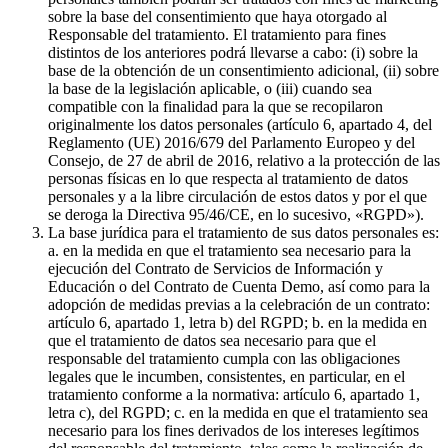
sobre la base del consentimiento que haya otorgado al
Responsable del tratamiento. El tratamiento para fines
distintos de los anteriores podrá llevarse a cabo: (i) sobre la
base de la obtención de un consentimiento adicional, (ii) sobre
la base de la legislación aplicable, o (iii) cuando sea
compatible con la finalidad para la que se recopilaron
originalmente los datos personales (artículo 6, apartado 4, del
Reglamento (UE) 2016/679 del Parlamento Europeo y del
Consejo, de 27 de abril de 2016, relativo a la protección de las
personas físicas en lo que respecta al tratamiento de datos
personales y a la libre circulación de estos datos y por el que
se deroga la Directiva 95/46/CE, en lo sucesivo, «RGPD»).
La base jurídica para el tratamiento de sus datos personales es:
a. en la medida en que el tratamiento sea necesario para la
ejecución del Contrato de Servicios de Información y
Educación o del Contrato de Cuenta Demo, así como para la
adopción de medidas previas a la celebración de un contrato:
artículo 6, apartado 1, letra b) del RGPD; b. en la medida en
que el tratamiento de datos sea necesario para que el
responsable del tratamiento cumpla con las obligaciones
legales que le incumben, consistentes, en particular, en el
tratamiento conforme a la normativa: artículo 6, apartado 1,
letra c), del RGPD; c. en la medida en que el tratamiento sea
necesario para los fines derivados de los intereses legítimos