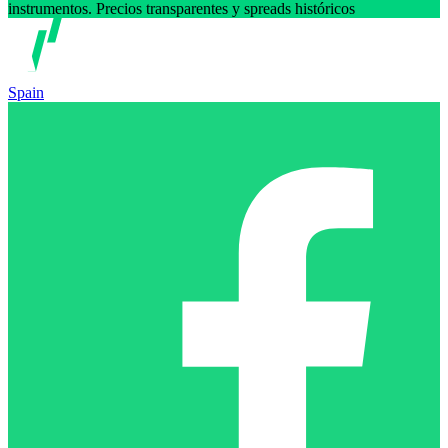
instrumentos. Precios transparentes y spreads históricos
Spain