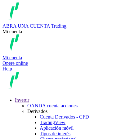
ABRA UNA CUENTA
Trading
Mi cuenta
Mi cuenta
Opere online
Help
Invertir
OANDA cuenta acciones
Derivados
Cuenta Derivados - CFD
TradingView
Aplicación móvil
Tipos de interés