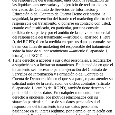
del responsable del tratamiento, tales como la realización de
las liquidaciones necesarias y el ejercicio de reclamaciones
derivadas del Contrato de Servicios de Información y
Educación o del Contrato de Cuenta Demo celebrados, la
seguridad, la prevención del fraude o el marketing directo del
responsable del tratamiento, o ponerse en contacto con usted,
cuando esté justificado, en particular, por una consulta
recibida de su parte y por el ámbito de la actividad comercial
del responsable del tratamiento —artículo 6, apartado 1, letra
f), del RGPD; d. en la medida en que sus datos personales se
traten con fines de marketing del responsable del tratamiento
sobre la base de su consentimiento —artículo 6, apartado 1,
letra a), del RGPD—.
Tiene derecho a acceder a sus datos personales, a rectificarlos,
a suprimirlos y a limitar su tratamiento. En la medida en que el
tratamiento sea necesario para la ejecución del Contrato de
Servicios de Información y Formación o del Contrato de
Cuenta de Demostración en el que sea parte, o para atender su
solicitud antes de la celebración de dichos contratos (artículo
6, apartado 1, letra b) del RGPD), también tiene derecho a la
portabilidad de los datos. En cualquier momento, tiene
derecho a oponerse, por motivos relacionados con su
situación particular, al uso de sus datos personales si el
responsable del tratamiento trata sus datos personales
basándose en su interés legítimo, por ejemplo, en relación con