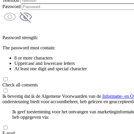
Telefoon
Password
Password strength:
The password must contain:
8 or more characters
Uppercase and lowercase letters
At least one digit and special character
Check all consents
Ik bevestig dat ik de Algemene Voorwaarden van de
Informatie- en O
ondersteuning biedt voor accountbeheer, heb gelezen en geaccepteerd
Ik geef toestemming voor het ontvangen van marketinginformati
heb opgegeven via:
E-mail