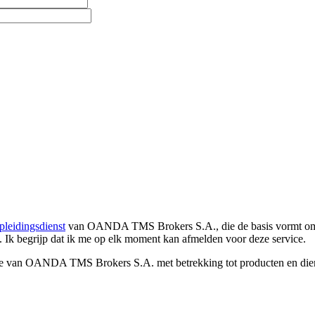
pleidingsdienst
van OANDA TMS Brokers S.A., die de basis vormt om co
. Ik begrijp dat ik me op elk moment kan afmelden voor deze service.
e van OANDA TMS Brokers S.A. met betrekking tot producten en dienst