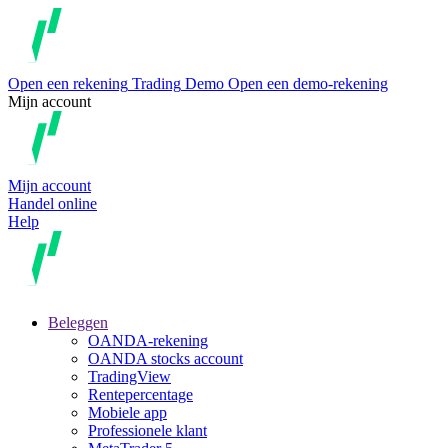
Open een rekening
Trading
Demo
Open een demo-rekening
Mijn account
Mijn account
Handel online
Help
Beleggen
OANDA-rekening
OANDA stocks account
TradingView
Rentepercentage
Mobiele app
Professionele klant