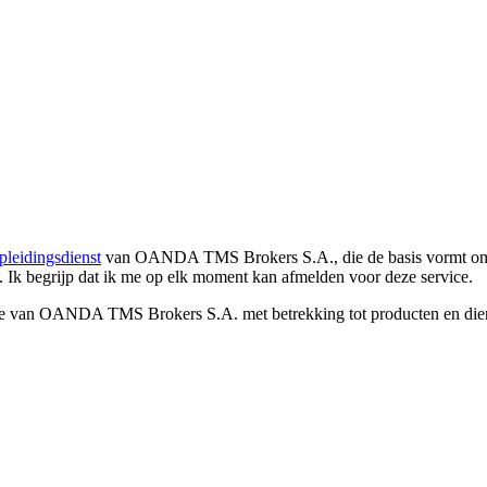
pleidingsdienst
van OANDA TMS Brokers S.A., die de basis vormt om co
. Ik begrijp dat ik me op elk moment kan afmelden voor deze service.
e van OANDA TMS Brokers S.A. met betrekking tot producten en dienst