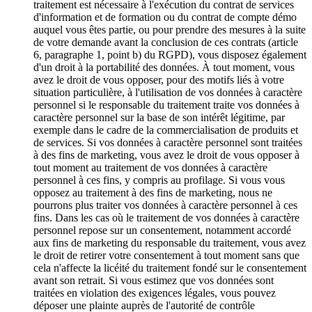
traitement est nécessaire à l'exécution du contrat de services
d'information et de formation ou du contrat de compte démo
auquel vous êtes partie, ou pour prendre des mesures à la suite
de votre demande avant la conclusion de ces contrats (article
6, paragraphe 1, point b) du RGPD), vous disposez également
d'un droit à la portabilité des données. À tout moment, vous
avez le droit de vous opposer, pour des motifs liés à votre
situation particulière, à l'utilisation de vos données à caractère
personnel si le responsable du traitement traite vos données à
caractère personnel sur la base de son intérêt légitime, par
exemple dans le cadre de la commercialisation de produits et
de services. Si vos données à caractère personnel sont traitées
à des fins de marketing, vous avez le droit de vous opposer à
tout moment au traitement de vos données à caractère
personnel à ces fins, y compris au profilage. Si vous vous
opposez au traitement à des fins de marketing, nous ne
pourrons plus traiter vos données à caractère personnel à ces
fins. Dans les cas où le traitement de vos données à caractère
personnel repose sur un consentement, notamment accordé
aux fins de marketing du responsable du traitement, vous avez
le droit de retirer votre consentement à tout moment sans que
cela n'affecte la licéité du traitement fondé sur le consentement
avant son retrait. Si vous estimez que vos données sont
traitées en violation des exigences légales, vous pouvez
déposer une plainte auprès de l'autorité de contrôle