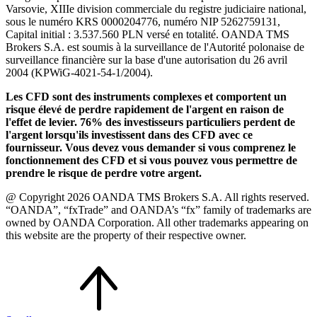
Varsovie, XIIIe division commerciale du registre judiciaire national,
sous le numéro KRS 0000204776, numéro NIP 5262759131,
Capital initial : 3.537.560 PLN versé en totalité. OANDA TMS
Brokers S.A. est soumis à la surveillance de l'Autorité polonaise de
surveillance financière sur la base d'une autorisation du 26 avril
2004 (KPWiG-4021-54-1/2004).
Les CFD sont des instruments complexes et comportent un
risque élevé de perdre rapidement de l'argent en raison de
l'effet de levier. 76% des investisseurs particuliers perdent de
l'argent lorsqu'ils investissent dans des CFD avec ce
fournisseur. Vous devez vous demander si vous comprenez le
fonctionnement des CFD et si vous pouvez vous permettre de
prendre le risque de perdre votre argent.
@ Copyright 2026 OANDA TMS Brokers S.A. All rights reserved.
“OANDA”, “fxTrade” and OANDA’s “fx” family of trademarks are
owned by OANDA Corporation. All other trademarks appearing on
this website are the property of their respective owner.