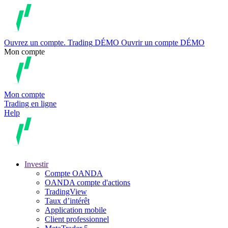
Ouvrez un compte.
Trading
DÉMO
Ouvrir un compte DÉMO
Mon compte
Mon compte
Trading en ligne
Help
Investir
Compte OANDA
OANDA compte d'actions
TradingView
Taux d’intérêt
Application mobile
Client professionnel