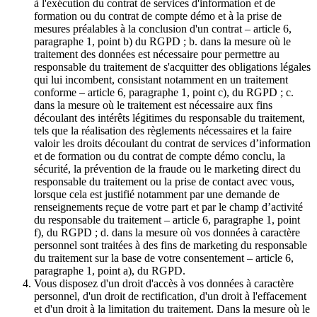
à l'exécution du contrat de services d'information et de
formation ou du contrat de compte démo et à la prise de
mesures préalables à la conclusion d'un contrat – article 6,
paragraphe 1, point b) du RGPD ; b. dans la mesure où le
traitement des données est nécessaire pour permettre au
responsable du traitement de s'acquitter des obligations légales
qui lui incombent, consistant notamment en un traitement
conforme – article 6, paragraphe 1, point c), du RGPD ; c.
dans la mesure où le traitement est nécessaire aux fins
découlant des intérêts légitimes du responsable du traitement,
tels que la réalisation des règlements nécessaires et la faire
valoir les droits découlant du contrat de services d’information
et de formation ou du contrat de compte démo conclu, la
sécurité, la prévention de la fraude ou le marketing direct du
responsable du traitement ou la prise de contact avec vous,
lorsque cela est justifié notamment par une demande de
renseignements reçue de votre part et par le champ d’activité
du responsable du traitement – article 6, paragraphe 1, point
f), du RGPD ; d. dans la mesure où vos données à caractère
personnel sont traitées à des fins de marketing du responsable
du traitement sur la base de votre consentement – article 6,
paragraphe 1, point a), du RGPD.
Vous disposez d'un droit d'accès à vos données à caractère
personnel, d'un droit de rectification, d'un droit à l'effacement
et d'un droit à la limitation du traitement. Dans la mesure où le