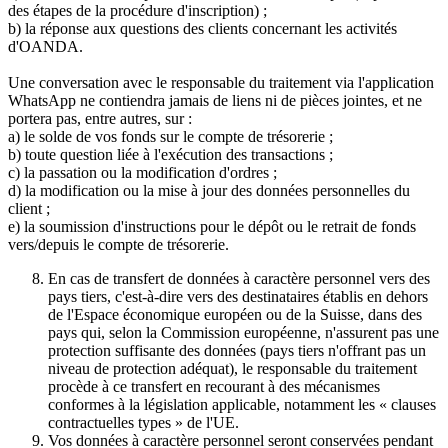
des étapes de la procédure d'inscription) ;
b) la réponse aux questions des clients concernant les activités
d'OANDA.
Une conversation avec le responsable du traitement via l'application
WhatsApp ne contiendra jamais de liens ni de pièces jointes, et ne
portera pas, entre autres, sur :
a) le solde de vos fonds sur le compte de trésorerie ;
b) toute question liée à l'exécution des transactions ;
c) la passation ou la modification d'ordres ;
d) la modification ou la mise à jour des données personnelles du
client ;
e) la soumission d'instructions pour le dépôt ou le retrait de fonds
vers/depuis le compte de trésorerie.
En cas de transfert de données à caractère personnel vers des
pays tiers, c'est-à-dire vers des destinataires établis en dehors
de l'Espace économique européen ou de la Suisse, dans des
pays qui, selon la Commission européenne, n'assurent pas une
protection suffisante des données (pays tiers n'offrant pas un
niveau de protection adéquat), le responsable du traitement
procède à ce transfert en recourant à des mécanismes
conformes à la législation applicable, notamment les « clauses
contractuelles types » de l'UE.
Vos données à caractère personnel seront conservées pendant