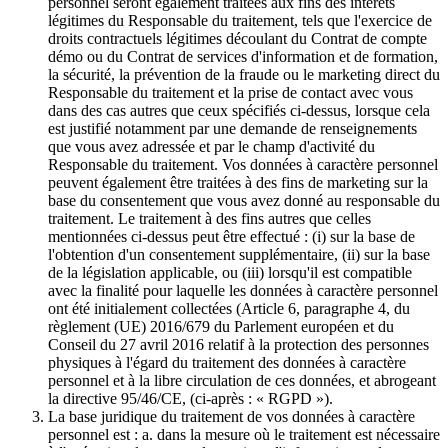
personnel seront également traitées aux fins des intérêts
légitimes du Responsable du traitement, tels que l'exercice de
droits contractuels légitimes découlant du Contrat de compte
démo ou du Contrat de services d'information et de formation,
la sécurité, la prévention de la fraude ou le marketing direct du
Responsable du traitement et la prise de contact avec vous
dans des cas autres que ceux spécifiés ci-dessus, lorsque cela
est justifié notamment par une demande de renseignements
que vous avez adressée et par le champ d'activité du
Responsable du traitement. Vos données à caractère personnel
peuvent également être traitées à des fins de marketing sur la
base du consentement que vous avez donné au responsable du
traitement. Le traitement à des fins autres que celles
mentionnées ci-dessus peut être effectué : (i) sur la base de
l'obtention d'un consentement supplémentaire, (ii) sur la base
de la législation applicable, ou (iii) lorsqu'il est compatible
avec la finalité pour laquelle les données à caractère personnel
ont été initialement collectées (Article 6, paragraphe 4, du
règlement (UE) 2016/679 du Parlement européen et du
Conseil du 27 avril 2016 relatif à la protection des personnes
physiques à l'égard du traitement des données à caractère
personnel et à la libre circulation de ces données, et abrogeant
la directive 95/46/CE, (ci-après : « RGPD »).
La base juridique du traitement de vos données à caractère
personnel est : a. dans la mesure où le traitement est nécessaire