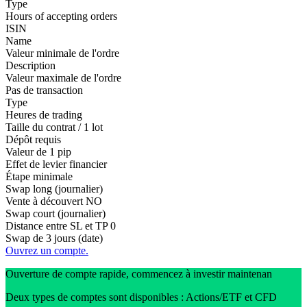
Type
Hours of accepting orders
ISIN
Name
Valeur minimale de l'ordre
Description
Valeur maximale de l'ordre
Pas de transaction
Type
Heures de trading
Taille du contrat / 1 lot
Dépôt requis
Valeur de 1 pip
Effet de levier financier
Étape minimale
Swap long (journalier)
Vente à découvert
NO
Swap court (journalier)
Distance entre SL et TP
0
Swap de 3 jours (date)
Ouvrez un compte.
Ouverture de compte rapide, commencez à investir maintenan
Deux types de comptes sont disponibles : Actions/ETF et CFD