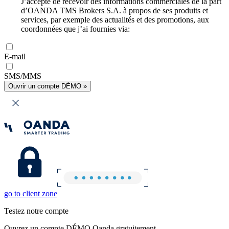
J’accepte de recevoir des informations commerciales de la part
d’OANDA TMS Brokers S.A. à propos de ses produits et
services, par exemple des actualités et des promotions, aux
coordonnées que j’ai fournies via:
E-mail
SMS/MMS
Ouvrir un compte DÉMO »
go to client zone
Testez notre compte
Ouvrez un compte DÉMO Oanda gratuitement