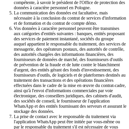
compétente, à savoir le président de l'Office de protection des
données à caractère personnel en Pologne.
La communication des données est facultative, mais
nécessaire à la conclusion du contrat de services d'information
et de formation et du contrat de compte démo.
Vos données à caractère personnel peuvent être transmises
aux catégories d'entités suivantes : banques, entités proposant
des services de paiement instantané, sociétés du groupe
auquel appartient le responsable du traitement, des services de
messagerie, des opérateurs postaux, des autorités de contrôle,
des autorités chargées des informations financières, des
fournisseurs de données de marché, des fournisseurs d'outils
de prévention de la fraude et de lutte contre le blanchiment
d'argent, des entités gérant des fonds d'investissement, des
fournisseurs d'outils, de logiciels et de plateformes destinés au
traitement des transactions et des opérations financières
effectuées dans le cadre de la mise en œuvre du contrat-cadre,
ainsi qu'à l'envoi d'informations commerciales par voie
électronique, des conseillers juridiques, des cabinets d'audit,
des sociétés de conseil, le fournisseur de l'application
WhatsApp et des entités fournissant des serveurs et assurant le
stockage des données.
La prise de contact avec le responsable du traitement via
l'application WhatsApp peut être initiée par vous-même ou
par le responsable du traitement s'il est nécessaire de vous