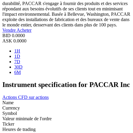
durabilité, PACCAR s'engage à fournir des produits et des services
répondant aux besoins évolutifs de ses clients tout en minimisant
l'impact environnemental. Basée à Bellevue, Washington, PACCAR
exploite des installations de fabrication et des bureaux de vente dans
le monde entier, desservant des clients dans plus de 100 pays.
Vendre
Acheter
BID
0.0000
ASK
0.0000
1H
1D
7D
30D
6M
Instrument specification for PACCAR Inc
Actions
CFD sur actions
Name
Currency
Symbol
Valeur minimale de l'ordre
Ticker
Heures de trading