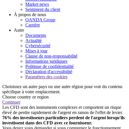
Market news
Sentiment du client
À propos de nous
OANDA Group
Carrière
Autre
Documents
Actualité
Cybersécurité
Mises à jour
Clause de non-responsabilité
Informations juridiques
Politique de confidentialité
Déclaration d'accessibilité
Paramètres des cookies
Choisissez un autre pays ou une autre région pour voir du contenu
spécifique à votre emplacement.
Choose country or region
Continuer
Les CFD sont des instruments complexes et comportent un risque
élevé de perdre rapidement de l'argent en raison de l'effet de levier.
76% des investisseurs particuliers perdent de l'argent lorsqu'ils
investissent dans des CFD avec ce fournisseur.
Vous devez vous demander si vous comprenez le fonctionnement