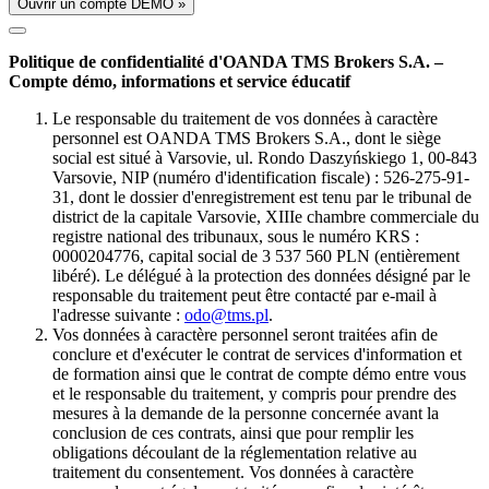
Ouvrir un compte DÉMO »
Politique de confidentialité d'OANDA TMS Brokers S.A. –
Compte démo, informations et service éducatif
Le responsable du traitement de vos données à caractère
personnel est OANDA TMS Brokers S.A., dont le siège
social est situé à Varsovie, ul. Rondo Daszyńskiego 1, 00-843
Varsovie, NIP (numéro d'identification fiscale) : 526-275-91-
31, dont le dossier d'enregistrement est tenu par le tribunal de
district de la capitale Varsovie, XIIIe chambre commerciale du
registre national des tribunaux, sous le numéro KRS :
0000204776, capital social de 3 537 560 PLN (entièrement
libéré). Le délégué à la protection des données désigné par le
responsable du traitement peut être contacté par e-mail à
l'adresse suivante :
odo@tms.pl
.
Vos données à caractère personnel seront traitées afin de
conclure et d'exécuter le contrat de services d'information et
de formation ainsi que le contrat de compte démo entre vous
et le responsable du traitement, y compris pour prendre des
mesures à la demande de la personne concernée avant la
conclusion de ces contrats, ainsi que pour remplir les
obligations découlant de la réglementation relative au
traitement du consentement. Vos données à caractère