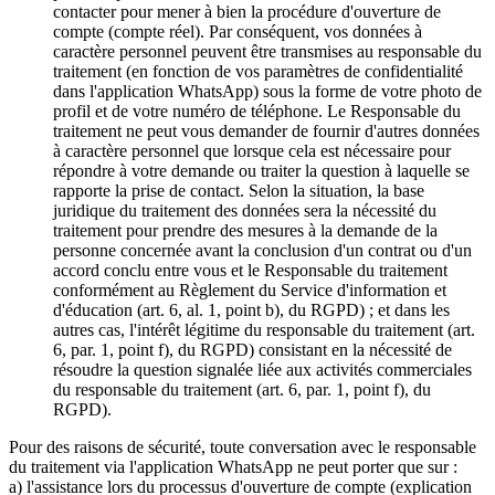
contacter pour mener à bien la procédure d'ouverture de
compte (compte réel). Par conséquent, vos données à
caractère personnel peuvent être transmises au responsable du
traitement (en fonction de vos paramètres de confidentialité
dans l'application WhatsApp) sous la forme de votre photo de
profil et de votre numéro de téléphone. Le Responsable du
traitement ne peut vous demander de fournir d'autres données
à caractère personnel que lorsque cela est nécessaire pour
répondre à votre demande ou traiter la question à laquelle se
rapporte la prise de contact. Selon la situation, la base
juridique du traitement des données sera la nécessité du
traitement pour prendre des mesures à la demande de la
personne concernée avant la conclusion d'un contrat ou d'un
accord conclu entre vous et le Responsable du traitement
conformément au Règlement du Service d'information et
d'éducation (art. 6, al. 1, point b), du RGPD) ; et dans les
autres cas, l'intérêt légitime du responsable du traitement (art.
6, par. 1, point f), du RGPD) consistant en la nécessité de
résoudre la question signalée liée aux activités commerciales
du responsable du traitement (art. 6, par. 1, point f), du
RGPD).
Pour des raisons de sécurité, toute conversation avec le responsable
du traitement via l'application WhatsApp ne peut porter que sur :
a) l'assistance lors du processus d'ouverture de compte (explication