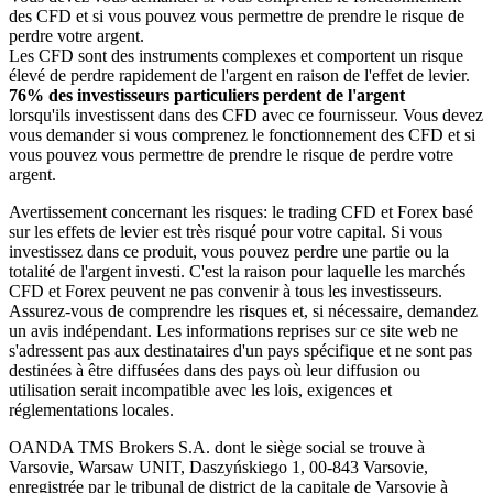
des CFD et si vous pouvez vous permettre de prendre le risque de
perdre votre argent.
Les CFD sont des instruments complexes et comportent un risque
élevé de perdre rapidement de l'argent en raison de l'effet de levier.
76% des investisseurs particuliers perdent de l'argent
lorsqu'ils investissent dans des CFD avec ce fournisseur. Vous devez
vous demander si vous comprenez le fonctionnement des CFD et si
vous pouvez vous permettre de prendre le risque de perdre votre
argent.
Avertissement concernant les risques: le trading CFD et Forex basé
sur les effets de levier est très risqué pour votre capital. Si vous
investissez dans ce produit, vous pouvez perdre une partie ou la
totalité de l'argent investi. C'est la raison pour laquelle les marchés
CFD et Forex peuvent ne pas convenir à tous les investisseurs.
Assurez-vous de comprendre les risques et, si nécessaire, demandez
un avis indépendant. Les informations reprises sur ce site web ne
s'adressent pas aux destinataires d'un pays spécifique et ne sont pas
destinées à être diffusées dans des pays où leur diffusion ou
utilisation serait incompatible avec les lois, exigences et
réglementations locales.
OANDA TMS Brokers S.A. dont le siège social se trouve à
Varsovie, Warsaw UNIT, Daszyńskiego 1, 00-843 Varsovie,
enregistrée par le tribunal de district de la capitale de Varsovie à