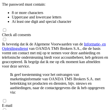
The password must contain:
8 or more characters
Uppercase and lowercase letters
At least one digit and special character
Check all consents
Ik bevestig dat ik de Algemene Voorwaarden van de
Informatie- en
Opleidingsdienst
van OANDA TMS Brokers S.A., die de basis
vormt om contact met mij op te nemen voor deze aanbieding en
telefonische ondersteuning biedt voor accountbeheer, heb gelezen en
geaccepteerd. Ik begrijp dat ik me op elk moment kan afmelden
voor deze service.
Ik geef toestemming voor het ontvangen van
marketinginformatie van OANDA TMS Brokers S.A. met
betrekking tot producten en diensten, bijv. nieuws en
aanbiedingen, naar de contactgegevens die ik heb opgegeven
via:
E-mail