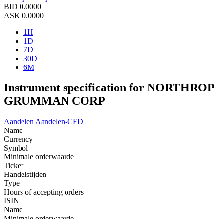
BID
0.0000
ASK
0.0000
1H
1D
7D
30D
6M
Instrument specification for NORTHROP
GRUMMAN CORP
Aandelen
Aandelen-CFD
Name
Currency
Symbol
Minimale orderwaarde
Ticker
Handelstijden
Type
Hours of accepting orders
ISIN
Name
Minimale orderwaarde