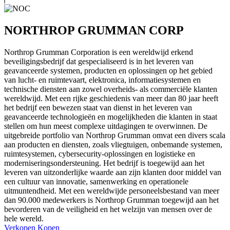
NORTHROP GRUMMAN CORP
Northrop Grumman Corporation is een wereldwijd erkend
beveiligingsbedrijf dat gespecialiseerd is in het leveren van
geavanceerde systemen, producten en oplossingen op het gebied
van lucht- en ruimtevaart, elektronica, informatiesystemen en
technische diensten aan zowel overheids- als commerciële klanten
wereldwijd. Met een rijke geschiedenis van meer dan 80 jaar heeft
het bedrijf een bewezen staat van dienst in het leveren van
geavanceerde technologieën en mogelijkheden die klanten in staat
stellen om hun meest complexe uitdagingen te overwinnen. De
uitgebreide portfolio van Northrop Grumman omvat een divers scala
aan producten en diensten, zoals vliegtuigen, onbemande systemen,
ruimtesystemen, cybersecurity-oplossingen en logistieke en
moderniseringsondersteuning. Het bedrijf is toegewijd aan het
leveren van uitzonderlijke waarde aan zijn klanten door middel van
een cultuur van innovatie, samenwerking en operationele
uitmuntendheid. Met een wereldwijde personeelsbestand van meer
dan 90.000 medewerkers is Northrop Grumman toegewijd aan het
bevorderen van de veiligheid en het welzijn van mensen over de
hele wereld.
Verkopen
Kopen