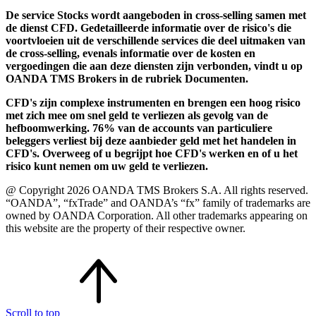
De service Stocks wordt aangeboden in cross-selling samen met
de dienst CFD. Gedetailleerde informatie over de risico's die
voortvloeien uit de verschillende services die deel uitmaken van
de cross-selling, evenals informatie over de kosten en
vergoedingen die aan deze diensten zijn verbonden, vindt u op
OANDA TMS Brokers in de rubriek Documenten.
CFD's zijn complexe instrumenten en brengen een hoog risico
met zich mee om snel geld te verliezen als gevolg van de
hefboomwerking. 76% van de accounts van particuliere
beleggers verliest bij deze aanbieder geld met het handelen in
CFD's. Overweeg of u begrijpt hoe CFD's werken en of u het
risico kunt nemen om uw geld te verliezen.
@ Copyright 2026 OANDA TMS Brokers S.A. All rights reserved.
“OANDA”, “fxTrade” and OANDA’s “fx” family of trademarks are
owned by OANDA Corporation. All other trademarks appearing on
this website are the property of their respective owner.
Scroll to top