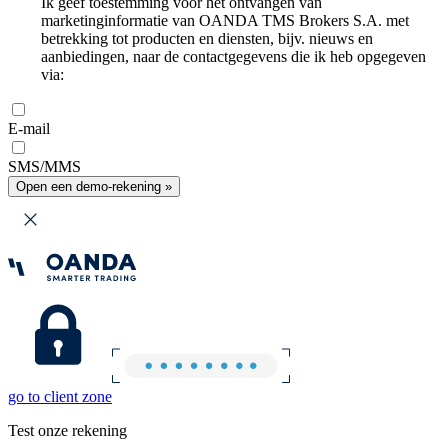
Ik geef toestemming voor het ontvangen van
marketinginformatie van OANDA TMS Brokers S.A. met
betrekking tot producten en diensten, bijv. nieuws en
aanbiedingen, naar de contactgegevens die ik heb opgegeven
via:
E-mail
SMS/MMS
Open een demo-rekening »
go to client zone
Test onze rekening