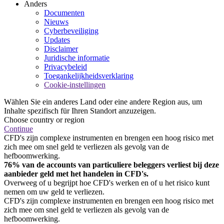
Anders
Documenten
Nieuws
Cyberbeveiliging
Updates
Disclaimer
Juridische informatie
Privacybeleid
Toegankelijkheidsverklaring
Cookie-instellingen
Wählen Sie ein anderes Land oder eine andere Region aus, um
Inhalte spezifisch für Ihren Standort anzuzeigen.
Choose country or region
Continue
CFD's zijn complexe instrumenten en brengen een hoog risico met
zich mee om snel geld te verliezen als gevolg van de
hefboomwerking.
76% van de accounts van particuliere beleggers verliest bij deze
aanbieder geld met het handelen in CFD's.
Overweeg of u begrijpt hoe CFD's werken en of u het risico kunt
nemen om uw geld te verliezen.
CFD's zijn complexe instrumenten en brengen een hoog risico met
zich mee om snel geld te verliezen als gevolg van de
hefboomwerking.