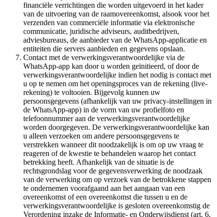
financiële verrichtingen die worden uitgevoerd in het kader
van de uitvoering van de raamovereenkomst, alsook voor het
verzenden van commerciële informatie via elektronische
communicatie, juridische adviseurs, auditbedrijven,
adviesbureaus, de aanbieder van de WhatsApp-applicatie en
entiteiten die servers aanbieden en gegevens opslaan.
Contact met de verwerkingsverantwoordelijke via de
WhatsApp-app kan door u worden geïnitieerd, of door de
verwerkingsverantwoordelijke indien het nodig is contact met
u op te nemen om het openingsproces van de rekening (live-
rekening) te voltooien. Bijgevolg kunnen uw
persoonsgegevens (afhankelijk van uw privacy-instellingen in
de WhatsApp-app) in de vorm van uw profielfoto en
telefoonnummer aan de verwerkingsverantwoordelijke
worden doorgegeven. De verwerkingsverantwoordelijke kan
u alleen verzoeken om andere persoonsgegevens te
verstrekken wanneer dit noodzakelijk is om op uw vraag te
reageren of de kwestie te behandelen waarop het contact
betrekking heeft. Afhankelijk van de situatie is de
rechtsgrondslag voor de gegevensverwerking de noodzaak
van de verwerking om op verzoek van de betrokkene stappen
te ondernemen voorafgaand aan het aangaan van een
overeenkomst of een overeenkomst die tussen u en de
verwerkingsverantwoordelijke is gesloten overeenkomstig de
Verordening inzake de Informatie- en Onderwijsdienst (art. 6,