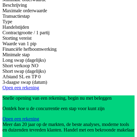
Beschrijving
Maximale orderwaarde
Transactiestap
Type
Handelstijden
Contractgrootte / 1 partij
Storting vereist
Waarde van 1 pip
Financiële hefboomwerking
Minimale stap
Long swap (dagelijks)
Short verkoop
NO
Short swap (dagelijks)
Afstand SL en TP
0
3-daagse swap (datum)
Open een rekening
Snelle opening van een rekening, begin nu met beleggen
Ontdek hoe u de concurrentie een stap voor kunt zijn
Open een rekening
Meer dan 20 jaar op de markten, de beste analyses, moderne tools
en duizenden tevreden klanten. Handel met een bekroonde makelaar