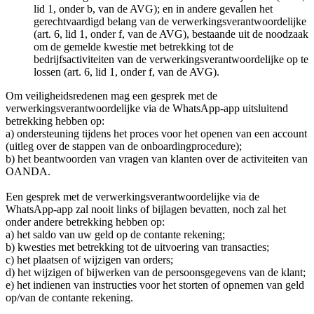
lid 1, onder b, van de AVG); en in andere gevallen het
gerechtvaardigd belang van de verwerkingsverantwoordelijke
(art. 6, lid 1, onder f, van de AVG), bestaande uit de noodzaak
om de gemelde kwestie met betrekking tot de
bedrijfsactiviteiten van de verwerkingsverantwoordelijke op te
lossen (art. 6, lid 1, onder f, van de AVG).
Om veiligheidsredenen mag een gesprek met de
verwerkingsverantwoordelijke via de WhatsApp-app uitsluitend
betrekking hebben op:
a) ondersteuning tijdens het proces voor het openen van een account
(uitleg over de stappen van de onboardingprocedure);
b) het beantwoorden van vragen van klanten over de activiteiten van
OANDA.
Een gesprek met de verwerkingsverantwoordelijke via de
WhatsApp-app zal nooit links of bijlagen bevatten, noch zal het
onder andere betrekking hebben op:
a) het saldo van uw geld op de contante rekening;
b) kwesties met betrekking tot de uitvoering van transacties;
c) het plaatsen of wijzigen van orders;
d) het wijzigen of bijwerken van de persoonsgegevens van de klant;
e) het indienen van instructies voor het storten of opnemen van geld
op/van de contante rekening.