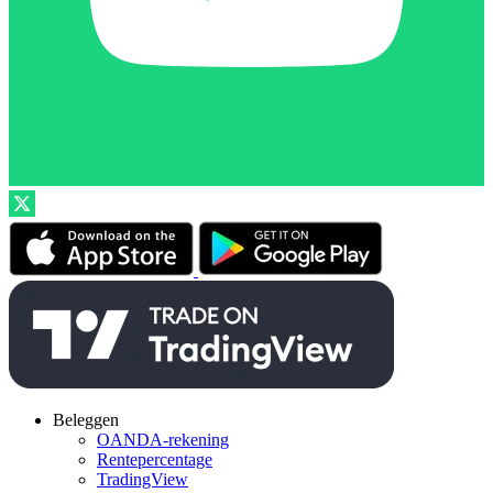
Beleggen
OANDA-rekening
Rentepercentage
TradingView