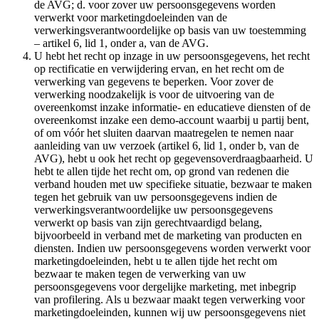
de AVG; d. voor zover uw persoonsgegevens worden
verwerkt voor marketingdoeleinden van de
verwerkingsverantwoordelijke op basis van uw toestemming
– artikel 6, lid 1, onder a, van de AVG.
U hebt het recht op inzage in uw persoonsgegevens, het recht
op rectificatie en verwijdering ervan, en het recht om de
verwerking van gegevens te beperken. Voor zover de
verwerking noodzakelijk is voor de uitvoering van de
overeenkomst inzake informatie- en educatieve diensten of de
overeenkomst inzake een demo-account waarbij u partij bent,
of om vóór het sluiten daarvan maatregelen te nemen naar
aanleiding van uw verzoek (artikel 6, lid 1, onder b, van de
AVG), hebt u ook het recht op gegevensoverdraagbaarheid. U
hebt te allen tijde het recht om, op grond van redenen die
verband houden met uw specifieke situatie, bezwaar te maken
tegen het gebruik van uw persoonsgegevens indien de
verwerkingsverantwoordelijke uw persoonsgegevens
verwerkt op basis van zijn gerechtvaardigd belang,
bijvoorbeeld in verband met de marketing van producten en
diensten. Indien uw persoonsgegevens worden verwerkt voor
marketingdoeleinden, hebt u te allen tijde het recht om
bezwaar te maken tegen de verwerking van uw
persoonsgegevens voor dergelijke marketing, met inbegrip
van profilering. Als u bezwaar maakt tegen verwerking voor
marketingdoeleinden, kunnen wij uw persoonsgegevens niet