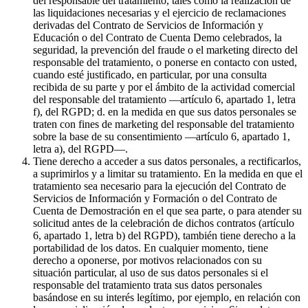
del responsable del tratamiento, tales como la realización de
las liquidaciones necesarias y el ejercicio de reclamaciones
derivadas del Contrato de Servicios de Información y
Educación o del Contrato de Cuenta Demo celebrados, la
seguridad, la prevención del fraude o el marketing directo del
responsable del tratamiento, o ponerse en contacto con usted,
cuando esté justificado, en particular, por una consulta
recibida de su parte y por el ámbito de la actividad comercial
del responsable del tratamiento —artículo 6, apartado 1, letra
f), del RGPD; d. en la medida en que sus datos personales se
traten con fines de marketing del responsable del tratamiento
sobre la base de su consentimiento —artículo 6, apartado 1,
letra a), del RGPD—.
Tiene derecho a acceder a sus datos personales, a rectificarlos,
a suprimirlos y a limitar su tratamiento. En la medida en que el
tratamiento sea necesario para la ejecución del Contrato de
Servicios de Información y Formación o del Contrato de
Cuenta de Demostración en el que sea parte, o para atender su
solicitud antes de la celebración de dichos contratos (artículo
6, apartado 1, letra b) del RGPD), también tiene derecho a la
portabilidad de los datos. En cualquier momento, tiene
derecho a oponerse, por motivos relacionados con su
situación particular, al uso de sus datos personales si el
responsable del tratamiento trata sus datos personales
basándose en su interés legítimo, por ejemplo, en relación con