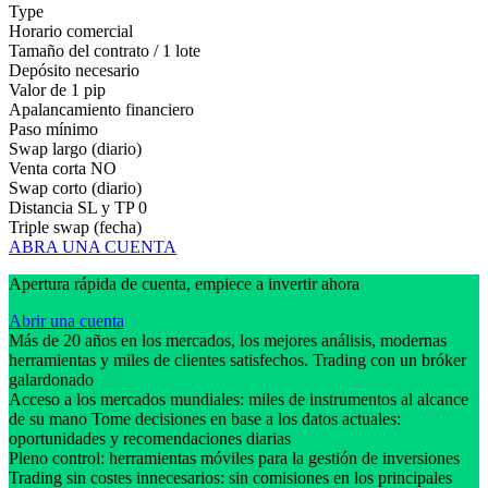
Type
Horario comercial
Tamaño del contrato / 1 lote
Depósito necesario
Valor de 1 pip
Apalancamiento financiero
Paso mínimo
Swap largo (diario)
Venta corta
NO
Swap corto (diario)
Distancia SL y TP
0
Triple swap (fecha)
ABRA UNA CUENTA
Apertura rápida de cuenta, empiece a invertir ahora
Abrir una cuenta
Más de 20 años en los mercados, los mejores análisis, modernas
herramientas y miles de clientes satisfechos. Trading con un bróker
galardonado
Acceso a los mercados mundiales: miles de instrumentos al alcance
de su mano Tome decisiones en base a los datos actuales:
oportunidades y recomendaciones diarias
Pleno control: herramientas móviles para la gestión de inversiones
Trading sin costes innecesarios: sin comisiones en los principales