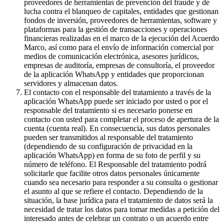
proveedores de herramientas de prevención del fraude y de
lucha contra el blanqueo de capitales, entidades que gestionan
fondos de inversión, proveedores de herramientas, software y
plataformas para la gestión de transacciones y operaciones
financieras realizadas en el marco de la ejecución del Acuerdo
Marco, así como para el envío de información comercial por
medios de comunicación electrónica, asesores jurídicos,
empresas de auditoría, empresas de consultoría, el proveedor
de la aplicación WhatsApp y entidades que proporcionan
servidores y almacenan datos.
El contacto con el responsable del tratamiento a través de la
aplicación WhatsApp puede ser iniciado por usted o por el
responsable del tratamiento si es necesario ponerse en
contacto con usted para completar el proceso de apertura de la
cuenta (cuenta real). En consecuencia, sus datos personales
pueden ser transmitidos al responsable del tratamiento
(dependiendo de su configuración de privacidad en la
aplicación WhatsApp) en forma de su foto de perfil y su
número de teléfono. El Responsable del tratamiento podrá
solicitarle que facilite otros datos personales únicamente
cuando sea necesario para responder a su consulta o gestionar
el asunto al que se refiere el contacto. Dependiendo de la
situación, la base jurídica para el tratamiento de datos será la
necesidad de tratar los datos para tomar medidas a petición del
interesado antes de celebrar un contrato o un acuerdo entre