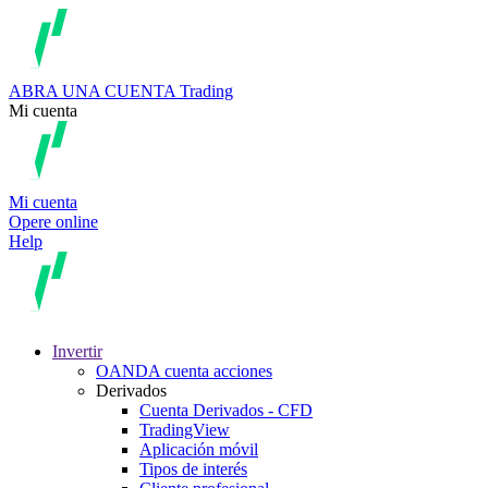
ABRA UNA CUENTA
Trading
Mi cuenta
Mi cuenta
Opere online
Help
Invertir
OANDA cuenta acciones
Derivados
Cuenta Derivados - CFD
TradingView
Aplicación móvil
Tipos de interés