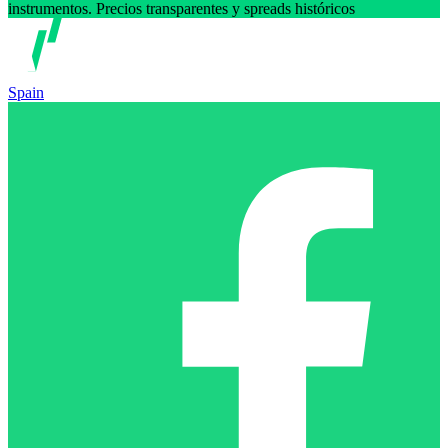
instrumentos. Precios transparentes y spreads históricos
Spain