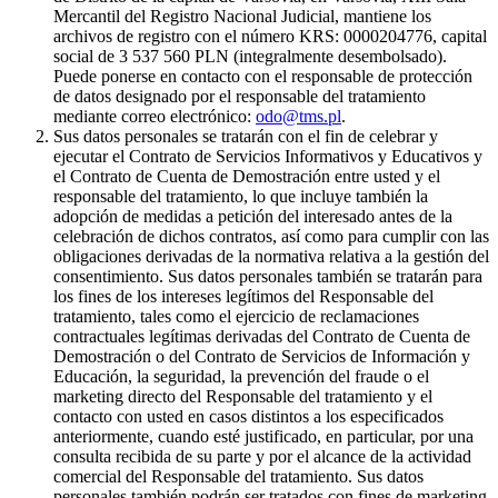
Mercantil del Registro Nacional Judicial, mantiene los
archivos de registro con el número KRS: 0000204776, capital
social de 3 537 560 PLN (integralmente desembolsado).
Puede ponerse en contacto con el responsable de protección
de datos designado por el responsable del tratamiento
mediante correo electrónico:
odo@tms.pl
.
Sus datos personales se tratarán con el fin de celebrar y
ejecutar el Contrato de Servicios Informativos y Educativos y
el Contrato de Cuenta de Demostración entre usted y el
responsable del tratamiento, lo que incluye también la
adopción de medidas a petición del interesado antes de la
celebración de dichos contratos, así como para cumplir con las
obligaciones derivadas de la normativa relativa a la gestión del
consentimiento. Sus datos personales también se tratarán para
los fines de los intereses legítimos del Responsable del
tratamiento, tales como el ejercicio de reclamaciones
contractuales legítimas derivadas del Contrato de Cuenta de
Demostración o del Contrato de Servicios de Información y
Educación, la seguridad, la prevención del fraude o el
marketing directo del Responsable del tratamiento y el
contacto con usted en casos distintos a los especificados
anteriormente, cuando esté justificado, en particular, por una
consulta recibida de su parte y por el alcance de la actividad
comercial del Responsable del tratamiento. Sus datos
personales también podrán ser tratados con fines de marketing