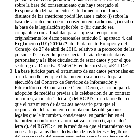
sobre la base del consentimiento que haya otorgado al
Responsable del tratamiento. El tratamiento para fines
distintos de los anteriores podrá llevarse a cabo: (i) sobre la
base de la obtención de un consentimiento adicional, (ii) sobre
la base de la legislación aplicable, o (iii) cuando sea
compatible con la finalidad para la que se recopilaron
originalmente los datos personales (artículo 6, apartado 4, del
Reglamento (UE) 2016/679 del Parlamento Europeo y del
Consejo, de 27 de abril de 2016, relativo a la protección de las
personas físicas en lo que respecta al tratamiento de datos
personales y a la libre circulación de estos datos y por el que
se deroga la Directiva 95/46/CE, en lo sucesivo, «RGPD»).
La base jurídica para el tratamiento de sus datos personales es:
a. en la medida en que el tratamiento sea necesario para la
ejecución del Contrato de Servicios de Información y
Educación o del Contrato de Cuenta Demo, así como para la
adopción de medidas previas a la celebración de un contrato:
artículo 6, apartado 1, letra b) del RGPD; b. en la medida en
que el tratamiento de datos sea necesario para que el
responsable del tratamiento cumpla con las obligaciones
legales que le incumben, consistentes, en particular, en el
tratamiento conforme a la normativa: artículo 6, apartado 1,
letra c), del RGPD; c. en la medida en que el tratamiento sea
necesario para los fines derivados de los intereses legítimos