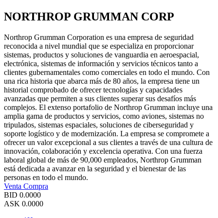
NORTHROP GRUMMAN CORP
Northrop Grumman Corporation es una empresa de seguridad
reconocida a nivel mundial que se especializa en proporcionar
sistemas, productos y soluciones de vanguardia en aeroespacial,
electrónica, sistemas de información y servicios técnicos tanto a
clientes gubernamentales como comerciales en todo el mundo. Con
una rica historia que abarca más de 80 años, la empresa tiene un
historial comprobado de ofrecer tecnologías y capacidades
avanzadas que permiten a sus clientes superar sus desafíos más
complejos. El extenso portafolio de Northrop Grumman incluye una
amplia gama de productos y servicios, como aviones, sistemas no
tripulados, sistemas espaciales, soluciones de ciberseguridad y
soporte logístico y de modernización. La empresa se compromete a
ofrecer un valor excepcional a sus clientes a través de una cultura de
innovación, colaboración y excelencia operativa. Con una fuerza
laboral global de más de 90,000 empleados, Northrop Grumman
está dedicada a avanzar en la seguridad y el bienestar de las
personas en todo el mundo.
Venta
Compra
BID
0.0000
ASK
0.0000