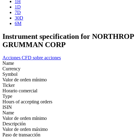
1H
1D
7D
30D
6M
Instrument specification for NORTHROP
GRUMMAN CORP
Acciones
CFD sobre acciones
Name
Currency
Symbol
Valor de orden mínimo
Ticker
Horario comercial
Type
Hours of accepting orders
ISIN
Name
Valor de orden mínimo
Descripción
Valor de orden máximo
Paso de transacción