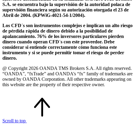
S.A. se encuentra bajo la supervisión de la autoridad polaca de
supervisión financiera según su autorización otorgada el 23 de
Abril de 2004. (KPWiG-4021-54-1/2004).
Los CFD´s son instrumentos complejos e implican un alto riesgo
de pérdida rápida de dinero debido a la posibilidad de
apalancamiento. 76% de los inversores particulares pierden
dinero cuando operan CFD´s con este proveedor. Debe
considerar si entiende correctamente cómo funciona este
instrumento y si se puede permitir tomar el riesgo de perder
dinero.
@ Copyright 2026 OANDA TMS Brokers S.A. All rights reserved.
“OANDA”, “fxTrade” and OANDA’s “fx” family of trademarks are
owned by OANDA Corporation. All other trademarks appearing on
this website are the property of their respective owner.
Scroll to top