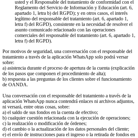
usted y el Responsable del tratamiento de conformidad con el
Reglamento del Servicio de Información y Educación (art. 6,
apartado 1, letra b) del RGPD); y en otros casos, el interés
legítimo del responsable del tratamiento (art. 6, apartado 1,
letra f) del RGPD), consistente en la necesidad de resolver el
asunto comunicado relacionado con las operaciones
comerciales del responsable del tratamiento (art. 6, apartado 1,
letra f) del RGPD).
Por motivos de seguridad, una conversación con el responsable del
tratamiento a través de la aplicación WhatsApp solo podrá versar
sobre:
a) asistencia durante el proceso de apertura de la cuenta (explicación
de los pasos que componen el procedimiento de alta);
b) respuesta a las preguntas de los clientes sobre el funcionamiento
de OANDA.
Una conversación con el responsable del tratamiento a través de la
aplicación WhatsApp nunca contendrá enlaces ni archivos adjuntos,
ni versará, entre otras cosas, sobre:
a) el saldo de sus fondos en la cuenta de efectivo;
b) cualquier cuestión relacionada con la ejecución de operaciones;
c) la realización o modificación de órdenes;
d) el cambio o la actualización de los datos personales del cliente;
e) el envío de instrucciones para el ingreso o la retirada de fondos en