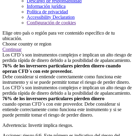
Descargo de responsabilidad
Información jurídica
Política de privacidad
Accessibility Declaration
Configuración de cookies
Elige otro país o región para ver contenido específico de tu
ubicación.
Choose country or region
Continuar
Los CFD´s son instrumentos complejos e implican un alto riesgo de
perdida rápida de dinero debido a la posibilidad de apalancamiento.
76% de los inversores particulares pierden dinero cuando
operan CFD´s con este proveedor.
Debe considerar si entiende correctamente como funciona este
instrumento y si se puede permitir tomar el riesgo de perder dinero.
Los CFD´s son instrumentos complejos e implican un alto riesgo de
perdida rápida de dinero debido a la posibilidad de apalancamiento.
76% de los inversores particulares pierden dinero
cuando operan CFD´s con este proveedor. Debe considerar si
entiende correctamente como funciona este instrumento y si se
puede permitir tomar el riesgo de perder dinero.
Advertencia: Invertir implica riesgos.
Acciones: riesgo 6/6. Este número es indicativo del riesgo del