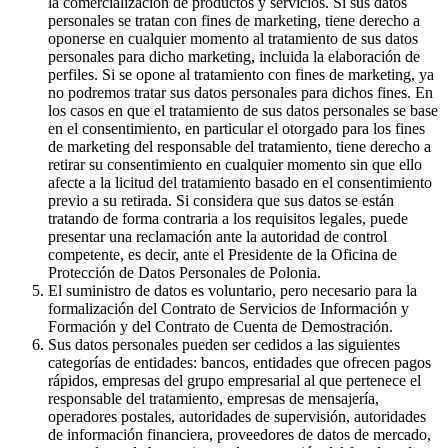
la comercialización de productos y servicios. Si sus datos
personales se tratan con fines de marketing, tiene derecho a
oponerse en cualquier momento al tratamiento de sus datos
personales para dicho marketing, incluida la elaboración de
perfiles. Si se opone al tratamiento con fines de marketing, ya
no podremos tratar sus datos personales para dichos fines. En
los casos en que el tratamiento de sus datos personales se base
en el consentimiento, en particular el otorgado para los fines
de marketing del responsable del tratamiento, tiene derecho a
retirar su consentimiento en cualquier momento sin que ello
afecte a la licitud del tratamiento basado en el consentimiento
previo a su retirada. Si considera que sus datos se están
tratando de forma contraria a los requisitos legales, puede
presentar una reclamación ante la autoridad de control
competente, es decir, ante el Presidente de la Oficina de
Protección de Datos Personales de Polonia.
El suministro de datos es voluntario, pero necesario para la
formalización del Contrato de Servicios de Información y
Formación y del Contrato de Cuenta de Demostración.
Sus datos personales pueden ser cedidos a las siguientes
categorías de entidades: bancos, entidades que ofrecen pagos
rápidos, empresas del grupo empresarial al que pertenece el
responsable del tratamiento, empresas de mensajería,
operadores postales, autoridades de supervisión, autoridades
de información financiera, proveedores de datos de mercado,