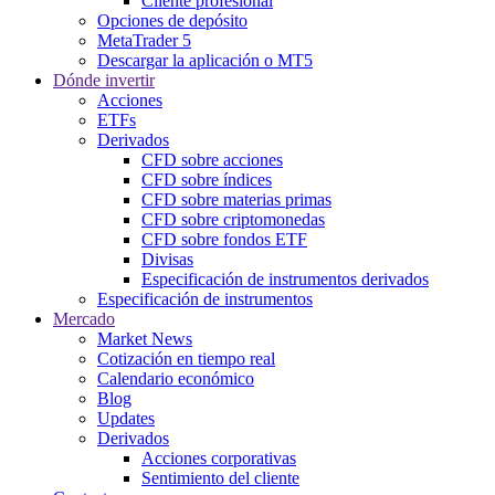
Cliente profesional
Opciones de depósito
MetaTrader 5
Descargar la aplicación o MT5
Dónde invertir
Acciones
ETFs
Derivados
CFD sobre acciones
CFD sobre índices
CFD sobre materias primas
CFD sobre criptomonedas
CFD sobre fondos ETF
Divisas
Especificación de instrumentos derivados
Especificación de instrumentos
Mercado
Market News
Cotización en tiempo real
Calendario económico
Blog
Updates
Derivados
Acciones corporativas
Sentimiento del cliente