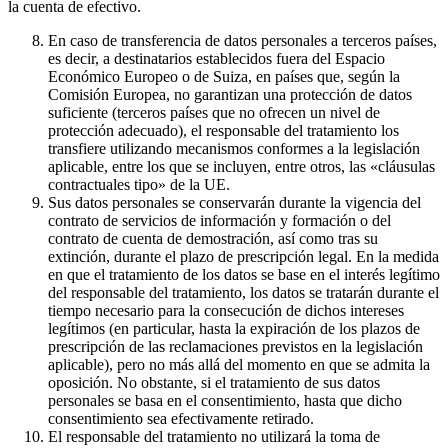
la cuenta de efectivo.
En caso de transferencia de datos personales a terceros países,
es decir, a destinatarios establecidos fuera del Espacio
Económico Europeo o de Suiza, en países que, según la
Comisión Europea, no garantizan una protección de datos
suficiente (terceros países que no ofrecen un nivel de
protección adecuado), el responsable del tratamiento los
transfiere utilizando mecanismos conformes a la legislación
aplicable, entre los que se incluyen, entre otros, las «cláusulas
contractuales tipo» de la UE.
Sus datos personales se conservarán durante la vigencia del
contrato de servicios de información y formación o del
contrato de cuenta de demostración, así como tras su
extinción, durante el plazo de prescripción legal. En la medida
en que el tratamiento de los datos se base en el interés legítimo
del responsable del tratamiento, los datos se tratarán durante el
tiempo necesario para la consecución de dichos intereses
legítimos (en particular, hasta la expiración de los plazos de
prescripción de las reclamaciones previstos en la legislación
aplicable), pero no más allá del momento en que se admita la
oposición. No obstante, si el tratamiento de sus datos
personales se basa en el consentimiento, hasta que dicho
consentimiento sea efectivamente retirado.
El responsable del tratamiento no utilizará la toma de