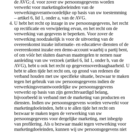
de AVG; d. voor zover uw persoonsgegevens worden
verwerkt voor marketingdoeleinden van de
verwerkingsverantwoordelijke op basis van uw toestemming
– artikel 6, lid 1, onder a, van de AVG.
U hebt het recht op inzage in uw persoonsgegevens, het recht
op rectificatie en verwijdering ervan, en het recht om de
verwerking van gegevens te beperken. Voor zover de
verwerking noodzakelijk is voor de uitvoering van de
overeenkomst inzake informatie- en educatieve diensten of de
overeenkomst inzake een demo-account waarbij u partij bent,
of om vóór het sluiten daarvan maatregelen te nemen naar
aanleiding van uw verzoek (artikel 6, lid 1, onder b, van de
AVG), hebt u ook het recht op gegevensoverdraagbaarheid. U
hebt te allen tijde het recht om, op grond van redenen die
verband houden met uw specifieke situatie, bezwaar te maken
tegen het gebruik van uw persoonsgegevens indien de
verwerkingsverantwoordelijke uw persoonsgegevens
verwerkt op basis van zijn gerechtvaardigd belang,
bijvoorbeeld in verband met de marketing van producten en
diensten. Indien uw persoonsgegevens worden verwerkt voor
marketingdoeleinden, hebt u te allen tijde het recht om
bezwaar te maken tegen de verwerking van uw
persoonsgegevens voor dergelijke marketing, met inbegrip
van profilering. Als u bezwaar maakt tegen verwerking voor
marketingdoeleinden, kunnen wij uw persoonsgegevens niet