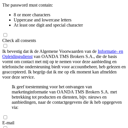
The password must contain:
8 or more characters
Uppercase and lowercase letters
At least one digit and special character
Check all consents
Ik bevestig dat ik de Algemene Voorwaarden van de
Informatie- en
Opleidingsdienst
van OANDA TMS Brokers S.A., die de basis
vormt om contact met mij op te nemen voor deze aanbieding en
telefonische ondersteuning biedt voor accountbeheer, heb gelezen en
geaccepteerd. Ik begrijp dat ik me op elk moment kan afmelden
voor deze service.
Ik geef toestemming voor het ontvangen van
marketinginformatie van OANDA TMS Brokers S.A. met
betrekking tot producten en diensten, bijv. nieuws en
aanbiedingen, naar de contactgegevens die ik heb opgegeven
via:
E-mail