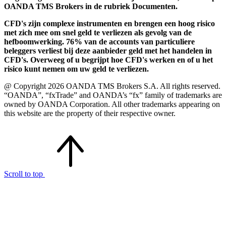
OANDA TMS Brokers in de rubriek Documenten.
CFD's zijn complexe instrumenten en brengen een hoog risico
met zich mee om snel geld te verliezen als gevolg van de
hefboomwerking. 76% van de accounts van particuliere
beleggers verliest bij deze aanbieder geld met het handelen in
CFD's. Overweeg of u begrijpt hoe CFD's werken en of u het
risico kunt nemen om uw geld te verliezen.
@ Copyright 2026 OANDA TMS Brokers S.A. All rights reserved.
“OANDA”, “fxTrade” and OANDA’s “fx” family of trademarks are
owned by OANDA Corporation. All other trademarks appearing on
this website are the property of their respective owner.
Scroll to top