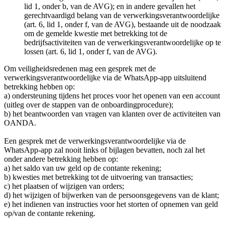
lid 1, onder b, van de AVG); en in andere gevallen het
gerechtvaardigd belang van de verwerkingsverantwoordelijke
(art. 6, lid 1, onder f, van de AVG), bestaande uit de noodzaak
om de gemelde kwestie met betrekking tot de
bedrijfsactiviteiten van de verwerkingsverantwoordelijke op te
lossen (art. 6, lid 1, onder f, van de AVG).
Om veiligheidsredenen mag een gesprek met de
verwerkingsverantwoordelijke via de WhatsApp-app uitsluitend
betrekking hebben op:
a) ondersteuning tijdens het proces voor het openen van een account
(uitleg over de stappen van de onboardingprocedure);
b) het beantwoorden van vragen van klanten over de activiteiten van
OANDA.
Een gesprek met de verwerkingsverantwoordelijke via de
WhatsApp-app zal nooit links of bijlagen bevatten, noch zal het
onder andere betrekking hebben op:
a) het saldo van uw geld op de contante rekening;
b) kwesties met betrekking tot de uitvoering van transacties;
c) het plaatsen of wijzigen van orders;
d) het wijzigen of bijwerken van de persoonsgegevens van de klant;
e) het indienen van instructies voor het storten of opnemen van geld
op/van de contante rekening.