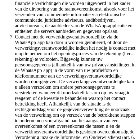
financiële verrichtingen die worden uitgevoerd in het kader
van de uitvoering van de raamovereenkomst, alsook voor het
verzenden van commerciële informatie via elektronische
communicatie, juridische adviseurs, auditbedrijven,
adviesbureaus, de aanbieder van de WhatsApp-applicatie en
entiteiten die servers aanbieden en gegevens opslaan.
Contact met de verwerkingsverantwoordelijke via de
WhatsApp-app kan door u worden geïnitieerd, of door de
verwerkingsverantwoordelijke indien het nodig is contact met
u op te nemen om het openingsproces van de rekening (live-
rekening) te voltooien. Bijgevolg kunnen uw
persoonsgegevens (afhankelijk van uw privacy-instellingen in
de WhatsApp-app) in de vorm van uw profielfoto en
telefoonnummer aan de verwerkingsverantwoordelijke
worden doorgegeven. De verwerkingsverantwoordelijke kan
u alleen verzoeken om andere persoonsgegevens te
verstrekken wanneer dit noodzakelijk is om op uw vraag te
reageren of de kwestie te behandelen waarop het contact
betrekking heeft. Afhankelijk van de situatie is de
rechtsgrondslag voor de gegevensverwerking de noodzaak
van de verwerking om op verzoek van de betrokkene stappen
te ondernemen voorafgaand aan het aangaan van een
overeenkomst of een overeenkomst die tussen u en de
verwerkingsverantwoordelijke is gesloten overeenkomstig de
Verordening inzake de Informatie- en Onderwijsdienst (art. 6,