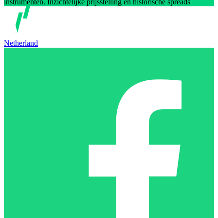
instrumenten. Inzichtelijke prijsstelling en historische spreads
Netherland