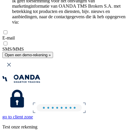
Ik geef toestemming voor het ontvangen van
marketinginformatie van OANDA TMS Brokers S.A. met
betrekking tot producten en diensten, bijv. nieuws en
aanbiedingen, naar de contactgegevens die ik heb opgegeven
via:
E-mail
SMS/MMS
Open een demo-rekening »
go to client zone
Test onze rekening