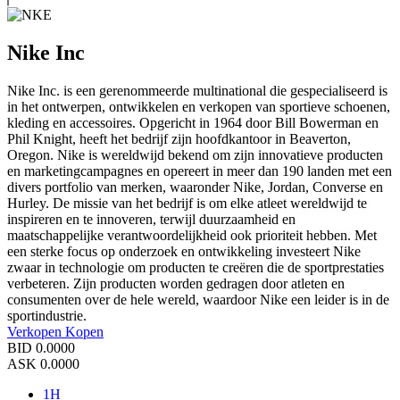
Nike Inc
Nike Inc. is een gerenommeerde multinational die gespecialiseerd is
in het ontwerpen, ontwikkelen en verkopen van sportieve schoenen,
kleding en accessoires. Opgericht in 1964 door Bill Bowerman en
Phil Knight, heeft het bedrijf zijn hoofdkantoor in Beaverton,
Oregon. Nike is wereldwijd bekend om zijn innovatieve producten
en marketingcampagnes en opereert in meer dan 190 landen met een
divers portfolio van merken, waaronder Nike, Jordan, Converse en
Hurley. De missie van het bedrijf is om elke atleet wereldwijd te
inspireren en te innoveren, terwijl duurzaamheid en
maatschappelijke verantwoordelijkheid ook prioriteit hebben. Met
een sterke focus op onderzoek en ontwikkeling investeert Nike
zwaar in technologie om producten te creëren die de sportprestaties
verbeteren. Zijn producten worden gedragen door atleten en
consumenten over de hele wereld, waardoor Nike een leider is in de
sportindustrie.
Verkopen
Kopen
BID
0.0000
ASK
0.0000
1H