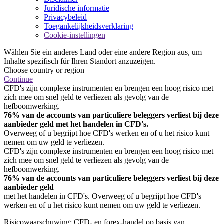
Juridische informatie
Privacybeleid
Toegankelijkheidsverklaring
Cookie-instellingen
Wählen Sie ein anderes Land oder eine andere Region aus, um
Inhalte spezifisch für Ihren Standort anzuzeigen.
Choose country or region
Continue
CFD's zijn complexe instrumenten en brengen een hoog risico met
zich mee om snel geld te verliezen als gevolg van de
hefboomwerking.
76% van de accounts van particuliere beleggers verliest bij deze
aanbieder geld met het handelen in CFD's.
Overweeg of u begrijpt hoe CFD's werken en of u het risico kunt
nemen om uw geld te verliezen.
CFD's zijn complexe instrumenten en brengen een hoog risico met
zich mee om snel geld te verliezen als gevolg van de
hefboomwerking.
76% van de accounts van particuliere beleggers verliest bij deze
aanbieder geld
met het handelen in CFD's. Overweeg of u begrijpt hoe CFD's
werken en of u het risico kunt nemen om uw geld te verliezen.
Risicowaarschuwing: CFD- en forex-handel op basis van