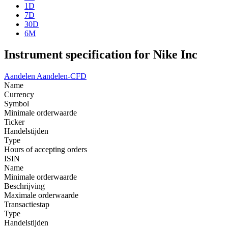
1D
7D
30D
6M
Instrument specification for Nike Inc
Aandelen
Aandelen-CFD
Name
Currency
Symbol
Minimale orderwaarde
Ticker
Handelstijden
Type
Hours of accepting orders
ISIN
Name
Minimale orderwaarde
Beschrijving
Maximale orderwaarde
Transactiestap
Type
Handelstijden