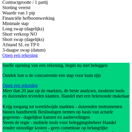
Contractgrootte / 1 partij
Storting vereist
Waarde van 1 pip
Financiële hefboomwerking
Minimale stap
Long swap (dagelijks)
Short verkoop
NO
Short swap (dagelijks)
Afstand SL en TP
0
3-daagse swap (datum)
Open een rekening
Snelle opening van een rekening, begin nu met beleggen
Ontdek hoe u de concurrentie een stap voor kunt zijn
Open een rekening
Meer dan 20 jaar op de markten, de beste analyses, moderne tools
en duizenden tevreden klanten. Handel met een bekroonde makelaar
Krijg toegang tot wereldwijde markten - duizenden instrumenten
binnen handbereik Beslissingen nemen op basis van actuele
gegevens - dagelijkse kansen en aanbevelingen
Neem de regie - mobiele tools voor beleggingsbeheer Handel
zonder onnodige kosten - geen commissie op belangrijke