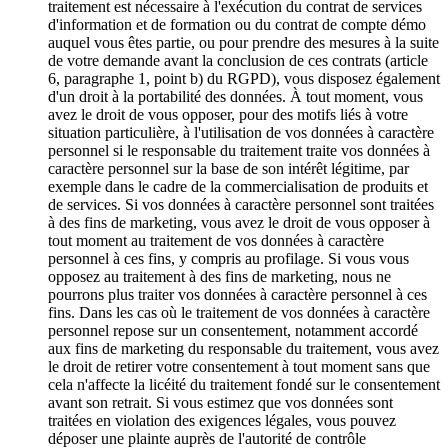
traitement est nécessaire à l'exécution du contrat de services
d'information et de formation ou du contrat de compte démo
auquel vous êtes partie, ou pour prendre des mesures à la suite
de votre demande avant la conclusion de ces contrats (article
6, paragraphe 1, point b) du RGPD), vous disposez également
d'un droit à la portabilité des données. À tout moment, vous
avez le droit de vous opposer, pour des motifs liés à votre
situation particulière, à l'utilisation de vos données à caractère
personnel si le responsable du traitement traite vos données à
caractère personnel sur la base de son intérêt légitime, par
exemple dans le cadre de la commercialisation de produits et
de services. Si vos données à caractère personnel sont traitées
à des fins de marketing, vous avez le droit de vous opposer à
tout moment au traitement de vos données à caractère
personnel à ces fins, y compris au profilage. Si vous vous
opposez au traitement à des fins de marketing, nous ne
pourrons plus traiter vos données à caractère personnel à ces
fins. Dans les cas où le traitement de vos données à caractère
personnel repose sur un consentement, notamment accordé
aux fins de marketing du responsable du traitement, vous avez
le droit de retirer votre consentement à tout moment sans que
cela n'affecte la licéité du traitement fondé sur le consentement
avant son retrait. Si vous estimez que vos données sont
traitées en violation des exigences légales, vous pouvez
déposer une plainte auprès de l'autorité de contrôle