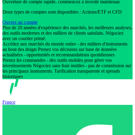
Ouverture de compte rapide, commencez à investir maintenan
Deux types de comptes sont disponibles : Actions/ETF et CFD
Ouvrez un compte
Plus de 20 années d'expérience des marchés, les meilleures analyses,
des outils modernes et des milliers de clients satisfaits. Négociez
avec un courtier primé.
Accédez aux marchés du monde entier - des milliers d'instruments
au bout des doigts Prenez vos décisions sur base de données
actualisées - opportunités et recommandations quotidiennes
Prenez les commandes - des outils mobiles pour gérer vos
investissements Négociez sans frais inutiles - pas de commission sur
les principaux instruments. Tarification transparente et spreads
historiques
France