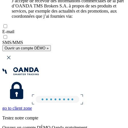
J’accepte de recevoir des informations commerciales de la part
d’OANDA TMS Brokers S.A. à propos de ses produits et
services, par exemple des actualités et des promotions, aux
coordonnées que j’ai fournies via:
E-mail
SMS/MMS
Ouvrir un compte DÉMO »
go to client zone
Testez notre compte
Ouvrez un compte DÉMO Oanda gratuitement