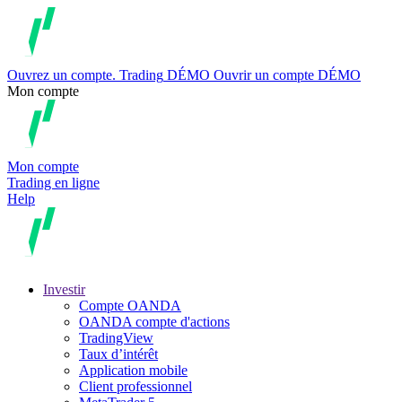
Ouvrez un compte.
Trading
DÉMO
Ouvrir un compte DÉMO
Mon compte
Mon compte
Trading en ligne
Help
Investir
Compte OANDA
OANDA compte d'actions
TradingView
Taux d’intérêt
Application mobile
Client professionnel