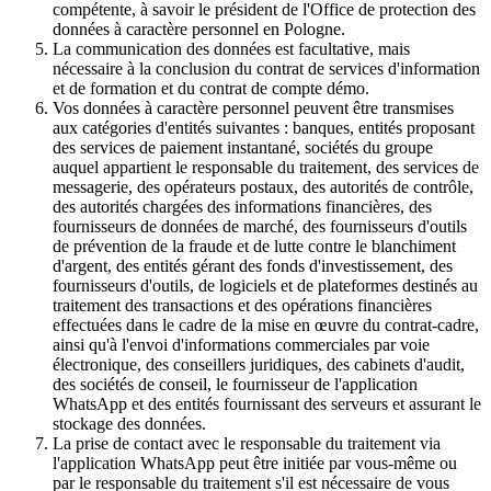
compétente, à savoir le président de l'Office de protection des
données à caractère personnel en Pologne.
La communication des données est facultative, mais
nécessaire à la conclusion du contrat de services d'information
et de formation et du contrat de compte démo.
Vos données à caractère personnel peuvent être transmises
aux catégories d'entités suivantes : banques, entités proposant
des services de paiement instantané, sociétés du groupe
auquel appartient le responsable du traitement, des services de
messagerie, des opérateurs postaux, des autorités de contrôle,
des autorités chargées des informations financières, des
fournisseurs de données de marché, des fournisseurs d'outils
de prévention de la fraude et de lutte contre le blanchiment
d'argent, des entités gérant des fonds d'investissement, des
fournisseurs d'outils, de logiciels et de plateformes destinés au
traitement des transactions et des opérations financières
effectuées dans le cadre de la mise en œuvre du contrat-cadre,
ainsi qu'à l'envoi d'informations commerciales par voie
électronique, des conseillers juridiques, des cabinets d'audit,
des sociétés de conseil, le fournisseur de l'application
WhatsApp et des entités fournissant des serveurs et assurant le
stockage des données.
La prise de contact avec le responsable du traitement via
l'application WhatsApp peut être initiée par vous-même ou
par le responsable du traitement s'il est nécessaire de vous