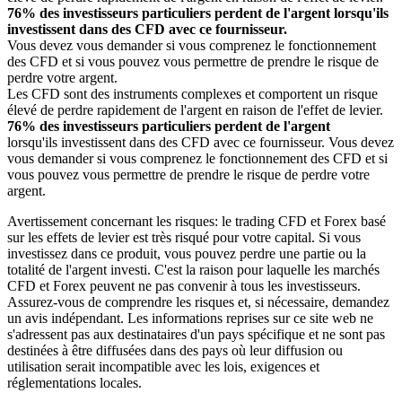
76% des investisseurs particuliers perdent de l'argent lorsqu'ils
investissent dans des CFD avec ce fournisseur.
Vous devez vous demander si vous comprenez le fonctionnement
des CFD et si vous pouvez vous permettre de prendre le risque de
perdre votre argent.
Les CFD sont des instruments complexes et comportent un risque
élevé de perdre rapidement de l'argent en raison de l'effet de levier.
76% des investisseurs particuliers perdent de l'argent
lorsqu'ils investissent dans des CFD avec ce fournisseur. Vous devez
vous demander si vous comprenez le fonctionnement des CFD et si
vous pouvez vous permettre de prendre le risque de perdre votre
argent.
Avertissement concernant les risques: le trading CFD et Forex basé
sur les effets de levier est très risqué pour votre capital. Si vous
investissez dans ce produit, vous pouvez perdre une partie ou la
totalité de l'argent investi. C'est la raison pour laquelle les marchés
CFD et Forex peuvent ne pas convenir à tous les investisseurs.
Assurez-vous de comprendre les risques et, si nécessaire, demandez
un avis indépendant. Les informations reprises sur ce site web ne
s'adressent pas aux destinataires d'un pays spécifique et ne sont pas
destinées à être diffusées dans des pays où leur diffusion ou
utilisation serait incompatible avec les lois, exigences et
réglementations locales.