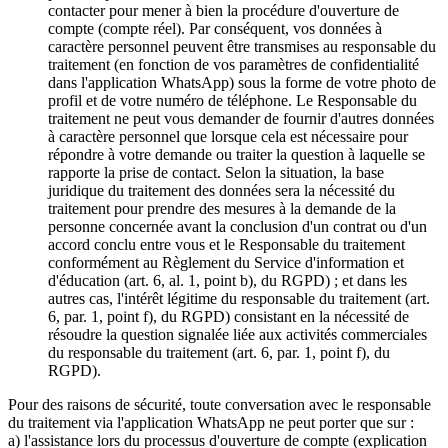
contacter pour mener à bien la procédure d'ouverture de
compte (compte réel). Par conséquent, vos données à
caractère personnel peuvent être transmises au responsable du
traitement (en fonction de vos paramètres de confidentialité
dans l'application WhatsApp) sous la forme de votre photo de
profil et de votre numéro de téléphone. Le Responsable du
traitement ne peut vous demander de fournir d'autres données
à caractère personnel que lorsque cela est nécessaire pour
répondre à votre demande ou traiter la question à laquelle se
rapporte la prise de contact. Selon la situation, la base
juridique du traitement des données sera la nécessité du
traitement pour prendre des mesures à la demande de la
personne concernée avant la conclusion d'un contrat ou d'un
accord conclu entre vous et le Responsable du traitement
conformément au Règlement du Service d'information et
d'éducation (art. 6, al. 1, point b), du RGPD) ; et dans les
autres cas, l'intérêt légitime du responsable du traitement (art.
6, par. 1, point f), du RGPD) consistant en la nécessité de
résoudre la question signalée liée aux activités commerciales
du responsable du traitement (art. 6, par. 1, point f), du
RGPD).
Pour des raisons de sécurité, toute conversation avec le responsable
du traitement via l'application WhatsApp ne peut porter que sur :
a) l'assistance lors du processus d'ouverture de compte (explication