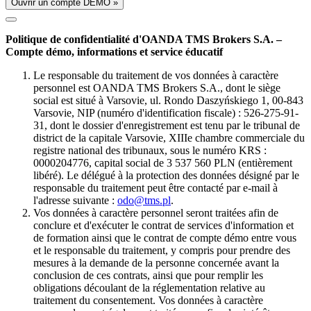
Ouvrir un compte DÉMO »
Politique de confidentialité d'OANDA TMS Brokers S.A. –
Compte démo, informations et service éducatif
Le responsable du traitement de vos données à caractère
personnel est OANDA TMS Brokers S.A., dont le siège
social est situé à Varsovie, ul. Rondo Daszyńskiego 1, 00-843
Varsovie, NIP (numéro d'identification fiscale) : 526-275-91-
31, dont le dossier d'enregistrement est tenu par le tribunal de
district de la capitale Varsovie, XIIIe chambre commerciale du
registre national des tribunaux, sous le numéro KRS :
0000204776, capital social de 3 537 560 PLN (entièrement
libéré). Le délégué à la protection des données désigné par le
responsable du traitement peut être contacté par e-mail à
l'adresse suivante :
odo@tms.pl
.
Vos données à caractère personnel seront traitées afin de
conclure et d'exécuter le contrat de services d'information et
de formation ainsi que le contrat de compte démo entre vous
et le responsable du traitement, y compris pour prendre des
mesures à la demande de la personne concernée avant la
conclusion de ces contrats, ainsi que pour remplir les
obligations découlant de la réglementation relative au
traitement du consentement. Vos données à caractère