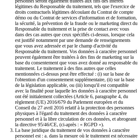
personnel seront également traitées aux fins des intérêts
légitimes du Responsable du traitement, tels que l'exercice de
droits contractuels légitimes découlant du Contrat de compte
démo ou du Contrat de services d'information et de formation,
la sécurité, la prévention de la fraude ou le marketing direct du
Responsable du traitement et la prise de contact avec vous
dans des cas autres que ceux spécifiés ci-dessus, lorsque cela
est justifié notamment par une demande de renseignements
que vous avez adressée et par le champ d'activité du
Responsable du traitement. Vos données à caractère personnel
peuvent également être traitées à des fins de marketing sur la
base du consentement que vous avez donné au responsable du
traitement. Le traitement à des fins autres que celles
mentionnées ci-dessus peut être effectué : (i) sur la base de
l'obtention d'un consentement supplémentaire, (ii) sur la base
de la législation applicable, ou (iii) lorsqu'il est compatible
avec la finalité pour laquelle les données à caractère personnel
ont été initialement collectées (Article 6, paragraphe 4, du
règlement (UE) 2016/679 du Parlement européen et du
Conseil du 27 avril 2016 relatif à la protection des personnes
physiques à l'égard du traitement des données à caractère
personnel et à la libre circulation de ces données, et abrogeant
la directive 95/46/CE, (ci-après : « RGPD »).
La base juridique du traitement de vos données à caractère
personnel est : a. dans la mesure où le traitement est nécessaire