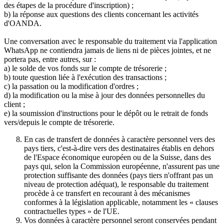
des étapes de la procédure d'inscription) ;
b) la réponse aux questions des clients concernant les activités
d'OANDA.
Une conversation avec le responsable du traitement via l'application
WhatsApp ne contiendra jamais de liens ni de pièces jointes, et ne
portera pas, entre autres, sur :
a) le solde de vos fonds sur le compte de trésorerie ;
b) toute question liée à l'exécution des transactions ;
c) la passation ou la modification d'ordres ;
d) la modification ou la mise à jour des données personnelles du
client ;
e) la soumission d'instructions pour le dépôt ou le retrait de fonds
vers/depuis le compte de trésorerie.
En cas de transfert de données à caractère personnel vers des
pays tiers, c'est-à-dire vers des destinataires établis en dehors
de l'Espace économique européen ou de la Suisse, dans des
pays qui, selon la Commission européenne, n'assurent pas une
protection suffisante des données (pays tiers n'offrant pas un
niveau de protection adéquat), le responsable du traitement
procède à ce transfert en recourant à des mécanismes
conformes à la législation applicable, notamment les « clauses
contractuelles types » de l'UE.
Vos données à caractère personnel seront conservées pendant