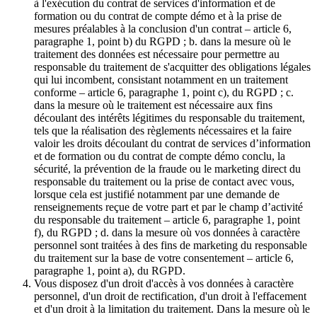
à l'exécution du contrat de services d'information et de
formation ou du contrat de compte démo et à la prise de
mesures préalables à la conclusion d'un contrat – article 6,
paragraphe 1, point b) du RGPD ; b. dans la mesure où le
traitement des données est nécessaire pour permettre au
responsable du traitement de s'acquitter des obligations légales
qui lui incombent, consistant notamment en un traitement
conforme – article 6, paragraphe 1, point c), du RGPD ; c.
dans la mesure où le traitement est nécessaire aux fins
découlant des intérêts légitimes du responsable du traitement,
tels que la réalisation des règlements nécessaires et la faire
valoir les droits découlant du contrat de services d’information
et de formation ou du contrat de compte démo conclu, la
sécurité, la prévention de la fraude ou le marketing direct du
responsable du traitement ou la prise de contact avec vous,
lorsque cela est justifié notamment par une demande de
renseignements reçue de votre part et par le champ d’activité
du responsable du traitement – article 6, paragraphe 1, point
f), du RGPD ; d. dans la mesure où vos données à caractère
personnel sont traitées à des fins de marketing du responsable
du traitement sur la base de votre consentement – article 6,
paragraphe 1, point a), du RGPD.
Vous disposez d'un droit d'accès à vos données à caractère
personnel, d'un droit de rectification, d'un droit à l'effacement
et d'un droit à la limitation du traitement. Dans la mesure où le