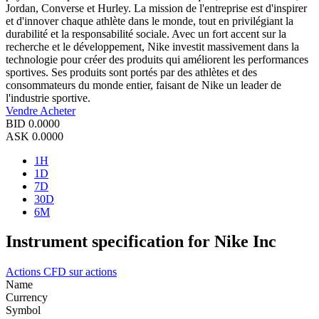
Jordan, Converse et Hurley. La mission de l'entreprise est d'inspirer
et d'innover chaque athlète dans le monde, tout en privilégiant la
durabilité et la responsabilité sociale. Avec un fort accent sur la
recherche et le développement, Nike investit massivement dans la
technologie pour créer des produits qui améliorent les performances
sportives. Ses produits sont portés par des athlètes et des
consommateurs du monde entier, faisant de Nike un leader de
l'industrie sportive.
Vendre
Acheter
BID
0.0000
ASK
0.0000
1H
1D
7D
30D
6M
Instrument specification for Nike Inc
Actions
CFD sur actions
Name
Currency
Symbol