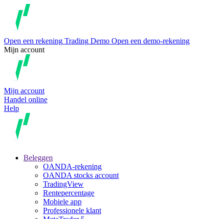
Open een rekening
Trading
Demo
Open een demo-rekening
Mijn account
Mijn account
Handel online
Help
Beleggen
OANDA-rekening
OANDA stocks account
TradingView
Rentepercentage
Mobiele app
Professionele klant