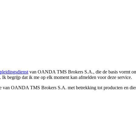
pleidingsdienst
van OANDA TMS Brokers S.A., die de basis vormt om co
. Ik begrijp dat ik me op elk moment kan afmelden voor deze service.
e van OANDA TMS Brokers S.A. met betrekking tot producten en dienst