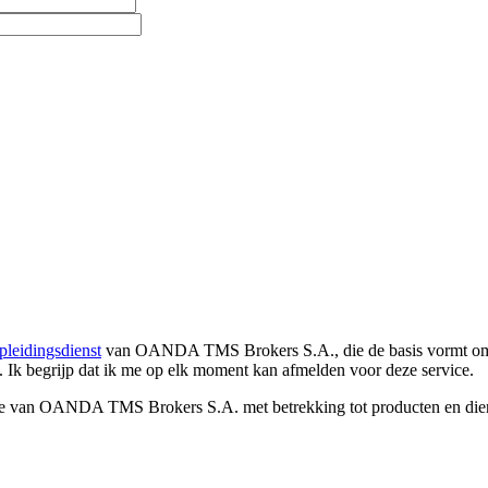
pleidingsdienst
van OANDA TMS Brokers S.A., die de basis vormt om co
. Ik begrijp dat ik me op elk moment kan afmelden voor deze service.
e van OANDA TMS Brokers S.A. met betrekking tot producten en dienst