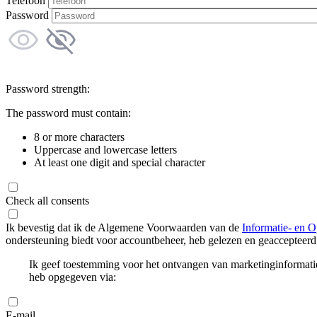
Telefoon
Password
Password strength:
The password must contain:
8 or more characters
Uppercase and lowercase letters
At least one digit and special character
Check all consents
Ik bevestig dat ik de Algemene Voorwaarden van de
Informatie- en O
ondersteuning biedt voor accountbeheer, heb gelezen en geaccepteerd
Ik geef toestemming voor het ontvangen van marketinginformati
heb opgegeven via:
E-mail